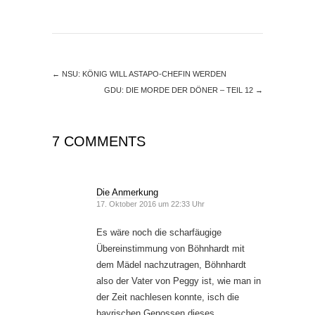
←
NSU: KÖNIG WILL ASTAPO-CHEFIN WERDEN
GDU: DIE MORDE DER DÖNER – TEIL 12
→
7 COMMENTS
Die Anmerkung
17. Oktober 2016 um 22:33 Uhr
Es wäre noch die scharfäugige
Übereinstimmung von Böhnhardt mit
dem Mädel nachzutragen, Böhnhardt
also der Vater von Peggy ist, wie man in
der Zeit nachlesen konnte, isch die
bayrischen Genossen dieses