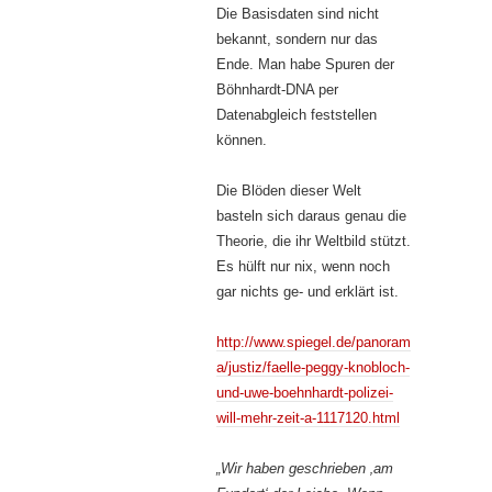
Die Basisdaten sind nicht
bekannt, sondern nur das
Ende. Man habe Spuren der
Böhnhardt-DNA per
Datenabgleich feststellen
können.
Die Blöden dieser Welt
basteln sich daraus genau die
Theorie, die ihr Weltbild stützt.
Es hülft nur nix, wenn noch
gar nichts ge- und erklärt ist.
http://www.spiegel.de/panoram
a/justiz/faelle-peggy-knobloch-
und-uwe-boehnhardt-polizei-
will-mehr-zeit-a-1117120.html
„Wir haben geschrieben ‚am