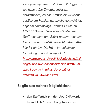
zwangsläufig etwas mit dem Fall Peggy zu
tun haben. Die Ermittler müssten
herausfinden, ob das Stoffstück vielleicht
zufällig am Fundort der Leiche gelandet ist,
sagt der Kriminologe Thomas Feltes zu
FOCUS Online. Tiere etwa könnten den
Stoff, von dem das Stück stammt, von der
Hütte zu dem Skelett gebracht haben. Aber
klar ist für ihn:„Die Hütte ist bei diesen
Ermittlungen der Knackpunkt.“
http://www.focus.de/politik/deutschland/fall-
peggy-und-uwe-boehnhardt-eine-huette-im-
wald-koennte-in-fokus-der-ermittler-
ruecken_id_6073357.html
Es gibt also mehrere Möglichkeiten:
das Stoffstück mit der Uwe-DNA wurde
tatsächlich Anfang Juli gefunden, am