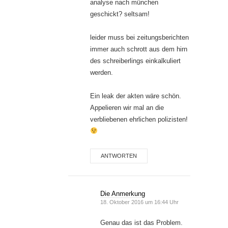
analyse nach münchen
geschickt? seltsam!
leider muss bei zeitungsberichten
immer auch schrott aus dem hirn
des schreiberlings einkalkuliert
werden.
Ein leak der akten wäre schön.
Appelieren wir mal an die
verbliebenen ehrlichen polizisten!
ANTWORTEN
Die Anmerkung
18. Oktober 2016 um 16:44 Uhr
Genau das ist das Problem.