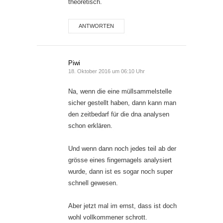
theoretisch.
ANTWORTEN
Piwi
18. Oktober 2016 um 06:10 Uhr
Na, wenn die eine müllsammelstelle
sicher gestellt haben, dann kann man
den zeitbedarf für die dna analysen
schon erklären.
Und wenn dann noch jedes teil ab der
grösse eines fingernagels analysiert
wurde, dann ist es sogar noch super
schnell gewesen.
Aber jetzt mal im ernst, dass ist doch
wohl vollkommener schrott.