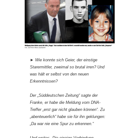
► Wie konnte sich Geier, der einstige
Starermittler, zweimal so brutal irren? Und
was hält er selbst von den neuen
Erkenntnissen?
Der „Süddeutschen Zeitung“ sagte der
Franke, er habe die Meldung vom DNA-
Treffer „erst gar nicht glauben können“. Zu
„abenteuerlich“ habe sie für ihn geklungen:
„Da war nie eine Spur zu erkennen.“
Und weiter: „Die einzige Verbindung