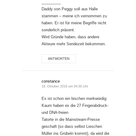
_________
Daddy von Peggy soll aus Halle
stammen – meine ich vernommen zu
haben. Er ist für meine Begriffe nicht
sonderlich präsent.
Wird Gründe haben, dass andere
Akteure mehr Sendezeit bekommen.
ANTWORTEN
constance
18. Oktober 2016 um 04:30 Uhr
Es ist schon ein bischen merkwürdig:
Kaum haben es die 27 Fingerabdruck-
und DNA-freien
Tatorte in die Mainstream-Presse
geschaft (so dass selbst Lieschen
Müller ins Grübeln kommt), da wird die