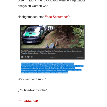
DNA im Münchner LKA-Labor wenige Tage zuvor
analysiert worden war.
Nachgefunden erst
Ende September?
Was war der Grund?
„Routine-Nachsuche“.
Im Lebbe net!