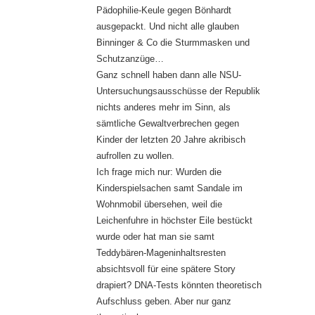
Pädophilie-Keule gegen Bönhardt
ausgepackt. Und nicht alle glauben
Binninger & Co die Sturmmasken und
Schutzanzüge…
Ganz schnell haben dann alle NSU-
Untersuchungsausschüsse der Republik
nichts anderes mehr im Sinn, als
sämtliche Gewaltverbrechen gegen
Kinder der letzten 20 Jahre akribisch
aufrollen zu wollen.
Ich frage mich nur: Wurden die
Kinderspielsachen samt Sandale im
Wohnmobil übersehen, weil die
Leichenfuhre in höchster Eile bestückt
wurde oder hat man sie samt
Teddybären-Mageninhaltsresten
absichtsvoll für eine spätere Story
drapiert? DNA-Tests könnten theoretisch
Aufschluss geben. Aber nur ganz