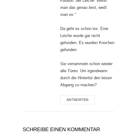
Fundort‘ der Leiche. Wenn
man das genau liest, weiß
man es.“
Da geht es schon los. Eine
Leiche wurde gar nicht
gefunden. Es wurden Knochen
gefunden.
Sie verrammeln schon wieder
alle Türen. Um irgendwann
durch die Hintertür den leisen
Abgang zu machen?
ANTWORTEN
SCHREIBE EINEN KOMMENTAR