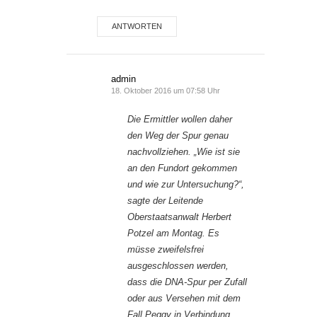
ANTWORTEN
admin
18. Oktober 2016 um 07:58 Uhr
Die Ermittler wollen daher
den Weg der Spur genau
nachvollziehen. „Wie ist sie
an den Fundort gekommen
und wie zur Untersuchung?“,
sagte der Leitende
Oberstaatsanwalt Herbert
Potzel am Montag. Es
müsse zweifelsfrei
ausgeschlossen werden,
dass die DNA-Spur per Zufall
oder aus Versehen mit dem
Fall Peggy in Verbindung