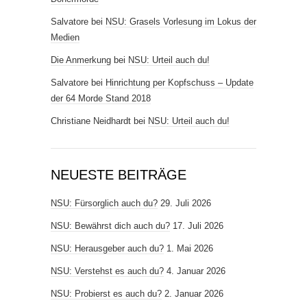
Salvatore
bei
NSU: Grasels Vorlesung im Lokus der
Medien
Die Anmerkung
bei
NSU: Urteil auch du!
Salvatore
bei
Hinrichtung per Kopfschuss – Update
der 64 Morde Stand 2018
Christiane Neidhardt
bei
NSU: Urteil auch du!
NEUESTE BEITRÄGE
NSU: Fürsorglich auch du?
29. Juli 2026
NSU: Bewährst dich auch du?
17. Juli 2026
NSU: Herausgeber auch du?
1. Mai 2026
NSU: Verstehst es auch du?
4. Januar 2026
NSU: Probierst es auch du?
2. Januar 2026