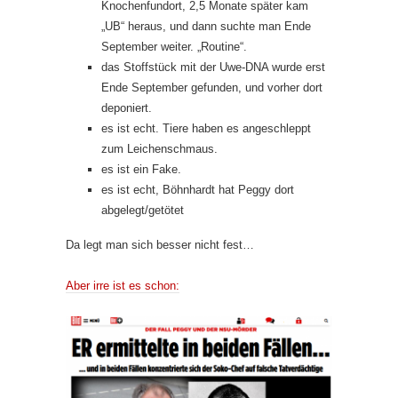
Knochenfundort, 2,5 Monate später kam
„UB“ heraus, und dann suchte man Ende
September weiter. „Routine“.
das Stoffstück mit der Uwe-DNA wurde erst
Ende September gefunden, und vorher dort
deponiert.
es ist echt. Tiere haben es angeschleppt
zum Leichenschmaus.
es ist ein Fake.
es ist echt, Böhnhardt hat Peggy dort
abgelegt/getötet
Da legt man sich besser nicht fest…
Aber irre ist es schon: