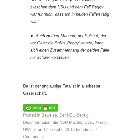
zwischen dem NSU und dem Fall Peggy
war für mich, dass ich in beiden Fällen tätig
war.“
► Auch Herbert Manhart, der Polizist, der
vor Geier die SoKo „Peggy“ leitete, kann
sich einen Zusammenhang der beiden Fälle
nur schwer vorstellen.
Da ist der ungläubige Fatalist in allerbester
Gesellschaft.
Posted in
Beweise
,
Der NSU-Betrug
,
Desinformation
,
die NSU Macher
,
UWE M und
UWE B
on
17. Oktober 2016
by
admin
.
7
Comments