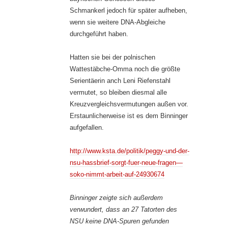
Schmankerl jedoch für später aufheben,
wenn sie weitere DNA-Abgleiche
durchgeführt haben.
Hatten sie bei der polnischen
Wattestäbche-Omma noch die größte
Serientäerin anch Leni Riefenstahl
vermutet, so bleiben diesmal alle
Kreuzvergleichsvermutungen außen vor.
Erstaunlicherweise ist es dem Binninger
aufgefallen.
http://www.ksta.de/politik/peggy-und-der-
nsu-hassbrief-sorgt-fuer-neue-fragen—
soko-nimmt-arbeit-auf-24930674
Binninger zeigte sich außerdem
verwundert, dass an 27 Tatorten des
NSU keine DNA-Spuren gefunden