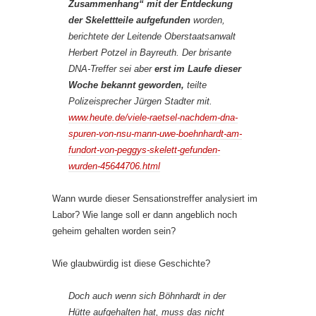
Zusammenhang“ mit der Entdeckung
der Skelettteile aufgefunden
worden,
berichtete der Leitende Oberstaatsanwalt
Herbert Potzel in Bayreuth. Der brisante
DNA-Treffer sei aber
erst im Laufe dieser
Woche bekannt geworden,
teilte
Polizeisprecher Jürgen Stadter mit.
www.heute.de/viele-raetsel-nachdem-dna-
spuren-von-nsu-mann-uwe-boehnhardt-am-
fundort-von-peggys-skelett-gefunden-
wurden-45644706.html
Wann wurde dieser Sensationstreffer analysiert im
Labor? Wie lange soll er dann angeblich noch
geheim gehalten worden sein?
Wie glaubwürdig ist diese Geschichte?
Doch auch wenn sich Böhnhardt in der
Hütte aufgehalten hat, muss das nicht