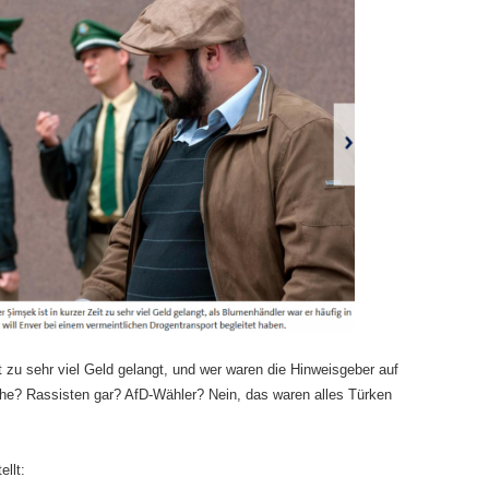
t zu sehr viel Geld gelangt, und wer waren die Hinweisgeber auf
e? Rassisten gar? AfD-Wähler? Nein, das waren alles Türken
ellt: