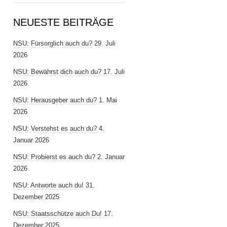
NEUESTE BEITRÄGE
NSU: Fürsorglich auch du?
29. Juli
2026
NSU: Bewährst dich auch du?
17. Juli
2026
NSU: Herausgeber auch du?
1. Mai
2026
NSU: Verstehst es auch du?
4.
Januar 2026
NSU: Probierst es auch du?
2. Januar
2026
NSU: Antworte auch du!
31.
Dezember 2025
NSU: Staatsschütze auch Du!
17.
Dezember 2025