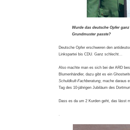
Wurde das deutsche Opfer ganz b
Grundmuster passte?
Deutsche Opfer erschweren den antideutsc
Linkspartei bis CDU. Ganz schlecht…
Also machte man es sich bei der ARD be
Blumenhändler, dazu gibt es ein Ghostwri
Schuldkult-Fachberatung
, mache daraus e
Tag des 10-jährigen Jubiläum des Dortmu
Dass es da um 2 Kurden geht, das lässt
.