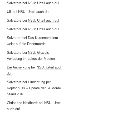
Salvatore
bei
NSU: Urteil auch du!
Ulli
bei
NSU: Urteil auch du!
Salvatore
bei
NSU: Urteil auch du!
Salvatore
bei
NSU: Urteil auch du!
Salvatore
bei
Das Kurdenproblem
weist auf die Dönermorde
Salvatore
bei
NSU: Grasels
Vorlesung im Lokus der Medien
Die Anmerkung
bei
NSU: Urteil auch
du!
Salvatore
bei
Hinrichtung per
Kopfschuss – Update der 64 Morde
Stand 2018
Christiane Neidhardt
bei
NSU: Urteil
auch du!