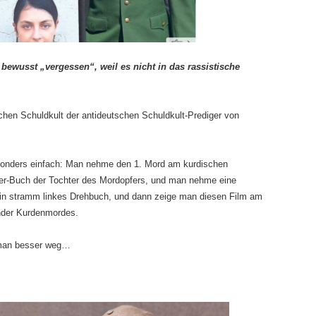
ewusst „vergessen“, weil es nicht in das rassistische
hen Schuldkult der antideutschen Schuldkult-Prediger von
sonders einfach: Man nehme den 1. Mord am kurdischen
ter-Buch der Tochter des Mordopfers, und man nehme eine
in stramm linkes Drehbuch, und dann zeige man diesen Film am
nder Kurdenmordes.
 man besser weg…