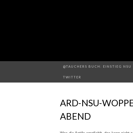
@TAUCHERS BUCH: EINSTIEG NSU 
TWITTER
ARD-NSU-WOPPER
ABEND