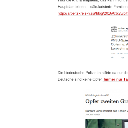
Was die Antifa empfiehlt, das kann nicht 
Hauptdarstellerin… säkularisierte Familien
http://arbeitskreis-n.su/blog/2016/03/25/b
Die biodeutsche Polizistin störte da nur 
Deutsche sind keine Opfer.
Immer nur Tät