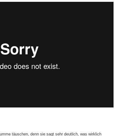
umme täuschen, denn sie sagt sehr deutlich, was wirklich