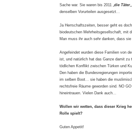
Sache war. Sie waren bis 2011 „
die Täter
„
denselben Vorurteilen ausgesetzt…
Ja Herrschaftszeiten, besser geht es doch
biodeutschen Mehrheitsgesellschaft, mit d
Man muss ihr auch sehr danken, dass sie
Angefeindet wurden diese Familien von der 
ist, und natürlich hat das Ganze damit zu 
tödlichen Konflikt zwischen Türken und Ku
Den haben die Bundesregierungen importi
im selben Boot… sie haben die muslimisch
rechtsfreie Räume geworden sind. NO GO 
hineintrauen. Vielen Dank auch…
Wollen wir wetten, dass dieser Krieg h
Rolle spielt?
Guten Appetit!