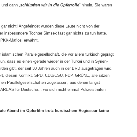
, und dann „
schlüpften wir in die Opferrolle
“ hinein. Sie waren
 gar nicht! Angefeindet wurden diese Leute nicht von der
er insbesondere Tochter Simsek fast gar nichts zu tun hatte.
 PKK-Mafiosi erwähnt.
islamischen Parallelgesellschaft, die vor allem türkisch geprägt
tun, dass es einen -gerade wieder in der Türkei und in Syrien-
rden gibt, der seit 30 Jahren auch in der BRD ausgetragen wird.
ert, diesen Konflikt. SPD, CDU/CSU, FDP, GRÜNE, alle sitzen
en Parallelgesellschaften zugelassen, aus denen längst
AREAS für Deutsche… wo sich nicht einmal Polizeistreifen
eute Abend im Opferfilm trotz kurdischem Regisseur keine