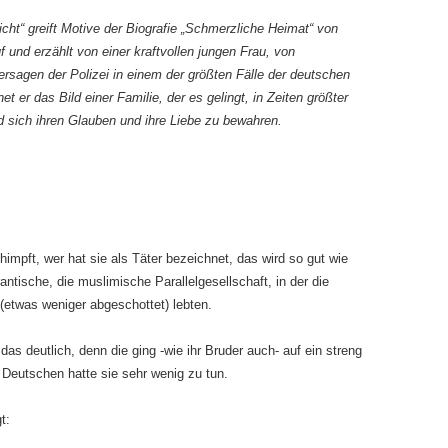
cht“ greift Motive der Biografie „Schmerzliche Heimat“ von
nd erzählt von einer kraftvollen jungen Frau, von
ersagen der Polizei in einem der größten Fälle der deutschen
 er das Bild einer Familie, der es gelingt, in Zeiten größter
sich ihren Glauben und ihre Liebe zu bewahren.
impft, wer hat sie als Täter bezeichnet, das wird so gut wie
antische, die muslimische Parallelgesellschaft, in der die
(etwas weniger abgeschottet) lebten.
as deutlich, denn die ging -wie ihr Bruder auch- auf ein streng
 Deutschen hatte sie sehr wenig zu tun.
t: