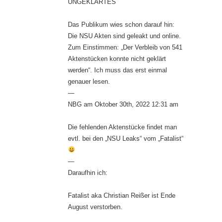
UNGEKLÄRTES
Das Publikum wies schon darauf hin:
Die NSU Akten sind geleakt und online.
Zum Einstimmen: „Der Verbleib von 541
Aktenstücken konnte nicht geklärt
werden“. Ich muss das erst einmal
genauer lesen.
—
NBG am Oktober 30th, 2022 12:31 am
Die fehlenden Aktenstücke findet man
evtl. bei den „NSU Leaks“ vom „Fatalist“
—
Daraufhin ich:
Fatalist aka Christian Reißer ist Ende
August verstorben.