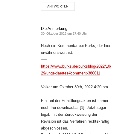
ANTWORTEN
Die Anmerkung
30. Oktober 2022 um 17:40 Uhr
Noch ein Kommentar bei Burks, der hier
erwähnenswert ist.
—–
https://www.burks.de/burksblog/2022/10/
29/ungeklaertes#comment-386011
Volker am Oktober 30th, 2022 4:20 pm
Ein Teil der Ermittlungsakten ist immer
noch frei downloadbar [1]. Jetzt sogar
legal, mit der Zurückweisung der
Revision ist das Verfahren rechtskräftig
abgeschlossen.