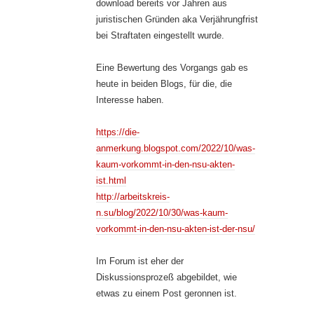
download bereits vor Jahren aus
juristischen Gründen aka Verjährungfrist
bei Straftaten eingestellt wurde.
Eine Bewertung des Vorgangs gab es
heute in beiden Blogs, für die, die
Interesse haben.
https://die-
anmerkung.blogspot.com/2022/10/was-
kaum-vorkommt-in-den-nsu-akten-
ist.html
http://arbeitskreis-
n.su/blog/2022/10/30/was-kaum-
vorkommt-in-den-nsu-akten-ist-der-nsu/
Im Forum ist eher der
Diskussionsprozeß abgebildet, wie
etwas zu einem Post geronnen ist.