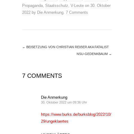
Propaganda
,
Staatsschutz
,
V-Leute
on
30. Oktober
2022
by
Die Anmerkung
.
7 Comments
←
BEISETZUNG VON CHRISTIAN REIẞER AKA FATALIST
NSU-GEDENKBAUM
→
7 COMMENTS
Die Anmerkung
30. Oktober 2022 um 09:36 Uhr
https://www.burks.de/burksblog/2022/10/
29/ungeklaertes