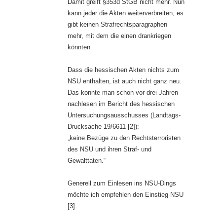
Damit greift §353d StGB nicht mehr. Nun
kann jeder die Akten weiterverbreiten, es
gibt keinen Strafrechtsparagraphen
mehr, mit dem die einen drankriegen
könnten.
Dass die hessischen Akten nichts zum
NSU enthalten, ist auch nicht ganz neu.
Das konnte man schon vor drei Jahren
nachlesen im Bericht des hessischen
Untersuchungsausschusses (Landtags-
Drucksache 19/6611 [2]):
„keine Bezüge zu den Rechtsterroristen
des NSU und ihren Straf- und
Gewalttaten.“
Generell zum Einlesen ins NSU-Dings
möchte ich empfehlen den Einstieg NSU
[3].