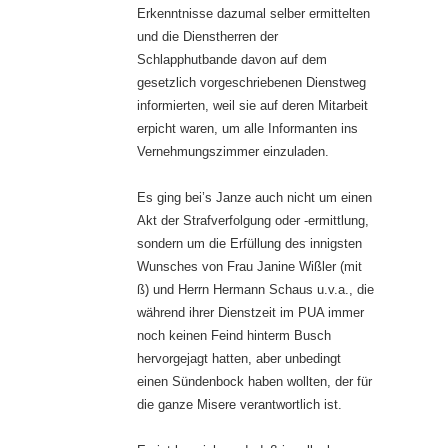
Erkenntnisse dazumal selber ermittelten
und die Dienstherren der
Schlapphutbande davon auf dem
gesetzlich vorgeschriebenen Dienstweg
informierten, weil sie auf deren Mitarbeit
erpicht waren, um alle Informanten ins
Vernehmungszimmer einzuladen.
Es ging bei’s Janze auch nicht um einen
Akt der Strafverfolgung oder -ermittlung,
sondern um die Erfüllung des innigsten
Wunsches von Frau Janine Wißler (mit
ß) und Herrn Hermann Schaus u.v.a., die
während ihrer Dienstzeit im PUA immer
noch keinen Feind hinterm Busch
hervorgejagt hatten, aber unbedingt
einen Sündenbock haben wollten, der für
die ganze Misere verantwortlich ist.