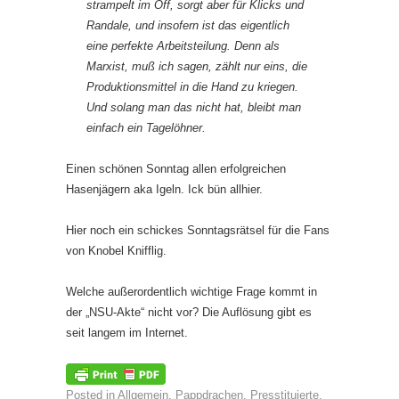
strampelt im Off, sorgt aber für Klicks und
Randale, und insofern ist das eigentlich
eine perfekte Arbeitsteilung. Denn als
Marxist, muß ich sagen, zählt nur eins, die
Produktionsmittel in die Hand zu krie­gen.
Und solang man das nicht hat, bleibt man
einfach ein Tagelöhner.
Einen schönen Sonntag allen erfolgreichen
Hasenjägern aka Igeln. Ick bün allhier.
Hier noch ein schickes Sonntagsrätsel für die Fans
von Knobel Knifflig.
Welche außerordentlich wichtige Frage kommt in
der „NSU-Akte“ nicht vor? Die Auflösung gibt es
seit langem im Internet.
Posted in
Allgemein
,
Pappdrachen
,
Presstituierte
,