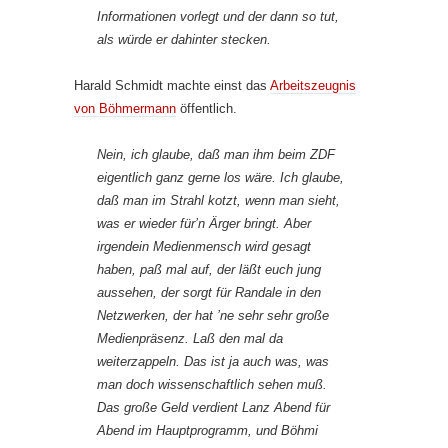
Informationen vorlegt und der dann so tut,
als würde er dahinter stecken.
Harald Schmidt machte einst das
Arbeitszeugnis
von Böhmermann
öffentlich.
Nein, ich glaube, daß man ihm beim ZDF
eigentlich ganz gerne los wäre. Ich glaube,
daß man im Strahl kotzt, wenn man sieht,
was er wieder für’n Ärger bringt. Aber
irgendein Medienmensch wird gesagt
haben, paß mal auf, der läßt euch jung
aussehen, der sorgt für Randale in den
Netzwerken, der hat ’ne sehr sehr große
Medienpräsenz. Laß den mal da
weiterzappeln. Das ist ja auch was, was
man doch wissenschaftlich sehen muß.
Das große Geld verdient Lanz Abend für
Abend im Hauptprogramm, und Böhmi