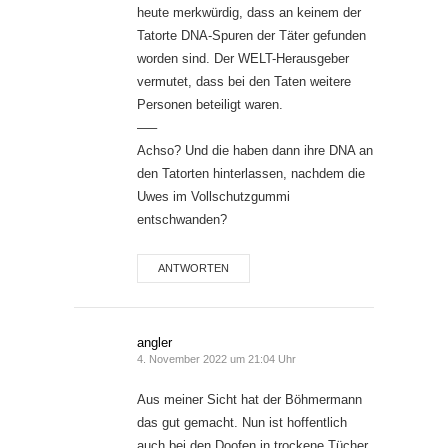
heute merkwürdig, dass an keinem der
Tatorte DNA-Spuren der Täter gefunden
worden sind. Der WELT-Herausgeber
vermutet, dass bei den Taten weitere
Personen beteiligt waren.
—–
Achso? Und die haben dann ihre DNA an
den Tatorten hinterlassen, nachdem die
Uwes im Vollschutzgummi
entschwanden?
ANTWORTEN
angler
4. November 2022 um 21:04 Uhr
Aus meiner Sicht hat der Böhmermann
das gut gemacht. Nun ist hoffentlich
auch bei den Doofen in trockene Tücher