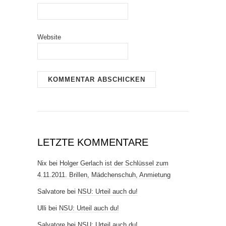
Website
LETZTE KOMMENTARE
Nix
bei
Holger Gerlach ist der Schlüssel zum
4.11.2011. Brillen, Mädchenschuh, Anmietung
Salvatore
bei
NSU: Urteil auch du!
Ulli
bei
NSU: Urteil auch du!
Salvatore
bei
NSU: Urteil auch du!