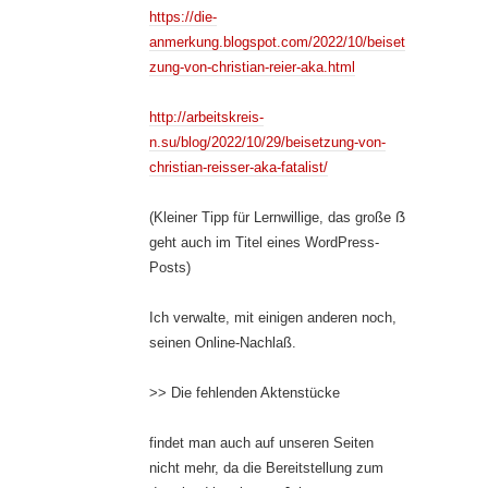
https://die-
anmerkung.blogspot.com/2022/10/beiset
zung-von-christian-reier-aka.html
http://arbeitskreis-
n.su/blog/2022/10/29/beisetzung-von-
christian-reisser-aka-fatalist/
(Kleiner Tipp für Lernwillige, das große ẞ
geht auch im Titel eines WordPress-
Posts)
Ich verwalte, mit einigen anderen noch,
seinen Online-Nachlaß.
>> Die fehlenden Aktenstücke
findet man auch auf unseren Seiten
nicht mehr, da die Bereitstellung zum