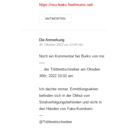
https://nsu-leaks.freeforums.net/
ANTWORTEN
Die Anmerkung
30. Oktober 2022 um 12:06 Uhr
Noch ein Kommentar bei Burks von mir.
—–
… der Trittbrettschreiber am Oktober
30th, 2022 10:02 am
Ich dachte immer, Ermittlungsakten
befinden sich in der Obhut von
Strafverfolgungsbehörden und nicht in
den Händen von Fake-Komikern.
—
@Trittbrettschreiber