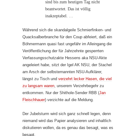
sind bis zum heutigen Tag nicht
beantwortet. Das ist völlig
inakzeptabel. …
Während sich die skandalgeile Schmierfinken- und
Quacksalberbranche für den Coup abfeiert, daß ein
Böhmermann quasi fast ungefähr im Alleingang die
Veröffentlichung der für Jahrzehnte gesperrten
Verfassungsschutzakte Hessens aka NSU-Akte
angeleiert habe, sitzt der Igel AK NSU, der Stachel
am Arsch der selbsternannten NSU-Aufklärer,
längst zu Tisch und
verzehrt lecker Hasen, die viel
zu langsam waren
, unserem Verzehrbegehr zu
entkommen. Nur der Shithole-Sender RBB (
Jan
Fleischhauer
) verzichte auf die Meldung.
Der Jubelsturm wird sich ganz schnell legen, denn
niemand wird das Papier analysieren und inhaltlich
diskutieren wollen, da es genau das besagt, was es
besagt.