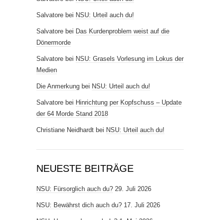
Salvatore
bei
NSU: Urteil auch du!
Salvatore
bei
Das Kurdenproblem weist auf die
Dönermorde
Salvatore
bei
NSU: Grasels Vorlesung im Lokus der
Medien
Die Anmerkung
bei
NSU: Urteil auch du!
Salvatore
bei
Hinrichtung per Kopfschuss – Update
der 64 Morde Stand 2018
Christiane Neidhardt
bei
NSU: Urteil auch du!
NEUESTE BEITRÄGE
NSU: Fürsorglich auch du?
29. Juli 2026
NSU: Bewährst dich auch du?
17. Juli 2026