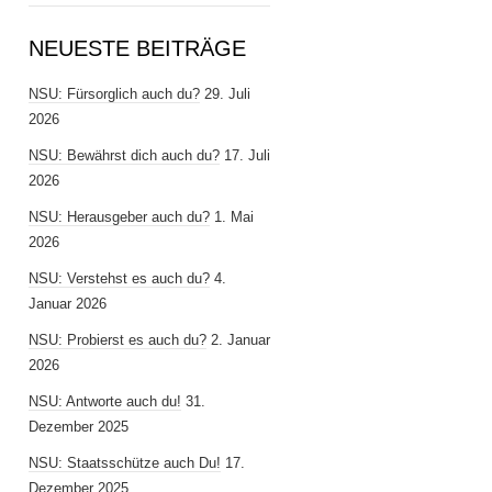
NEUESTE BEITRÄGE
NSU: Fürsorglich auch du?
29. Juli
2026
NSU: Bewährst dich auch du?
17. Juli
2026
NSU: Herausgeber auch du?
1. Mai
2026
NSU: Verstehst es auch du?
4.
Januar 2026
NSU: Probierst es auch du?
2. Januar
2026
NSU: Antworte auch du!
31.
Dezember 2025
NSU: Staatsschütze auch Du!
17.
Dezember 2025