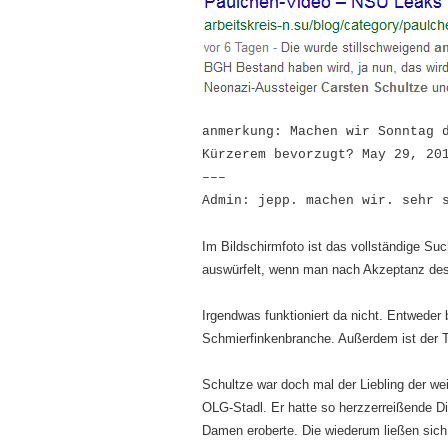
anmerkung: Machen wir Sonntag 
Kürzerem bevorzugt? May 29, 20
–––
Admin: jepp. machen wir. sehr 
Im Bildschirmfoto ist das vollständige Su
auswürfelt, wenn man nach Akzeptanz des U
Irgendwas funktioniert da nicht. Entweder
Schmierfinkenbranche. Außerdem ist der Tw
Schultze war doch mal der Liebling der w
OLG-Stadl. Er hatte so herzzerreißende Din
Damen eroberte. Die wiederum ließen sich 