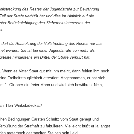
 Vollstreckung des Restes der Jugendstrafe zur Bewährung
eil der Strafe verbüßt hat und dies im Hinblick auf die
ter Berücksichtigung des Sicherheitsinteresses der
nn.
darf die Aussetzung der Vollstreckung des Restes nur aus
t werden. Sie ist bei einer Jugendstrafe von mehr als
teilte mindestens ein Drittel der Strafe verbüßt hat.
. Wenn es Vater Staat gut mit ihm meint, dann fehlen ihm noch
eine Freiheitstauglichkeit attestiert. Angenommen, er hat sich
am 1. Oktober ein freier Mann und wird sich bewähren. Nein,
wahr Herr Winkeladvokat?
chen Bedingungen Carsten Schultz vom Staat gehegt und
erbüßung der Strafhaft zu fabulieren. Vielleicht büßt er ja längst
den meterhoch gestapelten Steinen sein Leid.