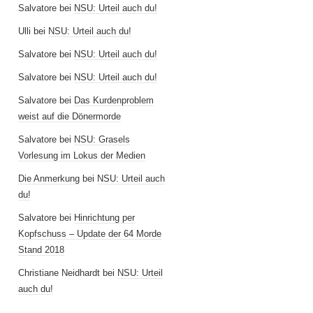
Salvatore
bei
NSU: Urteil auch du!
Ulli
bei
NSU: Urteil auch du!
Salvatore
bei
NSU: Urteil auch du!
Salvatore
bei
NSU: Urteil auch du!
Salvatore
bei
Das Kurdenproblem
weist auf die Dönermorde
Salvatore
bei
NSU: Grasels
Vorlesung im Lokus der Medien
Die Anmerkung
bei
NSU: Urteil auch
du!
Salvatore
bei
Hinrichtung per
Kopfschuss – Update der 64 Morde
Stand 2018
Christiane Neidhardt
bei
NSU: Urteil
auch du!