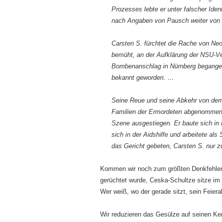
Prozesses lebte er unter falscher Ide
nach Angaben von Pausch weiter von 
Carsten S. fürchtet die Rache von Neo
bemüht, an der Aufklärung der NSU-Ve
Bombenanschlag in Nürnberg begangen
bekannt geworden. …
Seine Reue und seine Abkehr von dem
Familien der Ermordeten abgenommen.
Szene ausgestiegen. Er baute sich in 
sich in der Aidshilfe und arbeitete al
das Gericht gebeten, Carsten S. nur z
Kommen wir noch zum größten Denkfehle
gerüchtet wurde, Ceska-Schultze sitze im 
Wer weiß, wo der gerade sitzt, sein Feiera
Wir reduzieren das Gesülze auf seinen Ke