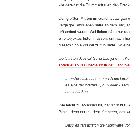
wie dereinst die Trümmerfrauen den Drec
Den größten Mißton im Gerichtssaal gab 
vergeigte. Wohlleben hätte an dem Tag, an
präsentiert wurde, Wohlleben hätte nur a
Streitobjektes bitten müssen, um nach In
diesem Schießprügel zu tun hatte. So eine
Ob Carsten „Ceska“ Schultze, jene mit Kü
sofern er sowas überhaupt in der Hand hiel
In erster Linie habe ich noch die Grö
es eine der Waffen 3, 4, 6 oder 7 sein
ausschließen.
Wie leicht zu erkennen ist, hat nicht nur 
Posts, denn der mit dem Kleineren, das w
Dass es tatsächlich die Mordwaffe vom