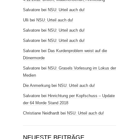
Salvatore
bei
NSU: Urteil auch du!
Ulli
bei
NSU: Urteil auch du!
Salvatore
bei
NSU: Urteil auch du!
Salvatore
bei
NSU: Urteil auch du!
Salvatore
bei
Das Kurdenproblem weist auf die
Dönermorde
Salvatore
bei
NSU: Grasels Vorlesung im Lokus der
Medien
Die Anmerkung
bei
NSU: Urteil auch du!
Salvatore
bei
Hinrichtung per Kopfschuss – Update
der 64 Morde Stand 2018
Christiane Neidhardt
bei
NSU: Urteil auch du!
NEUESTE BEITRÄGE