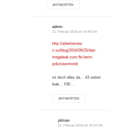
ANTWORTEN
admin
21. Februar 2018 um 19:48 Uhr
http://arbeitskreis-
n.su/blog/2016/09/25/das-
megaleak-zum-fbi-beim-
polizistenmord/
ist doch alles da… 43 seiten
leak… FBI…
ANTWORTEN
pitman
21. Februar 2018 um 20:24 Uhr