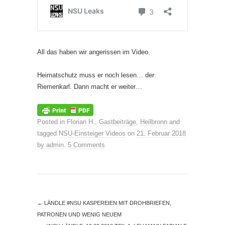
All das haben wir angerissen im Video.
Heimatschutz muss er noch lesen… der
Riemenkarl. Dann macht er weiter…
Posted in
Florian H.
,
Gastbeiträge
,
Heilbronn
and
tagged
NSU-Einsteiger Videos
on
21. Februar 2018
by
admin
.
5 Comments
←
LÄNDLE #NSU KASPEREIEN MIT DROHBRIEFEN,
PATRONEN UND WENIG NEUEM