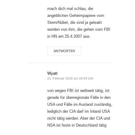
mach dich mal schlau, die
angeblichen Geheimpapiere vom
Stern/Nübel, die sind ja geleakt
worden von ihm, die gehen vom FBI
in HN am 25.4.2007 aus.
ANTWORTEN
Wyatt
21. Februar 2018 um 19:43 Uhr
von wegen FBI ist weltweit tätig, ist
gerade für überregionale Fälle in den
USA und Fälle im Ausland zuständig,
lediglich der CIA darf im Inland USA
nicht tätig werden. Aber der CIA und
NSA ist feste in Deutschland tätig