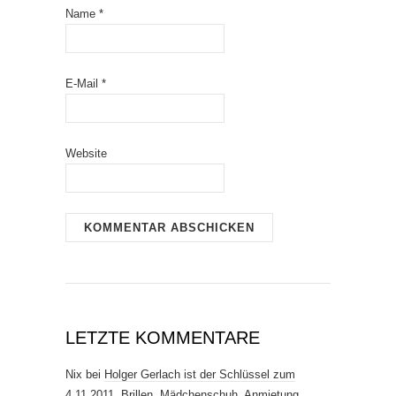
Name
*
E-Mail
*
Website
LETZTE KOMMENTARE
Nix
bei
Holger Gerlach ist der Schlüssel zum
4.11.2011. Brillen, Mädchenschuh, Anmietung