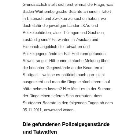
Grundsätzlich stellt sich erst einmal die Frage, was
Baden-Württembergische Beamte an einem Tatort
in Eisenach und Zwickau zu suchen haben, wo
doch dafür die jeweiligen Länder LKAs und
Polizeibehörden, also Thüringen und Sachsen,
zuständig sind? Es wurden in Zwickau und
Eisenach angeblich die Tatwaffen und
Polizeigegenstände im Fall Heilbronn gefunden.
Soweit so gut. Hätte eine einfache Meldung über
die brisanten Gegenstände an die Beamten in
Stuttgart – welche es natürlich auch gab- nicht
ausgereicht und man die Dinge einfach ihren Lauf
hätte nehmen lassen? Hier lässt es in der Summe
der Dinge einen tieferen Sinn vermuten, dass
Stuttgarter Beamte in den folgenden Tagen ab dem
05.11.2011, anwesend waren.
Die gefundenen Polizeigegenstände
und Tatwaffen