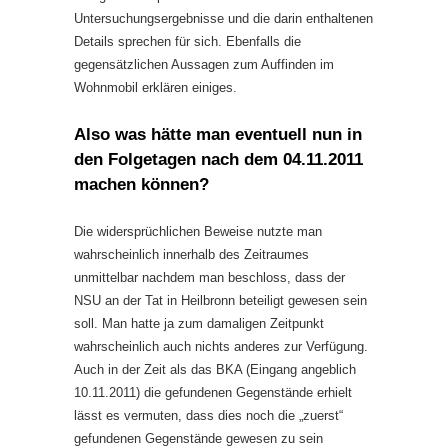
Untersuchungsergebnisse und die darin enthaltenen
Details sprechen für sich. Ebenfalls die
gegensätzlichen Aussagen zum Auffinden im
Wohnmobil erklären einiges.
Also was hätte man eventuell nun in
den Folgetagen nach dem 04.11.2011
machen können?
Die widersprüchlichen Beweise nutzte man
wahrscheinlich innerhalb des Zeitraumes
unmittelbar nachdem man beschloss, dass der
NSU an der Tat in Heilbronn beteiligt gewesen sein
soll. Man hatte ja zum damaligen Zeitpunkt
wahrscheinlich auch nichts anderes zur Verfügung.
Auch in der Zeit als das BKA (Eingang angeblich
10.11.2011) die gefundenen Gegenstände erhielt
lässt es vermuten, dass dies noch die „zuerst“
gefundenen Gegenstände gewesen zu sein