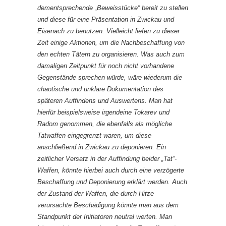
dementsprechende „Beweisstücke“ bereit zu stellen
und diese für eine Präsentation in Zwickau und
Eisenach zu benutzen. Vielleicht liefen zu dieser
Zeit einige Aktionen, um die Nachbeschaffung von
den echten Tätern zu organisieren. Was auch zum
damaligen Zeitpunkt für noch nicht vorhandene
Gegenstände sprechen würde, wäre wiederum die
chaotische und unklare Dokumentation des
späteren Auffindens und Auswertens. Man hat
hierfür beispielsweise irgendeine Tokarev und
Radom genommen, die ebenfalls als mögliche
Tatwaffen eingegrenzt waren, um diese
anschließend in Zwickau zu deponieren. Ein
zeitlicher Versatz in der Auffindung beider „Tat“-
Waffen, könnte hierbei auch durch eine verzögerte
Beschaffung und Deponierung erklärt werden. Auch
der Zustand der Waffen, die durch Hitze
verursachte Beschädigung könnte man aus dem
Standpunkt der Initiatoren neutral werten. Man