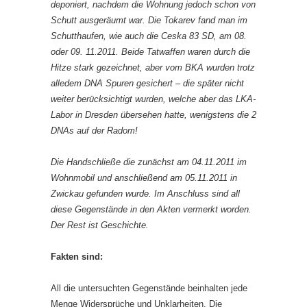
deponiert, nachdem die Wohnung jedoch schon von
Schutt ausgeräumt war. Die Tokarev fand man im
Schutthaufen, wie auch die Ceska 83 SD, am 08.
oder 09. 11.2011. Beide Tatwaffen waren durch die
Hitze stark gezeichnet, aber vom BKA wurden trotz
alledem DNA Spuren gesichert – die später nicht
weiter berücksichtigt wurden, welche aber das LKA-
Labor in Dresden übersehen hatte, wenigstens die 2
DNAs auf der Radom!
Die Handschließe die zunächst am 04.11.2011 im
Wohnmobil und anschließend am 05.11.2011 in
Zwickau gefunden wurde. Im Anschluss sind all
diese Gegenstände in den Akten vermerkt worden.
Der Rest ist Geschichte.
Fakten sind:
All die untersuchten Gegenstände beinhalten jede
Menge Widersprüche und Unklarheiten. Die