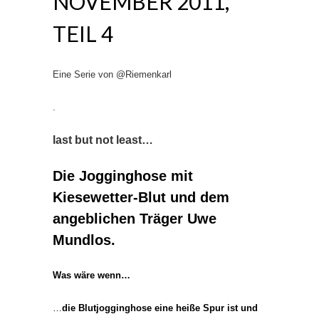
NOVEMBER 2011,
TEIL 4
Eine Serie von @Riemenkarl
.
last but not least…
Die Jogginghose mit
Kiesewetter-Blut und dem
angeblichen Träger Uwe
Mundlos.
Was wäre wenn…
…
die Blutjogginghose eine heiße Spur ist und