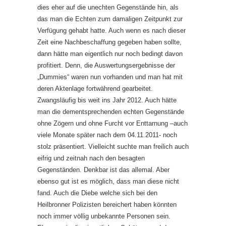
dies eher auf die unechten Gegenstände hin, als
das man die Echten zum damaligen Zeitpunkt zur
Verfügung gehabt hatte. Auch wenn es nach dieser
Zeit eine Nachbeschaffung gegeben haben sollte,
dann hätte man eigentlich nur noch bedingt davon
profitiert. Denn, die Auswertungsergebnisse der
„Dummies“ waren nun vorhanden und man hat mit
deren Aktenlage fortwährend gearbeitet.
Zwangsläufig bis weit ins Jahr 2012. Auch hätte
man die dementsprechenden echten Gegenstände
ohne Zögern und ohne Furcht vor Enttarnung –auch
viele Monate später nach dem 04.11.2011- noch
stolz präsentiert. Vielleicht suchte man freilich auch
eifrig und zeitnah nach den besagten
Gegenständen. Denkbar ist das allemal. Aber
ebenso gut ist es möglich, dass man diese nicht
fand. Auch die Diebe welche sich bei den
Heilbronner Polizisten bereichert haben könnten
noch immer völlig unbekannte Personen sein.