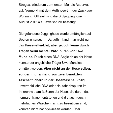
Stregda, wiederum zum ersten Mal als Asservat
auf. Vermerkt mit dem Auffindeort in der Zwickauer
Wohnung. Offiziell wird die Blutjogginghose im
August 2012 als Beweisstück bestätigt.
Die gefundene Jogginghose wurde umfänglich auf
Spuren untersucht. Daraufhin fand man nicht nur
das Kiesewetter-Blut,
aber jedoch keine durch
Tragen verursachte DNA-Spuren von Uwe
Mundlos.
Durch einen DNA-Abgleich an der Hose
konnte der angebliche Träger Uwe Mundlos
ermittelt werden.
Aber nicht an der Hose selber,
sondern nur anhand von zwei benutzten
Taschentüchern in der Hosentasche.
Völlig
unvermeidliche DNA oder Hautabriebspuren im
Inneren wie am äußeren der Hose, die durch das
normale Tragen entstehen und die auch durch
mehrfaches Waschen nicht zu beseitigen sind,
konnten nicht nachgewiesen werden. Über