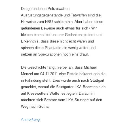
Die gefundenen Polizeiwaffen,
Ausrüstungsgegenstände und Tatwaffen sind die
Hinweise zum NSU schlechthin. Aber haben diese
gefundenen Beweise auch etwas für sich? Wir
bleiben einmal bei unserer Gedankenspielerei und
Erkenntnis, dass diese nicht echt waren und
spinnen diese Phantasie ein wenig weiter und
setzen an Spekulationen noch eins drauf.
Die Geschichte fängt hierbei an, dass Michael
Menzel am 04.11.2011 eine Pistole bekannt gab die
in Fahndung steht. Dies wurde auch nach Stuttgart
gemeldet, worauf die Stuttgarter LKA-Beamten sich
auf Kiesewetters Waffe festlegten. Daraufhin
machten sich Beamte vom LKA-Stuttgart auf den
Weg nach Gotha.
Anmerkung: