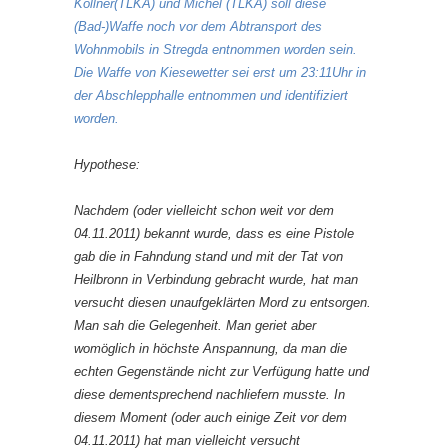
Köllner(TLKA) und Michel (TLKA) soll diese
(Bad-)Waffe noch vor dem Abtransport des
Wohnmobils in Stregda entnommen worden sein.
Die Waffe von Kiesewetter sei erst um 23:11Uhr in
der Abschlepphalle entnommen und identifiziert
worden.
Hypothese:
Nachdem (oder vielleicht schon weit vor dem
04.11.2011) bekannt wurde, dass es eine Pistole
gab die in Fahndung stand und mit der Tat von
Heilbronn in Verbindung gebracht wurde, hat man
versucht diesen unaufgeklärten Mord zu entsorgen.
Man sah die Gelegenheit. Man geriet aber
womöglich in höchste Anspannung, da man die
echten Gegenstände nicht zur Verfügung hatte und
diese dementsprechend nachliefern musste. In
diesem Moment (oder auch einige Zeit vor dem
04.11.2011) hat man vielleicht versucht