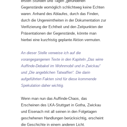
ersten Stunden und Tagen „gefundenen“
Gegenstände womöglich schlichtweg keine Echten
waren. Anhand des Ablaufes, durch das Finden,
durch die Ungereimtheiten in der Dokumentation zur
Verifizierung der Echtheit und den Zeitpunkten der
Präsentationen der Gegenstände, könnte man
hierbei eine kurzfristig geplante Aktion vermuten.
An dieser Stelle verweise ich auf die
vorangegangenen Texte in den Kapiteln
„
Das wirre
Auffinde-Debakel im Wohnmobil und in Zwickau“
und „Die angeblichen Tatwaffen“. Die darin
aufgeführten Fakten sind für diese kommende
Spekulation daher wichtig
.
Wenn man nun das Auffinde-Chaos, das
Erscheinen des LKA-Stuttgart in Gotha, Zwickau
und Eisenach mit all seinen in den Folgetagen
geschehenen Handlungen berücksichtig, erscheint
die Geschichte in einem anderen Licht.