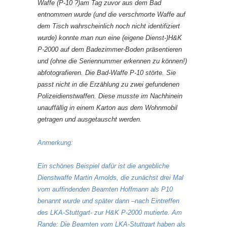
Waffe (P-10 ?)am Tag zuvor aus dem Bad
entnommen wurde (und die verschmorte Waffe auf
dem Tisch wahrscheinlich noch nicht identifiziert
wurde) konnte man nun eine (eigene Dienst-)H&K
P-2000 auf dem Badezimmer-Boden präsentieren
und (ohne die Seriennummer erkennen zu können!)
abfotografieren. Die Bad-Waffe P-10 störte. Sie
passt nicht in die Erzählung zu zwei gefundenen
Polizeidienstwaffen. Diese musste im Nachhinein
unauffällig in einem Karton aus dem Wohnmobil
getragen und ausgetauscht werden.
Anmerkung:
Ein schönes Beispiel dafür ist die angebliche
Dienstwaffe Martin Arnolds, die zunächst drei Mal
vom auffindenden Beamten Hoffmann als P10
benannt wurde und später dann –nach Eintreffen
des LKA-Stuttgart- zur H&K P-2000 mutierte. Am
Rande: Die Beamten vom LKA-Stuttgart haben als