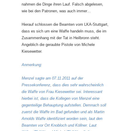
nahmen die Dinge ihren Lauf. Falsch abgelesen,
wie bei den Patronen, was auch immer…
Hierauf schlossen die Beamten vom LKA-Stuttgart,
dass es sich um eine Waffe handeln muss, die im
Zusammenhang mit der Tat in Heilbronn steht.
Angeblich die geraubte Pistole von Michele
Kiesewetter.
Anmerkung:
Menzel sagte am 07.11.2011 auf der
Pressekonferenz, dass dies sehr wahrscheinlich
die Waffe von Frau Kiesewetter sei. Interessant
hierbei ist, dass die Kollegen von Menzel eine
gegenteilige Behauptung aufstellen. Demnach soll
zuerst die Waffe im Bad gefunden und als Martin
Arnolds Waffe identifiziert worden sein, laut den
Beamten vor Ort Knobloch und Köllner. Laut