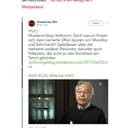
der ARD-Doku…
es riecht ein wenig nach
Manipulation.