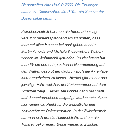
Dienstwaffen eine H&K P-2000. Die Thüringer
haben als Dienstwaffen die P10… ein Schelm der
Böses dabei denkt…
Zwischenzeitlich hat man die Informationslage
versucht dementsprechend ein zu richten, dass
man auf allen Ebenen bekannt geben konnte,
Martin Arnolds und Michele Kiesewetters Waffen
wurden im Wohnmobil gefunden. Im Nachgang hat
man für die dementsprechende Nummerierung auf
den Waffen gesorgt um dadurch auch die Aktenlage
klarer erscheinen zu lassen. Hierbei gibt es nur das
jeweilige Foto, welches die Seriennummer auf dem
Schlitten zeigt. Dieses Teil könnte nach beschafft
und dementsprechend beigefügt worden sein. Auch
hier wieder ein Punkt für die undeutliche und
zeitverzögerte Dokumentation. In der Zwischenzeit
hat man sich um die Handschließe und um die
Tokarev gekümmert. Beide wurden in Zwickau