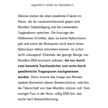
eigentlich stinkt es bestialisch…
Allemal stehen die oben erwähnten Fakten im
Raum, die da zusammenfassend gegen eine
Mundlos-Tatbeteiligung und die verwendete
Jogginghose sprechen. Die Aussage der
Heilbronner Ermittler, dass es keine Nahschüsse
gab und somit die Blutspuren nicht durch einen
Nahschuss hätten entstehen können, ist schon
recht vielsagend. Ebenfalls die geringe Menge von
Mundlos-DNA erscheint seltsam,
die nur durch
zwei benutzte Taschentücher und nicht durch
gewöhnliche Tragespuren nachgewiesen
wurden
. Hinzu kommt das knapp vier Monate
spätere Bemerken dieses Beweisstückes, welches
die Täterschaft von Uwe Mundlos stützen soll. Kein
einziger Furz in der Hose, völlig DNA-frei, das
riecht nach Beweisfälschung.