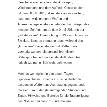
Geschehnisse betreffend der Aussagen,
Wiedersprüche und dem Auffinde-Chaos ab dem
04. bzw. 05.11.2011, ist es stark an zu zweifeln,
dass man wirklich echte Waffen und
Ausrüstungsgegenstände gefunden hat. Wegen des
knappen Zeitfensters ab dem 04.11.2011 bis zur
„vollständigen“ Untersuchung im Wohnmobil und in
Zwickau, lässt es vermuten, dass während des
„Auffindens“ Gegenstände und Waffen zwar
vermerkt wurden, die anhand ihrer vielen
Widersprüche und mangelnder Auffinde-Fotos
jedoch wahrscheinlich nicht echt waren.
Man hat womöglich in den ersten Tagen
irgendwelche ins Schema zur Tat in Heilbronn
passenden Waffen und Ausrüstungsgegenstände
platziert, um in den darauffolgenden Stunden und
Tagen, Hinweise und Beweise für die Tatbeteiligung
des NSU an Heilbronn zu untermauern.