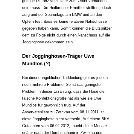
geringe Distanz vom Täter zum Opfer vorhanden
sein muss. Die Heilbronner Ermittler stellten jedoch
aufgrund der Spurenlage am BMW und an den
Opfern fest, dass es keine relativen Nahschüsse
gegeben haben kann. Somit können die Blutspritzer
dem zu Folge nicht durch einen Nahschuss auf die
Jogginghose gekommen sein.
Der Jogginghosen-Träger Uwe
Mundlos (?)
Bei dieser angeblichen Tatkleidung gibt es jedoch
noch mehrere Probleme. So ist das geringste
Problem in dieser Erzählung, dass die Hose die
falsche Konfektionsgröße hat als wie sie Uwe
Mundlos für gewöhnlich trug. Auf der
Asservatenliste zu Zwickau vom 08.11.2011 ist
diese Jogginghose nicht vermerkt. Auf einem BKA-
Gutachten vom 06.02.2012, taucht diese Monate
später nach der Durchsuchung in Zwickau und