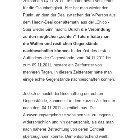
zeitnah am 04.11.2011. Je später desto schlechter
für die Glaubhaftigkeit. Hier hat man wieder den
Punkt, an dem der Deal zwischen der V-Person aus
dem Heroin-Deal oder alternativ aus der „Chico“-
Spur wieder Sinn macht.
Durch die Verbindung
zu den möglichen „echten“ Tätern hätte man
die Waffen und restlichen Gegenstände
nachbeschaffen können.
In der Zeit des ersten
Auffindens der Gegenstände, vom 04.11.2011 bis
zum 09.11.2011, besteht ein Zeitfenster von
mehreren Tagen. In diesem Zeitfenster hätte man
einige echte Gegenstände nachbeschaffen können.
Jedoch scheidet die Beschaffung der echten
Gegenstände, zumindest in dem kurzen Zeitfenster
nach dem 04.11.2011 eigentlich aus. Die
Auswertungsergebnisse scheinen viel zu ungenau,
widersprüchlich und hin gemauschelt, als das man
nach näherer Betrachtung von deren Echtheit
überzeugt sein könnte. Dementsprechend weißt