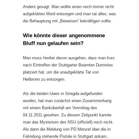
Anders gesagt: Man wollte einen noch immer nicht
aufgeklärten Mord entsorgen und man tat alles, was
die Behauptung mit „Beweisen“ bekräftigen sollte.
Wie könnte dieser angenommene
Bluff nun gelaufen sein?
Man muss hierbei davon ausgehen, dass man kurz
nach Eintreffen der Stuttgarter Beamten Dummies
platziert hat, um die unaufgeklärte Tat von
Heilbronn zu entsorgen.
Als die beiden Uwes in Stregda aufgefunden
wurden, hat man zunächst einen Zusammenhang
mit einem Banküberfall am Vormittag des
04.11.2011 gesehen. Zu diesem Zeitpunkt kannte
man das Mysterium des NSU (offiziell) noch nicht.
Als dann die Meldung von PD Menzel über die in
Fahndung stehende Pistole in Stuttgart ankam,