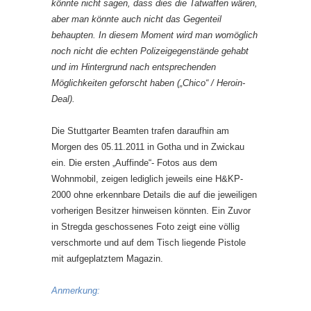
könnte nicht sagen, dass dies die Tatwaffen wären,
aber man könnte auch nicht das Gegenteil
behaupten. In diesem Moment wird man womöglich
noch nicht die echten Polizeigegenstände gehabt
und im Hintergrund nach entsprechenden
Möglichkeiten geforscht haben („Chico“ / Heroin-
Deal).
Die Stuttgarter Beamten trafen daraufhin am
Morgen des 05.11.2011 in Gotha und in Zwickau
ein. Die ersten „Auffinde“- Fotos aus dem
Wohnmobil, zeigen lediglich jeweils eine H&KP-
2000 ohne erkennbare Details die auf die jeweiligen
vorherigen Besitzer hinweisen könnten. Ein Zuvor
in Stregda geschossenes Foto zeigt eine völlig
verschmorte und auf dem Tisch liegende Pistole
mit aufgeplatztem Magazin.
Anmerkung: