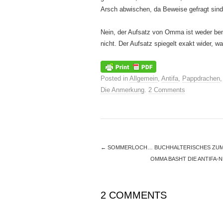
Arsch abwischen, da Beweise gefragt sind.
Nein, der Aufsatz von Omma ist weder be
nicht. Der Aufsatz spiegelt exakt wider, wa
Posted in
Allgemein
,
Antifa
,
Pappdrachen
Die Anmerkung
.
2 Comments
←
SOMMERLOCH… BUCHHALTERISCHES ZUM
OMMA BASHT DIE ANTIFA-
2 COMMENTS