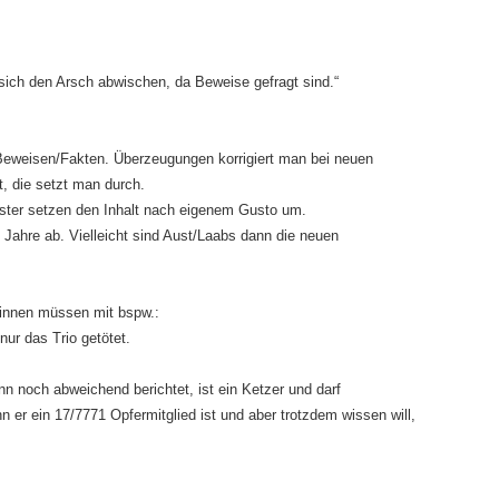
ich den Arsch abwischen, da Beweise gefragt sind.“
Beweisen/Fakten. Überzeugungen korrigiert man bei neuen
t, die setzt man durch.
ester setzen den Inhalt nach eigenem Gusto um.
 Jahre ab. Vielleicht sind Aust/Laabs dann die neuen
ginnen müssen mit bspw.:
ur das Trio getötet.
nn noch abweichend berichtet, ist ein Ketzer und darf
nn er ein 17/7771 Opfermitglied ist und aber trotzdem wissen will,