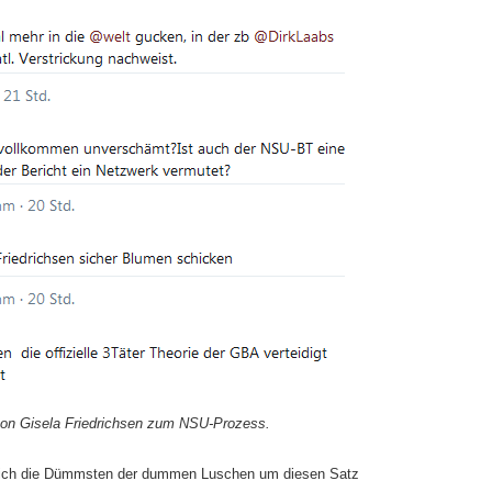
on Gisela Friedrichsen zum NSU-Prozess.
 sich die Dümmsten der dummen Luschen um diesen Satz