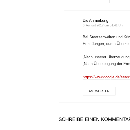
Die Anmerkung
6. August 2017 um 01:41 Uhr
Bei Staatsanwälten und Kri
Ermittlungen, durch Überze
„Nach unserer Überzeugung
„Nach Überzeugung der Ermi
https://www.google.de/se
ANTWORTEN
SCHREIBE EINEN KOMMENTA