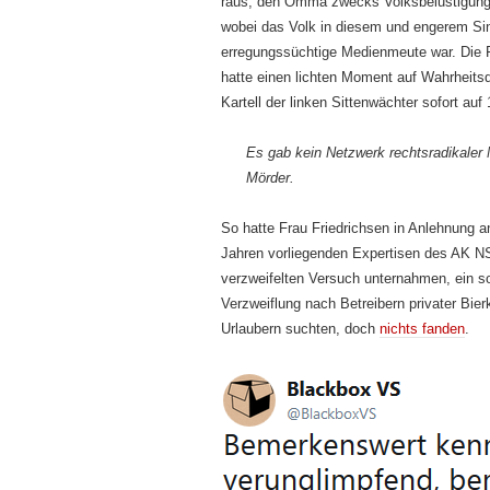
raus, den Omma zwecks Volksbelustigung 
wobei das Volk in diesem und engerem Si
erregungssüchtige Medienmeute war. Die F
hatte einen lichten Moment auf Wahrheits
Kartell der linken Sittenwächter sofort auf
Es gab kein Netzwerk rechtsradikaler 
Mörder.
So hatte Frau Friedrichsen in Anlehnung an
Jahren vorliegenden Expertisen des AK NS
verzweifelten Versuch unternahmen, ein s
Verzweiflung nach Betreibern privater Bie
Urlaubern suchten, doch
nichts fanden
.