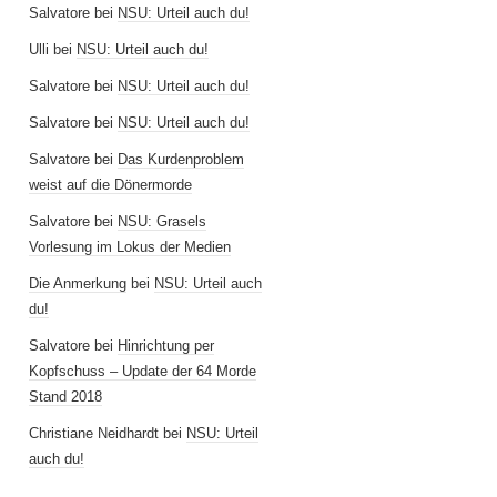
Salvatore
bei
NSU: Urteil auch du!
Ulli
bei
NSU: Urteil auch du!
Salvatore
bei
NSU: Urteil auch du!
Salvatore
bei
NSU: Urteil auch du!
Salvatore
bei
Das Kurdenproblem
weist auf die Dönermorde
Salvatore
bei
NSU: Grasels
Vorlesung im Lokus der Medien
Die Anmerkung
bei
NSU: Urteil auch
du!
Salvatore
bei
Hinrichtung per
Kopfschuss – Update der 64 Morde
Stand 2018
Christiane Neidhardt
bei
NSU: Urteil
auch du!