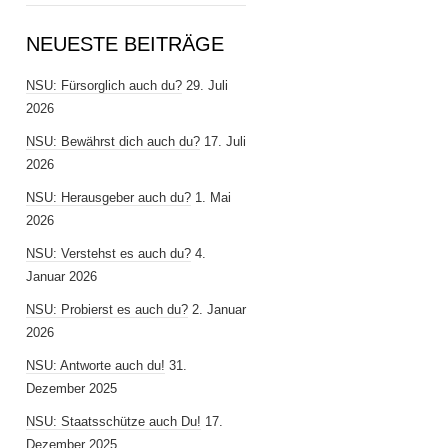
NEUESTE BEITRÄGE
NSU: Fürsorglich auch du?
29. Juli
2026
NSU: Bewährst dich auch du?
17. Juli
2026
NSU: Herausgeber auch du?
1. Mai
2026
NSU: Verstehst es auch du?
4.
Januar 2026
NSU: Probierst es auch du?
2. Januar
2026
NSU: Antworte auch du!
31.
Dezember 2025
NSU: Staatsschütze auch Du!
17.
Dezember 2025