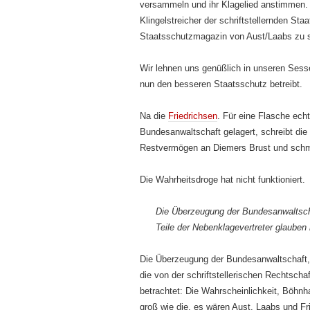
versammeln und ihr Klagelied anstimmen. D
Klingelstreicher der schriftstellernden S
Staatsschutzmagazin von Aust/Laabs zu 
Wir lehnen uns genüßlich in unseren Sesse
nun den besseren Staatsschutz betreibt.
Na die
Friedrichsen
. Für eine Flasche echt
Bundesanwaltschaft gelagert, schreibt die
Restvermögen an Diemers Brust und schmie
Die Wahrheitsdroge hat nicht funktioniert.
Die Überzeugung der Bundesanwaltschaf
Teile der Nebenklagevertreter glauben
Die Überzeugung der Bundesanwaltschaft, n
die von der schriftstellerischen Rechtsch
betrachtet: Die Wahrscheinlichkeit, Böhn
groß wie die, es wären Aust, Laabs und 