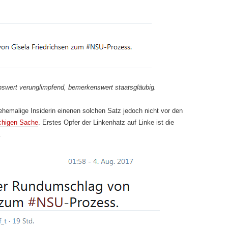
swert verunglimpfend, bemerkenswert staatsgläubig.
ehemalige Insiderin einenen solchen Satz jedoch nicht vor den
schigen Sache
. Erstes Opfer der Linkenhatz auf Linke ist die
.