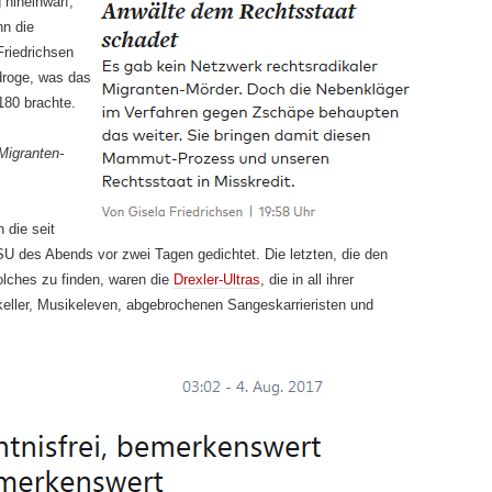
hineinwarf,
nn die
riedrichsen
droge, was das
 180 brachte.
Migranten-
 die seit
U des Abends vor zwei Tagen gedichtet. Die letzten, die den
olches zu finden, waren die
Drexler-Ultras
, die in all ihrer
rkeller, Musikeleven, abgebrochenen Sangeskarrieristen und