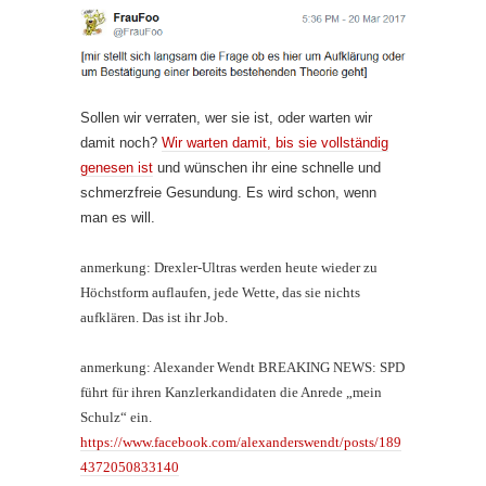
Sollen wir verraten, wer sie ist, oder warten wir
damit noch?
Wir warten damit, bis sie vollständig
genesen ist
und wünschen ihr eine schnelle und
schmerzfreie Gesundung. Es wird schon, wenn
man es will.
anmerkung: Drexler-Ultras werden heute wieder zu
Höchstform auflaufen, jede Wette, das sie nichts
aufklären. Das ist ihr Job.
anmerkung: Alexander Wendt BREAKING NEWS: SPD
führt für ihren Kanzlerkandidaten die Anrede „mein
Schulz“ ein.
https://www.facebook.com/alexanderswendt/posts/189
4372050833140