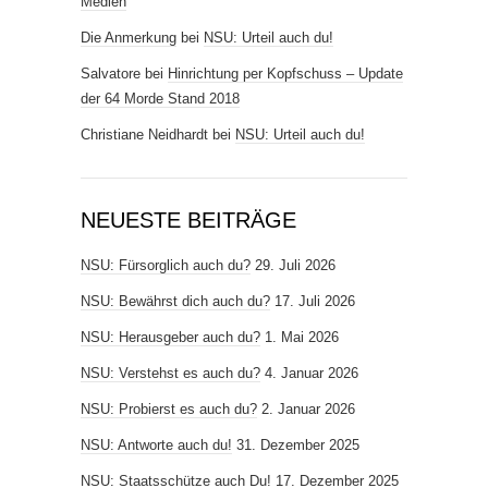
Medien
Die Anmerkung
bei
NSU: Urteil auch du!
Salvatore
bei
Hinrichtung per Kopfschuss – Update
der 64 Morde Stand 2018
Christiane Neidhardt
bei
NSU: Urteil auch du!
NEUESTE BEITRÄGE
NSU: Fürsorglich auch du?
29. Juli 2026
NSU: Bewährst dich auch du?
17. Juli 2026
NSU: Herausgeber auch du?
1. Mai 2026
NSU: Verstehst es auch du?
4. Januar 2026
NSU: Probierst es auch du?
2. Januar 2026
NSU: Antworte auch du!
31. Dezember 2025
NSU: Staatsschütze auch Du!
17. Dezember 2025