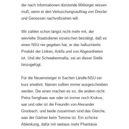
der nach Informationen dürstende Mitbürger wissen
muß, wenn er den Vertuschungsauftrag von Drexler
und Genossen nachvollziehen will.
Wir zählen schon längst nicht mehr mit, der
wievielte Staatsdiener inzwischen bestätigt, daß es
einen NSU nie gegeben hat, er das halluzinierte
Produkt der Linken, Antifa und von Abgeordneten
ist. Und der Schwabenmafia, sei an dieser Stelle
hinzugefügt.
Für die Neueinsteiger in Sachen Ländle-NSU sei
kurz erwähnt. Namen sollten immer ausgeschrieben
werden. Die einen machen es so, die andern nicht.
Petra Senghaas war oder ist immer noch Krokus,
war und oder ist die Freundin von Alexander
Gronbach, und beide zusammen sind das Gleiche,
was der Gärtner beim Temme ist. Ein schicke
Ablenkung, dafür mit weitaus mehr Phantasie