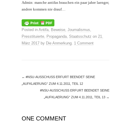
Admin: manche antifas brauchen ein paar jahre laenger,
andere kommen nie drauf…
Posted in
Antifa
,
Beweise
,
Journalismus
,
Presstituierte
,
Propaganda
,
Staatsschutz
on
21.
März 2017
by
Die Anmerkung
.
1 Comment
←
#NSU-AUSSCHUSS ERFURT BEENDET SEINE
„AUFKLAERUNG“ ZUM 4.11.2011, TEIL 12
#NSU-AUSSCHUSS ERFURT BEENDET SEINE
„AUFKLAERUNG“ ZUM 4.11.2011, TEIL 13
→
ONE COMMENT