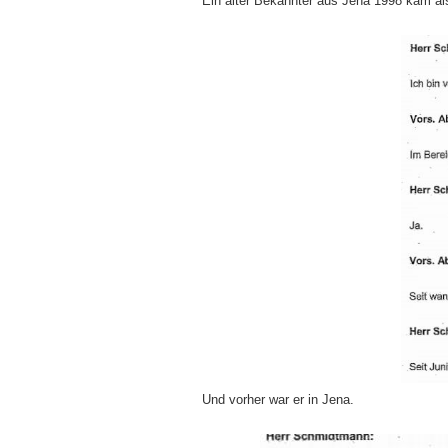
Ein alter Bekannter aus Jena 1998 kam a
Und vorher war er in Jena.