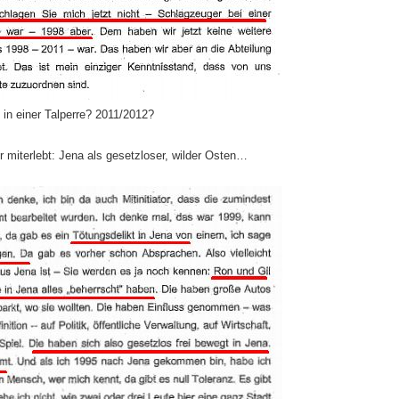
in einer Talperre? 2011/2012?
r miterlebt: Jena als gesetzloser, wilder Osten…