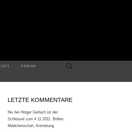
S
Suche
LIST)
FORUM
nach:
LETZTE KOMMENTARE
Nix
bei
Holger Gerlach ist der
Schlüssel zum 4.11.2011. Brillen,
Mädchenschuh, Anmietung