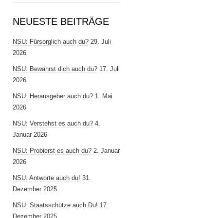
NEUESTE BEITRÄGE
NSU: Fürsorglich auch du?
29. Juli
2026
NSU: Bewährst dich auch du?
17. Juli
2026
NSU: Herausgeber auch du?
1. Mai
2026
NSU: Verstehst es auch du?
4.
Januar 2026
NSU: Probierst es auch du?
2. Januar
2026
NSU: Antworte auch du!
31.
Dezember 2025
NSU: Staatsschütze auch Du!
17.
Dezember 2025