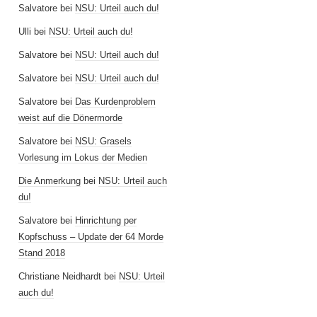
Salvatore
bei
NSU: Urteil auch du!
Ulli
bei
NSU: Urteil auch du!
Salvatore
bei
NSU: Urteil auch du!
Salvatore
bei
NSU: Urteil auch du!
Salvatore
bei
Das Kurdenproblem
weist auf die Dönermorde
Salvatore
bei
NSU: Grasels
Vorlesung im Lokus der Medien
Die Anmerkung
bei
NSU: Urteil auch
du!
Salvatore
bei
Hinrichtung per
Kopfschuss – Update der 64 Morde
Stand 2018
Christiane Neidhardt
bei
NSU: Urteil
auch du!