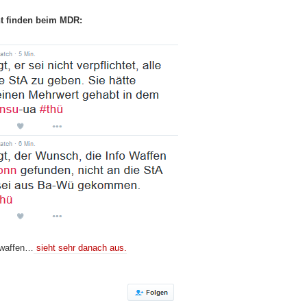
t finden beim MDR:
stwaffen…
sieht sehr danach aus.