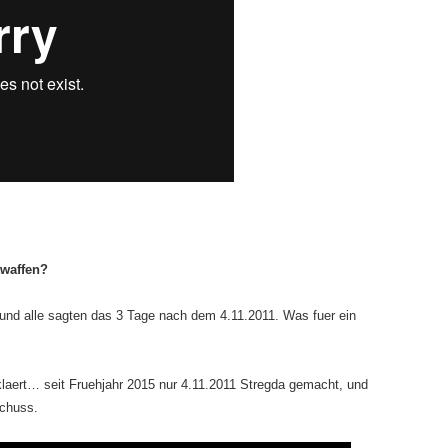
twaffen?
 und alle sagten das 3 Tage nach dem 4.11.2011. Was fuer ein
laert… seit Fruehjahr 2015 nur 4.11.2011 Stregda gemacht, und
schuss.