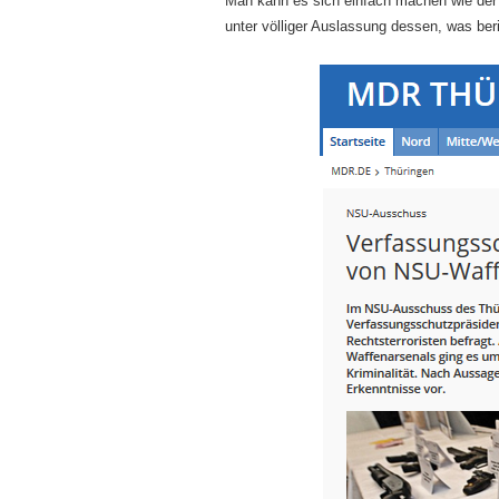
Man kann es sich einfach machen wie de
unter völliger Auslassung dessen, was ber