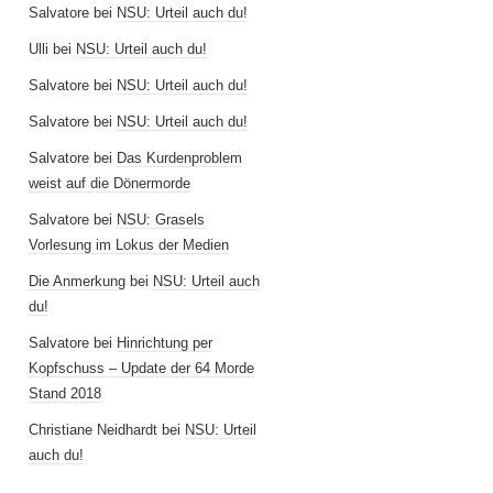
Salvatore
bei
NSU: Urteil auch du!
Ulli
bei
NSU: Urteil auch du!
Salvatore
bei
NSU: Urteil auch du!
Salvatore
bei
NSU: Urteil auch du!
Salvatore
bei
Das Kurdenproblem
weist auf die Dönermorde
Salvatore
bei
NSU: Grasels
Vorlesung im Lokus der Medien
Die Anmerkung
bei
NSU: Urteil auch
du!
Salvatore
bei
Hinrichtung per
Kopfschuss – Update der 64 Morde
Stand 2018
Christiane Neidhardt
bei
NSU: Urteil
auch du!