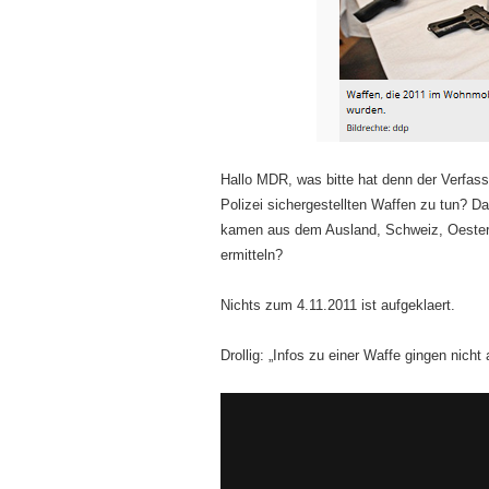
Hallo MDR, was bitte hat denn der Verfas
Polizei sichergestellten Waffen zu tun? D
kamen aus dem Ausland, Schweiz, Oesterre
ermitteln?
Nichts zum 4.11.2011 ist aufgeklaert.
Drollig: „Infos zu einer Waffe gingen nich