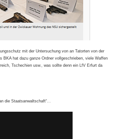
sungsschutz mit der Untersuchung von an Tatorten von der
as BKA hat dazu ganze Ordner vollgeschrieben, viele Waffen
ich, Tschechien usw., was sollte denn ein LfV Erfurt da
t an die Staatsanwaltschaft“…