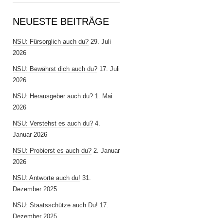
NEUESTE BEITRÄGE
NSU: Fürsorglich auch du?
29. Juli
2026
NSU: Bewährst dich auch du?
17. Juli
2026
NSU: Herausgeber auch du?
1. Mai
2026
NSU: Verstehst es auch du?
4.
Januar 2026
NSU: Probierst es auch du?
2. Januar
2026
NSU: Antworte auch du!
31.
Dezember 2025
NSU: Staatsschütze auch Du!
17.
Dezember 2025