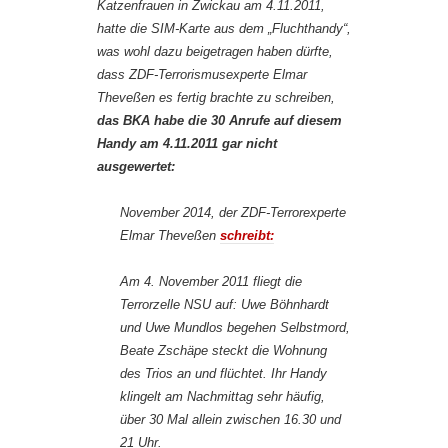
Katzenfrauen in Zwickau am 4.11.2011,
hatte die SIM-Karte aus dem „Fluchthandy“,
was wohl dazu beigetragen haben dürfte,
dass ZDF-Terrorismusexperte Elmar
Theveßen es fertig brachte zu schreiben,
das BKA habe die 30 Anrufe auf diesem
Handy am 4.11.2011 gar nicht
ausgewertet:
November 2014, der ZDF-Terrorexperte
Elmar Theveßen
schreibt:
Am 4. November 2011 fliegt die
Terrorzelle NSU auf: Uwe Böhnhardt
und Uwe Mundlos begehen Selbstmord,
Beate Zschäpe steckt die Wohnung
des Trios an und flüchtet. Ihr Handy
klingelt am Nachmittag sehr häufig,
über 30 Mal allein zwischen 16.30 und
21 Uhr.