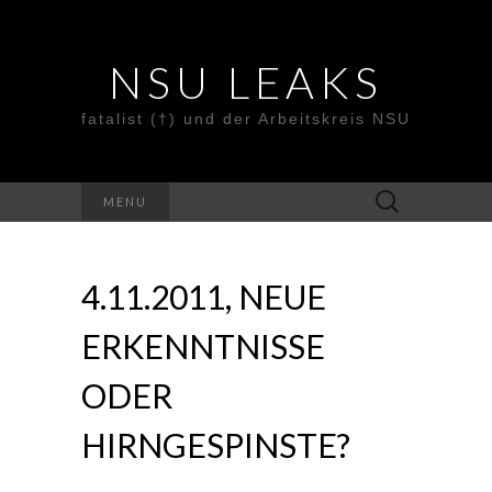
NSU LEAKS
fatalist (†) und der Arbeitskreis NSU
Suche
MENU
nach:
4.11.2011, NEUE
ERKENNTNISSE
ODER
HIRNGESPINSTE?