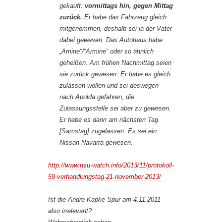
gekauft:
vormittags hin, gegen Mittag
zurück.
Er habe das Fahrzeug gleich
mitgenommen, deshalb sei ja der Vater
dabei gewesen. Das Autohaus habe
„Amine“/“Armine“ oder so ähnlich
geheißen. Am frühen Nachmittag seien
sie zurück gewesen. Er habe es gleich
zulassen wollen und sei deswegen
nach Apolda gefahren, die
Zulassungsstelle sei aber zu gewesen.
Er habe es dann am nächsten Tag
[Samstag] zugelassen. Es sei ein
Nissan Navarra gewesen.
http://www.nsu-watch.info/2013/11/protokoll-
59-verhandlungstag-21-november-2013/
Ist die Andre Kapke Spur am 4.11.2011
also irrelevant?