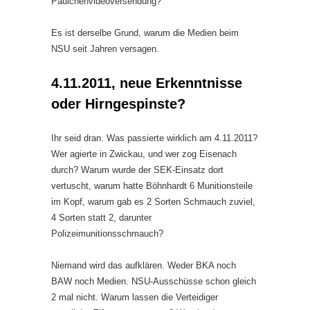
Paulchenvideoversendung?
Es ist derselbe Grund, warum die Medien beim
NSU seit Jahren versagen.
4.11.2011, neue Erkenntnisse
oder Hirngespinste?
Ihr seid dran. Was passierte wirklich am 4.11.2011?
Wer agierte in Zwickau, und wer zog Eisenach
durch? Warum wurde der SEK-Einsatz dort
vertuscht, warum hatte Böhnhardt 6 Munitionsteile
im Kopf, warum gab es 2 Sorten Schmauch zuviel,
4 Sorten statt 2, darunter
Polizeimunitionsschmauch?
Niemand wird das aufklären. Weder BKA noch
BAW noch Medien. NSU-Ausschüsse schon gleich
2 mal nicht. Warum lassen die Verteidiger