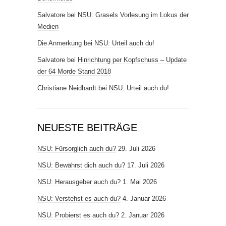
Salvatore
bei
NSU: Grasels Vorlesung im Lokus der
Medien
Die Anmerkung
bei
NSU: Urteil auch du!
Salvatore
bei
Hinrichtung per Kopfschuss – Update
der 64 Morde Stand 2018
Christiane Neidhardt
bei
NSU: Urteil auch du!
NEUESTE BEITRÄGE
NSU: Fürsorglich auch du?
29. Juli 2026
NSU: Bewährst dich auch du?
17. Juli 2026
NSU: Herausgeber auch du?
1. Mai 2026
NSU: Verstehst es auch du?
4. Januar 2026
NSU: Probierst es auch du?
2. Januar 2026