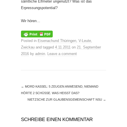
sämtliche Elfmeter ungenutzt? Was ist das
Erpressungspotential?
Wir hören…
Posted in
Eisenachund Thüringen
,
V-Leute
,
Zwickau
and tagged
4.11.2011
on
21. September
2016
by
admin
.
Leave a comment
←
MORD KASSEL: 5 ZEUGEN ANWESEND, NIEMAND
HÖRTE 2 SCHÜSSE. WAS HEISST DAS?
NIETZSCHE ZUR GLAUBENSGEMEINSCHAFT NSU
→
SCHREIBE EINEN KOMMENTAR