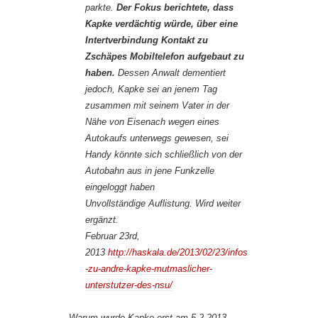
parkte.
Der Fokus berichtete, dass
Kapke verdächtig würde, über eine
Intertverbindung Kontakt zu
Zschäpes Mobiltelefon aufgebaut zu
haben.
Dessen Anwalt dementiert
jedoch, Kapke sei an jenem Tag
zusammen mit seinem Vater in der
Nähe von Eisenach wegen eines
Autokaufs unterwegs gewesen, sei
Handy könnte sich schließlich von der
Autobahn aus in jene Funkzelle
eingeloggt haben
Unvollständige Auflistung. Wird weiter
ergänzt.
Februar 23rd,
2013
http://haskala.de/2013/02/23/infos
-zu-andre-kapke-mutmaslicher-
unterstutzer-des-nsu/
Warum wurde Kapke erst am 5.2.2013