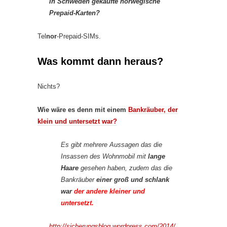
In Schweden gekaufte norwegische
Prepaid-Karten?
Tel
nor
-Prepaid-SIMs.
Was kommt dann heraus?
Nichts?
Wie wäre es denn mit einem
Bankräuber, der
klein und untersetzt war?
Es gibt mehrere Aussagen das die
Insassen des Wohnmobil mit
lange
Haare
gesehen haben, zudem das die
Bankräuber
einer groß und schlank
war
der andere kleiner und
untersetzt.
http://sicherungsblog.wordpress.com/2014/