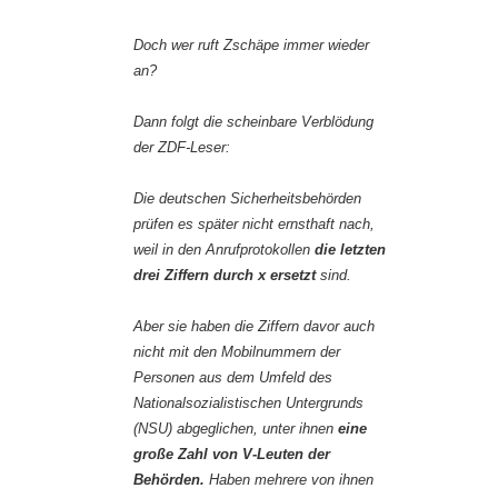
Doch wer ruft Zschäpe immer wieder
an?
Dann folgt die scheinbare Verblödung
der ZDF-Leser:
Die deutschen Sicherheitsbehörden
prüfen es später nicht ernsthaft nach,
weil in den Anrufprotokollen
die letzten
drei Ziffern durch x ersetzt
sind.
Aber sie haben die Ziffern davor auch
nicht mit den Mobilnummern der
Personen aus dem Umfeld des
Nationalsozialistischen Untergrunds
(NSU) abgeglichen, unter ihnen
eine
große Zahl von V-Leuten der
Behörden.
Haben mehrere von ihnen