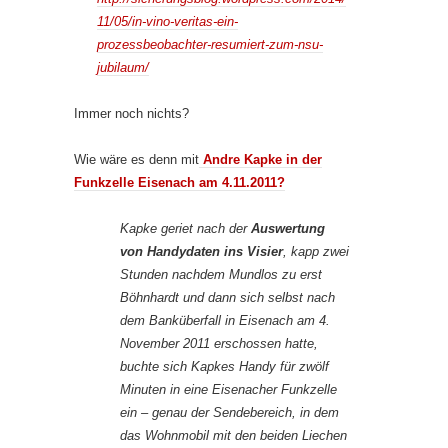
11/05/in-vino-veritas-ein-
prozessbeobachter-resumiert-zum-nsu-
jubilaum/
Immer noch nichts?
Wie wäre es denn mit
Andre Kapke in der
Funkzelle Eisenach am 4.11.2011?
Kapke geriet nach der
Auswertung
von Handydaten ins Visier
, kapp zwei
Stunden nachdem Mundlos zu erst
Böhnhardt und dann sich selbst nach
dem Banküberfall in Eisenach am 4.
November 2011 erschossen hatte,
buchte sich Kapkes Handy für zwölf
Minuten in eine Eisenacher Funkzelle
ein – genau der Sendebereich, in dem
das Wohnmobil mit den beiden Liechen