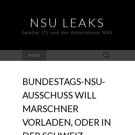
NSU LEAKS
fatalist (†) und der Arbeitskreis NSU
Suche
MENU
nach:
BUNDESTAGS-NSU-
AUSSCHUSS WILL
MARSCHNER
VORLADEN, ODER IN