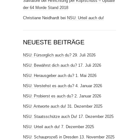
Salvatore
bei
Hinrichtung per Kopfschuss – Update
der 64 Morde Stand 2018
Christiane Neidhardt
bei
NSU: Urteil auch du!
NEUESTE BEITRÄGE
NSU: Fürsorglich auch du?
29. Juli 2026
NSU: Bewährst dich auch du?
17. Juli 2026
NSU: Herausgeber auch du?
1. Mai 2026
NSU: Verstehst es auch du?
4. Januar 2026
NSU: Probierst es auch du?
2. Januar 2026
NSU: Antworte auch du!
31. Dezember 2025
NSU: Staatsschütze auch Du!
17. Dezember 2025
NSU: Urteil auch du!
7. Dezember 2025
NSU: Schauprozeß in Dresden
13. November 2025