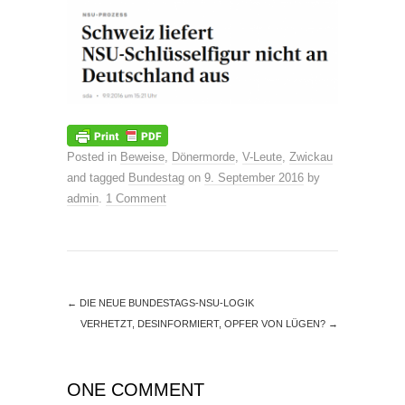
Posted in
Beweise
,
Dönermorde
,
V-Leute
,
Zwickau
and tagged
Bundestag
on
9. September 2016
by
admin
.
1 Comment
←
DIE NEUE BUNDESTAGS-NSU-LOGIK
VERHETZT, DESINFORMIERT, OPFER VON LÜGEN?
→
ONE COMMENT