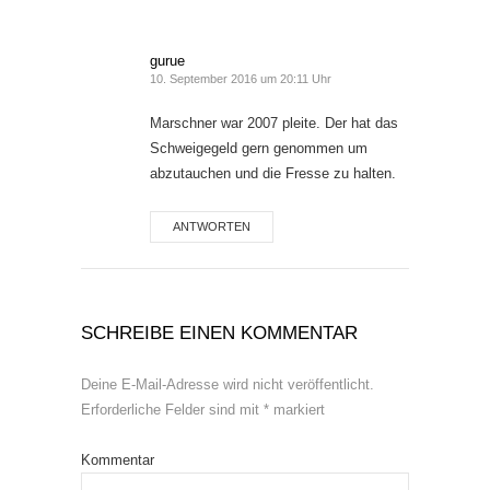
gurue
10. September 2016 um 20:11 Uhr
Marschner war 2007 pleite. Der hat das
Schweigegeld gern genommen um
abzutauchen und die Fresse zu halten.
ANTWORTEN
SCHREIBE EINEN KOMMENTAR
Deine E-Mail-Adresse wird nicht veröffentlicht.
Erforderliche Felder sind mit
*
markiert
Kommentar