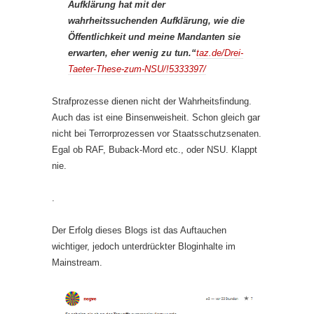
Aufklärung hat mit der
wahrheitssuchenden Aufklärung, wie die
Öffentlichkeit und meine Mandanten sie
erwarten, eher wenig zu tun.“
taz.de/Drei-
Taeter-These-zum-NSU/!5333397/
Strafprozesse dienen nicht der Wahrheitsfindung.
Auch das ist eine Binsenweisheit. Schon gleich gar
nicht bei Terrorprozessen vor Staatsschutzsenaten.
Egal ob RAF, Buback-Mord etc., oder NSU. Klappt
nie.
.
Der Erfolg dieses Blogs ist das Auftauchen
wichtiger, jedoch unterdrückter Bloginhalte im
Mainstream.