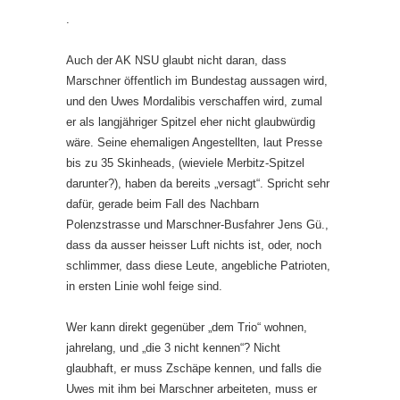
.
Auch der AK NSU glaubt nicht daran, dass
Marschner öffentlich im Bundestag aussagen wird,
und den Uwes Mordalibis verschaffen wird, zumal
er als langjähriger Spitzel eher nicht glaubwürdig
wäre. Seine ehemaligen Angestellten, laut Presse
bis zu 35 Skinheads, (wieviele Merbitz-Spitzel
darunter?), haben da bereits „versagt“. Spricht sehr
dafür, gerade beim Fall des Nachbarn
Polenzstrasse und Marschner-Busfahrer Jens Gü.,
dass da ausser heisser Luft nichts ist, oder, noch
schlimmer, dass diese Leute, angebliche Patrioten,
in ersten Linie wohl feige sind.
Wer kann direkt gegenüber „dem Trio“ wohnen,
jahrelang, und „die 3 nicht kennen“? Nicht
glaubhaft, er muss Zschäpe kennen, und falls die
Uwes mit ihm bei Marschner arbeiteten, muss er