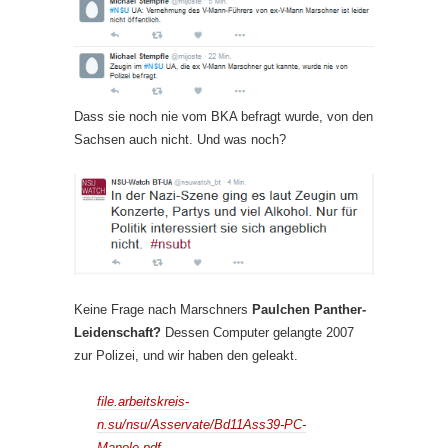
Dass sie noch nie vom BKA befragt wurde, von den
Sachsen auch nicht. Und was noch?
Keine Frage nach Marschners
Paulchen Panther-
Leidenschaft?
Dessen Computer gelangte 2007
zur Polizei, und wir haben den geleakt.
file.arbeitskreis-
n.su/nsu/Asservate/Bd11Ass39-PC-
Manole.pdf