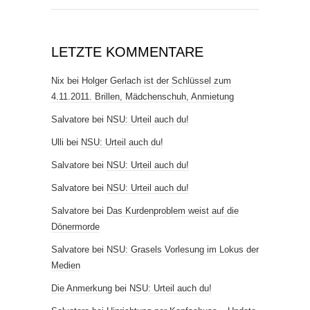
LETZTE KOMMENTARE
Nix
bei
Holger Gerlach ist der Schlüssel zum
4.11.2011. Brillen, Mädchenschuh, Anmietung
Salvatore
bei
NSU: Urteil auch du!
Ulli
bei
NSU: Urteil auch du!
Salvatore
bei
NSU: Urteil auch du!
Salvatore
bei
NSU: Urteil auch du!
Salvatore
bei
Das Kurdenproblem weist auf die
Dönermorde
Salvatore
bei
NSU: Grasels Vorlesung im Lokus der
Medien
Die Anmerkung
bei
NSU: Urteil auch du!