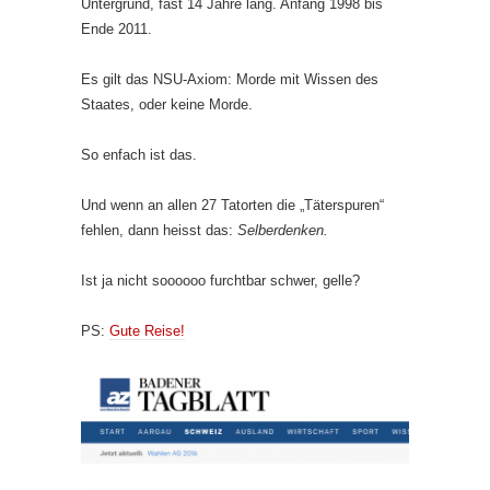
Untergrund, fast 14 Jahre lang. Anfang 1998 bis
Ende 2011.
Es gilt das NSU-Axiom: Morde mit Wissen des
Staates, oder keine Morde.
So enfach ist das.
Und wenn an allen 27 Tatorten die „Täterspuren“
fehlen, dann heisst das:
Selberdenken.
Ist ja nicht soooooo furchtbar schwer, gelle?
PS:
Gute Reise!