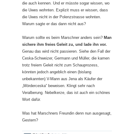
die auch kennen. Und er müsste sogar wissen, wo
die Uwes wohnten. Explizit muss er wissen, dass
die Uwes nicht in der Polenzstrasse wohnten.
Warum sagte er das dann nicht aus?
Warum sollte es beim Marschner anders sein?
Man
sichere ihm freies Geleit zu, und lade ihn vor.
Genau das wird nicht passieren. Siehe den Fall der
Ceska-Schweizer, Germann und Müller, die kamen
trotz freiem Geleit nicht zum Schauprozess,
könnten jedoch angeblich einen (bislang
unbekannten) V-Mann aus Jena als Käufer der
„Mörderceska“ beweisen. Klingt sehr nach
Veralberung. Nebelkerze, das ist auch ein schönes
Wort dafür.
Was hat Marschners Freundin denn nun ausgesagt,
Gestern?