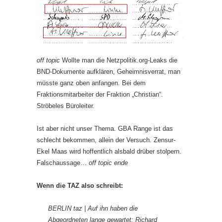
off topic
Wollte man die Netzpolitik.org-Leaks die
BND-Dokumente aufklären, Geheimnisverrat, man
müsste ganz oben anfangen. Bei dem
Fraktionsmitarbeiter der Fraktion „Christian“.
Ströbeles Büroleiter.
Ist aber nicht unser Thema. GBA Range ist das
schlecht bekommen, allein der Versuch. Zensur-
Ekel Maas wird hoffentlich alsbald drüber stolpern.
Falschaussage…
off topic ende
Wenn die TAZ also schreibt:
BERLIN
taz
| Auf ihn haben die
Abgeordneten lange gewartet: Richard