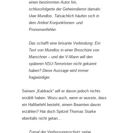
einen bestimmten Autor hin,
schlussfolgerte der Geheimdienst damals:
Uwe Mundlos. Tatsächlich häufen sich in
dem Artikel Konjunktionen- und
Pronomenfehler.
Das schafft eine brisante Verbindung: Ein
Text von Mundlos in einer Broschüre von
Marschner – und der V-Mann will den
späteren NSU-Terroristen nicht gekannt
haben? Diese Aussage wird immer
fragwürdiger.
Seinem „Kaldrack“ will er davon jedoch nichts
erzählt haben. Wozu auch, wenn er wusste, dass
ein Haftbefehl besteht, einem Beamten davon
erzählen? Hat doch Spitzel Thomas Starke
ebenfalls nicht getan…
Zumal der Verfassungsschutz seine