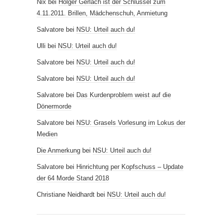
Nix
bei
Holger Gerlach ist der Schlüssel zum
4.11.2011. Brillen, Mädchenschuh, Anmietung
Salvatore
bei
NSU: Urteil auch du!
Ulli
bei
NSU: Urteil auch du!
Salvatore
bei
NSU: Urteil auch du!
Salvatore
bei
NSU: Urteil auch du!
Salvatore
bei
Das Kurdenproblem weist auf die
Dönermorde
Salvatore
bei
NSU: Grasels Vorlesung im Lokus der
Medien
Die Anmerkung
bei
NSU: Urteil auch du!
Salvatore
bei
Hinrichtung per Kopfschuss – Update
der 64 Morde Stand 2018
Christiane Neidhardt
bei
NSU: Urteil auch du!