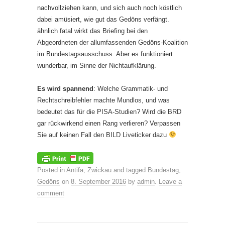
nachvollziehen kann, und sich auch noch köstlich
dabei amüsiert, wie gut das Gedöns verfängt.
ähnlich fatal wirkt das Briefing bei den
Abgeordneten der allumfassenden Gedöns-Koalition
im Bundestagsausschuss. Aber es funktioniert
wunderbar, im Sinne der Nichtaufklärung.
Es wird spannend
: Welche Grammatik- und
Rechtschreibfehler machte Mundlos, und was
bedeutet das für die PISA-Studien? Wird die BRD
gar rückwirkend einen Rang verlieren? Verpassen
Sie auf keinen Fall den BILD Liveticker dazu
Posted in
Antifa
,
Zwickau
and tagged
Bundestag
,
Gedöns
on
8. September 2016
by
admin
.
Leave a
comment