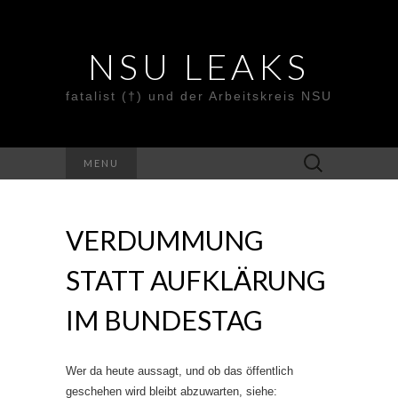
NSU LEAKS
fatalist (†) und der Arbeitskreis NSU
Suche
MENU
nach:
VERDUMMUNG
STATT AUFKLÄRUNG
IM BUNDESTAG
Wer da heute aussagt, und ob das öffentlich
geschehen wird bleibt abzuwarten, siehe: