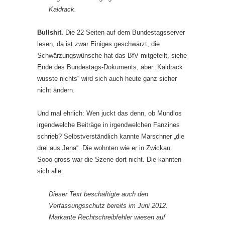
Kaldrack.
Bullshit.
Die 22 Seiten auf dem Bundestagsserver
lesen, da ist zwar Einiges geschwärzt, die
Schwärzungswünsche hat das BfV mitgeteilt, siehe
Ende des Bundestags-Dokuments, aber „Kaldrack
wusste nichts“ wird sich auch heute ganz sicher
nicht ändern.
Und mal ehrlich: Wen juckt das denn, ob Mundlos
irgendwelche Beiträge in irgendwelchen Fanzines
schrieb? Selbstverständlich kannte Marschner „die
drei aus Jena“. Die wohnten wie er in Zwickau.
Sooo gross war die Szene dort nicht. Die kannten
sich alle.
Dieser Text beschäftigte auch den
Verfassungsschutz bereits im Juni 2012.
Markante Rechtschreibfehler wiesen auf