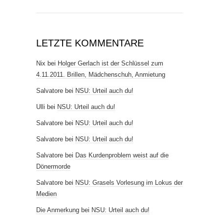
LETZTE KOMMENTARE
Nix
bei
Holger Gerlach ist der Schlüssel zum
4.11.2011. Brillen, Mädchenschuh, Anmietung
Salvatore
bei
NSU: Urteil auch du!
Ulli
bei
NSU: Urteil auch du!
Salvatore
bei
NSU: Urteil auch du!
Salvatore
bei
NSU: Urteil auch du!
Salvatore
bei
Das Kurdenproblem weist auf die
Dönermorde
Salvatore
bei
NSU: Grasels Vorlesung im Lokus der
Medien
Die Anmerkung
bei
NSU: Urteil auch du!