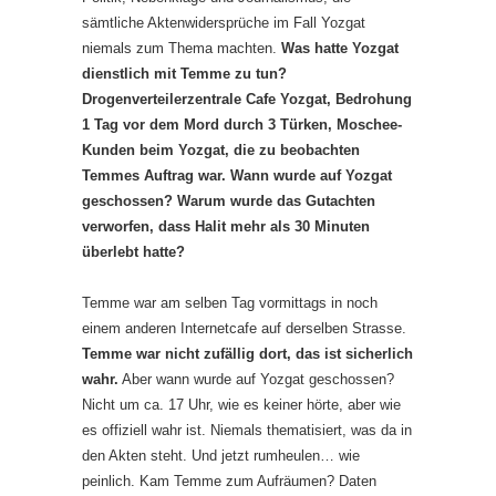
sämtliche Aktenwidersprüche im Fall Yozgat
niemals zum Thema machten.
Was hatte Yozgat
dienstlich mit Temme zu tun?
Drogenverteilerzentrale Cafe Yozgat, Bedrohung
1 Tag vor dem Mord durch 3 Türken, Moschee-
Kunden beim Yozgat, die zu beobachten
Temmes Auftrag war. Wann wurde auf Yozgat
geschossen? Warum wurde das Gutachten
verworfen, dass Halit mehr als 30 Minuten
überlebt hatte?
Temme war am selben Tag vormittags in noch
einem anderen Internetcafe auf derselben Strasse.
Temme war nicht zufällig dort, das ist sicherlich
wahr.
Aber wann wurde auf Yozgat geschossen?
Nicht um ca. 17 Uhr, wie es keiner hörte, aber wie
es offiziell wahr ist. Niemals thematisiert, was da in
den Akten steht. Und jetzt rumheulen… wie
peinlich. Kam Temme zum Aufräumen? Daten