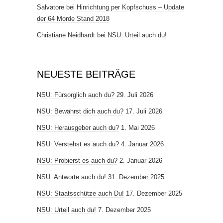
Salvatore
bei
Hinrichtung per Kopfschuss – Update
der 64 Morde Stand 2018
Christiane Neidhardt
bei
NSU: Urteil auch du!
NEUESTE BEITRÄGE
NSU: Fürsorglich auch du?
29. Juli 2026
NSU: Bewährst dich auch du?
17. Juli 2026
NSU: Herausgeber auch du?
1. Mai 2026
NSU: Verstehst es auch du?
4. Januar 2026
NSU: Probierst es auch du?
2. Januar 2026
NSU: Antworte auch du!
31. Dezember 2025
NSU: Staatsschütze auch Du!
17. Dezember 2025
NSU: Urteil auch du!
7. Dezember 2025