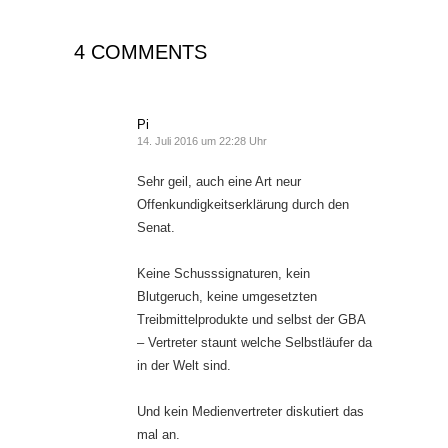
4 COMMENTS
Pi
14. Juli 2016 um 22:28 Uhr
Sehr geil, auch eine Art neur
Offenkundigkeitserklärung durch den
Senat.
Keine Schusssignaturen, kein
Blutgeruch, keine umgesetzten
Treibmittelprodukte und selbst der GBA
– Vertreter staunt welche Selbstläufer da
in der Welt sind.
Und kein Medienvertreter diskutiert das
mal an.