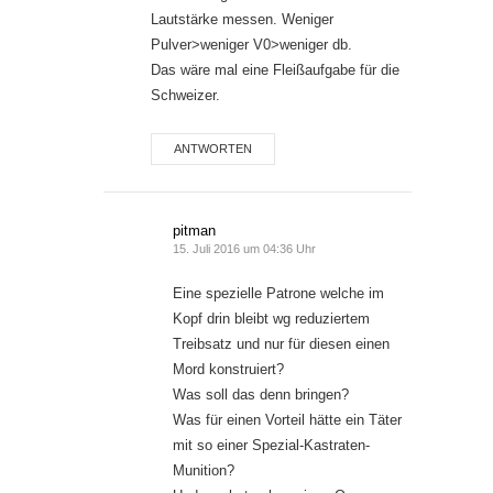
Lautstärke messen. Weniger
Pulver>weniger V0>weniger db.
Das wäre mal eine Fleißaufgabe für die
Schweizer.
ANTWORTEN
pitman
15. Juli 2016 um 04:36 Uhr
Eine spezielle Patrone welche im
Kopf drin bleibt wg reduziertem
Treibsatz und nur für diesen einen
Mord konstruiert?
Was soll das denn bringen?
Was für einen Vorteil hätte ein Täter
mit so einer Spezial-Kastraten-
Munition?