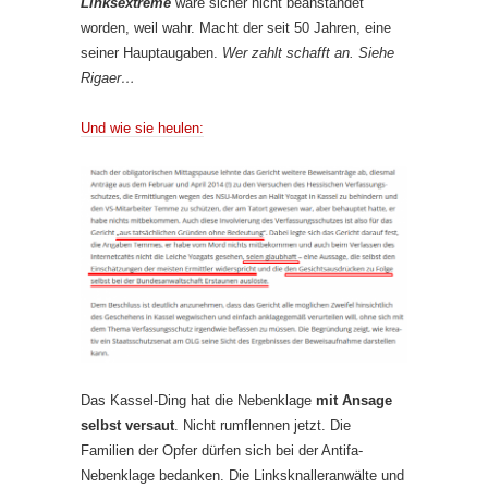
Linksextreme
wäre sicher nicht beanstandet
worden, weil wahr. Macht der seit 50 Jahren, eine
seiner Hauptaugaben.
Wer zahlt schafft an. Siehe
Rigaer…
Und wie sie heulen:
Das Kassel-Ding hat die Nebenklage
mit Ansage
selbst versaut
. Nicht rumflennen jetzt. Die
Familien der Opfer dürfen sich bei der Antifa-
Nebenklage bedanken. Die Linksknalleranwälte und