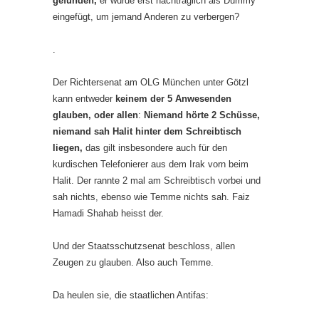
gefunden,
er wurde erst nachträglich als Dummy
eingefügt, um jemand Anderen zu verbergen?
.
Der Richtersenat am OLG München unter Götzl
kann entweder
keinem der 5 Anwesenden
glauben, oder allen
:
Niemand hörte 2 Schüsse,
niemand sah Halit hinter dem Schreibtisch
liegen,
das gilt insbesondere auch für den
kurdischen Telefonierer aus dem Irak vorn beim
Halit. Der rannte 2 mal am Schreibtisch vorbei und
sah nichts, ebenso wie Temme nichts sah. Faiz
Hamadi Shahab heisst der.
Und der Staatsschutzsenat beschloss, allen
Zeugen zu glauben. Also auch Temme.
Da heulen sie, die staatlichen Antifas: