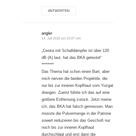
ANTWORTEN
angler
14. Juli 2016 um 23:07 Uhr
„Ceska mit Schalldämpfer ist über 120
dB (A) laut, hat das BKA getestet“
********
Das Thema hat schon einen Bart, aber
mich nerven die beiden Projektile, die
nur bis zur inneren Kopfhaut vom Yozgat
drangen. Zuerst führte ich das auf eine
größere Entfernung zurück. Jetzt meine
ich, das BKA hat falsch gemessen. Man
müsste die Pulvermenge in der Patrone
soweit reduzieren bis das Geschoß nur
noch bis zur inneren Kopfhaut
durchschlägt und erst dann die