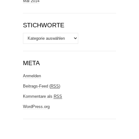
Mai 2014
STICHWORTE
Stichworte
META
Anmelden
Beitrags-Feed (
RSS
)
Kommentare als
RSS
WordPress.org