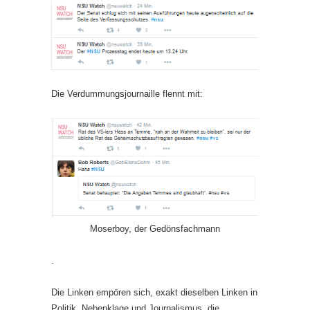
Die Verdummungsjournaille flennt mit:
Moserboy, der Gedönsfachmann
.
Die Linken empören sich, exakt dieselben Linken in
Politik, Nebenklage und Journalismus, die