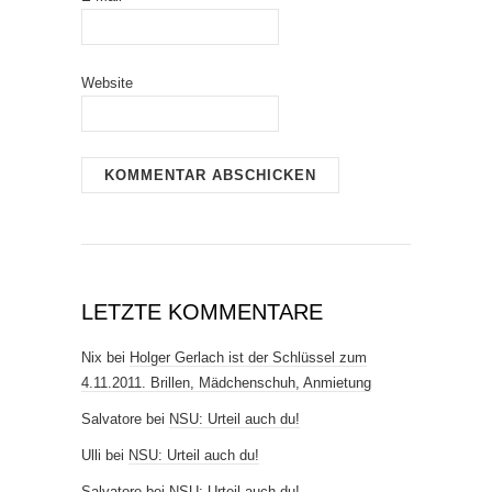
Website
LETZTE KOMMENTARE
Nix
bei
Holger Gerlach ist der Schlüssel zum
4.11.2011. Brillen, Mädchenschuh, Anmietung
Salvatore
bei
NSU: Urteil auch du!
Ulli
bei
NSU: Urteil auch du!
Salvatore
bei
NSU: Urteil auch du!