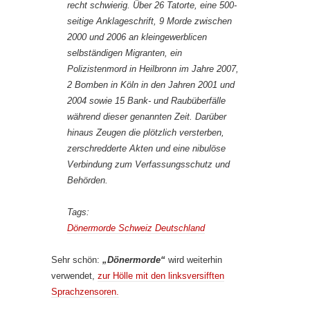
recht schwierig. Über 26 Tatorte, eine 500-
seitige Anklageschrift, 9 Morde zwischen
2000 und 2006 an kleingewerblicen
selbständigen Migranten, ein
Polizistenmord in Heilbronn im Jahre 2007,
2 Bomben in Köln in den Jahren 2001 und
2004 sowie 15 Bank- und Raubüberfälle
während dieser genannten Zeit. Darüber
hinaus Zeugen die plötzlich versterben,
zerschredderte Akten und eine nibulöse
Verbindung zum Verfassungsschutz und
Behörden.
Tags:
Dönermorde
Schweiz
Deutschland
Sehr schön:
„Dönermorde“
wird weiterhin
verwendet,
zur Hölle mit den linksversifften
Sprachzensoren.