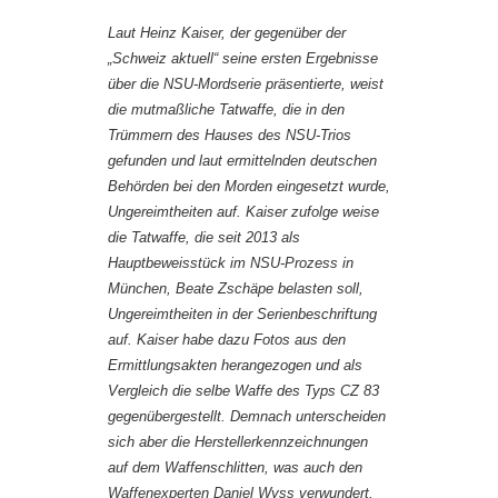
Laut Heinz Kaiser, der gegenüber der
„Schweiz aktuell“ seine ersten Ergebnisse
über die NSU-Mordserie präsentierte, weist
die mutmaßliche Tatwaffe, die in den
Trümmern des Hauses des NSU-Trios
gefunden und laut ermittelnden deutschen
Behörden bei den Morden eingesetzt wurde,
Ungereimtheiten auf. Kaiser zufolge weise
die Tatwaffe, die seit 2013 als
Hauptbeweisstück im NSU-Prozess in
München, Beate Zschäpe belasten soll,
Ungereimtheiten in der Serienbeschriftung
auf. Kaiser habe dazu Fotos aus den
Ermittlungsakten herangezogen und als
Vergleich die selbe Waffe des Typs CZ 83
gegenübergestellt. Demnach unterscheiden
sich aber die Herstellerkennzeichnungen
auf dem Waffenschlitten, was auch den
Waffenexperten Daniel Wyss verwundert.