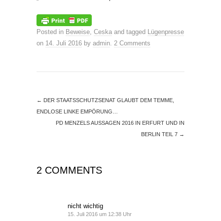
Posted in
Beweise
,
Ceska
and tagged
Lügenpresse
on
14. Juli 2016
by
admin
.
2 Comments
←
DER STAATSSCHUTZSENAT GLAUBT DEM TEMME,
ENDLOSE LINKE EMPÖRUNG…
PD MENZELS AUSSAGEN 2016 IN ERFURT UND IN
BERLIN TEIL 7
→
2 COMMENTS
nicht wichtig
15. Juli 2016 um 12:38 Uhr