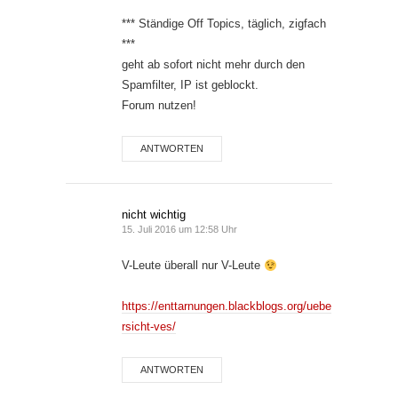
*** Ständige Off Topics, täglich, zigfach
***
geht ab sofort nicht mehr durch den
Spamfilter, IP ist geblockt.
Forum nutzen!
ANTWORTEN
nicht wichtig
15. Juli 2016 um 12:58 Uhr
V-Leute überall nur V-Leute
https://enttarnungen.blackblogs.org/uebe
rsicht-ves/
ANTWORTEN