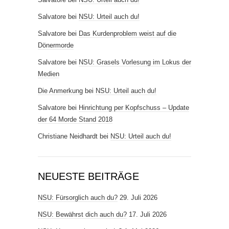
Salvatore
bei
NSU: Urteil auch du!
Salvatore
bei
Das Kurdenproblem weist auf die
Dönermorde
Salvatore
bei
NSU: Grasels Vorlesung im Lokus der
Medien
Die Anmerkung
bei
NSU: Urteil auch du!
Salvatore
bei
Hinrichtung per Kopfschuss – Update
der 64 Morde Stand 2018
Christiane Neidhardt
bei
NSU: Urteil auch du!
NEUESTE BEITRÄGE
NSU: Fürsorglich auch du?
29. Juli 2026
NSU: Bewährst dich auch du?
17. Juli 2026