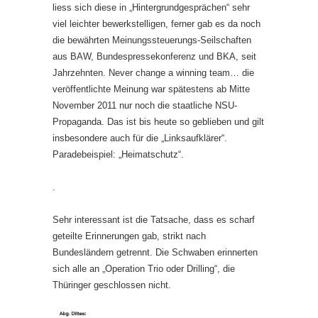
liess sich diese in „Hintergrundgesprächen“ sehr
viel leichter bewerkstelligen, ferner gab es da noch
die bewährten Meinungssteuerungs-Seilschaften
aus BAW, Bundespressekonferenz und BKA, seit
Jahrzehnten. Never change a winning team… die
veröffentlichte Meinung war spätestens ab Mitte
November 2011 nur noch die staatliche NSU-
Propaganda. Das ist bis heute so geblieben und gilt
insbesondere auch für die „Linksaufklärer“.
Paradebeispiel: „Heimatschutz“.
.
Sehr interessant ist die Tatsache, dass es scharf
geteilte Erinnerungen gab, strikt nach
Bundesländern getrennt. Die Schwaben erinnerten
sich alle an „Operation Trio oder Drilling“, die
Thüringer geschlossen nicht.