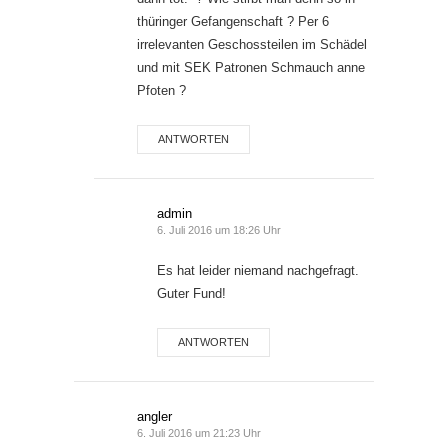
thüringer Gefangenschaft ? Per 6
irrelevanten Geschossteilen im Schädel
und mit SEK Patronen Schmauch anne
Pfoten ?
ANTWORTEN
admin
6. Juli 2016 um 18:26 Uhr
Es hat leider niemand nachgefragt.
Guter Fund!
ANTWORTEN
angler
6. Juli 2016 um 21:23 Uhr