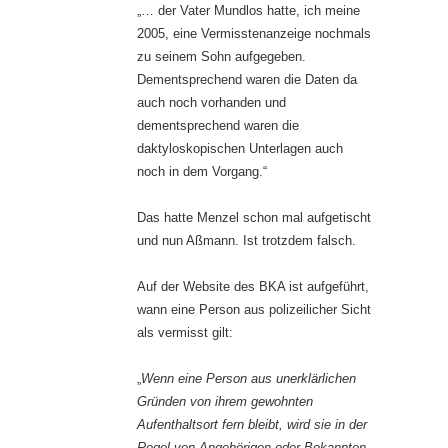
„… der Vater Mundlos hatte, ich meine
2005, eine Vermisstenanzeige nochmals
zu seinem Sohn aufgegeben.
Dementsprechend waren die Daten da
auch noch vorhanden und
dementsprechend waren die
daktyloskopischen Unterlagen auch
noch in dem Vorgang.“
Das hatte Menzel schon mal aufgetischt
und nun Aßmann. Ist trotzdem falsch.
Auf der Website des BKA ist aufgeführt,
wann eine Person aus polizeilicher Sicht
als vermisst gilt:
„
Wenn eine Person aus unerklärlichen
Gründen von ihrem gewohnten
Aufenthaltsort fern bleibt, wird sie in der
Regel von Angehörigen oder Bekannten