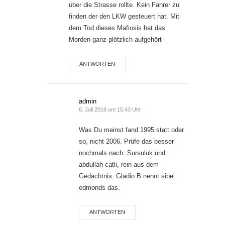
über die Strasse rollte. Kein Fahrer zu
finden der den LKW gesteuert hat. Mit
dem Tod dieses Mafiosis hat das
Morden ganz plötzlich aufgehört
ANTWORTEN
admin
6. Juli 2016 um 15:43 Uhr
Was Du meinst fand 1995 statt oder
so, nicht 2006. Prüfe das besser
nochmals nach. Sursuluk und
abdullah catli, rein aus dem
Gedächtnis. Gladio B nennt sibel
edmonds das.
ANTWORTEN