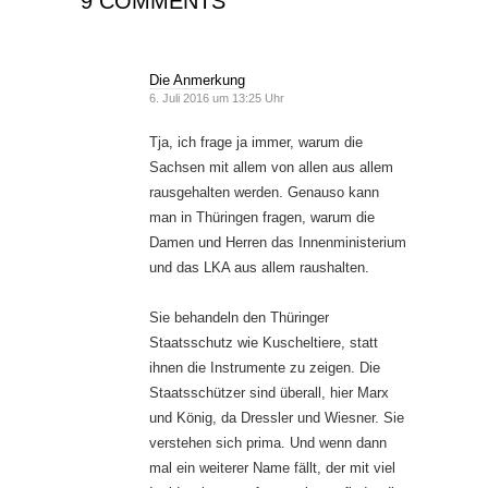
9 COMMENTS
Die Anmerkung
6. Juli 2016 um 13:25 Uhr
Tja, ich frage ja immer, warum die
Sachsen mit allem von allen aus allem
rausgehalten werden. Genauso kann
man in Thüringen fragen, warum die
Damen und Herren das Innenministerium
und das LKA aus allem raushalten.
Sie behandeln den Thüringer
Staatsschutz wie Kuscheltiere, statt
ihnen die Instrumente zu zeigen. Die
Staatsschützer sind überall, hier Marx
und König, da Dressler und Wiesner. Sie
verstehen sich prima. Und wenn dann
mal ein weiterer Name fällt, der mit viel