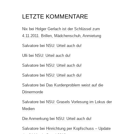
LETZTE KOMMENTARE
Nix
bei
Holger Gerlach ist der Schlüssel zum
4.11.2011. Brillen, Mädchenschuh, Anmietung
Salvatore
bei
NSU: Urteil auch du!
Ulli
bei
NSU: Urteil auch du!
Salvatore
bei
NSU: Urteil auch du!
Salvatore
bei
NSU: Urteil auch du!
Salvatore
bei
Das Kurdenproblem weist auf die
Dönermorde
Salvatore
bei
NSU: Grasels Vorlesung im Lokus der
Medien
Die Anmerkung
bei
NSU: Urteil auch du!
Salvatore
bei
Hinrichtung per Kopfschuss – Update