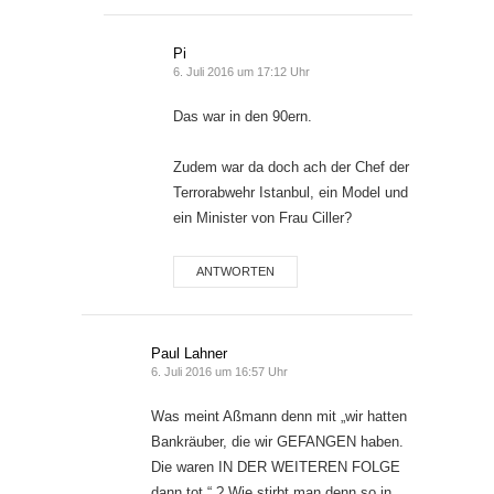
Pi
6. Juli 2016 um 17:12 Uhr
Das war in den 90ern.
Zudem war da doch ach der Chef der
Terrorabwehr Istanbul, ein Model und
ein Minister von Frau Ciller?
ANTWORTEN
Paul Lahner
6. Juli 2016 um 16:57 Uhr
Was meint Aßmann denn mit „wir hatten
Bankräuber, die wir GEFANGEN haben.
Die waren IN DER WEITEREN FOLGE
dann tot.“ ? Wie stirbt man denn so in