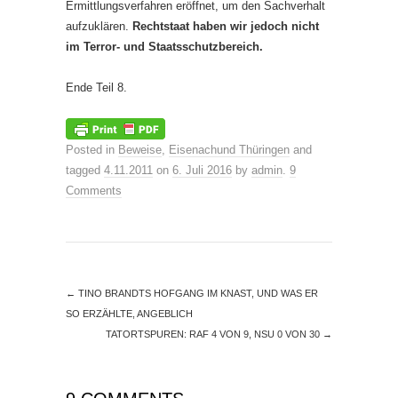
Ermittlungsverfahren eröffnet, um den Sachverhalt
aufzuklären.
Rechtstaat haben wir jedoch nicht
im Terror- und Staatsschutzbereich.
Ende Teil 8.
Posted in
Beweise
,
Eisenachund Thüringen
and
tagged
4.11.2011
on
6. Juli 2016
by
admin
.
9
Comments
←
TINO BRANDTS HOFGANG IM KNAST, UND WAS ER
SO ERZÄHLTE, ANGEBLICH
TATORTSPUREN: RAF 4 VON 9, NSU 0 VON 30
→