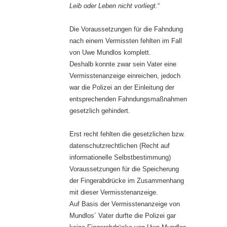
Leib oder Leben nicht vorliegt.
“
Die Voraussetzungen für die Fahndung
nach einem Vermissten fehlten im Fall
von Uwe Mundlos komplett.
Deshalb konnte zwar sein Vater eine
Vermisstenanzeige einreichen, jedoch
war die Polizei an der Einleitung der
entsprechenden Fahndungsmaßnahmen
gesetzlich gehindert.
Erst recht fehlten die gesetzlichen bzw.
datenschutzrechtlichen (Recht auf
informationelle Selbstbestimmung)
Voraussetzungen für die Speicherung
der Fingerabdrücke im Zusammenhang
mit dieser Vermisstenanzeige.
Auf Basis der Vermisstenanzeige von
Mundlos´ Vater durfte die Polizei gar