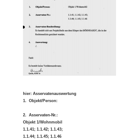
hier: Asservatenauswertung
1. Objekt/Person:
2. Asservaten-Nr.:
Objekt 1/Wohnmobil
1.1.41; 1.1.42; 1.1.43;
1.1.44; 1.1.45; 1.1.46