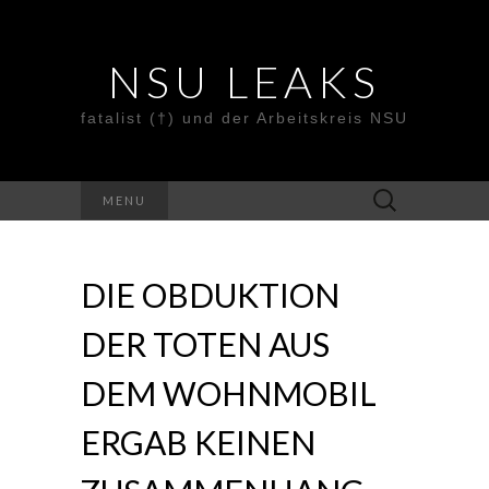
NSU LEAKS
fatalist (†) und der Arbeitskreis NSU
Suche
MENU
nach:
DIE OBDUKTION
DER TOTEN AUS
DEM WOHNMOBIL
ERGAB KEINEN