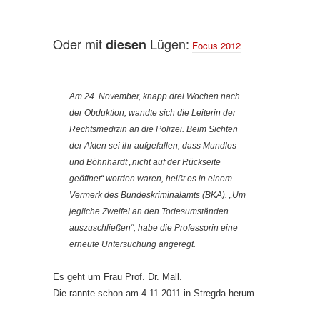
Oder mit
Lügen:
diesen
Focus 2012
Am 24. November, knapp drei Wochen nach
der Obduktion, wandte sich die Leiterin der
Rechtsmedizin an die Polizei. Beim Sichten
der Akten sei ihr aufgefallen, dass Mundlos
und Böhnhardt „nicht auf der Rückseite
geöffnet“ worden waren, heißt es in einem
Vermerk des Bundeskriminalamts (BKA). „Um
jegliche Zweifel an den Todesumständen
auszuschließen“, habe die Professorin eine
erneute Untersuchung angeregt.
Es geht um Frau Prof. Dr. Mall.
Die rannte schon am 4.11.2011 in Stregda herum.