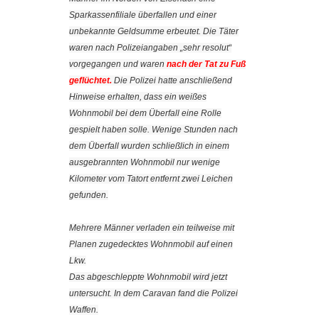
Sparkassenfiliale überfallen und einer
unbekannte Geldsumme erbeutet. Die Täter
waren nach Polizeiangaben „sehr resolut“
vorgegangen und waren
nach der Tat zu Fuß
geflüchtet.
Die Polizei hatte anschließend
Hinweise erhalten, dass ein weißes
Wohnmobil bei dem Überfall eine Rolle
gespielt haben solle. Wenige Stunden nach
dem Überfall wurden schließlich in einem
ausgebrannten Wohnmobil nur wenige
Kilometer vom Tatort entfernt zwei Leichen
gefunden.
Mehrere Männer verladen ein teilweise mit
Planen zugedecktes Wohnmobil auf einen
Lkw.
Das abgeschleppte Wohnmobil wird jetzt
untersucht. In dem Caravan fand die Polizei
Waffen.