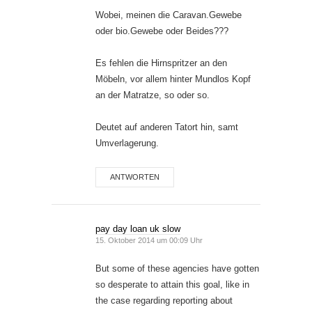
Wobei, meinen die Caravan.Gewebe
oder bio.Gewebe oder Beides???
Es fehlen die Hirnspritzer an den
Möbeln, vor allem hinter Mundlos Kopf
an der Matratze, so oder so.
Deutet auf anderen Tatort hin, samt
Umverlagerung.
ANTWORTEN
pay day loan uk slow
15. Oktober 2014 um 00:09 Uhr
But some of these agencies have gotten
so desperate to attain this goal, like in
the case regarding reporting about