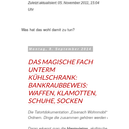
Zuletzt aktualisiert: 05. November 2011, 15:04
Uhr
Was hat das wohl damit zu tun?
Montag, 8. September 2014
DAS MAGISCHE FACH
UNTERM
KÜHLSCHRANK:
BANKRAUBBEWEIS:
WAFFEN, KLAMOTTEN,
SCHUHE, SOCKEN
Die Tatortdokumentation „Eisenach Wohnmobil“ besteht aus
Ordnern. Dinge die zusammen gehören werden dort „in logisch
Daran erkennt man die
Manipulation
akribische Sorgfalt: