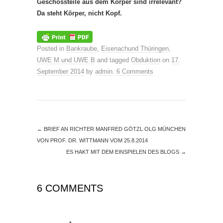
Geschossteile aus dem Körper sind irrelevant?
Da steht Körper, nicht Kopf.
Posted in
Bankraube
,
Eisenachund Thüringen
,
UWE M und UWE B
and tagged
Obduktion
on
17.
September 2014
by
admin
.
6 Comments
←
BRIEF AN RICHTER MANFRED GÖTZL OLG MÜNCHEN
VON PROF. DR. WITTMANN VOM 25.8.2014
ES HAKT MIT DEM EINSPIELEN DES BLOGS
→
6 COMMENTS