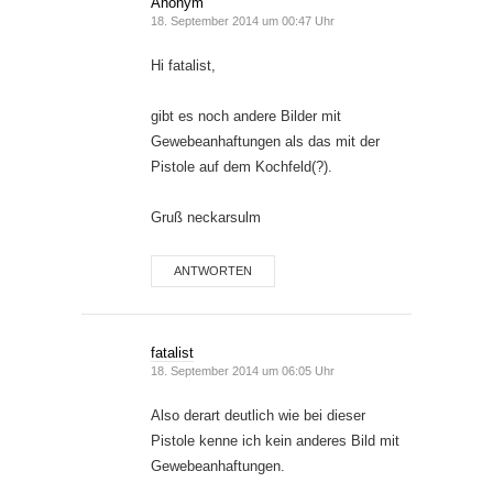
Anonym
18. September 2014 um 00:47 Uhr
Hi fatalist,
gibt es noch andere Bilder mit
Gewebeanhaftungen als das mit der
Pistole auf dem Kochfeld(?).
Gruß neckarsulm
ANTWORTEN
fatalist
18. September 2014 um 06:05 Uhr
Also derart deutlich wie bei dieser
Pistole kenne ich kein anderes Bild mit
Gewebeanhaftungen.