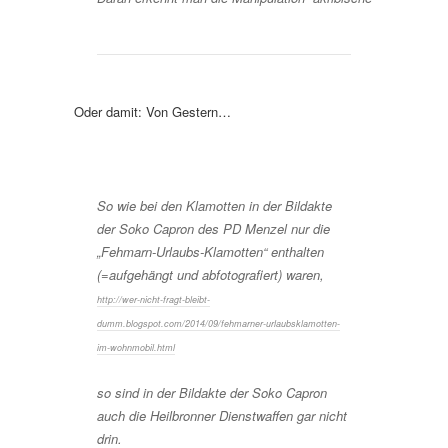
Oder damit: Von Gestern…
So wie bei den Klamotten in der Bildakte
der Soko Capron des PD Menzel nur die
„Fehmarn-Urlaubs-Klamotten“ enthalten
(=aufgehängt und abfotografiert) waren,
http://wer-nicht-fragt-bleibt-
dumm.blogspot.com/2014/09/fehmarner-urlaubsklamotten-
im-wohnmobil.html
so sind in der Bildakte der Soko Capron
auch die Heilbronner Dienstwaffen gar nicht
drin.