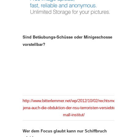
Sind Betäubungs-Schüsse oder Minigeschosse
vorstellbar?
http://www.bitterlemmer.net/wp/2012/10/02/rechtsmedizin-
jena-auch-die-obduktion-der-nsu-terroristen-versiebte-das-
mall-institut/
Wer dem Focus glaubt kann nur Schiffbruch