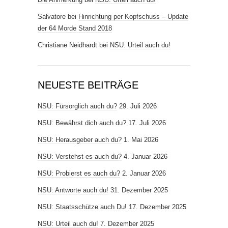
Salvatore
bei
Hinrichtung per Kopfschuss – Update
der 64 Morde Stand 2018
Christiane Neidhardt
bei
NSU: Urteil auch du!
NEUESTE BEITRÄGE
NSU: Fürsorglich auch du?
29. Juli 2026
NSU: Bewährst dich auch du?
17. Juli 2026
NSU: Herausgeber auch du?
1. Mai 2026
NSU: Verstehst es auch du?
4. Januar 2026
NSU: Probierst es auch du?
2. Januar 2026
NSU: Antworte auch du!
31. Dezember 2025
NSU: Staatsschütze auch Du!
17. Dezember 2025
NSU: Urteil auch du!
7. Dezember 2025