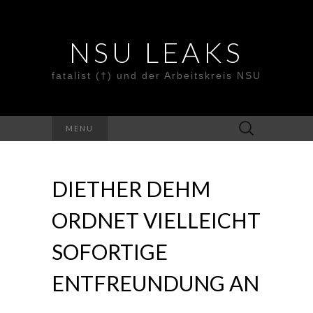
NSU LEAKS
fatalist (†) und der Arbeitskreis NSU
Suche
MENU
nach:
DIETHER DEHM
ORDNET VIELLEICHT
SOFORTIGE
ENTFREUNDUNG AN