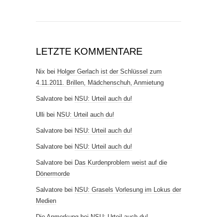
LETZTE KOMMENTARE
Nix
bei
Holger Gerlach ist der Schlüssel zum
4.11.2011. Brillen, Mädchenschuh, Anmietung
Salvatore
bei
NSU: Urteil auch du!
Ulli
bei
NSU: Urteil auch du!
Salvatore
bei
NSU: Urteil auch du!
Salvatore
bei
NSU: Urteil auch du!
Salvatore
bei
Das Kurdenproblem weist auf die
Dönermorde
Salvatore
bei
NSU: Grasels Vorlesung im Lokus der
Medien
Die Anmerkung
bei
NSU: Urteil auch du!