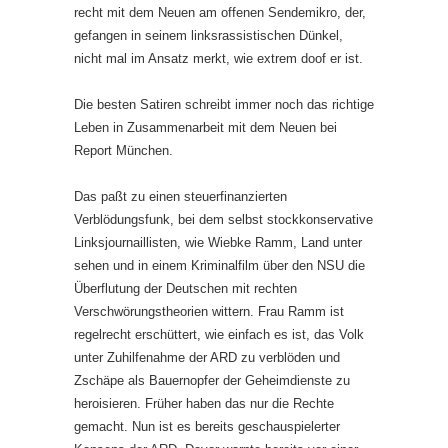
recht mit dem Neuen am offenen Sendemikro, der,
gefangen in seinem linksrassistischen Dünkel,
nicht mal im Ansatz merkt, wie extrem doof er ist.
Die besten Satiren schreibt immer noch das richtige
Leben in Zusammenarbeit mit dem Neuen bei
Report München.
Das paßt zu einen steuerfinanzierten
Verblödungsfunk, bei dem selbst stockkonservative
Linksjournaillisten, wie Wiebke Ramm, Land unter
sehen und in einem Kriminalfilm über den NSU die
Überflutung der Deutschen mit rechten
Verschwörungstheorien wittern. Frau Ramm ist
regelrecht erschüttert, wie einfach es ist, das Volk
unter Zuhilfenahme der ARD zu verblöden und
Zschäpe als Bauernopfer der Geheimdienste zu
heroisieren. Früher haben das nur die Rechte
gemacht. Nun ist es bereits geschauspielerter