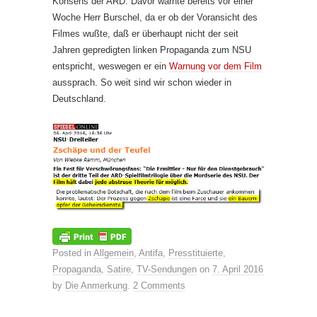
Konsens der ARD. Davor warnte bereits vor einer
Woche Herr Burschel, da er ob der Voransicht des
Filmes wußte, daß er überhaupt nicht der seit
Jahren gepredigten linken Propaganda zum NSU
entspricht, weswegen er ein
Warnung vor dem Film
aussprach. So weit sind wir schon wieder in
Deutschland.
Posted in
Allgemein
,
Antifa
,
Presstituierte
,
Propaganda
,
Satire
,
TV-Sendungen
on
7. April 2016
by
Die Anmerkung
.
2 Comments