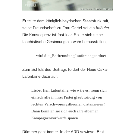
Er teilte dem königlich-bayrischen Staatsfunk mit,
seine Freundschaft zu Frau Oertel sei ein
Irrläufer
.
Die Konsequenz ist fast klar. Sollte sich seine
faschistische Gesinnung als wahr herausstellen,
… wird die „Entfreundung“ sofort angeordnet.
Zum Schluß des Beitrags fordert der Neue Oskar
Lafontaine dazu auf:
Lieber Herr Lafontaine, wie wäre es, wenn sich
einfach alle in ihrer Partei glaubwürdig von
rechten Verschwörungstheorien distanzieren?
Dann könnten sie sich auch ihre albernen
Kampagnenvorfwürfe sparen.
Dümmer geht immer. In der ARD sowieso. Erst