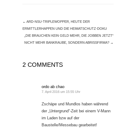
←
ARD-NSU-TRIPLEWOPPER, HEUTE DER
ERMITTLERHAPPEN UND DIE HEIMATSCHUTZ-DOKU
„DIE BRAUCHEN KEIN GELD MEHR, DIE JOBBEN JETZT“
NICHT MEHR BANKRAUBE, SONDERN ABRISSFIRMA?
→
2 COMMENTS
ordo ab chao
7. April 2016 um 15:55 Uhr
Zschäpe und Mundlos haben während
der „Untergrund“-Zeit bei einem V-Mann
im Laden bzw auf der
Baustelle/Messebau gearbeitet!