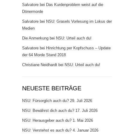
Salvatore
bei
Das Kurdenproblem weist auf die
Dönermorde
Salvatore
bei
NSU: Grasels Vorlesung im Lokus der
Medien
Die Anmerkung
bei
NSU: Urteil auch du!
Salvatore
bei
Hinrichtung per Kopfschuss – Update
der 64 Morde Stand 2018
Christiane Neidhardt
bei
NSU: Urteil auch du!
NEUESTE BEITRÄGE
NSU: Fürsorglich auch du?
29. Juli 2026
NSU: Bewährst dich auch du?
17. Juli 2026
NSU: Herausgeber auch du?
1. Mai 2026
NSU: Verstehst es auch du?
4. Januar 2026