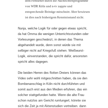
dem Fernseher durch die Nachrichtenprogramme
von WDR Köln und n-tv zappte und
entsprechende Beiträge mitschnitt. Aber bewiesen
ist dies nach bisherigem Kenntnisstand nicht.
Nunja, welche Logik für oder gegen etwas spricht,
da hat Omma die wenigen Unterrichtsstunden oder
Vorlesungen geschwänzt, in denen das Thema
abgehandelt wurde, denn sonst würde sie mit
selbiger nicht auf Kriegsfuß stehen. Weißwurst-
Logik, einverstanden, die spricht dafür, ansonsten
spricht alles dagegen.
Die beiden Herren des flotten Dreiers können das
Video sehr wohl mitgeschnitten haben, da sie den
Bombenanschlag in Köln nicht durchführten und
somit auch erst aus den Medien erfuhren, das ein
solcher stattgefunden hatte. Wenn die alte Frau
schon nutzlos am Gericht rumlungert, könnte sie
sich die Zeit ja mit Aktenstudien vertreiben. dann