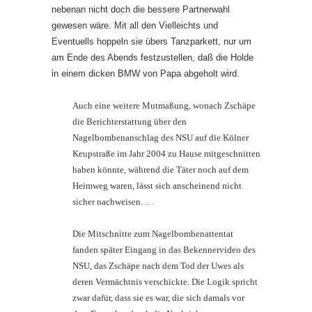
nebenan nicht doch die bessere Partnerwahl
gewesen wäre. Mit all den Vielleichts und
Eventuells hoppeln sie übers Tanzparkett, nur um
am Ende des Abends festzustellen, daß die Holde
in einem dicken BMW von Papa abgeholt wird.
Auch eine weitere Mutmaßung, wonach Zschäpe
die Berichterstattung über den
Nagelbombenanschlag des NSU auf die Kölner
Keupstraße im Jahr 2004 zu Hause mitgeschnitten
haben könnte, während die Täter noch auf dem
Heimweg waren, lässt sich anscheinend nicht
sicher nachweisen. …
Die Mitschnitte zum Nagelbombenattentat
fanden später Eingang in das Bekennervideo des
NSU, das Zschäpe nach dem Tod der Uwes als
deren Vermächtnis verschickte. Die Logik spricht
zwar dafür, dass sie es war, die sich damals vor