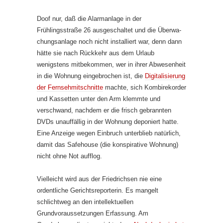
Doof nur, daß die Alarmanlage in der
Frühlingsstraße 26 ausgeschaltet und die Überwa­
chungs­anlage noch nicht installiert war, denn dann
hätte sie nach Rückkehr aus dem Urlaub
wenigstens mitbekommen, wer in ihrer Abwesenheit
in die Wohnung eingebrochen ist, die
Digitalisierung
der Fernsehmitschnitte
machte, sich Kombirekorder
und Kassetten unter den Arm klemmte und
verschwand, nachdem er die frisch gebrannten
DVDs unauffällig in der Wohnung deponiert hatte.
Eine Anzeige wegen Einbruch unterblieb natürlich,
damit das Safehouse (die konspirative Wohnung)
nicht ohne Not aufflog.
Vielleicht wird aus der Friedrichsen nie eine
ordentliche Gerichtsreporterin. Es mangelt
schlichtweg an den intellektuellen
Grundvoraussetzungen Erfassung. Am