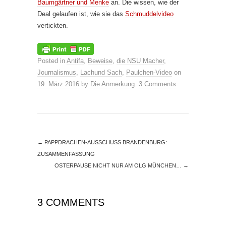
Baumgärtner und Menke
an. Die wissen, wie der
Deal gelaufen ist, wie sie das
Schmuddelvideo
vertickten.
Posted in
Antifa
,
Beweise
,
die NSU Macher
,
Journalismus
,
Lachund Sach
,
Paulchen-Video
on
19. März 2016
by
Die Anmerkung
.
3 Comments
←
PAPPDRACHEN-AUSSCHUSS BRANDENBURG:
ZUSAMMENFASSUNG
OSTERPAUSE NICHT NUR AM OLG MÜNCHEN…
→
3 COMMENTS