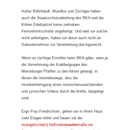
Außer Böhnhardt, Mundlos und Zschäpe haben
auch die Staatsschutzabteilung des BKA und die
Kölner Edelspitzel keine zeitnahen
Fernsehmitschnitte angefertigt. Und weil sie solche
nicht anfertigten, haben sie diese auch nicht an
Subunternehmer zur Verarbeitung durchgereicht.
Wenn es tüchtige Ermittler beim BKA gäbe, wäre ja
die Vernehmung der Krabbelgruppe des
Merseburger Pfaffen zu den Akten gelangt, in
denen die Vertriebswege, also die
Inverkehrbringung eines menschenverachtenden
und zynischen Videos durch die Antifa, dargelegt
sind.
Ergo Frau Friedrichsen, gehen sie in ihrem Haus
zwei Etagen tiefer und hauen sie die
evangelische(n) Haßvideo
macher
mafia um