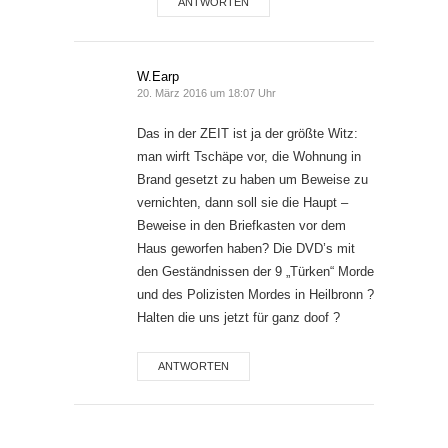
ANTWORTEN
W.Earp
20. März 2016 um 18:07 Uhr
Das in der ZEIT ist ja der größte Witz:
man wirft Tschäpe vor, die Wohnung in
Brand gesetzt zu haben um Beweise zu
vernichten, dann soll sie die Haupt –
Beweise in den Briefkasten vor dem
Haus geworfen haben? Die DVD’s mit
den Geständnissen der 9 „Türken“ Morde
und des Polizisten Mordes in Heilbronn ?
Halten die uns jetzt für ganz doof ?
ANTWORTEN