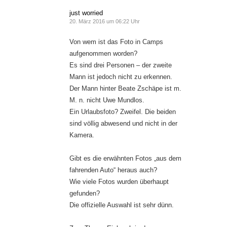
just worried
20. März 2016 um 06:22 Uhr
Von wem ist das Foto in Camps
aufgenommen worden?
Es sind drei Personen – der zweite
Mann ist jedoch nicht zu erkennen.
Der Mann hinter Beate Zschäpe ist m.
M. n. nicht Uwe Mundlos.
Ein Urlaubsfoto? Zweifel. Die beiden
sind völlig abwesend und nicht in der
Kamera.
Gibt es die erwähnten Fotos „aus dem
fahrenden Auto“ heraus auch?
Wie viele Fotos wurden überhaupt
gefunden?
Die offizielle Auswahl ist sehr dünn.