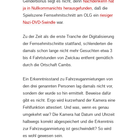
Genderbonus liegt es nicht, denn
Nachdenkerin hat
ja in Nullkommanichts herausgefunden
, daß die
Spielszene Fernsehmitschnitt am OLG ein
riesiger
Nazi-DVD-Swindle
war.
Zu der Zeit als die erste Tranche der Digitalisierung
der Fernsehmitschnitte stattfand, schlenderten die
damals schon lange nicht mehr Gesuchten etwa 3
bis 4 Fahrtstunden von Zwickau entfernt gemütlich
durch die Ortschaft Cambs.
Ein Erkenntnisstand zu Fahrzeuganmietungen von
den drei genannten Personen lag damals nicht vor,
sondern der wurde so hin ermittelt. Beweise dafür
gibt es nicht. Ergo wird kurzerhand der Kamera eine
Fehlfunktion attestiert. Und was, wenn es genau
umgekehrt war? Die Kamera hat Datum und Uhrzeit
halbwegs korrekt abgespeichert und die Erkenntnis
zur Fahrzeuganmietung ist geschwindelt? So wird
es wohl gewesen sein.