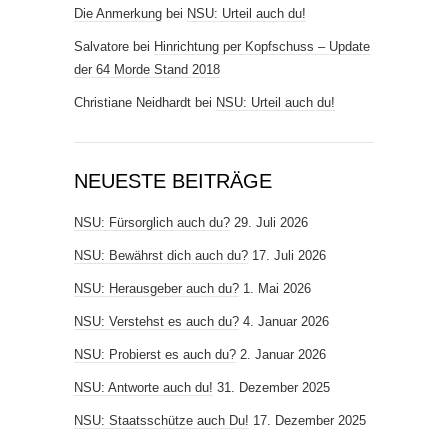
Die Anmerkung
bei
NSU: Urteil auch du!
Salvatore
bei
Hinrichtung per Kopfschuss – Update
der 64 Morde Stand 2018
Christiane Neidhardt
bei
NSU: Urteil auch du!
NEUESTE BEITRÄGE
NSU: Fürsorglich auch du?
29. Juli 2026
NSU: Bewährst dich auch du?
17. Juli 2026
NSU: Herausgeber auch du?
1. Mai 2026
NSU: Verstehst es auch du?
4. Januar 2026
NSU: Probierst es auch du?
2. Januar 2026
NSU: Antworte auch du!
31. Dezember 2025
NSU: Staatsschütze auch Du!
17. Dezember 2025