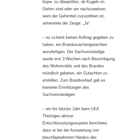
bspw. zu überprüfen, ob Kugeln im
Gehirn sind oder um nachzuweisen,
wem der Gehirnteil zuzuordnen ist,
antwortete der Zeuge: „Ja“
– es scheint keinen Auftrag gegeben zu
haben, ein Brandursachengutachten
anzufertigen. Der Sachverständige
wurde erst 3 Wochen nach Besichtigung
des Wohnmobils und des Brandes
mündlich gebeten, ein Gutachten zu
erstellen. Zum Brandverlauf gab es
keinerlei Ermittlungen des
Sachverständigen.
– ein bis letztes Jahr beim LKA
Thüringen aktiver
Entschlüsselungsexperte berichtete,
dass er bei der Auswertung von
beschlagnahmten Handys des