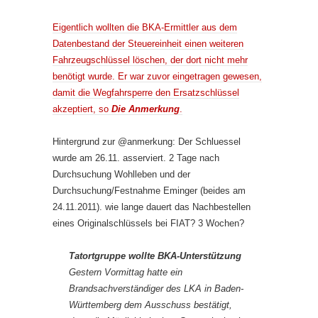
Eigentlich wollten die BKA-Ermittler aus dem
Datenbestand der Steuereinheit einen weiteren
Fahrzeugschlüssel löschen, der dort nicht mehr
benötigt wurde. Er war zuvor eingetragen gewesen,
damit die Wegfahrsperre den Ersatzschlüssel
akzeptiert, so
Die Anmerkung
.
Hintergrund zur @anmerkung: Der Schluessel
wurde am 26.11. asserviert. 2 Tage nach
Durchsuchung Wohlleben und der
Durchsuchung/Festnahme Eminger (beides am
24.11.2011). wie lange dauert das Nachbestellen
eines Originalschlüssels bei FIAT? 3 Wochen?
Tatortgruppe wollte BKA-Unterstützung
Gestern Vormittag hatte ein
Brandsachverständiger des LKA in Baden-
Württemberg dem Ausschuss bestätigt,