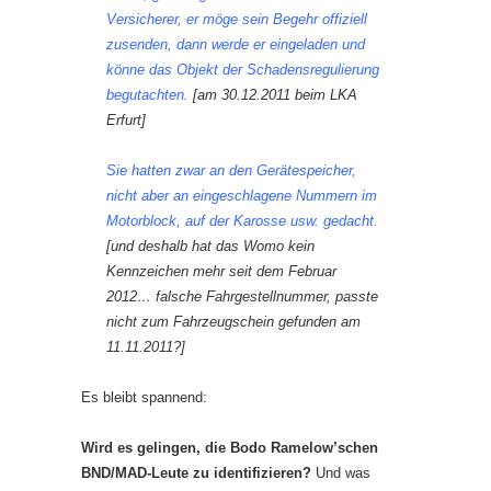
Versicherer, er möge sein Begehr offiziell
zusenden, dann werde er eingeladen und
könne das Objekt der Schadensregulierung
begutachten.
[am 30.12.2011 beim LKA
Erfurt]
Sie hatten zwar an den Gerätespeicher,
nicht aber an eingeschlagene Nummern im
Motorblock, auf der Karosse usw. gedacht.
[und deshalb hat das Womo kein
Kennzeichen mehr seit dem Februar
2012… falsche Fahrgestellnummer, passte
nicht zum Fahrzeugschein gefunden am
11.11.2011?]
Es bleibt spannend:
Wird es gelingen, die Bodo Ramelow’schen
BND/MAD-Leute zu identifizieren?
Und was