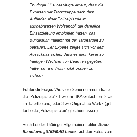
Thüringer LKA bestätigte erneut, dass die
Experten der Tatortgruppe nach dem
Auffinden einer Polizeipistole im
ausgebrannten Wohnmobil der damalige
Einsatzleitung empfohlen hatten, das
Bundeskriminalamt mit der Tatortarbeit zu
betrauen. Der Experte zeigte sich vor dem
Ausschuss sicher, dass es dann keine so
häufigen Wechsel von Beamten gegeben
hätte, um am Wohnmobil Spuren zu
sichern.
Fehlende Frage:
Wie viele Seriennummern hatte
die „Polizeipistole“? 1 wie im BKA Gutachten, 2 wie
im Tatortbefund, oder 3 wie Original ab Werk? (gilt
für beide „Polizeipistolen“ gleichermassen)
Auch bei der Thüringer Allgemeinen fehlen
Bodo
Ramelows „BND/MAD-Leute“
auf den Fotos vom