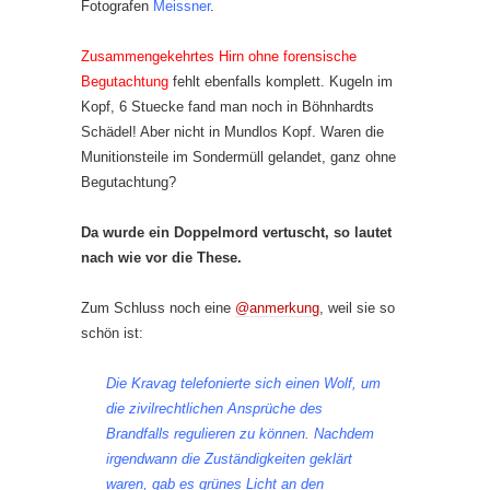
Fotografen
Meissner
.
Zusammengekehrtes Hirn ohne forensische
Begutachtung
fehlt ebenfalls komplett. Kugeln im
Kopf, 6 Stuecke fand man noch in Böhnhardts
Schädel! Aber nicht in Mundlos Kopf. Waren die
Munitionsteile im Sondermüll gelandet, ganz ohne
Begutachtung?
Da wurde ein Doppelmord vertuscht, so lautet
nach wie vor die These.
Zum Schluss noch eine
@anmerkung
, weil sie so
schön ist:
Die Kravag telefonierte sich einen Wolf, um
die zivilrechtlichen Ansprüche des
Brandfalls regulieren zu können. Nachdem
irgendwann die Zuständigkeiten geklärt
waren, gab es grünes Licht an den