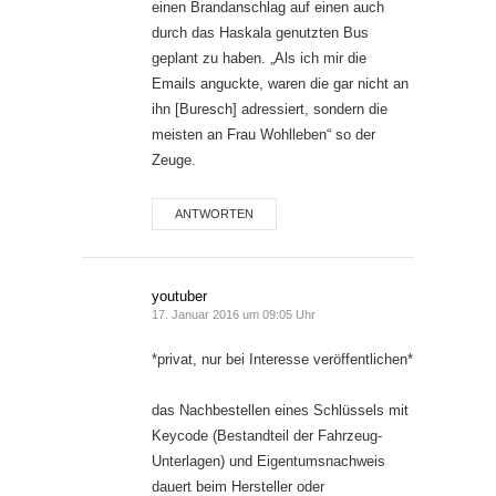
einen Brandanschlag auf einen auch
durch das Haskala genutzten Bus
geplant zu haben. „Als ich mir die
Emails anguckte, waren die gar nicht an
ihn [Buresch] adressiert, sondern die
meisten an Frau Wohlleben“ so der
Zeuge.
ANTWORTEN
youtuber
17. Januar 2016 um 09:05 Uhr
*privat, nur bei Interesse veröffentlichen*
das Nachbestellen eines Schlüssels mit
Keycode (Bestandteil der Fahrzeug-
Unterlagen) und Eigentumsnachweis
dauert beim Hersteller oder