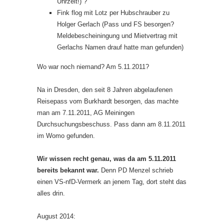
Uhrzeit!) ?
Fink flog mit Lotz per Hubschrauber zu
Holger Gerlach (Pass und FS besorgen?
Meldebescheiningung und Mietvertrag mit
Gerlachs Namen drauf hatte man gefunden)
Wo war noch niemand? Am 5.11.2011?
Na in Dresden, den seit 8 Jahren abgelaufenen
Reisepass vom Burkhardt besorgen, das machte
man am 7.11.2011, AG Meiningen
Durchsuchungsbeschuss. Pass dann am 8.11.2011
im Womo gefunden.
Wir wissen recht genau, was da am 5.11.2011
bereits bekannt war.
Denn PD Menzel schrieb
einen VS-nfD-Vermerk an jenem Tag, dort steht das
alles drin.
August 2014: