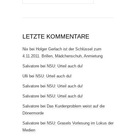
LETZTE KOMMENTARE
Nix
bei
Holger Gerlach ist der Schlüssel zum
4.11.2011. Brillen, Mädchenschuh, Anmietung
Salvatore
bei
NSU: Urteil auch du!
Ulli
bei
NSU: Urteil auch du!
Salvatore
bei
NSU: Urteil auch du!
Salvatore
bei
NSU: Urteil auch du!
Salvatore
bei
Das Kurdenproblem weist auf die
Dönermorde
Salvatore
bei
NSU: Grasels Vorlesung im Lokus der
Medien