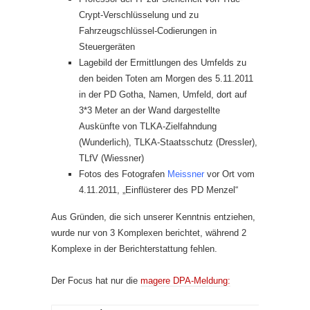
Crypt-Verschlüsselung und zu
Fahrzeugschlüssel-Codierungen in
Steuergeräten
Lagebild der Ermittlungen des Umfelds zu
den beiden Toten am Morgen des 5.11.2011
in der PD Gotha, Namen, Umfeld, dort auf
3*3 Meter an der Wand dargestellte
Auskünfte von TLKA-Zielfahndung
(Wunderlich), TLKA-Staatsschutz (Dressler),
TLfV (Wiessner)
Fotos des Fotografen
Meissner
vor Ort vom
4.11.2011, „Einflüsterer des PD Menzel“
Aus Gründen, die sich unserer Kenntnis entziehen,
wurde nur von 3 Komplexen berichtet, während 2
Komplexe in der Berichterstattung fehlen.
Der Focus hat nur die
magere DPA-Meldung: