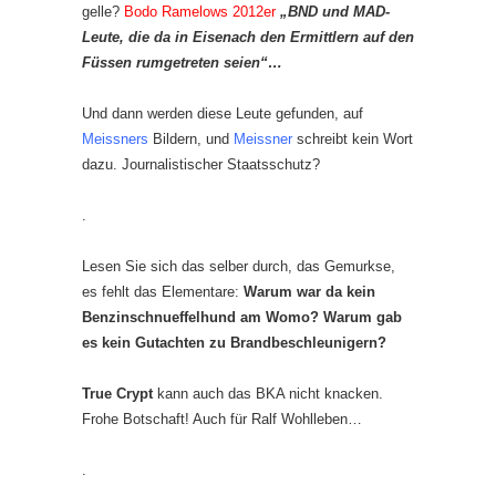
gelle?
Bodo Ramelows 2012er
„BND und MAD-
Leute, die da in Eisenach den Ermittlern auf den
Füssen rumgetreten seien“…
Und dann werden diese Leute gefunden, auf
Meissners
Bildern, und
Meissner
schreibt kein Wort
dazu. Journalistischer Staatsschutz?
.
Lesen Sie sich das selber durch, das Gemurkse,
es fehlt das Elementare:
Warum war da kein
Benzinschnueffelhund am Womo? Warum gab
es kein Gutachten zu Brandbeschleunigern?
True Crypt
kann auch das BKA nicht knacken.
Frohe Botschaft! Auch für Ralf Wohlleben…
.