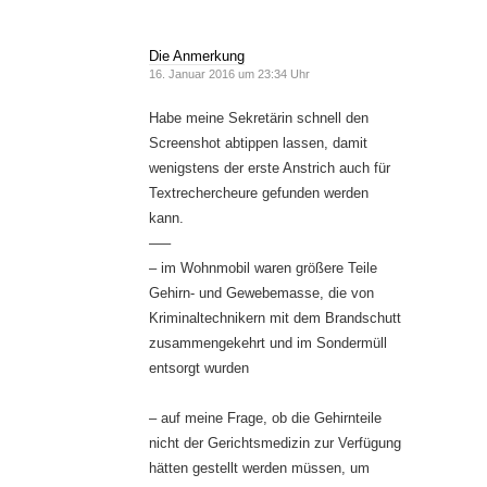
Die Anmerkung
16. Januar 2016 um 23:34 Uhr
Habe meine Sekretärin schnell den
Screenshot abtippen lassen, damit
wenigstens der erste Anstrich auch für
Textrechercheure gefunden werden
kann.
—–
– im Wohnmobil waren größere Teile
Gehirn- und Gewebemasse, die von
Kriminaltechnikern mit dem Brandschutt
zusammengekehrt und im Sondermüll
entsorgt wurden
– auf meine Frage, ob die Gehirnteile
nicht der Gerichtsmedizin zur Verfügung
hätten gestellt werden müssen, um