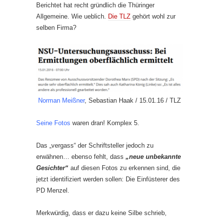
Berichtet hat recht gründlich die Thüringer
Allgemeine. Wie ueblich.
Die TLZ
gehört wohl zur
selben Firma?
Norman Meißner
, Sebastian Haak
/
15.01.16
/
TLZ
Seine Fotos
waren dran! Komplex 5.
Das „vergass“ der Schriftsteller jedoch zu
erwähnen… ebenso fehlt, dass
„neue unbekannte
Gesichter“
auf diesen Fotos zu erkennen sind, die
jetzt identifiziert werden sollen: Die Einfüsterer des
PD Menzel.
Merkwürdig, dass er dazu keine Silbe schrieb,