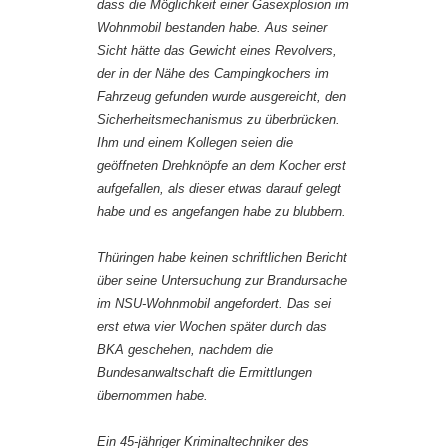
dass die Möglichkeit einer Gasexplosion im
Wohnmobil bestanden habe. Aus seiner
Sicht hätte das Gewicht eines Revolvers,
der in der Nähe des Campingkochers im
Fahrzeug gefunden wurde ausgereicht, den
Sicherheitsmechanismus zu überbrücken.
Ihm und einem Kollegen seien die
geöffneten Drehknöpfe an dem Kocher erst
aufgefallen, als dieser etwas darauf gelegt
habe und es angefangen habe zu blubbern.
Thüringen habe keinen schriftlichen Bericht
über seine Untersuchung zur Brandursache
im NSU-Wohnmobil angefordert. Das sei
erst etwa vier Wochen später durch das
BKA geschehen, nachdem die
Bundesanwaltschaft die Ermittlungen
übernommen habe.
Ein 45-jähriger Kriminaltechniker des