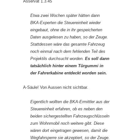
Asservat 1.3.45
Etwa zwei Wochen später hätten dann
BKA-Experten die Steuereinheit wieder
eingebaut, ohne die in ihr gespeicherten
Daten ausgelesen zu haben, so der Zeuge.
Stattdessen wäre das gesamte Fahrzeug
noch einmal nach dem fehlenden Teil des
Projektils durchsucht worden.
Es soll dann
tatsächlich hinter einem Türgummi in
der Fahrerkabine entdeckt worden sein.
A-Säule! Von Aussen nicht sichtbar.
Eigentlich wollten die BKA-Ermittler aus der
Steuereinheit erfahren, ob es neben den
beiden sichergestellten Fahrzeugschlüsseln
zum Wohnmobil noch weitere gibt. Diese
wären dort eingetragen gewesen, damit die
Wegfahrsperre sie akzeptiert, so der Zeuge.