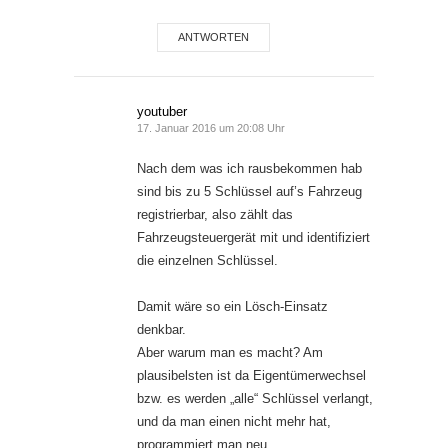
ANTWORTEN
youtuber
17. Januar 2016 um 20:08 Uhr
Nach dem was ich rausbekommen hab
sind bis zu 5 Schlüssel auf’s Fahrzeug
registrierbar, also zählt das
Fahrzeugsteuergerät mit und identifiziert
die einzelnen Schlüssel.
Damit wäre so ein Lösch-Einsatz
denkbar.
Aber warum man es macht? Am
plausibelsten ist da Eigentümerwechsel
bzw. es werden „alle“ Schlüssel verlangt,
und da man einen nicht mehr hat,
programmiert man neu.