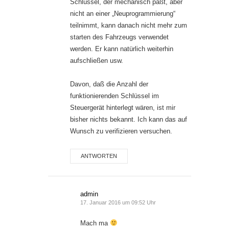
Schlüssel, der mechanisch paßt, aber
nicht an einer „Neuprogrammierung“
teilnimmt, kann danach nicht mehr zum
starten des Fahrzeugs verwendet
werden. Er kann natürlich weiterhin
aufschließen usw.
Davon, daß die Anzahl der
funktionierenden Schlüssel im
Steuergerät hinterlegt wären, ist mir
bisher nichts bekannt. Ich kann das auf
Wunsch zu verifizieren versuchen.
ANTWORTEN
admin
17. Januar 2016 um 09:52 Uhr
Mach ma