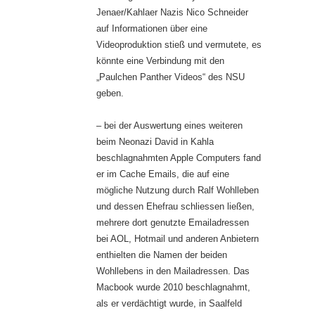
Jenaer/Kahlaer Nazis Nico Schneider
auf Informationen über eine
Videoproduktion stieß und vermutete, es
könnte eine Verbindung mit den
„Paulchen Panther Videos“ des NSU
geben.
– bei der Auswertung eines weiteren
beim Neonazi David in Kahla
beschlagnahmten Apple Computers fand
er im Cache Emails, die auf eine
mögliche Nutzung durch Ralf Wohlleben
und dessen Ehefrau schliessen ließen,
mehrere dort genutzte Emailadressen
bei AOL, Hotmail und anderen Anbietern
enthielten die Namen der beiden
Wohllebens in den Mailadressen. Das
Macbook wurde 2010 beschlagnahmt,
als er verdächtigt wurde, in Saalfeld