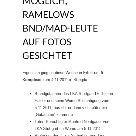
MÖGLICH,
RAMELOWS
BND/MAD-LEUTE
AUF FOTOS
GESICHTET
Eigentlich ging es diese Woche in Erfurt um
5
Komplexe
zum 4.11.2011 in Stregda:
Brandgutachter des LKA Stuttgart Dr. Tilman
Halder und seine Womo-Besichtigung vom
5.11.2011, aus der er dann viel später ein
„Gutachten“ zimmerte.
Tatort-Berechtigter Manfred Nordgauer vom
LKA Stuttgart im Womo am 5.11.2011
Professor der IT zur Sicherheit von True-