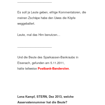
_____________________
Es soll ja Leute geben, eifrige Kommentatoren, die
meinen Zschäpe habe den Uwes die Köpfe
weggeballert.
Leute, mal das Hirn benutzen…
_____________________
Und die Beute des Sparkassen-Bankraubs in
Eisenach, gefunden am 5.11.2011,
hatte teilweise
Postbank-Banderolen
.
Lena Kampf, STERN, Dez 2013, welche
Asservatennummer hat die Beute?