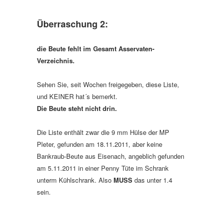
Überraschung 2:
die Beute fehlt im Gesamt Asservaten-
Verzeichnis.
Sehen Sie, seit Wochen freigegeben, diese Liste,
und KEINER hat´s bemerkt.
Die Beute steht nicht drin.
Die Liste enthält zwar die 9 mm Hülse der MP
Pleter, gefunden am 18.11.2011, aber keine
Bankraub-Beute aus Eisenach, angeblich gefunden
am 5.11.2011 in einer Penny Tüte im Schrank
unterm Kühlschrank. Also
MUSS
das unter 1.4
sein.