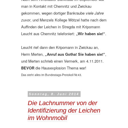
man in Kontakt mit Chemnitz und Zwickau
gekommen, wegen dortiger Bankraube
viele Jahre
zuvor
, und Menzels Kollege Wötzel hatte nach dem
Auffinden der Leichen in Stregda mit Kripomann
Leucht aus Chemnitz telefoniert:
„Wir haben sie!“
.
Leucht rief dann den Kripomann in Zwickau an,
Herrn Merten,
„Anruf aus Gotha! Sie haben sie!“
,
und Merten schrieb einen Vermerk, am 4.11.2011.
BEVOR
die Hausexplosion Thema war!
Das steht alles im Bundestags-Protokoll Nr.43.
Sonntag, 8. Juni 2014
Die Lachnummer von der
Identifizierung der Leichen
im Wohnmobil