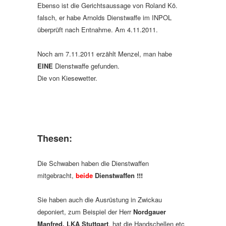
Ebenso ist die Gerichtsaussage von Roland Kö.
falsch, er habe Arnolds Dienstwaffe im INPOL
überprüft nach Entnahme. Am 4.11.2011.
Noch am 7.11.2011 erzählt Menzel, man habe
EINE
Dienstwaffe gefunden.
Die von Kiesewetter.
Thesen:
Die Schwaben haben die Dienstwaffen
mitgebracht,
beide
Dienstwaffen !!!
Sie haben auch die Ausrüstung in Zwickau
deponiert, zum Beispiel der Herr
Nordgauer
Manfred, LKA Stuttgart
, hat die Handschellen etc