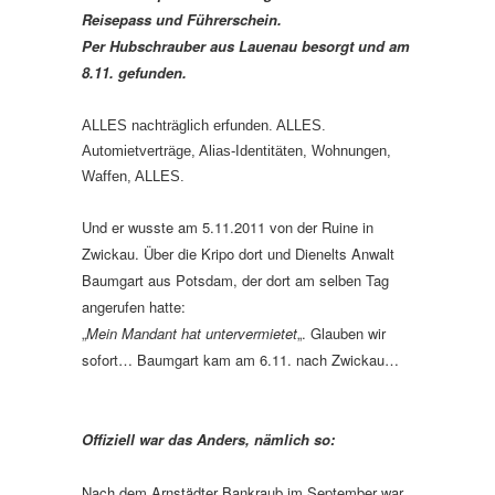
Reisepass und Führerschein.
Per Hubschrauber aus Lauenau besorgt und am
8.11. gefunden.
ALLES nachträglich erfunden. ALLES.
Automietverträge, Alias-Identitäten, Wohnungen,
Waffen, ALLES.
Und er wusste am 5.11.2011 von der Ruine in
Zwickau. Über die Kripo dort und Dienelts Anwalt
Baumgart aus Potsdam, der dort am selben Tag
angerufen hatte:
„
Mein Mandant hat untervermietet
„. Glauben wir
sofort… Baumgart kam am 6.11. nach Zwickau…
Offiziell war das Anders, nämlich so:
Nach dem Arnstädter Bankraub im September war