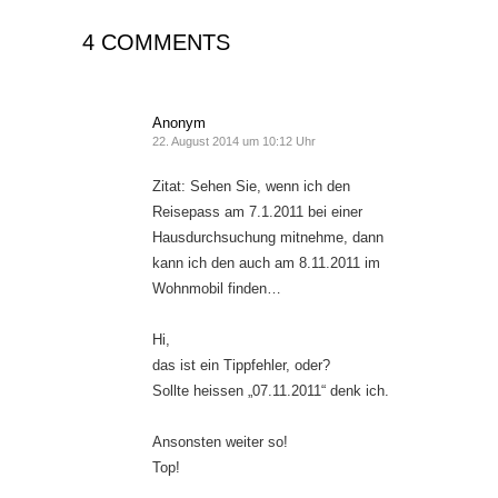
4 COMMENTS
Anonym
22. August 2014 um 10:12 Uhr
Zitat: Sehen Sie, wenn ich den
Reisepass am 7.1.2011 bei einer
Hausdurchsuchung mitnehme, dann
kann ich den auch am 8.11.2011 im
Wohnmobil finden…
Hi,
das ist ein Tippfehler, oder?
Sollte heissen „07.11.2011“ denk ich.
Ansonsten weiter so!
Top!