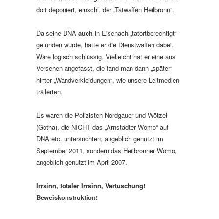
dort deponiert, einschl. der „Tatwaffen Heilbronn“.
Da seine DNA
auch
in Eisenach „tatortberechtigt“
gefunden wurde, hatte er die Dienstwaffen dabei.
Wäre logisch schlüssig. Vielleicht hat er eine aus
Versehen angefasst, die fand man dann „später“
hinter „Wandverkleidungen“, wie unsere Leitmedien
trällerten.
Es waren die Polizisten Nordgauer und Wötzel
(Gotha), die NICHT das „Arnstädter Womo“ auf
DNA etc. untersuchten, angeblich genutzt im
September 2011, sondern das Heilbronner Womo,
angeblich genutzt im April 2007.
Irrsinn, totaler Irrsinn, Vertuschung!
Beweiskonstruktion!