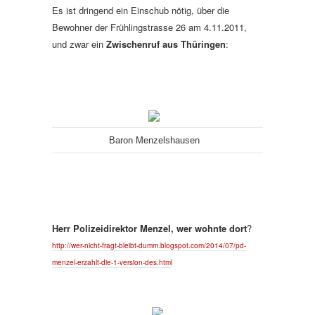
Es ist dringend ein Einschub nötig, über die
Bewohner der Frühlingstrasse 26 am 4.11.2011,
und zwar ein
Zwischenruf aus Thüringen
:
Baron Menzelshausen
Herr Polizeidirektor Menzel, wer wohnte dort
?
http://wer-nicht-fragt-bleibt-dumm.blogspot.com/2014/07/pd-
menzel-erzahlt-die-1-version-des.html