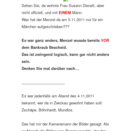
Sehen Sie, da wohnte Frau Susann Dienelt, aber
nicht offiziell, und mit
EINEM
Mann.
Was hat der Menzel da am 5.11.2011 nur für ein
Märchen aufgeschrieben???
Es war ganz anders, Menzel wusste bereits
VOR
dem Bankraub Bescheid.
Das ist zwingend logisch, kann gar nicht anders
sein.
Denken Sie mal darüber nach…
_____________________
Es war jedenfalls am Abend des 4.11.2011
bekannt, wer da in Zwickau gewohnt haben soll:
Zschäpe, Böhnhardt, Mundlos.
Das hat mir der Kameramann der Bilder gesagt: Als
er Abends die Bilder vom Bagger machte, der das