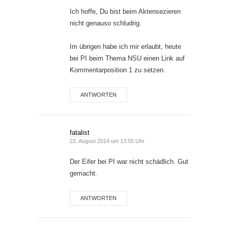
Ich hoffe, Du bist beim Aktensezieren
nicht genauso schludrig.
Im übrigen habe ich mir erlaubt, heute
bei PI beim Thema NSU einen Link auf
Kommentarposition 1 zu setzen.
ANTWORTEN
fatalist
22. August 2014 um 13:55 Uhr
Der Eifer bei PI war nicht schädlich. Gut
gemacht.
ANTWORTEN