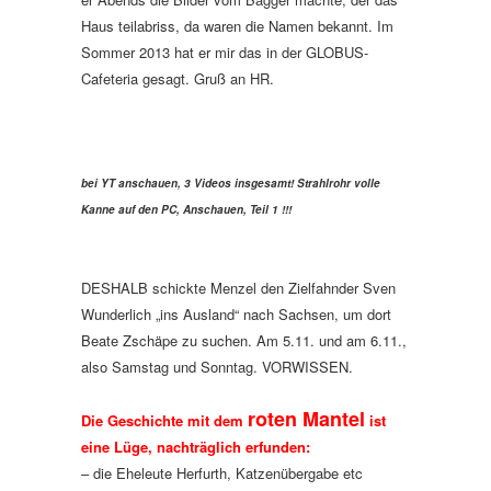
Haus teilabriss, da waren die Namen bekannt. Im
Sommer 2013 hat er mir das in der GLOBUS-
Cafeteria gesagt. Gruß an HR.
bei YT anschauen, 3 Videos insgesamt! Strahlrohr volle
Kanne auf den PC, Anschauen, Teil 1 !!!
DESHALB schickte Menzel den Zielfahnder Sven
Wunderlich „ins Ausland“ nach Sachsen, um dort
Beate Zschäpe zu suchen. Am 5.11. und am 6.11.,
also Samstag und Sonntag. VORWISSEN.
roten Mantel
Die Geschichte mit dem
ist
eine Lüge, nachträglich erfunden:
– die Eheleute Herfurth, Katzenübergabe etc