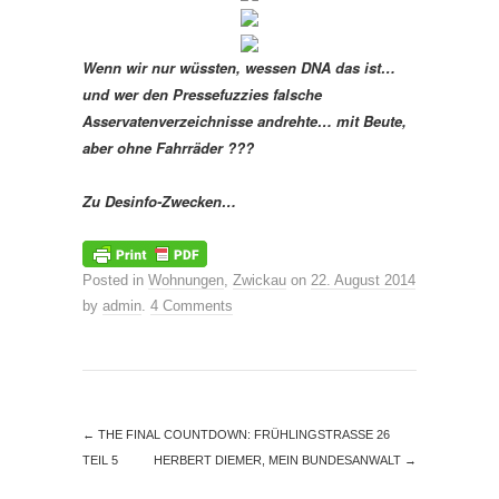
Wenn wir nur wüssten, wessen DNA das ist…
und wer den Pressefuzzies falsche
Asservatenverzeichnisse andrehte… mit Beute,
aber ohne Fahrräder ???
Zu Desinfo-Zwecken…
Posted in
Wohnungen
,
Zwickau
on
22. August 2014
by
admin
.
4 Comments
←
THE FINAL COUNTDOWN: FRÜHLINGSTRASSE 26
TEIL 5
HERBERT DIEMER, MEIN BUNDESANWALT
→