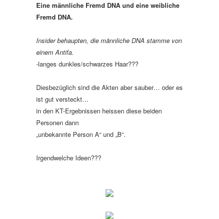
Eine männliche Fremd DNA und eine weibliche
Fremd DN
A.
Insider behaupten, die männliche DNA stamme von
einem Antifa.
-langes dunkles/schwarzes Haar???
Diesbezüglich sind die Akten aber sauber… oder es
ist gut versteckt…
in den KT-Ergebnissen heissen diese beiden
Personen dann
„unbekannte Person A“ und „B“.
Irgendwelche Ideen???