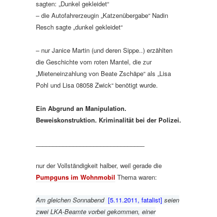
sagten: „Dunkel gekleidet“
– die Autofahrerzeugin „Katzenübergabe“ Nadin
Resch sagte „dunkel gekleidet“
– nur Janice Martin (und deren Sippe..) erzählten
die Geschichte vom roten Mantel, die zur
„Mieteneinzahlung von Beate Zschäpe“ als „Lisa
Pohl und Lisa 08058 Zwick“ benötigt wurde.
Ein Abgrund an Manipulation.
Beweiskonstruktion. Kriminalität bei der Polizei.
________________________________
nur der Vollständigkeit halber, weil gerade die
Pumpguns im Wohnmobil
Thema waren:
Am gleichen Sonnabend
[5.11.2011, fatalist]
seien
zwei LKA-Beamte vorbei gekommen, einer