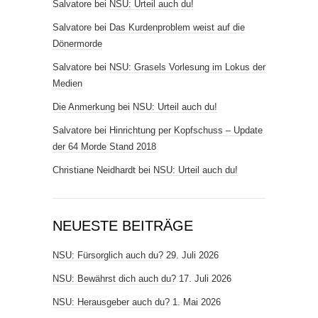
Salvatore
bei
NSU: Urteil auch du!
Salvatore
bei
Das Kurdenproblem weist auf die
Dönermorde
Salvatore
bei
NSU: Grasels Vorlesung im Lokus der
Medien
Die Anmerkung
bei
NSU: Urteil auch du!
Salvatore
bei
Hinrichtung per Kopfschuss – Update
der 64 Morde Stand 2018
Christiane Neidhardt
bei
NSU: Urteil auch du!
NEUESTE BEITRÄGE
NSU: Fürsorglich auch du?
29. Juli 2026
NSU: Bewährst dich auch du?
17. Juli 2026
NSU: Herausgeber auch du?
1. Mai 2026