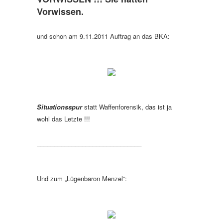
Vorwissen.
und schon am 9.11.2011 Auftrag an das BKA:
Situationsspur
statt Waffenforensik, das ist ja
wohl das Letzte !!!
______________________________
Und zum „Lügenbaron Menzel“: