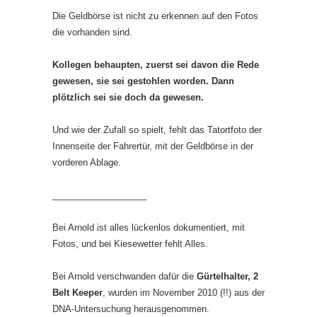
Die Geldbörse ist nicht zu erkennen auf den Fotos
die vorhanden sind.
Kollegen behaupten, zuerst sei davon die Rede
gewesen, sie sei gestohlen worden. Dann
plötzlich sei sie doch da gewesen.
Und wie der Zufall so spielt, fehlt das Tatortfoto der
Innenseite der Fahrertür, mit der Geldbörse in der
vorderen Ablage.
___________________
Bei Arnold ist alles lückenlos dokumentiert, mit
Fotos, und bei Kiesewetter fehlt Alles.
Bei Arnold verschwanden dafür die
Gürtelhalter, 2
Belt Keeper
, wurden im November 2010 (!!) aus der
DNA-Untersuchung herausgenommen.