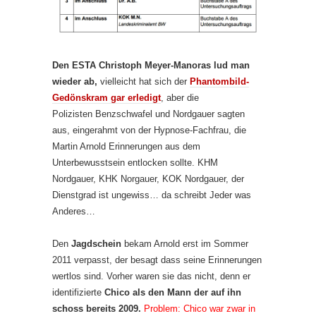
Den ESTA Christoph Meyer-Manoras lud man
wieder ab,
vielleicht hat sich der
Phantombild-
Gedönskram gar erledigt
, aber die
Polizisten Benzschwafel und Nordgauer sagten
aus, eingerahmt von der Hypnose-Fachfrau, die
Martin Arnold Erinnerungen aus dem
Unterbewusstsein entlocken sollte. KHM
Nordgauer, KHK Norgauer, KOK Nordgauer, der
Dienstgrad ist ungewiss… da schreibt Jeder was
Anderes…
Den
Jagdschein
bekam Arnold erst im Sommer
2011 verpasst, der besagt dass seine Erinnerungen
wertlos sind. Vorher waren sie das nicht, denn er
identifizierte
Chico als den Mann der auf ihn
schoss bereits 2009.
Problem: Chico war zwar in