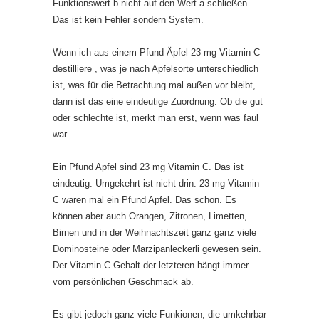
Funktionswert b nicht auf den Wert a schließen.
Das ist kein Fehler sondern System.
Wenn ich aus einem Pfund Äpfel 23 mg Vitamin C
destilliere , was je nach Apfelsorte unterschiedlich
ist, was für die Betrachtung mal außen vor bleibt,
dann ist das eine eindeutige Zuordnung. Ob die gut
oder schlechte ist, merkt man erst, wenn was faul
war.
Ein Pfund Apfel sind 23 mg Vitamin C. Das ist
eindeutig. Umgekehrt ist nicht drin. 23 mg Vitamin
C waren mal ein Pfund Apfel. Das schon. Es
können aber auch Orangen, Zitronen, Limetten,
Birnen und in der Weihnachtszeit ganz ganz viele
Dominosteine oder Marzipanleckerli gewesen sein.
Der Vitamin C Gehalt der letzteren hängt immer
vom persönlichen Geschmack ab.
Es gibt jedoch ganz viele Funkionen, die umkehrbar