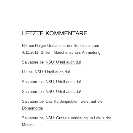
LETZTE KOMMENTARE
Nix
bei
Holger Gerlach ist der Schlüssel zum
4.11.2011. Brillen, Mädchenschuh, Anmietung
Salvatore
bei
NSU: Urteil auch du!
Ulli
bei
NSU: Urteil auch du!
Salvatore
bei
NSU: Urteil auch du!
Salvatore
bei
NSU: Urteil auch du!
Salvatore
bei
Das Kurdenproblem weist auf die
Dönermorde
Salvatore
bei
NSU: Grasels Vorlesung im Lokus der
Medien