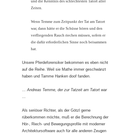
und die Kenntnis des schlechtesten Tatort aller
Zeiten.
Wenn Temme zum Zeitpunkt der Tat am Tatort
war, dann hätte er die Schüsse hören und den
verfliegenden Rauch riechen müssen, sofern er
die dafür erforderlichen Sinne noch beisammen
hat.
Unsere Pferdeforensiker bekommen es eben nicht
auf die Reihe. Weil sie Mathe immer geschwänzt
haben und Tamme Hanken doof fanden.
… Andreas Temme, der zur Tatzeit am Tatort war
…
Als seriöser Richter, als der Götzl gerne
rüberkommen möchte, muß er die Berechnung der
Hör-, Riech- und Bewegungsprofile mit moderner
Architektursoftware auch für alle anderen Zeugen