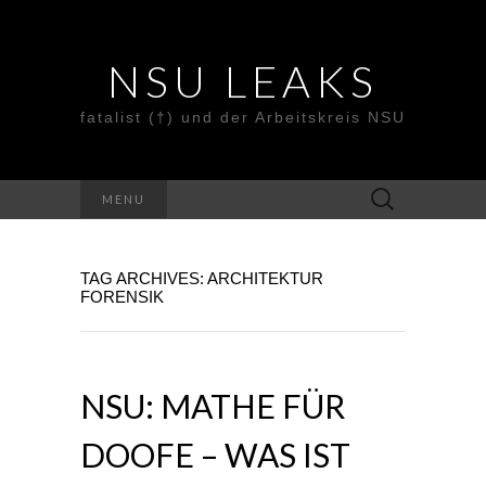
NSU LEAKS
fatalist (†) und der Arbeitskreis NSU
Suche
MENU
nach:
TAG ARCHIVES: ARCHITEKTUR
FORENSIK
NSU: MATHE FÜR
DOOFE – WAS IST