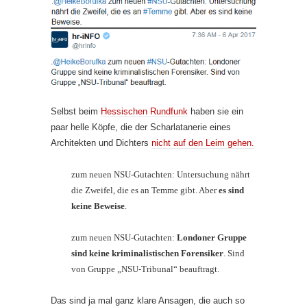
Selbst beim
Hessischen Rundfunk
haben sie ein
paar helle Köpfe, die der Scharlatanerie eines
Architekten und Dichters
nicht auf den Leim gehen.
zum neuen NSU-Gutachten: Untersuchung nährt
die Zweifel, die es an Temme gibt. Aber
es sind
keine Beweise
.
zum neuen NSU-Gutachten:
Londoner Gruppe
sind keine kriminalistischen Forensiker
. Sind
von Gruppe „NSU-Tribunal“ beauftragt.
Das sind ja mal ganz klare Ansagen, die auch so