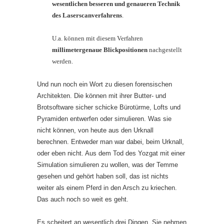
wesentlichen besseren und genaueren Technik
des Laserscanverfahrens
.
U.a. können mit diesem Verfahren
millimetergenaue Blickpositionen
nachgestellt
werden.
Und nun noch ein Wort zu diesen forensischen
Architekten. Die können mit ihrer Butter- und
Brotsoftware sicher schicke Bürotürme, Lofts und
Pyramiden entwerfen oder simulieren. Was sie
nicht können, von heute aus den Urknall
berechnen. Entweder man war dabei, beim Urknall,
oder eben nicht. Aus dem Tod des Yozgat mit einer
Simulation simulieren zu wollen, was der Temme
gesehen und gehört haben soll, das ist nichts
weiter als einem Pferd in den Arsch zu kriechen.
Das auch noch so weit es geht.
Es scheitert an wesentlich drei Dingen. Sie nehmen