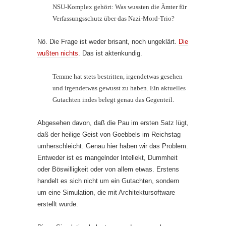
NSU-Komplex gehört: Was wussten die Ämter für
Verfassungsschutz über das Nazi-Mord-Trio?
Nö. Die Frage ist weder brisant, noch ungeklärt.
Die
wußten nichts
. Das ist aktenkundig.
Temme hat stets bestritten, irgendetwas gesehen
und irgendetwas gewusst zu haben. Ein aktuelles
Gutachten indes belegt genau das Gegenteil.
Abgesehen davon, daß die Pau im ersten Satz lügt,
daß der heilige Geist von Goebbels im Reichstag
umherschleicht. Genau hier haben wir das Problem.
Entweder ist es mangelnder Intellekt, Dummheit
oder Böswilligkeit oder von allem etwas. Erstens
handelt es sich nicht um ein Gutachten, sondern
um eine Simulation, die mit Architektursoftware
erstellt wurde.