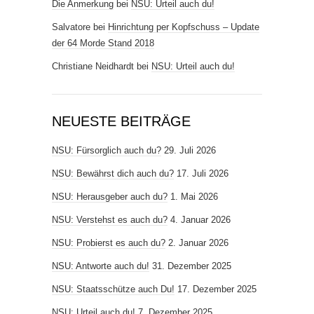
Die Anmerkung
bei
NSU: Urteil auch du!
Salvatore
bei
Hinrichtung per Kopfschuss – Update
der 64 Morde Stand 2018
Christiane Neidhardt
bei
NSU: Urteil auch du!
NEUESTE BEITRÄGE
NSU: Fürsorglich auch du?
29. Juli 2026
NSU: Bewährst dich auch du?
17. Juli 2026
NSU: Herausgeber auch du?
1. Mai 2026
NSU: Verstehst es auch du?
4. Januar 2026
NSU: Probierst es auch du?
2. Januar 2026
NSU: Antworte auch du!
31. Dezember 2025
NSU: Staatsschütze auch Du!
17. Dezember 2025
NSU: Urteil auch du!
7. Dezember 2025