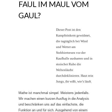
FAUL IM MAUL VOM
GAUL?
Dieser Post ist den
Kampftrinkern gewidmet,
die tagtäglich bei Wind
und Wetter am
Stehbiertresen vor der
Kaufhalle ausharren und in
stoischer Ruhe die
Weltenläufte
durchdeklinieren. Haut rein
Jungs, ihr wißt, wie’s läuft.
Mathe ist manchmal simpel. Meistens jedenfalls.
Wir machen einen kurzen Ausflug in die Analysis
und beschränken uns auf das einfachste, die
Funktion an und für sich. Ausgehend von einem