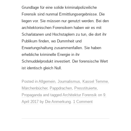
Grundlage für eine solide kriminalpolizeiliche
Forensik sind nunmal Ermittlungsergebnisse. Die
liegen vor. Sie müssen nur genutzt werden. Bei den
architektonischen Forensikern haben wir es mit
Scharlatanen und Hochstaplern zu tun, die dort ihr
Publikum finden, wo Dummheit und
Erwartungshaltung zusammenfallen. Sie haben
erhebliche kriminelle Energie in ihr
Schmuddelprodukt investiert. Der forensische Wert
ist identisch gleich Null.
Posted in
Allgemein
,
Journalismus
,
Kassel Temme
,
Märchenbücher
,
Pappdrachen
,
Presstituierte
,
Propaganda
and tagged
Architektur Forensik
on
9.
April 2017
by
Die Anmerkung
.
1 Comment