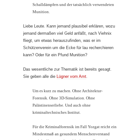
Schalldämpfers und der tatsächlich verwendeten
Munition.
Liebe Leute. Kann jemand plausibel erklären, wozu
jemand dermaßen viel Geld anfäßt, nach Viehnix
fliegt, um etwas herauszufinden, was er im
Schützenverein um die Ecke für lau recherchieren
kann? Oder für ein Pfund Munition?
Das wesentliche zur Thematik ist bereits gesagt.
Sie geben alle die
Lügner vom Amt
.
Um es kurz zu machen. Ohne Architektur-
Forensik. Ohne 3D-Simulation. Ohne
Palästinenserliebe. Und auch ohne
kriminaltechnisches Institut.
Für die Kriminalforensik im Fall Yozgat reicht ein
Mindestmaß an gesundem Menschenverstand