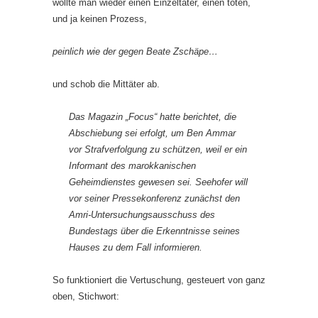
wollte man wieder einen Einzeltäter, einen toten,
und ja keinen Prozess,
peinlich wie der gegen Beate Zschäpe…
und schob die Mittäter ab.
Das Magazin „Focus“ hatte berichtet, die
Abschiebung sei erfolgt, um Ben Ammar
vor Strafverfolgung zu schützen, weil er ein
Informant des marokkanischen
Geheimdienstes gewesen sei. Seehofer will
vor seiner Pressekonferenz zunächst den
Amri-Untersuchungsausschuss des
Bundestags über die Erkenntnisse seines
Hauses zu dem Fall informieren.
So funktioniert die Vertuschung, gesteuert von ganz
oben, Stichwort: