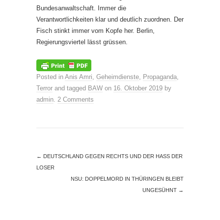
Bundesanwaltschaft. Immer die
Verantwortlichkeiten klar und deutlich zuordnen. Der
Fisch stinkt immer vom Kopfe her. Berlin,
Regierungsviertel lässt grüssen.
Posted in
Anis Amri
,
Geheimdienste
,
Propaganda
,
Terror
and tagged
BAW
on
16. Oktober 2019
by
admin
.
2 Comments
←
DEUTSCHLAND GEGEN RECHTS UND DER HASS DER
LOSER
NSU: DOPPELMORD IN THÜRINGEN BLEIBT
UNGESÜHNT
→