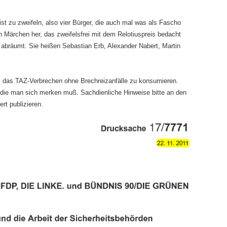
t zu zweifeln, also vier Bürger, die auch mal was als Fascho
 Märchen her, das zweifelsfrei mit dem Relotiuspreis bedacht
 abräumt. Sie heißen Sebastian Erb, Alexander Nabert, Martin
d, das TAZ-Verbrechen ohne Brechreizanfälle zu konsumieren.
, die man sich merken muß. Sachdienliche Hinweise bitte an den
t publizieren.