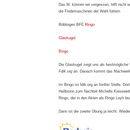
Das M. können wir vergessen, hilft nicht w
die Findemaschinen der Wahl füttern
Böblingen BFE
Ringo
Glaskugel
Bingo
Die Glaskugel zeigt uns als bestmöglich
Fdik.org
an. Danach kommt das Machwerk 
Im Bingo ist fdik.org an fünfter Stelle. D
Heilbronn zum Nachteil Michelle Kiesewette
Ringo, der in den Akten als Ringo Leyh be
Dann ist die zweite Übung ja leicht. Wied