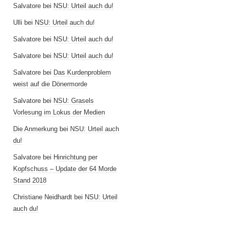
Salvatore
bei
NSU: Urteil auch du!
Ulli
bei
NSU: Urteil auch du!
Salvatore
bei
NSU: Urteil auch du!
Salvatore
bei
NSU: Urteil auch du!
Salvatore
bei
Das Kurdenproblem
weist auf die Dönermorde
Salvatore
bei
NSU: Grasels
Vorlesung im Lokus der Medien
Die Anmerkung
bei
NSU: Urteil auch
du!
Salvatore
bei
Hinrichtung per
Kopfschuss – Update der 64 Morde
Stand 2018
Christiane Neidhardt
bei
NSU: Urteil
auch du!