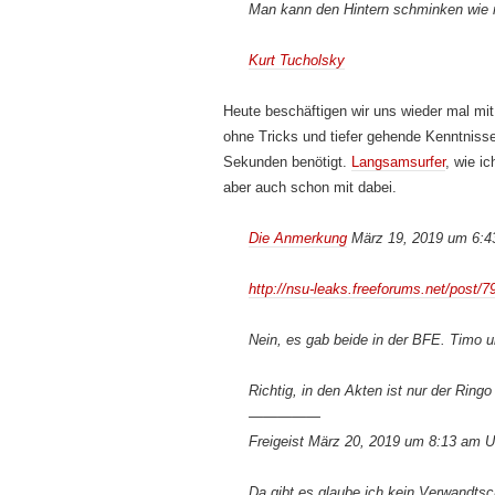
Man kann den Hintern schminken wie ma
Kurt Tucholsky
Heute beschäftigen wir uns wieder mal mit 
ohne Tricks und tiefer gehende Kenntnis
Sekunden benötigt.
Langsamsurfer
, wie i
aber auch schon mit dabei.
Die Anmerkung
März 19, 2019 um 6:4
http://nsu-leaks.freeforums.net/post/7
Nein, es gab beide in der BFE. Timo u
Richtig, in den Akten ist nur der Ringo
—————
Freigeist März 20, 2019 um 8:13 am U
Da gibt es glaube ich kein Verwandtsch