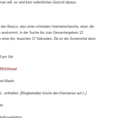
n will, es wird kein ordentliches Gesicht daraus.
den Basics, also einer schnöden Internetrecherche, einer, die
se auskommt, in der Suche bis zum Gesamtergebnis 12
ch einer bin, brauchen 17 Sekunden. Da ist der Screenshot dann
3 pm Uhr
9001/thread
nd Martin.
 L. enthalten. [Blogbetreiber kürzte den Klarnamen auf L.]
hr
aftsverhältnis.