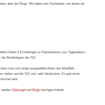
eiter, aber der Ringo. Wir haben drei Suchwörter, mit denen wir
e Wahl
Ordner 9 Ermittlungen in Polizeikreisen zum Tagesablauf –
der Berufslügner der TAZ.
ort kann man sich einge ausgewählte Akten des Mordfalls
r ziehen und die TAZ veri- oder falsifizieren. Es gab einen
zeichnet wird.
er werden
Glaskugel
und
Bingo
durchgeschüttelt.