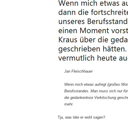
Jan Fleischhauer
Wenn mich etwas aufregt (großes Wort),
Berufsstandes. Man muss sich nur für
die gedankenlose Verkitschung geschri
mehr.
Tja, was täte er wohl sagen?