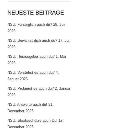
NEUESTE BEITRÄGE
NSU: Fürsorglich auch du?
29. Juli
2026
NSU: Bewährst dich auch du?
17. Juli
2026
NSU: Herausgeber auch du?
1. Mai
2026
NSU: Verstehst es auch du?
4.
Januar 2026
NSU: Probierst es auch du?
2. Januar
2026
NSU: Antworte auch du!
31.
Dezember 2025
NSU: Staatsschütze auch Du!
17.
Dezember 2025