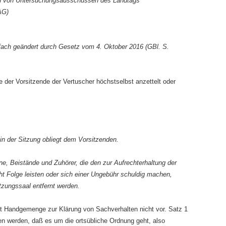
en von Untersuchungsausschüssen des Landtags
AG)
rfach geändert durch Gesetz vom 4. Oktober 2016 (GBl. S.
 der Vorsitzende der Vertuscher höchstselbst anzettelt oder
 in der Sitzung obliegt dem Vorsitzenden.
ne, Beistände und Zuhörer, die den zur Aufrechterhaltung der
 Folge leisten oder sich einer Ungebühr schuldig machen,
zungssaal entfernt werden.
ht Handgemenge zur Klärung von Sachverhalten nicht vor. Satz 1
en werden, daß es um die ortsübliche Ordnung geht, also