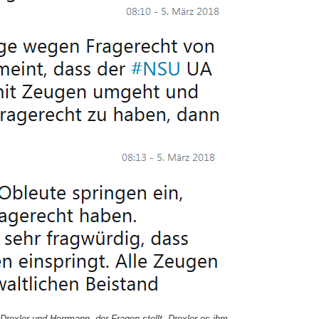
rexler und Herrmann, der Fragen stellt, Drexler es ihm