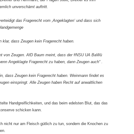
iemlich unverschämt auftritt.
erteidigt das Fragerecht vom ‚Angeklagten‘ und dass sich
. Handgemenge
n klar, dass Zeugen kein Fragerecht haben.
ht von Zeugen. AfD Baum meint, dass der #NSU UA BaWü
„wenn Angeklagte Fragerecht zu haben, dann Zeugen auch“ .
ein, dass Zeugen kein Fragerecht haben. Weinmann findet es
ugen einspringt. Alle Zeugen haben Recht auf anwaltlichen
telte Handgreiflichkeiten, und das beim edelsten Blut, das das
tkonserve schicken kann.
ch nicht nur am Fleisch gütlich zu tun, sondern die Knochen zu
en.