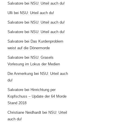
Salvatore
bei
NSU: Urteil auch du!
Ulli
bei
NSU: Urteil auch du!
Salvatore
bei
NSU: Urteil auch du!
Salvatore
bei
NSU: Urteil auch du!
Salvatore
bei
Das Kurdenproblem
weist auf die Dönermorde
Salvatore
bei
NSU: Grasels
Vorlesung im Lokus der Medien
Die Anmerkung
bei
NSU: Urteil auch
du!
Salvatore
bei
Hinrichtung per
Kopfschuss – Update der 64 Morde
Stand 2018
Christiane Neidhardt
bei
NSU: Urteil
auch du!