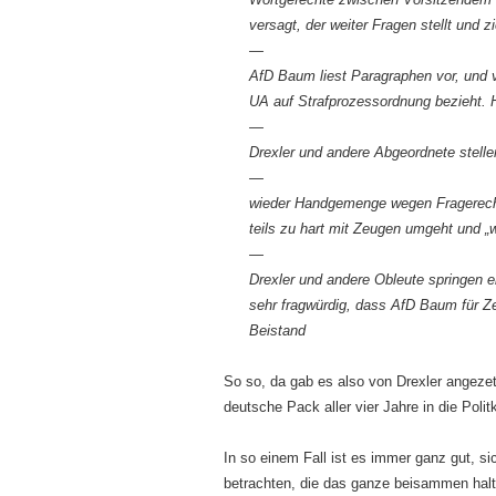
versagt, der weiter Fragen stellt und z
—
AfD Baum liest Paragraphen vor, und v
UA auf Strafprozessordnung bezieht
—
Drexler und andere Abgeordnete stelle
—
wieder Handgemenge wegen Fragerec
teils zu hart mit Zeugen umgeht und 
—
Drexler und andere Obleute springen 
sehr fragwürdig, dass AfD Baum für Ze
Beistand
So so, da gab es also von Drexler angezet
deutsche Pack aller vier Jahre in die Poli
In so einem Fall ist es immer ganz gut, si
betrachten, die das ganze beisammen halt