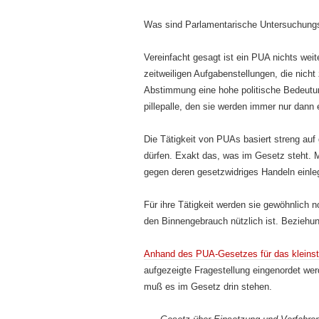
Was sind Parlamentarische Untersuchungs
Vereinfacht gesagt ist ein PUA nichts wei
zeitweiligen Aufgabenstellungen, die nich
Abstimmung eine hohe politische Bedeut
pillepalle, den sie werden immer nur dann e
Die Tätigkeit von PUAs basiert streng auf
dürfen. Exakt das, was im Gesetz steht. 
gegen deren gesetzwidriges Handeln einleg
Für ihre Tätigkeit werden sie gewöhnlich n
den Binnengebrauch nützlich ist. Bezieh
Anhand des PUA-Gesetzes für das kleinst
aufgezeigte Fragestellung eingenordet wer
muß es im Gesetz drin stehen.