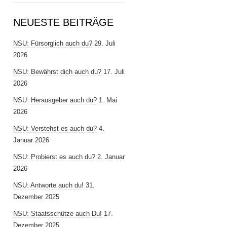
NEUESTE BEITRÄGE
NSU: Fürsorglich auch du?
29. Juli
2026
NSU: Bewährst dich auch du?
17. Juli
2026
NSU: Herausgeber auch du?
1. Mai
2026
NSU: Verstehst es auch du?
4.
Januar 2026
NSU: Probierst es auch du?
2. Januar
2026
NSU: Antworte auch du!
31.
Dezember 2025
NSU: Staatsschütze auch Du!
17.
Dezember 2025