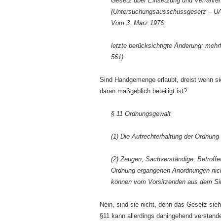
Gesetz über Einsetzung und Verfahr
(Untersuchungsausschussgesetz – U
Vom 3. März 1976
letzte berücksichtigte Änderung: meh
561)
Sind Handgemenge erlaubt, dreist wenn sie
daran maßgeblich beteiligt ist?
§ 11 Ordnungsgewalt
(1) Die Aufrechterhaltung der Ordnung
(2) Zeugen, Sachverständige, Betroffe
Ordnung ergangenen Anordnungen nicht
können vom Vorsitzenden aus dem Sit
Nein, sind sie nicht, denn das Gesetz sie
§11 kann allerdings dahingehend verstand