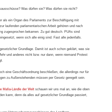
ausschüsse? Was dürfen sie? Was dürfen sie nicht?
ter als ein Organ des Parlaments zur Beschäftigung mit
t zur laufenden parlamentarischen Arbeit gehören und nach
ung zugesprochen bekamen. Zu gut deutsch. PUAs sind
ingesetzt, wenn sich alle einig sind. Fast alle jedenfalls.
 gesetzlicher Grundlage. Damit ist auch schon geklärt, was sie
Mehr und anderes nicht bzw. nur dann, wenn niemand Protest
t.
och eine Geschäftsordnung beschließen, die allerdings nur für
ungen zu Außenstehenden müssen per Gesetz geregelt sein.
e Mafia-Ländle der Welt
schauen wir uns mal an, wie die oben
den kann, denn da alles auf gesetzlicher Grundlage passiert,