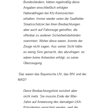
Bundesländern, hätten regelmäßig diese
Angaben einschließlich erfolgter
Halterabfragen bei Kfz-Kennzeichen
erhalten. Immer wieder seien die Saalfelder
Staatsschützer bei ihren Beobachtungen
aber auch auf Fahrzeuge getroffen, die
offenbar zu anderen Sicherheitsbehörden
stammten. Woher diese waren, konnte der
Zeuge nicht sagen. Aus seiner Sicht hätte
es wenig Sinn gemacht, das abzufragen. es
wären keine Antworten erfolgt, so seine
Überzeugung.
Das waren das Bayerische LfV, das BfV und der
MAD?
Diese Beobachtungsliste existiert aber
nicht mehr. Sie musste Ende der 90er-
Jahre auf Anweisung des damaligen LKA-
Präsidenten vernichtet werden, weil die