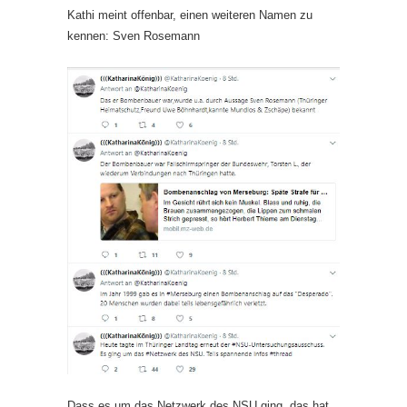
Kathi meint offenbar, einen weiteren Namen zu
kennen: Sven Rosemann
Dass es um das Netzwerk des NSU ging, das hat