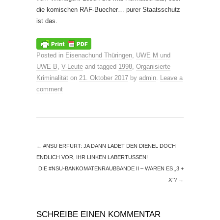
die komischen RAF-Buecher… purer Staatsschutz
ist das.
Posted in
Eisenachund Thüringen
,
UWE M und
UWE B
,
V-Leute
and tagged
1998
,
Organisierte
Kriminalität
on
21. Oktober 2017
by
admin
.
Leave a
comment
←
#NSU ERFURT: JA DANN LADET DEN DIENEL DOCH
ENDLICH VOR, IHR LINKEN LABERTUSSEN!
DIE #NSU-BANKOMATENRAUBBANDE II – WAREN ES „3 +
X“?
→
SCHREIBE EINEN KOMMENTAR