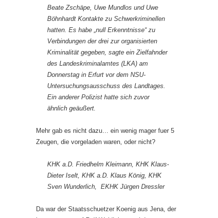
Beate Zschäpe, Uwe Mundlos und Uwe
Böhnhardt Kontakte zu Schwerkriminellen
hatten. Es habe „null Erkenntnisse“ zu
Verbindungen der drei zur organisierten
Kriminalität gegeben, sagte ein Zielfahnder
des Landeskriminalamtes (LKA) am
Donnerstag in Erfurt vor dem NSU-
Untersuchungsausschuss des Landtages.
Ein anderer Polizist hatte sich zuvor
ähnlich geäußert.
Mehr gab es nicht dazu… ein wenig mager fuer 5
Zeugen, die vorgeladen waren, oder nicht?
KHK a.D. Friedhelm Kleimann, KHK Klaus-
Dieter Iselt, KHK a.D. Klaus König, KHK
Sven Wunderlich, EKHK Jürgen Dressler
Da war der Staatsschuetzer Koenig aus Jena, der