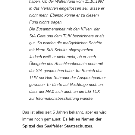
haben. Ob der Waffenfund vom 11.10.1997
in das Verfahren eingeflossen sei, wisse er
nicht mehr. Ebenso könne er zu diesem
Fund nichts sagen.
Die Zusammenarbeit mit den KPIen, der
StA Gera und dem TLfV bezeichnete er als
gut. So wurden die maßgeblichen Schritte
mit Herrn StA Schultz abgesprochen.
Jedoch weiß er nicht mehr, ob er nach
Übergabe des Abschlussberichts noch mit
der StA gesprochen habe. Im Bereich des
TLfV sei Herr Schrader der Ansprechpartner
gewesen. Er führte auf Nachfrage noch an,
dass der
MAD
sich auch an die EG TEX
zur Informationsbeschaffung wandte.
Das ist alles seit 5 Jahren bekannt, aber es wird
immer noch gemauert:
Es fehlen Namen der
Spitzel des Saalfelder Staatsschutzes.