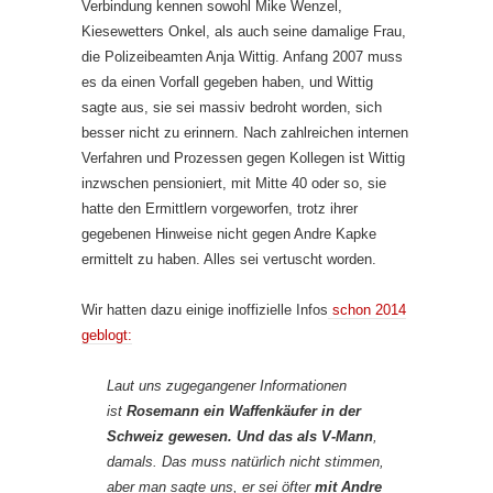
Verbindung kennen sowohl Mike Wenzel,
Kiesewetters Onkel, als auch seine damalige Frau,
die Polizeibeamten Anja Wittig. Anfang 2007 muss
es da einen Vorfall gegeben haben, und Wittig
sagte aus, sie sei massiv bedroht worden, sich
besser nicht zu erinnern. Nach zahlreichen internen
Verfahren und Prozessen gegen Kollegen ist Wittig
inzwschen pensioniert, mit Mitte 40 oder so, sie
hatte den Ermittlern vorgeworfen, trotz ihrer
gegebenen Hinweise nicht gegen Andre Kapke
ermittelt zu haben. Alles sei vertuscht worden.
Wir hatten dazu einige inoffizielle Infos
schon 2014
geblogt:
Laut uns zugegangener Informationen
ist
Rosemann ein Waffenkäufer in der
Schweiz gewesen. Und das als V-Mann
,
damals. Das muss natürlich nicht stimmen,
aber man sagte uns, er sei öfter
mit Andre