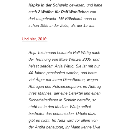
Kapke in der Schweiz
gewesen, und habe
auch
2 Waffen für Ralf Wohlleben
von
dort mitgebracht. Mit Böhnhardt sass er
schon 1995 in der Zelle, als der 15 war.
Und hier, 2016:
Anja Teichmann heiratete Ralf Wittig nach
der Trennung von Mike Wenzel 2006, und
heisst seitdem Anja Wittig. Sie ist mit nur
44 Jahren pensioniert worden, und hatte
viel Ärger mit ihrem Dienstherren, wegen
Abfragen des Polizeicomputers im Auftrag
ihres Mannes, der eine Detektei und einen
Sicherheitsdienst in Schleiz betreibt, so
steht es in den Medien. Wittig selbst
bestreitet das entschieden, Urteile dazu
gibt es nicht. Im Netz wird vor allem von
der Antifa behauptet, ihr Mann kenne Uwe