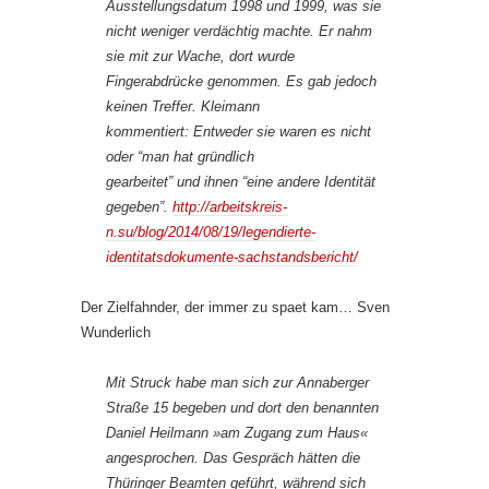
Ausstellungsdatum 1998 und 1999, was sie
nicht weniger verdächtig machte. Er nahm
sie mit zur Wache, dort wurde
Fingerabdrücke genommen. Es gab jedoch
keinen Treffer. Kleimann
kommentiert: Entweder sie waren es nicht
oder “man hat gründlich
gearbeitet” und ihnen “eine andere Identität
gegeben”.
http://arbeitskreis-
n.su/blog/2014/08/19/legendierte-
identitatsdokumente-sachstandsbericht/
Der Zielfahnder, der immer zu spaet kam… Sven
Wunderlich
Mit Struck habe man sich zur Annaberger
Straße 15 begeben und dort den benannten
Daniel Heilmann »am Zugang zum Haus«
angesprochen. Das Gespräch hätten die
Thüringer Beamten geführt, während sich