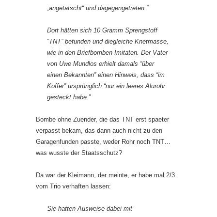
„angetatscht“ und dagegengetreten.”
Dort hätten sich 10 Gramm Sprengstoff
“TNT” befunden und diegleiche Knetmasse,
wie in den Briefbomben-Imitaten. Der Vater
von Uwe Mundlos erhielt damals “über
einen Bekannten” einen Hinweis, dass “im
Koffer” ursprünglich “nur ein leeres Alurohr
gesteckt habe.”
Bombe ohne Zuender, die das TNT erst spaeter
verpasst bekam, das dann auch nicht zu den
Garagenfunden passte, weder Rohr noch TNT…
was wusste der Staatsschutz?
Da war der Kleimann, der meinte, er habe mal 2/3
vom Trio verhaften lassen:
Sie hatten Ausweise dabei mit