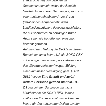
starker An-stieg von Delikten im
Staatschutzbereich, wobei der Bereich
Saalfeld führend war. Der Zeuge sprach von
einer „unüberschaubaren Anzahl“ von
(gefährlichen Körperverletzungen,
Landfriedensbrüchen, Propagandadelikten,
die nur schwerlich zu bewältigen waren.
Auch seien die betreffenden Personen
bekannt gewesen.
Aufgrund der Häufung der Delikte in diesem
Bereich sei dann beim LKA die SOKO REX
in Leben gerufen worden, die insbesondere
das „Strukturverfahren“ wegen „Bildung
einer kriminellen Vereinigung gem. § 129
StGB“ gegen
Tino Brandt und zwölf
weitere Personen (jedoch nicht M., B.,
Z.)
bearbeitete. Der Zeuge war nicht
Mitarbeiter in der SOKO REX, jedoch
stellte sein Kommissariat immer Beamte
hierzu ab. Die schwersten Delikte wurden