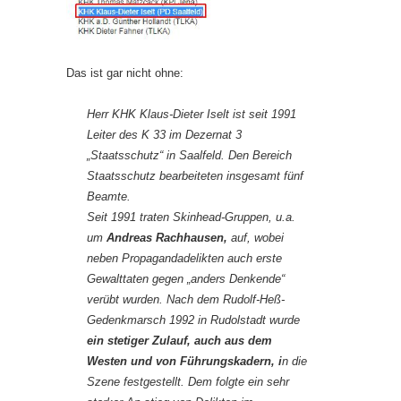
Das ist gar nicht ohne:
Herr KHK Klaus-Dieter Iselt ist seit 1991
Leiter des K 33 im Dezernat 3
„Staatsschutz“ in Saalfeld. Den Bereich
Staatsschutz bearbeiteten insgesamt fünf
Beamte.
Seit 1991 traten Skinhead-Gruppen, u.a.
um
Andreas Rachhausen,
auf, wobei
neben Propagandadelikten auch erste
Gewalttaten gegen „anders Denkende“
verübt wurden. Nach dem Rudolf-Heß-
Gedenkmarsch 1992 in Rudolstadt wurde
ein stetiger Zulauf, auch aus dem
Westen und von Führungskadern, i
n die
Szene festgestellt. Dem folgte ein sehr