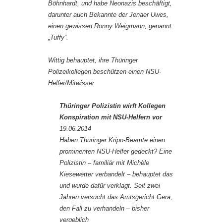
Böhnhardt, und habe Neonazis beschäftigt,
darunter auch Bekannte der Jenaer Uwes,
einen gewissen Ronny Weigmann, genannt
„Tuffy“.
Wittig behauptet, ihre Thüringer
Polizeikollegen beschützen einen NSU-
Helfer/Mitwisser.
Thüringer Polizistin wirft Kollegen
Konspiration mit NSU-Helfern vor
19.06.2014
Haben Thüringer Kripo-Beamte einen
prominenten NSU-Helfer gedeckt? Eine
Polizistin – familiär mit Michèle
Kiesewetter verbandelt – behauptet das
und wurde dafür verklagt. Seit zwei
Jahren versucht das Amtsgericht Gera,
den Fall zu verhandeln – bisher
vergeblich