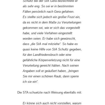
Schultz bei der StA Gera bezeichnete er
als sehr eng. So sei er in bestimmten
Fällen persönlich nach Gera gefahren.
Es stellte sich jedoch ein großer Frust ein,
da es nicht in dem Maße zu Verurteilungen
gekommen sei, wie er sich das vorgestellt
habe, und viele Verfahren eingestellt
worden seien. Er habe sich gewünscht,
dass „die StA mal mitziehe“. So habe es
quasi keine Hilfe von StA Schultz gegeben,
für den Landfriedensbruch oder eine
gefährliche Körperverletzung nicht für eine
Verurteilung gereicht hätten. Nach seinen
Angaben soll er geäußert haben, „bringen
Sie mir einen schönen Raub, dann sperre
ich sie ein“.
Die STA schuetzte nach Weisung ebenfalls mit:
Er könne sich auch nicht vorstellen, warum