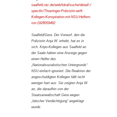
saalfeld.otz.de/web/lokal/suche/detail/-/
specific/Thueringer-Polizistin-wirft-
Kollegen-Konspiration-mit-NSU-Helfern-
vor-1928059482
Saalfeld/Gera. Der Vorwurf, den die
Polizistin Anja W. erhebt, hat es in
sich. Kripo-Kollegen aus Saalfeld an
der Saale hätten eine Anzeige gegen
einen Helfer des
„Nationalsozialistischen Untergrunds“
NSU einfach ignoriert. Die Reaktion der
angeschuldigten Kollegen fällt nicht
weniger hart aus: Sie zeigten Anja W.
an, die daraufhin von der
Staatsanwaltschaft Gera wegen
„falscher Verdächtigung“ angeklagt
wurde.