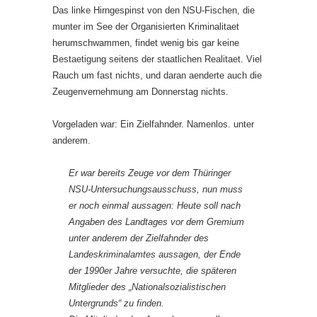
Das linke Hirngespinst von den NSU-Fischen, die
munter im See der Organisierten Kriminalitaet
herumschwammen, findet wenig bis gar keine
Bestaetigung seitens der staatlichen Realitaet. Viel
Rauch um fast nichts, und daran aenderte auch die
Zeugenvernehmung am Donnerstag nichts.
Vorgeladen war: Ein Zielfahnder. Namenlos. unter
anderem.
Er war bereits Zeuge vor dem Thüringer
NSU-Untersuchungsausschuss, nun muss
er noch einmal aussagen: Heute soll nach
Angaben des Landtages vor dem Gremium
unter anderem der Zielfahnder des
Landeskriminalamtes aussagen, der Ende
der 1990er Jahre versuchte, die späteren
Mitglieder des „Nationalsozialistischen
Untergrunds“ zu finden.