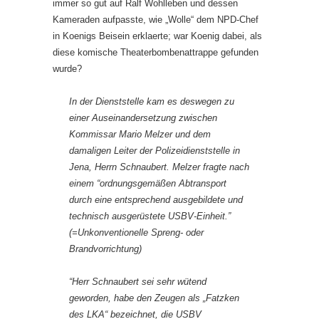
immer so gut auf Ralf Wohlleben und dessen
Kameraden aufpasste, wie „Wolle“ dem NPD-Chef
in Koenigs Beisein erklaerte; war Koenig dabei, als
diese komische Theaterbombenattrappe gefunden
wurde?
In der Dienststelle kam es deswegen zu
einer Auseinandersetzung zwischen
Kommissar Mario Melzer und dem
damaligen Leiter der Polizeidienststelle in
Jena, Herrn Schnaubert. Melzer fragte nach
einem “ordnungsgemäßen Abtransport
durch eine entsprechend ausgebildete und
technisch ausgerüstete USBV-Einheit.”
(=Unkonventionelle Spreng- oder
Brandvorrichtung)
“Herr Schnaubert sei sehr wütend
geworden, habe den Zeugen als „Fatzken
des LKA“ bezeichnet, die USBV