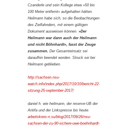
Czanderle und sein Kollege etwa »50 bis
100 Meter entfernt« aufgehalten hätten.
Heilmann habe sich, so die Beobachtungen
des Zielfahnders, mit einem gültigen
Dokument ausweisen können.
»Der
Heilmann war dann auch der Heilmann
und nicht Böhnhardt«, fasst der Zeuge
zusammen.
Der Gesamteinsatz sei
daraufhin beendet worden. Struck sei bei
Heilmann geblieben.
http://sachsen.nsu-
watch.info/index.php/2017/10/10/bericht-22-
sitzung-25-september-2017/
daniel h. wie heilmann, der reserve-UB der
Antifa und der Linkspresse bis heute.
arbeitskreis-n.su/blog/2017/09/26/nsu-
sachsen-der-zu-90-sichere-uwe-boehnhardt-