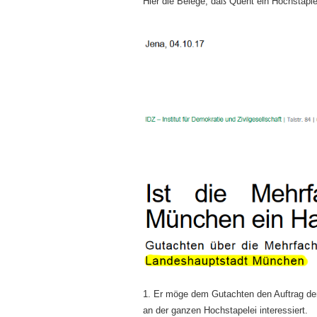
Hier die Belege, daß Quent ein Hochstapler
1. Er möge dem Gutachten den Auftrag de
an der ganzen Hochstapelei interessiert.