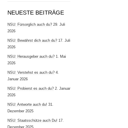
NEUESTE BEITRÄGE
NSU: Fürsorglich auch du?
29. Juli
2026
NSU: Bewährst dich auch du?
17. Juli
2026
NSU: Herausgeber auch du?
1. Mai
2026
NSU: Verstehst es auch du?
4.
Januar 2026
NSU: Probierst es auch du?
2. Januar
2026
NSU: Antworte auch du!
31.
Dezember 2025
NSU: Staatsschütze auch Du!
17.
Dezember 2025