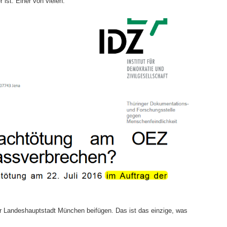
 ist. Einer von vielen.
r Landeshauptstadt München beifügen. Das ist das einzige, was