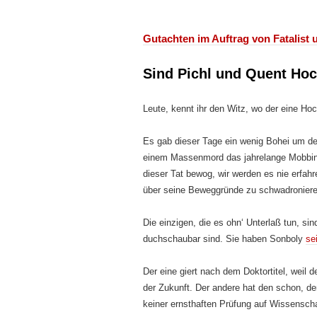
Gutachten im Auftrag von Fatalis
Sind Pichl und Quent Hoc
Leute, kennt ihr den Witz, wo der eine Ho
Es gab dieser Tage ein wenig Bohei um de
einem Massenmord das jahrelange Mobbing
dieser Tat bewog, wir werden es nie erfahre
über seine Beweggründe zu schwadroniere
Die einzigen, die es ohn‘ Unterlaß tun, sin
duchschaubar sind. Sie haben Sonboly
se
Der eine giert nach dem Doktortitel, weil de
der Zukunft. Der andere hat den schon, de
keiner ernsthaften Prüfung auf Wissenschaf