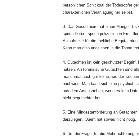
persönlichen Schicksal der Todesopfer gem
charakterlichen Veranlagung her selbst.
3. Das Geschmiere hat einen Mangel. Es ve
sprich Daten, sprich polizeilichen Ermittl
Anlaufstelle für die fachliche Begutachtu
Kann man also ungelesen in die Tonne trete
4. Gutachten ist kein geschützter Begriff.
nutzen. An forensische Gutachten sind all
manchmal auch gar keine, wie der Küche
nachwies. Man kann sich eine psychiatri
aus dem Arsch ziehen, wenn es kein Daten
nicht begutachtet hat.
5. Eine Mindestanforderung an Gutachten 
darzulegen. Quent hat sowas nicht nötig.
6. Um die Frage „Ist die Mehrfachtötung