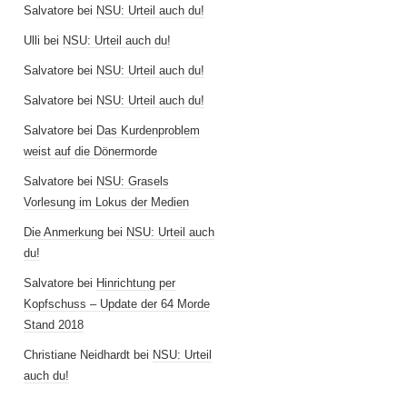
Salvatore
bei
NSU: Urteil auch du!
Ulli
bei
NSU: Urteil auch du!
Salvatore
bei
NSU: Urteil auch du!
Salvatore
bei
NSU: Urteil auch du!
Salvatore
bei
Das Kurdenproblem
weist auf die Dönermorde
Salvatore
bei
NSU: Grasels
Vorlesung im Lokus der Medien
Die Anmerkung
bei
NSU: Urteil auch
du!
Salvatore
bei
Hinrichtung per
Kopfschuss – Update der 64 Morde
Stand 2018
Christiane Neidhardt
bei
NSU: Urteil
auch du!