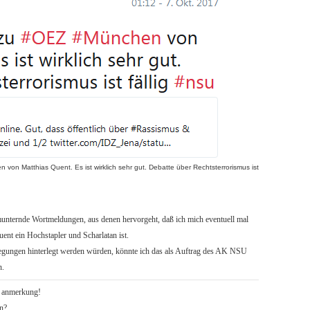
von Matthias Quent. Es ist wirklich sehr gut. Debatte über Rechtsterrorismus ist
fmunternde Wortmeldungen, aus denen hervorgeht, daß ich mich eventuell mal
ent ein Hochstapler und Scharlatan ist.
egungen hinterlegt werden würden, könnte ich das als Auftrag des AK NSU
n.
r anmerkung!
n?