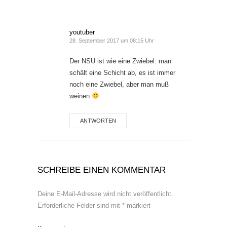
youtuber
28. September 2017 um 08:15 Uhr
Der NSU ist wie eine Zwiebel: man
schält eine Schicht ab, es ist immer
noch eine Zwiebel, aber man muß
weinen
ANTWORTEN
SCHREIBE EINEN KOMMENTAR
Deine E-Mail-Adresse wird nicht veröffentlicht.
Erforderliche Felder sind mit
*
markiert