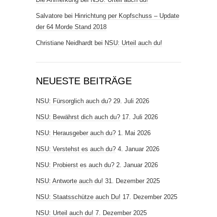
Salvatore
bei
Hinrichtung per Kopfschuss – Update
der 64 Morde Stand 2018
Christiane Neidhardt
bei
NSU: Urteil auch du!
NEUESTE BEITRÄGE
NSU: Fürsorglich auch du?
29. Juli 2026
NSU: Bewährst dich auch du?
17. Juli 2026
NSU: Herausgeber auch du?
1. Mai 2026
NSU: Verstehst es auch du?
4. Januar 2026
NSU: Probierst es auch du?
2. Januar 2026
NSU: Antworte auch du!
31. Dezember 2025
NSU: Staatsschütze auch Du!
17. Dezember 2025
NSU: Urteil auch du!
7. Dezember 2025