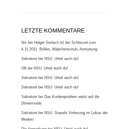
LETZTE KOMMENTARE
Nix
bei
Holger Gerlach ist der Schlüssel zum
4.11.2011. Brillen, Mädchenschuh, Anmietung
Salvatore
bei
NSU: Urteil auch du!
Ulli
bei
NSU: Urteil auch du!
Salvatore
bei
NSU: Urteil auch du!
Salvatore
bei
NSU: Urteil auch du!
Salvatore
bei
Das Kurdenproblem weist auf die
Dönermorde
Salvatore
bei
NSU: Grasels Vorlesung im Lokus der
Medien
Die Anmerkung
bei
NSU: Urteil auch du!