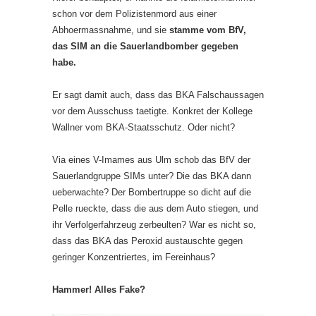
schon vor dem Polizistenmord aus einer
Abhoermassnahme, und sie
stamme vom BfV,
das SIM an die Sauerlandbomber gegeben
habe.
Er sagt damit auch, dass das BKA Falschaussagen
vor dem Ausschuss taetigte. Konkret der Kollege
Wallner vom BKA-Staatsschutz. Oder nicht?
Via eines V-Imames aus Ulm schob das BfV der
Sauerlandgruppe SIMs unter? Die das BKA dann
ueberwachte? Der Bombertruppe so dicht auf die
Pelle rueckte, dass die aus dem Auto stiegen, und
ihr Verfolgerfahrzeug zerbeulten? War es nicht so,
dass das BKA das Peroxid austauschte gegen
geringer Konzentriertes, im Fereinhaus?
Hammer! Alles Fake?