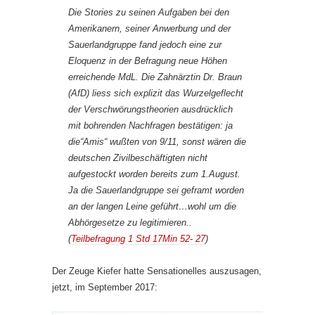
Die Stories zu seinen Aufgaben bei den
Amerikanern, seiner Anwerbung und der
Sauerlandgruppe fand jedoch eine zur
Eloquenz in der Befragung neue Höhen
erreichende MdL. Die Zahnärztin Dr. Braun
(AfD) liess sich explizit das Wurzelgeflecht
der Verschwörungstheorien ausdrücklich
mit bohrenden Nachfragen bestätigen: ja
die“Amis“ wußten von 9/11, sonst wären die
deutschen Zivilbeschäftigten nicht
aufgestockt worden bereits zum 1.August.
Ja die Sauerlandgruppe sei geframt worden
an der langen Leine geführt…wohl um die
Abhörgesetze zu legitimieren..
(
Teilbefragung 1 Std 17Min 52- 27
)
Der Zeuge Kiefer hatte Sensationelles auszusagen,
jetzt, im September 2017: