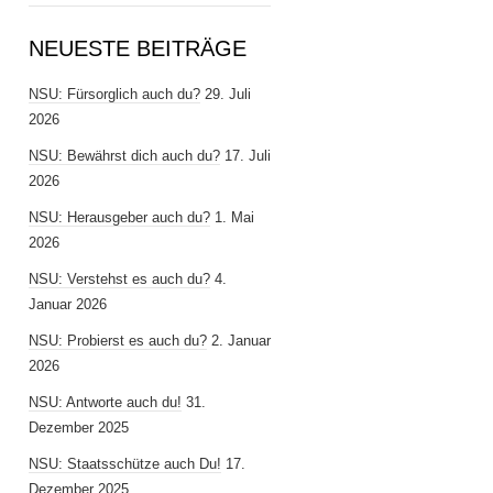
NEUESTE BEITRÄGE
NSU: Fürsorglich auch du?
29. Juli
2026
NSU: Bewährst dich auch du?
17. Juli
2026
NSU: Herausgeber auch du?
1. Mai
2026
NSU: Verstehst es auch du?
4.
Januar 2026
NSU: Probierst es auch du?
2. Januar
2026
NSU: Antworte auch du!
31.
Dezember 2025
NSU: Staatsschütze auch Du!
17.
Dezember 2025