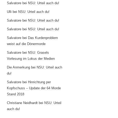
Salvatore
bei
NSU: Urteil auch du!
Ulli
bei
NSU: Urteil auch du!
Salvatore
bei
NSU: Urteil auch du!
Salvatore
bei
NSU: Urteil auch du!
Salvatore
bei
Das Kurdenproblem
weist auf die Dönermorde
Salvatore
bei
NSU: Grasels
Vorlesung im Lokus der Medien
Die Anmerkung
bei
NSU: Urteil auch
du!
Salvatore
bei
Hinrichtung per
Kopfschuss – Update der 64 Morde
Stand 2018
Christiane Neidhardt
bei
NSU: Urteil
auch du!