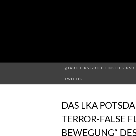
@TAUCHERS BUCH: EINSTIEG NSU 
TWITTER
DAS LKA POTSDA
TERROR-FALSE F
BEWEGUNG“ DES