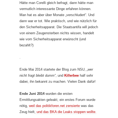
Hätte man Corelli gleich befragt, dann hätte man
vermutlich interessante Dinge erfahren können.
Man hat es aber über Monate „verschludert“. Und
dann war er tot. Wie praktisch, und wie nützlich für
den Sicherheitsapparat. Die Staatsantifa will jedoch
von einem Zeugensterben nichts wissen, handelt
wie vom Sicherheitsapparat erwünscht (und
bezahlt?)
.
Ende Mai 2014 startete der Blog zum NSU,
„wer
nicht fragt bleibt dumm“
, und
Killerbee
half sehr
dabei, ihn bekannt zu machen. Vielen Dank dafür!
Ende Juni 2014
wurden die ersten
Ermittlungsakten geleakt, ein erstes Forum wurde
nötig,
weil das politikforen.net zensierte
was das
Zeug hielt,
und das BKA die Leaks stoppen wollte.