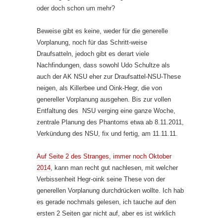
oder doch schon um mehr?
Beweise gibt es keine, weder für die generelle
Vorplanung, noch für das Schritt-weise
Draufsatteln, jedoch gibt es derart viele
Nachfindungen, dass sowohl Udo Schultze als
auch der AK NSU eher zur Draufsattel-NSU-These
neigen, als Killerbee und Oink-Hegr, die von
genereller Vorplanung ausgehen. Bis zur vollen
Entfaltung des NSU verging eine ganze Woche,
zentrale Planung des Phantoms etwa ab 8.11.2011,
Verkündung des NSU, fix und fertig, am 11.11.11.
Auf Seite 2 des Stranges, immer noch Oktober
2014
, kann man recht gut nachlesen, mit welcher
Verbissenheit Hegr-oink seine These von der
generellen Vorplanung durchdrücken wollte. Ich hab
es gerade nochmals gelesen, ich tauche auf den
ersten 2 Seiten gar nicht auf, aber es ist wirklich