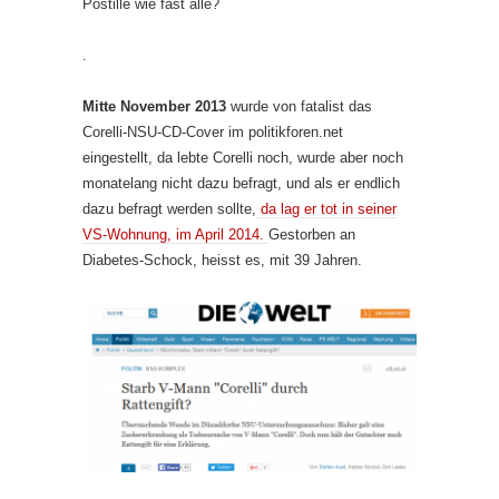
Postille wie fast alle?
.
Mitte November 2013
wurde von fatalist das
Corelli-NSU-CD-Cover im politikforen.net
eingestellt, da lebte Corelli noch, wurde aber noch
monatelang nicht dazu befragt, und als er endlich
dazu befragt werden sollte,
da lag er tot in seiner
VS-Wohnung, im April 2014.
Gestorben an
Diabetes-Schock, heisst es, mit 39 Jahren.