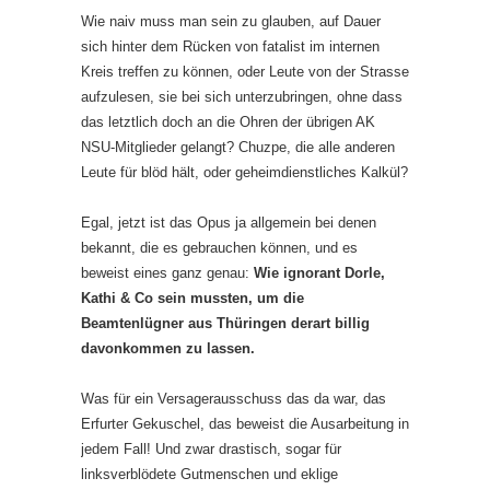
Wie naiv muss man sein zu glauben, auf Dauer
sich hinter dem Rücken von fatalist im internen
Kreis treffen zu können, oder Leute von der Strasse
aufzulesen, sie bei sich unterzubringen, ohne dass
das letztlich doch an die Ohren der übrigen AK
NSU-Mitglieder gelangt? Chuzpe, die alle anderen
Leute für blöd hält, oder geheimdienstliches Kalkül?
Egal, jetzt ist das Opus ja allgemein bei denen
bekannt, die es gebrauchen können, und es
beweist eines ganz genau:
Wie ignorant Dorle,
Kathi & Co sein mussten, um die
Beamtenlügner aus Thüringen derart billig
davonkommen zu lassen.
Was für ein Versagerausschuss das da war, das
Erfurter Gekuschel, das beweist die Ausarbeitung in
jedem Fall! Und zwar drastisch, sogar für
linksverblödete Gutmenschen und eklige