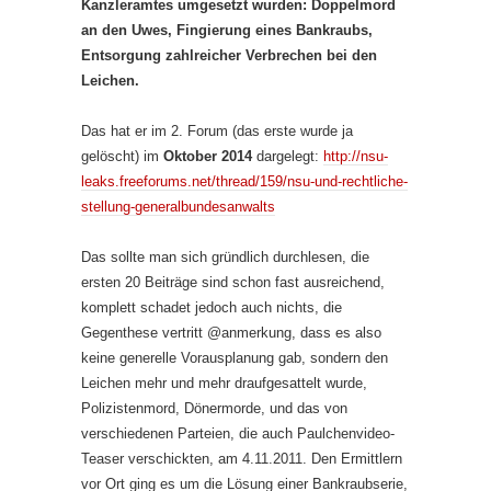
Kanzleramtes umgesetzt wurden: Doppelmord
an den Uwes, Fingierung eines Bankraubs,
Entsorgung zahlreicher Verbrechen bei den
Leichen.
Das hat er im 2. Forum (das erste wurde ja
gelöscht) im
Oktober 2014
dargelegt:
http://nsu-
leaks.freeforums.net/thread/159/nsu-und-rechtliche-
stellung-generalbundesanwalts
Das sollte man sich gründlich durchlesen, die
ersten 20 Beiträge sind schon fast ausreichend,
komplett schadet jedoch auch nichts, die
Gegenthese vertritt @anmerkung, dass es also
keine generelle Vorausplanung gab, sondern den
Leichen mehr und mehr draufgesattelt wurde,
Polizistenmord, Dönermorde, und das von
verschiedenen Parteien, die auch Paulchenvideo-
Teaser verschickten, am 4.11.2011. Den Ermittlern
vor Ort ging es um die Lösung einer Bankraubserie,