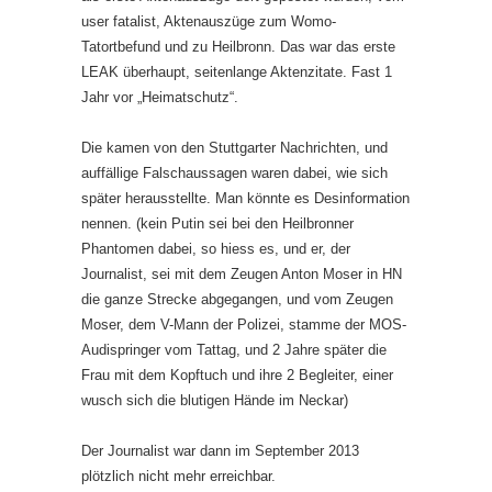
user fatalist, Aktenauszüge zum Womo-
Tatortbefund und zu Heilbronn. Das war das erste
LEAK überhaupt, seitenlange Aktenzitate. Fast 1
Jahr vor „Heimatschutz“.
Die kamen von den Stuttgarter Nachrichten, und
auffällige Falschaussagen waren dabei, wie sich
später herausstellte. Man könnte es Desinformation
nennen. (kein Putin sei bei den Heilbronner
Phantomen dabei, so hiess es, und er, der
Journalist, sei mit dem Zeugen Anton Moser in HN
die ganze Strecke abgegangen, und vom Zeugen
Moser, dem V-Mann der Polizei, stamme der MOS-
Audispringer vom Tattag, und 2 Jahre später die
Frau mit dem Kopftuch und ihre 2 Begleiter, einer
wusch sich die blutigen Hände im Neckar)
Der Journalist war dann im September 2013
plötzlich nicht mehr erreichbar.