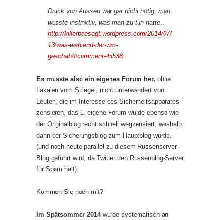
Druck von Aussen war gar nicht nötig, man
wusste instinktiv, was man zu tun hatte…
http://killerbeesagt.wordpress.com/2014/07/
13/was-wahrend-der-wm-
geschah/#comment-45538
Es musste also ein eigenes Forum her,
ohne
Lakaien vom Spiegel, nicht unterwandert von
Leuten, die im Interesse des Sicherheitsapparates
zensieren, das 1. eigene Forum wurde ebenso wie
der Originalblog recht schnell wegzensiert, weshalb
dann der Sicherungsblog zum Hauptblog wurde,
(und noch heute parallel zu diesem Russenserver-
Blog geführt wird, da Twitter den Russenblog-Server
für Spam hält).
Kommen Sie noch mit?
Im Spätsommer 2014
wurde systematisch an