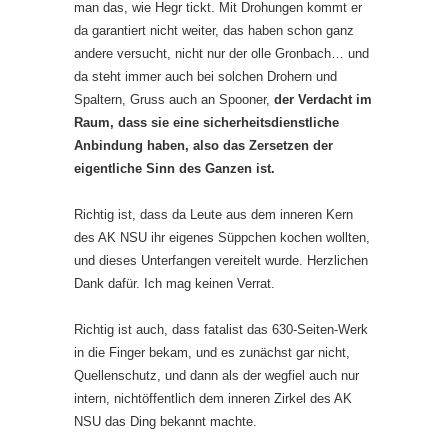
man das, wie Hegr tickt. Mit Drohungen kommt er
da garantiert nicht weiter, das haben schon ganz
andere versucht, nicht nur der olle Gronbach… und
da steht immer auch bei solchen Drohern und
Spaltern, Gruss auch an Spooner,
der Verdacht im
Raum, dass sie eine sicherheitsdienstliche
Anbindung haben, also das Zersetzen der
eigentliche Sinn des Ganzen ist.
Richtig ist, dass da Leute aus dem inneren Kern
des AK NSU ihr eigenes Süppchen kochen wollten,
und dieses Unterfangen vereitelt wurde. Herzlichen
Dank dafür. Ich mag keinen Verrat.
Richtig ist auch, dass fatalist das 630-Seiten-Werk
in die Finger bekam, und es zunächst gar nicht,
Quellenschutz, und dann als der wegfiel auch nur
intern, nichtöffentlich dem inneren Zirkel des AK
NSU das Ding bekannt machte.