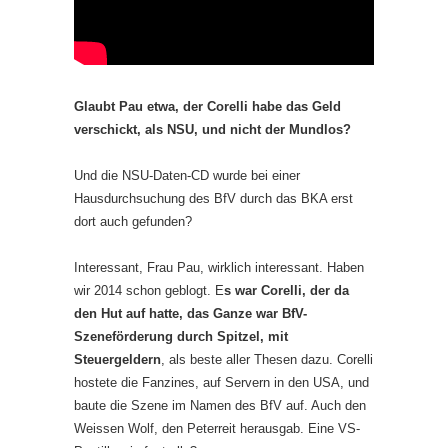
Glaubt Pau etwa, der Corelli habe das Geld
verschickt, als NSU, und nicht der Mundlos?
Und die NSU-Daten-CD wurde bei einer
Hausdurchsuchung des BfV durch das BKA erst
dort auch gefunden?
Interessant, Frau Pau, wirklich interessant. Haben
wir 2014 schon geblogt. E
s war Corelli, der da
den Hut auf hatte, das Ganze war BfV-
Szeneförderung durch Spitzel, mit
Steuergeldern
, als beste aller Thesen dazu. Corelli
hostete die Fanzines, auf Servern in den USA, und
baute die Szene im Namen des BfV auf. Auch den
Weissen Wolf, den Peterreit herausgab. Eine VS-