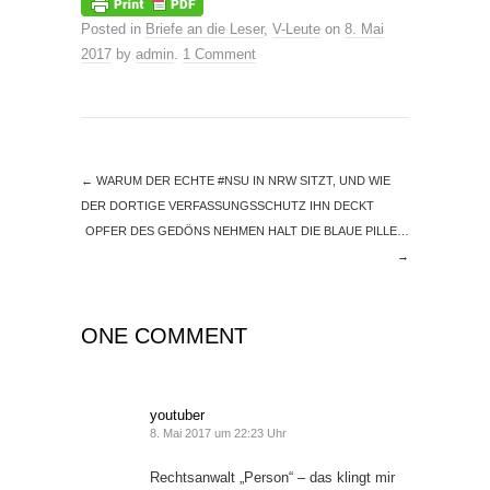
Posted in
Briefe an die Leser
,
V-Leute
on
8. Mai
2017
by
admin
.
1 Comment
←
WARUM DER ECHTE #NSU IN NRW SITZT, UND WIE
DER DORTIGE VERFASSUNGSSCHUTZ IHN DECKT
OPFER DES GEDÖNS NEHMEN HALT DIE BLAUE PILLE…
→
ONE COMMENT
youtuber
8. Mai 2017 um 22:23 Uhr
Rechtsanwalt „Person“ – das klingt mir