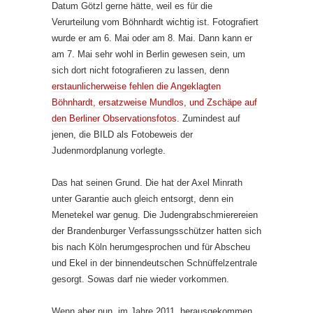
Datum Götzl gerne hätte, weil es für die
Verurteilung vom Böhnhardt wichtig ist. Fotografiert
wurde er am 6. Mai oder am 8. Mai. Dann kann er
am 7. Mai sehr wohl in Berlin gewesen sein, um
sich dort nicht fotografieren zu lassen, denn
erstaunlicherweise fehlen die Angeklagten
Böhnhardt, ersatzweise Mundlos, und Zschäpe auf
den Berliner Observationsfotos
. Zumindest auf
jenen, die BILD als Fotobeweis der
Judenmordplanung vorlegte.
Das hat seinen Grund. Die hat der Axel Minrath
unter Garantie auch gleich entsorgt, denn ein
Menetekel war genug. Die Judengrabschmierereien
der Brandenburger Verfassungsschützer hatten sich
bis nach Köln herumgesprochen und für Abscheu
und Ekel in der binnendeutschen Schnüffelzentrale
gesorgt. Sowas darf nie wieder vorkommen.
Wenn aber nun, im Jahre 2011, herausgekommen