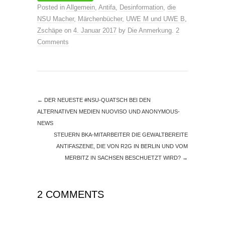
Posted in
Allgemein
,
Antifa
,
Desinformation
,
die
NSU Macher
,
Märchenbücher
,
UWE M und UWE B
,
Zschäpe
on
4. Januar 2017
by
Die Anmerkung
.
2
Comments
←
DER NEUESTE #NSU-QUATSCH BEI DEN
ALTERNATIVEN MEDIEN NUOVISO UND ANONYMOUS-
NEWS
STEUERN BKA-MITARBEITER DIE GEWALTBEREITE
ANTIFASZENE, DIE VON R2G IN BERLIN UND VOM
MERBITZ IN SACHSEN BESCHUETZT WIRD?
→
2 COMMENTS