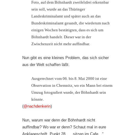
Foto, auf dem Böhnhardt zweifelsfrei erkennbar
sein soll, wurde an das Thüringer
Landeskriminalamt und später auch an das
Bundeskriminalamt gesandt, die wiederum nach
einigen Wochen bestätigten, dass es sich um
Böhnhardt handelt. Dieser war in der
Zwischenzeit nicht mehr auffindbar.
Nun gibt es eine kleines Problem, das sich sicher
aus der Welt schaffen läßt.
Ausgerechnet vom 06. bis 8. Mai 2000 ist eine
Observation in Chemnitz, wo ein Mann bei einem
Umzug fotografiert wurde, der Böhnhardt sein
könnte.
(
@nachdenkerin
)
Nun, warum war denn der Böhnhardt nicht
auffindbar? Wo war er denn? Schaut mal in eure
Anklageschrift. Punkt 28, „…sitzen im Cafe…“