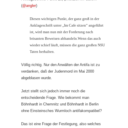
(
@angler
)
Diesen wichtigen Punkt, der ganz groß in der
Anklageschrift unter „Im Cafe sitzen“ angeführt
ist, wird man nun mit der Forderung nach
brisanten Beweisen abhandeln.Wenn das auch
wieder schief läuft, müssen die ganz großen NSU
Taten herhalten.
Völlig richtig. Nur den Anwälten der Antifa ist zu
verdanken, daß der Judenmord im Mai 2000
abgeblasen wurde.
Jetzt stellt sich jedoch immer noch die
entscheidende Frage. Wie bekommt man
Böhnhardt in Chemnitz und Böhnhardt in Berlin
ohne Einsteinsches Wurmloch antifakompatibel?
Das ist eine Frage der Festlegung, also welches