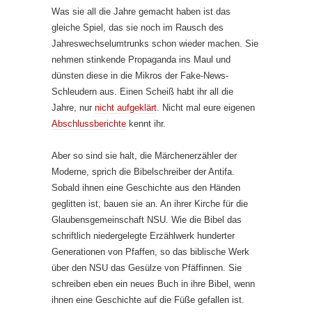
Was sie all die Jahre gemacht haben ist das
gleiche Spiel, das sie noch im Rausch des
Jahreswechselumtrunks schon wieder machen. Sie
nehmen stinkende Propaganda ins Maul und
dünsten diese in die Mikros der Fake-News-
Schleudern aus. Einen Scheiß habt ihr all die
Jahre, nur
nicht aufgeklärt
. Nicht mal eure eigenen
Abschlussberichte
kennt ihr.
Aber so sind sie halt, die Märchenerzähler der
Moderne, sprich die Bibelschreiber der Antifa.
Sobald ihnen eine Geschichte aus den Händen
geglitten ist, bauen sie an. An ihrer Kirche für die
Glaubensgemeinschaft NSU. Wie die Bibel das
schriftlich niedergelegte Erzählwerk hunderter
Generationen von Pfaffen, so das biblische Werk
über den NSU das Gesülze von Pfäffinnen. Sie
schreiben eben ein neues Buch in ihre Bibel, wenn
ihnen eine Geschichte auf die Füße gefallen ist.