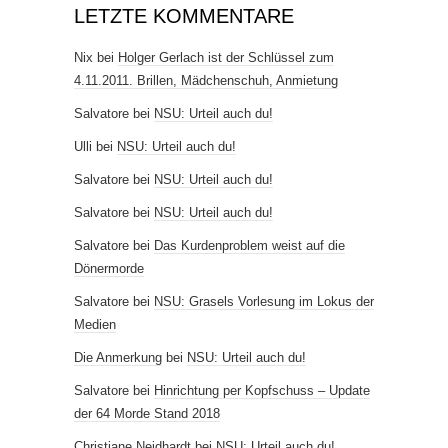
LETZTE KOMMENTARE
Nix
bei
Holger Gerlach ist der Schlüssel zum
4.11.2011. Brillen, Mädchenschuh, Anmietung
Salvatore
bei
NSU: Urteil auch du!
Ulli
bei
NSU: Urteil auch du!
Salvatore
bei
NSU: Urteil auch du!
Salvatore
bei
NSU: Urteil auch du!
Salvatore
bei
Das Kurdenproblem weist auf die
Dönermorde
Salvatore
bei
NSU: Grasels Vorlesung im Lokus der
Medien
Die Anmerkung
bei
NSU: Urteil auch du!
Salvatore
bei
Hinrichtung per Kopfschuss – Update
der 64 Morde Stand 2018
Christiane Neidhardt
bei
NSU: Urteil auch du!