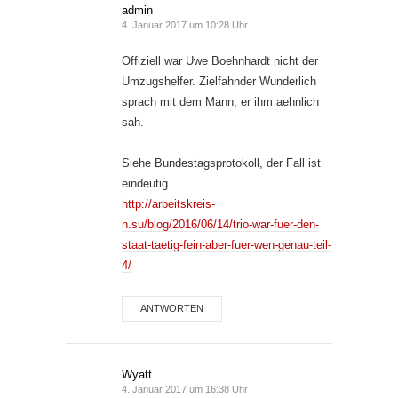
admin
4. Januar 2017 um 10:28 Uhr
Offiziell war Uwe Boehnhardt nicht der
Umzugshelfer. Zielfahnder Wunderlich
sprach mit dem Mann, er ihm aehnlich
sah.
Siehe Bundestagsprotokoll, der Fall ist
eindeutig.
http://arbeitskreis-
n.su/blog/2016/06/14/trio-war-fuer-den-
staat-taetig-fein-aber-fuer-wen-genau-teil-
4/
ANTWORTEN
Wyatt
4. Januar 2017 um 16:38 Uhr