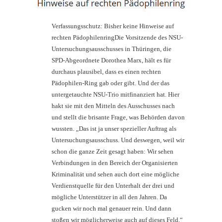
Verfassungsschutz: Bisher keine Hinweise auf
rechten PädophilenringDie Vorsitzende des NSU-
Untersuchungsausschusses in Thüringen, die
SPD-Abgeordnete Dorothea Marx, hält es für
durchaus plausibel, dass es einen rechten
Pädophilen-Ring gab oder gibt. Und der das
untergetauchte NSU-Trio mitfinanziert hat. Hier
hakt sie mit den Mitteln des Ausschusses nach
und stellt die brisante Frage, was Behörden davon
wussten. „Das ist ja unser spezieller Auftrag als
Untersuchungsausschuss. Und deswegen, weil wir
schon die ganze Zeit gesagt haben: Wir sehen
Verbindungen in den Bereich der Organisierten
Kriminalität und sehen auch dort eine mögliche
Verdienstquelle für den Unterhalt der drei und
mögliche Unterstützer in all den Jahren. Da
gucken wir noch mal genauer rein. Und dann
stoßen wir möglicherweise auch auf dieses Feld.“