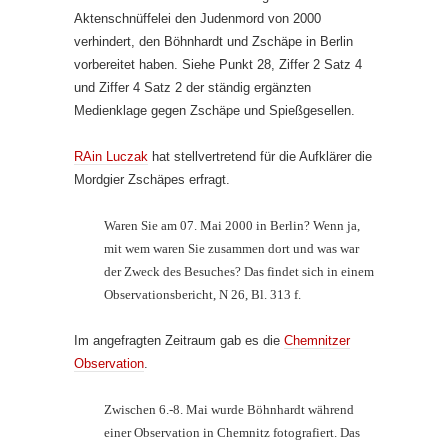
Aktenschnüffelei den Judenmord von 2000
verhindert, den Böhnhardt und Zschäpe in Berlin
vorbereitet haben. Siehe Punkt 28, Ziffer 2 Satz 4
und Ziffer 4 Satz 2 der ständig ergänzten
Medienklage gegen Zschäpe und Spießgesellen.
RAin Luczak
hat stellvertretend für die Aufklärer die
Mordgier Zschäpes erfragt.
Waren Sie am 07. Mai 2000 in Berlin? Wenn ja,
mit wem waren Sie zusammen dort und was war
der Zweck des Besuches? Das findet sich in einem
Observationsbericht, N 26, Bl. 313 f.
Im angefragten Zeitraum gab es die
Chemnitzer
Observation
.
Zwischen 6.-8. Mai wurde Böhnhardt während
einer Observation in Chemnitz fotografiert. Das