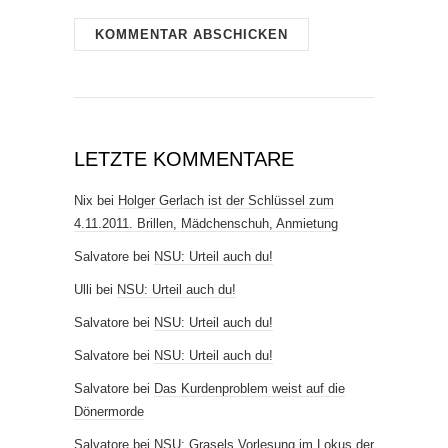
LETZTE KOMMENTARE
Nix
bei
Holger Gerlach ist der Schlüssel zum
4.11.2011. Brillen, Mädchenschuh, Anmietung
Salvatore
bei
NSU: Urteil auch du!
Ulli
bei
NSU: Urteil auch du!
Salvatore
bei
NSU: Urteil auch du!
Salvatore
bei
NSU: Urteil auch du!
Salvatore
bei
Das Kurdenproblem weist auf die
Dönermorde
Salvatore
bei
NSU: Grasels Vorlesung im Lokus der