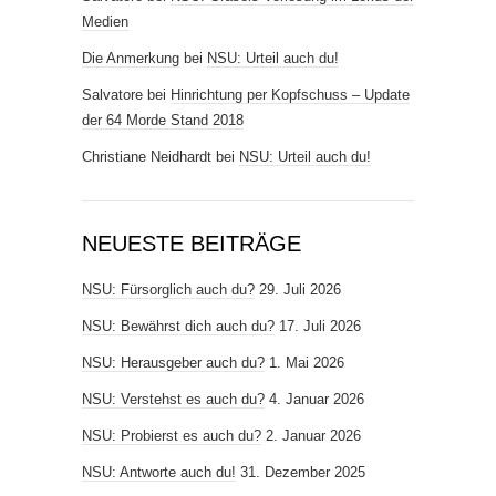
Medien
Die Anmerkung
bei
NSU: Urteil auch du!
Salvatore
bei
Hinrichtung per Kopfschuss – Update
der 64 Morde Stand 2018
Christiane Neidhardt
bei
NSU: Urteil auch du!
NEUESTE BEITRÄGE
NSU: Fürsorglich auch du?
29. Juli 2026
NSU: Bewährst dich auch du?
17. Juli 2026
NSU: Herausgeber auch du?
1. Mai 2026
NSU: Verstehst es auch du?
4. Januar 2026
NSU: Probierst es auch du?
2. Januar 2026
NSU: Antworte auch du!
31. Dezember 2025