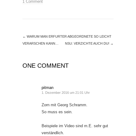
1 Comment
←
WARUM MAN ERFURTER ABGEORDNETE SO LEICHT
VERARSCHEN KANN…
NSU: VERZICHTE AUCH DU!
→
ONE COMMENT
pitman
1. Dezember 2016 um 21:01 Uhr
Zorn mit Georg Schramm.
So muss es sein.
Beispiele im Video sind m.E. sehr gut
verständlich.