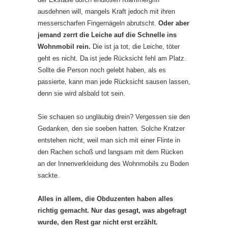
ausdehnen will, mangels Kraft jedoch mit ihren
messerscharfen Fingernägeln abrutscht.
Oder aber
jemand zerrt die Leiche auf die Schnelle ins
Wohnmobil rein.
Die ist ja tot, die Leiche, töter
geht es nicht. Da ist jede Rücksicht fehl am Platz.
Sollte die Person noch gelebt haben, als es
passierte, kann man jede Rücksicht sausen lassen,
denn sie wird alsbald tot sein.
Sie schauen so ungläubig drein? Vergessen sie den
Gedanken, den sie soeben hatten. Solche Kratzer
entstehen nicht, weil man sich mit einer Flinte in
den Rachen schoß und langsam mit dem Rücken
an der Innenverkleidung des Wohnmobils zu Boden
sackte.
Alles in allem, die Obduzenten haben alles
richtig gemacht. Nur das gesagt, was abgefragt
wurde, den Rest gar nicht erst erzählt.