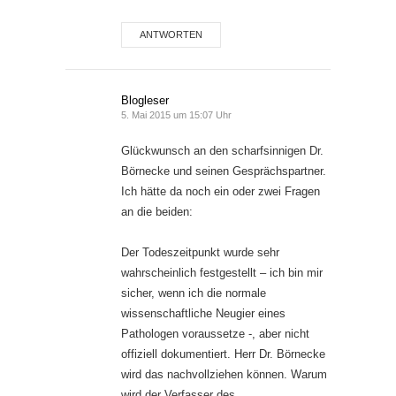
ANTWORTEN
Blogleser
5. Mai 2015 um 15:07 Uhr
Glückwunsch an den scharfsinnigen Dr.
Börnecke und seinen Gesprächspartner.
Ich hätte da noch ein oder zwei Fragen
an die beiden:
Der Todeszeitpunkt wurde sehr
wahrscheinlich festgestellt – ich bin mir
sicher, wenn ich die normale
wissenschaftliche Neugier eines
Pathologen voraussetze -, aber nicht
offiziell dokumentiert. Herr Dr. Börnecke
wird das nachvollziehen können. Warum
wird der Verfasser des