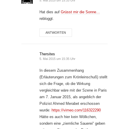
5. Mai 2015 um 15:33 Uhr
Hat dies auf
Grüsst mir die Sonne…
rebloggt.
ANTWORTEN
Thersites
5. Mai 2015 um 15:35 Uhr
In diesem Zusammenhang
(Erläuterungen zum Krönleinschuß) stellt
sich die Frage, ob die Wirkung
vergleichbar wäre mit der Szene in Paris
am 7. Januar 2015, als angeblich der
Polizist Ahmed Merabet erschossen
wurde:
https://vimeo.com/116322290
Hätte es auch hier kein Wölkchen,
sondern eine „ziemliche Sauerei“ geben