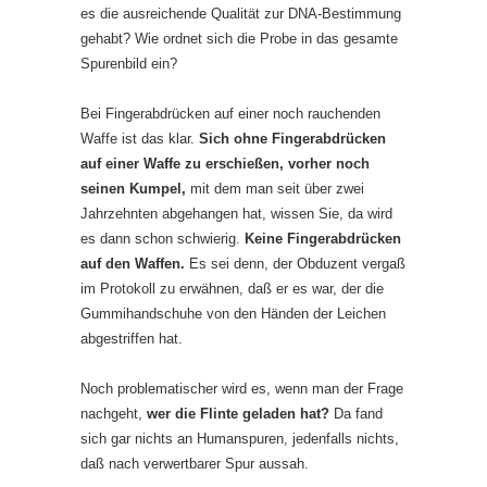
es die ausreichende Qualität zur DNA-Bestimmung
gehabt? Wie ordnet sich die Probe in das gesamte
Spurenbild ein?
Bei Fingerabdrücken auf einer noch rauchenden
Waffe ist das klar.
Sich ohne Fingerabdrücken
auf einer Waffe zu erschießen, vorher noch
seinen Kumpel,
mit dem man seit über zwei
Jahrzehnten abgehangen hat, wissen Sie, da wird
es dann schon schwierig.
Keine Fingerabdrücken
auf den Waffen.
Es sei denn, der Obduzent vergaß
im Protokoll zu erwähnen, daß er es war, der die
Gummihandschuhe von den Händen der Leichen
abgestriffen hat.
Noch problematischer wird es, wenn man der Frage
nachgeht,
wer die Flinte geladen hat?
Da fand
sich gar nichts an Humanspuren, jedenfalls nichts,
daß nach verwertbarer Spur aussah.