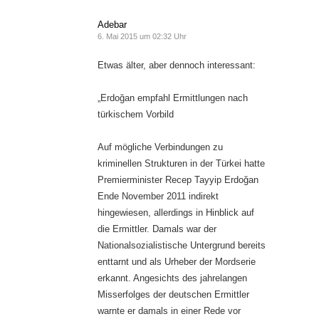
Adebar
6. Mai 2015 um 02:32 Uhr
Etwas älter, aber dennoch interessant:
„Erdoğan empfahl Ermittlungen nach
türkischem Vorbild
Auf mögliche Verbindungen zu
kriminellen Strukturen in der Türkei hatte
Premierminister Recep Tayyip Erdoğan
Ende November 2011 indirekt
hingewiesen, allerdings in Hinblick auf
die Ermittler. Damals war der
Nationalsozialistische Untergrund bereits
enttarnt und als Urheber der Mordserie
erkannt. Angesichts des jahrelangen
Misserfolges der deutschen Ermittler
warnte er damals in einer Rede vor