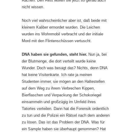
Rachen. Den Rest wollen sie jetzt so genau auch
nicht wissen.
Noch viel wahrscheinlicher aber ist, daß beide mit
kleinem Kaliber ermordet wurden. Die Leichen
wurden ins Wohnmobil verbracht und der initiale
Mord mit den Flintenschüssen vertuscht.
DNA haben sie gefunden, steht hier.
Nun ja, bei
der Blutmenge, die dort verteilt wurde keine
Wunder. Doch was besagt das? Nichts, denn DNA
hat keine Visitenkarte. Ich rate ja meinen
Studenten immer, sie mögen an den Haltestellen
auf dem Weg zu ihrem Verbrechen Kippen,
Bierflaschen und Verpackung der Schokoriegel
einsammeln und großzügig im Umfeld ihres
Tatortes verteilen. Dann hat die Forensik ordentlich
zu tun und die Polizei ein Rätsel nach dem anderen
zu lösen. Das ist das Problem der DNA. Was für
ein Sample haben sie überhaupt genommen? Hat