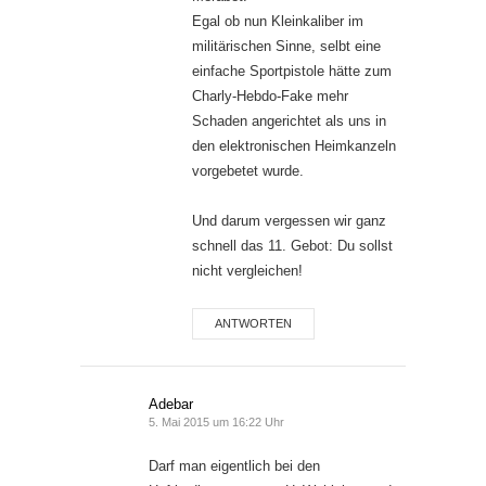
Egal ob nun Kleinkaliber im
militärischen Sinne, selbt eine
einfache Sportpistole hätte zum
Charly-Hebdo-Fake mehr
Schaden angerichtet als uns in
den elektronischen Heimkanzeln
vorgebetet wurde.
Und darum vergessen wir ganz
schnell das 11. Gebot: Du sollst
nicht vergleichen!
ANTWORTEN
Adebar
5. Mai 2015 um 16:22 Uhr
Darf man eigentlich bei den