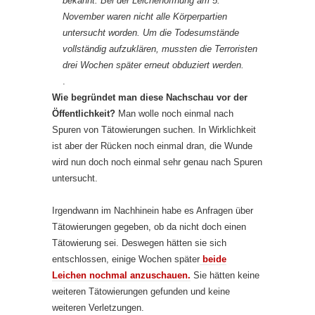
bekannt: Bei der Leichenöffnung am 5.
November waren nicht alle Körperpartien
untersucht worden. Um die Todesumstände
vollständig aufzuklären, mussten die Terroristen
drei Wochen später erneut obduziert werden.
.
Wie begründet man diese Nachschau vor der
Öffentlichkeit?
Man wolle noch einmal nach
Spuren von Tätowierungen suchen. In Wirklichkeit
ist aber der Rücken noch einmal dran, die Wunde
wird nun doch noch einmal sehr genau nach Spuren
untersucht.
Irgendwann im Nachhinein habe es Anfragen über
Tätowierungen gegeben, ob da nicht doch einen
Tätowierung sei. Deswegen hätten sie sich
entschlossen, einige Wochen später
beide
Leichen nochmal anzuschauen.
Sie hätten keine
weiteren Tätowierungen gefunden und keine
weiteren Verletzungen.