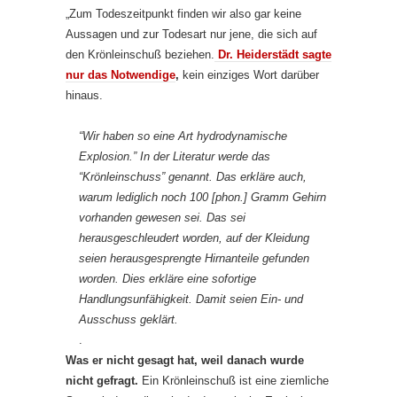
„Zum Todeszeitpunkt finden wir also gar keine
Aussagen und zur Todesart nur jene, die sich auf
den Krönleinschuß beziehen.
Dr. Heiderstädt sagte
nur das Notwendige
,
kein einziges Wort darüber
hinaus.
“Wir haben so eine Art hydrodynamische
Explosion.” In der Literatur werde das
“Krönleinschuss” genannt. Das erkläre auch,
warum lediglich noch 100 [phon.] Gramm Gehirn
vorhanden gewesen sei. Das sei
herausgeschleudert worden, auf der Kleidung
seien herausgesprengte Hirnanteile gefunden
worden. Dies erkläre eine sofortige
Handlungsunfähigkeit. Damit seien Ein- und
Ausschuss geklärt.
.
Was er nicht gesagt hat, weil danach wurde
nicht gefragt.
Ein Krönleinschuß ist eine ziemliche