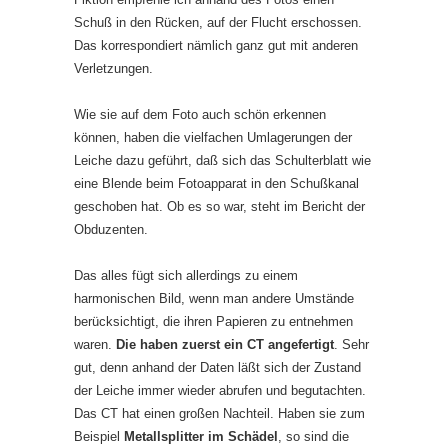
Schuß in den Rücken, auf der Flucht erschossen.
Das korrespondiert nämlich ganz gut mit anderen
Verletzungen.
Wie sie auf dem Foto auch schön erkennen
können, haben die vielfachen Umlagerungen der
Leiche dazu geführt, daß sich das Schulterblatt wie
eine Blende beim Fotoapparat in den Schußkanal
geschoben hat. Ob es so war, steht im Bericht der
Obduzenten.
Das alles fügt sich allerdings zu einem
harmonischen Bild, wenn man andere Umstände
berücksichtigt, die ihren Papieren zu entnehmen
waren.
Die haben zuerst ein CT angefertigt
. Sehr
gut, denn anhand der Daten läßt sich der Zustand
der Leiche immer wieder abrufen und begutachten.
Das CT hat einen großen Nachteil. Haben sie zum
Beispiel
Metallsplitter im Schädel
, so sind die