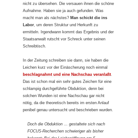
nicht zu übersehen. Die versauen ihnen die schöne
Aufnahme. Haben sie ja auch gefunden. Was
macht man als nächstes?
Man schickt die ins
Labor
, um deren Struktur und Herkunft zu
ermitteln. Irgendwann kommt das Ergebnis und der
Staatsanwalt rutscht vor Schreck unter seinen
Schreibtisch.
In der Zeitung schreiben sie dann, sie haben die
Leichen kurz vor der Einäscherung noch einmal
beschlagnahmt und eine Nachschau veranlaßt
.
Das ist schon mal ein sehr gutes Zeichen für eine
schlampig durchgeführte Obduktion, denn bei
solchen Wunden ist eine Nachschau gar nicht
nötig, da die theoretisch bereits im ersten Anlauf
penibel genau untersucht und beschrieben wurden.
Doch die Obduktion … gestaltete sich nach
FOCUS-Recherchen schwieriger als bisher