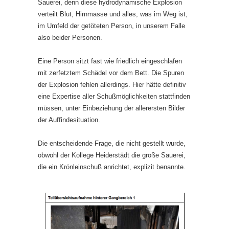
Sauerei, denn diese hydrodynamische Explosion
verteilt Blut, Hirnmasse und alles, was im Weg ist,
im Umfeld der getöteten Person, in unserem Falle
also beider Personen.
Eine Person sitzt fast wie friedlich eingeschlafen
mit zerfetztem Schädel vor dem Bett. Die Spuren
der Explosion fehlen allerdings. Hier hätte definitiv
eine Expertise aller Schußmöglichkeiten stattfinden
müssen, unter Einbeziehung der allerersten Bilder
der Auffindesituation.
Die entscheidende Frage, die nicht gestellt wurde,
obwohl der Kollege Heiderstädt die große Sauerei,
die ein Krönleinschuß anrichtet, explizit benannte.