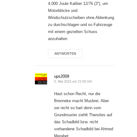
4.000 Joule Kaliber 12/76 (3“), um
Motorblöcke und
Windschutzscheiben ohne Ablenkung
zu durchschlagen und so Fahrzeuge
mit einem gezielten Schuss
anzuhalten
ANTWORTEN
ups2009
5. Mai 2015 um 21:59 Uhr
Hast schon Recht, nur die
Brenneke macht Musbrei. Aber
sei nicht so hart denn vom
Grundmuster ziehlt Thersites auf
das Schadbild bzw. nicht
vorhandene Schadbild bei Ahmed
Merabet.