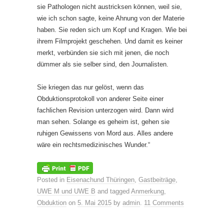
sie Pathologen nicht austricksen können, weil sie,
wie ich schon sagte, keine Ahnung von der Materie
haben. Sie reden sich um Kopf und Kragen. Wie bei
ihrem Filmprojekt geschehen. Und damit es keiner
merkt, verbünden sie sich mit jenen, die noch
dümmer als sie selber sind, den Journalisten.
Sie kriegen das nur gelöst, wenn das
Obduktionsprotokoll von anderer Seite einer
fachlichen Revision unterzogen wird. Dann wird
man sehen. Solange es geheim ist, gehen sie
ruhigen Gewissens von Mord aus. Alles andere
wäre ein rechtsmedizinisches Wunder.“
Posted in
Eisenachund Thüringen
,
Gastbeiträge
,
UWE M und UWE B
and tagged
Anmerkung
,
Obduktion
on
5. Mai 2015
by
admin
.
11 Comments