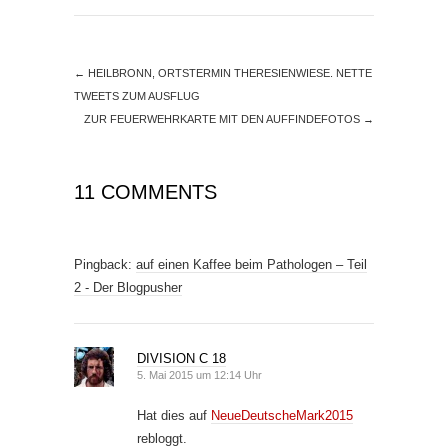
←
HEILBRONN, ORTSTERMIN THERESIENWIESE. NETTE
TWEETS ZUM AUSFLUG
ZUR FEUERWEHRKARTE MIT DEN AUFFINDEFOTOS
→
11 COMMENTS
Pingback:
auf einen Kaffee beim Pathologen – Teil
2 - Der Blogpusher
DIVISION C 18
5. Mai 2015 um 12:14 Uhr
Hat dies auf
NeueDeutscheMark2015
rebloggt.