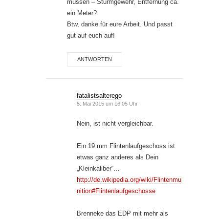
müssen – Sturmgewehr, Entfernung ca.
ein Meter?
Btw, danke für eure Arbeit. Und passt
gut auf euch auf!
ANTWORTEN
fatalistsalterego
5. Mai 2015 um 16:05 Uhr
Nein, ist nicht vergleichbar.
Ein 19 mm Flintenlaufgeschoss ist
etwas ganz anderes als Dein
„Kleinkaliber“…
http://de.wikipedia.org/wiki/Flintenmu
nition#Flintenlaufgeschosse
Brenneke das EDP mit mehr als