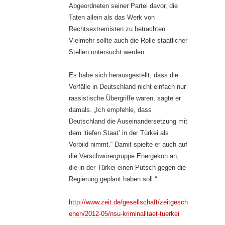
Abgeordneten seiner Partei davor, die
Taten allein als das Werk von
Rechtsextremisten zu betrachten.
Vielmehr sollte auch die Rolle staatlicher
Stellen untersucht werden.
Es habe sich herausgestellt, dass die
Vorfälle in Deutschland nicht einfach nur
rassistische Übergriffe waren, sagte er
damals. „Ich empfehle, dass
Deutschland die Auseinandersetzung mit
dem ‘tiefen Staat’ in der Türkei als
Vorbild nimmt.“ Damit spielte er auch auf
die Verschwörergruppe Energekon an,
die in der Türkei einen Putsch gegen die
Regierung geplant haben soll.“
http://www.zeit.de/gesellschaft/zeitgesch
ehen/2012-05/nsu-kriminalitaet-tuerkei