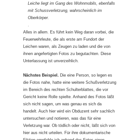
Leiche liegt im Gang des Wohnmobils, ebenfalls
mit Schussverletzung, wahrscheinlich im
Oberkörper.
.
Alles in allem. Es führt kein Weg daran vorbei, die
Feuerwehrleute, die als erste am Fundort der
Leichen waren, als Zeugen zu laden und die von
ihnen angefertigten Fotos zu begutachten. Diese
Unterlassung ist unverzeihlich.
Nächstes Beispiel.
Die eine Person, so legen es
die Fotos nahe, hatte eine weitere Schußverletzung
im Bereich des rechten Schulterblattes, die vor
Gericht keine Rolle spielte. Anhand des Fotos läßt
sich nicht sagen, um was genau es sich da
handelt. Auch hier wird ein Obduzent sehr sachlich
untersuchen und notieren, was das für eine
Verletzung war. Ob tödlich oder nicht, läßt sich von
hier aus nicht urteilen. Für ihre dokumentarische
Fiktion empfehle ich anhand des Fotos einen