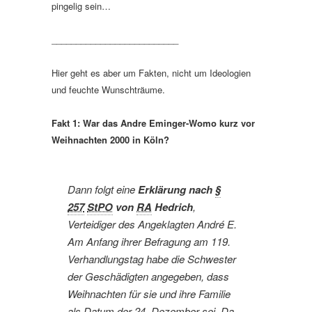
pingelig sein…
__________________________
Hier geht es aber um Fakten, nicht um Ideologien
und feuchte Wunschträume.
Fakt 1: War das Andre Eminger-Womo kurz vor
Weihnachten 2000 in Köln?
Dann folgt eine
Erklärung nach
§
257
StPO
von
RA
Hedrich
,
Verteidiger des Angeklagten André E.
Am Anfang ihrer Befragung am 119.
Verhandlungstag habe die Schwester
der Geschädigten angegeben, dass
Weihnachten für sie und ihre Familie
als Datum der 24. Dezember sei. Da