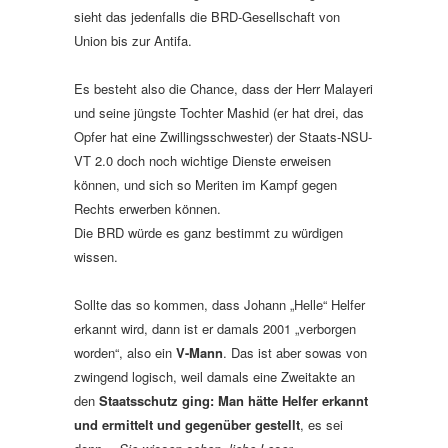
sieht das jedenfalls die BRD-Gesellschaft von
Union bis zur Antifa.
Es besteht also die Chance, dass der Herr Malayeri
und seine jüngste Tochter Mashid (er hat drei, das
Opfer hat eine Zwillingsschwester) der Staats-NSU-
VT 2.0 doch noch wichtige Dienste erweisen
können, und sich so Meriten im Kampf gegen
Rechts erwerben können.
Die BRD würde es ganz bestimmt zu würdigen
wissen.
Sollte das so kommen, dass Johann „Helle“ Helfer
erkannt wird, dann ist er damals 2001 „verborgen
worden“, also ein
V-Mann
. Das ist aber sowas von
zwingend logisch, weil damals eine Zweitakte an
den
Staatsschutz ging: Man hätte Helfer erkannt
und ermittelt und gegenüber gestellt
, es sei