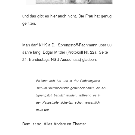
und das gibt es hier auch nicht. Die Frau hat genug
gelitten.
Man darf KHK a.D., Sprengstoff-Fachmann über 30
Jahre lang, Edgar Mittler (Protokoll Nr. 22a, Seite
24, Bundestags-NSU-Ausschuss) glauben:
Es kann sich bei uns in der Probsteigasse
nur um Grammbereiche gehandelt haben, die als
Sprengstoff benutzt wurden, während es in
der Keupstraße sicherlich schon wesentlich
mehr war
Dem ist so. Alles Andere ist Theater.