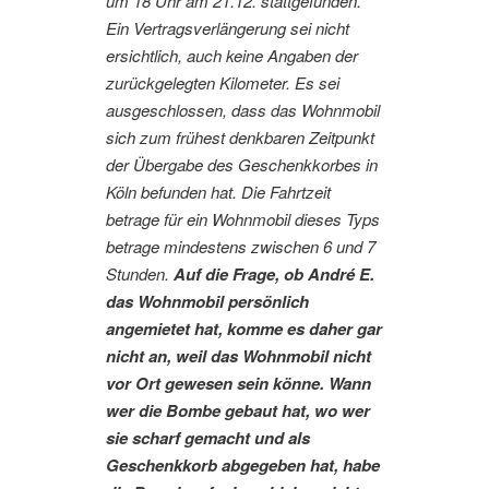
um 18 Uhr am 21.12. stattgefunden.
Ein Vertragsverlängerung sei nicht
ersichtlich, auch keine Angaben der
zurückgelegten Kilometer. Es sei
ausgeschlossen, dass das Wohnmobil
sich zum frühest denkbaren Zeitpunkt
der Übergabe des Geschenkkorbes in
Köln befunden hat. Die Fahrtzeit
betrage für ein Wohnmobil dieses Typs
betrage mindestens zwischen 6 und 7
Stunden.
Auf die Frage, ob André E.
das Wohnmobil persönlich
angemietet hat, komme es daher gar
nicht an, weil das Wohnmobil nicht
vor Ort gewesen sein könne. Wann
wer die Bombe gebaut hat, wo wer
sie scharf gemacht und als
Geschenkkorb abgegeben hat, habe