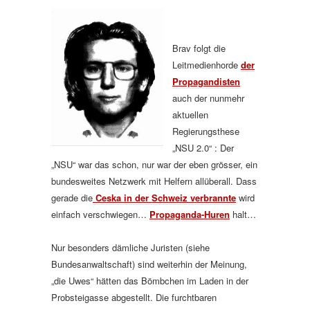
Brav folgt die
Leitmedienhorde
der
Propagandisten
auch der nunmehr
aktuellen
Regierungsthese
„NSU 2.0“ : Der
„NSU“ war das schon, nur war der eben grösser, ein
bundesweites Netzwerk mit Helfern allüberall. Dass
gerade die
Ceska in der Schweiz verbrannte
wird
einfach verschwiegen…
Propaganda-Huren
halt…
Nur besonders dämliche Juristen (siehe
Bundesanwaltschaft) sind weiterhin der Meinung,
„die Uwes“ hätten das Bömbchen im Laden in der
Probsteigasse abgestellt. Die furchtbaren