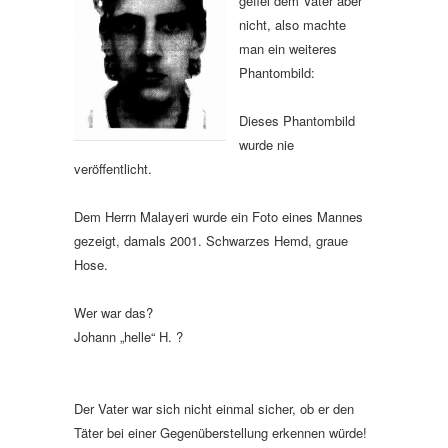
gefiel dem Vater aber
nicht, also machte
man ein weiteres
Phantombild:
Dieses Phantombild
wurde nie
veröffentlicht.
Dem Herrn Malayeri wurde ein Foto eines Mannes
gezeigt, damals 2001. Schwarzes Hemd, graue
Hose.
Wer war das?
Johann „helle“ H. ?
Der Vater war sich nicht einmal sicher, ob er den
Täter bei einer Gegenüberstellung erkennen würde!