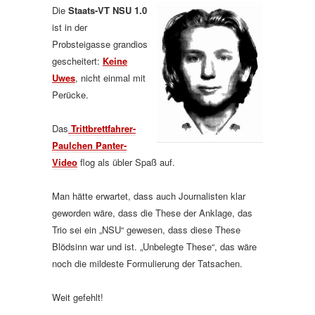
Die
Staats-VT NSU 1.0
ist in der
Probsteigasse grandios
gescheitert:
Keine
Uwes
, nicht einmal mit
Perücke.
Das
Trittbrettfahrer-
Paulchen Panter-
Video
flog als übler Spaß auf.
Man hätte erwartet, dass auch Journalisten klar
geworden wäre, dass die These der Anklage, das
Trio sei ein „NSU“ gewesen, dass diese These
Blödsinn war und ist. „Unbelegte These“, das wäre
noch die mildeste Formulierung der Tatsachen.
Weit gefehlt!