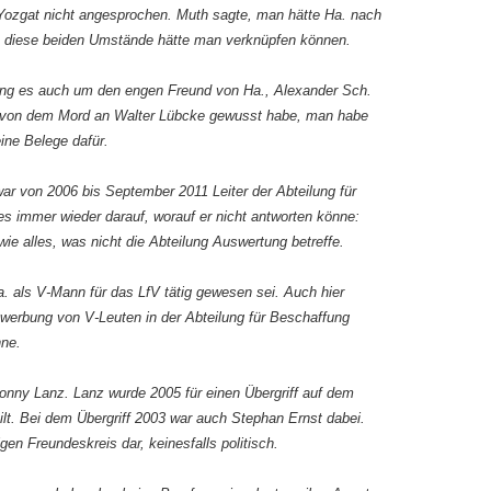
ozgat nicht angesprochen. Muth sagte, man hätte Ha. nach
 diese beiden Umstände hätte man verknüpfen können.
ng es auch um den engen Freund von Ha., Alexander Sch.
. von dem Mord an Walter Lübcke gewusst habe, man habe
ine Belege dafür.
ar von 2006 bis September 2011 Leiter der Abteilung für
s immer wieder darauf, worauf er nicht antworten könne:
ie alles, was nicht die Abteilung Auswertung betreffe.
. als V-Mann für das LfV tätig gewesen sei. Auch hier
werbung von V-Leuten in der Abteilung für Beschaffung
nne.
onny Lanz. Lanz wurde 2005 für einen Übergriff auf dem
teilt. Bei dem Übergriff 2003 war auch Stephan Ernst dabei.
igen Freundeskreis dar, keinesfalls politisch.