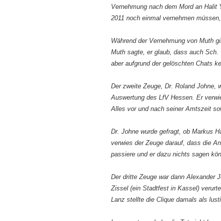
Vernehmung nach dem Mord an Halit Y
2011 noch einmal vernehmen müssen,
Während der Vernehmung von Muth gi
Muth sagte, er glaub, dass auch Sch
aber aufgrund der gelöschten Chats ke
Der zweite Zeuge, Dr. Roland Johne, w
Auswertung des LfV Hessen. Er verwie
Alles vor und nach seiner Amtszeit sow
Dr. Johne wurde gefragt, ob Markus Ha
verwies der Zeuge darauf, dass die An
passiere und er dazu nichts sagen kö
Der dritte Zeuge war dann Alexander J
Zissel (ein Stadtfest in Kassel) verur
Lanz stellte die Clique damals als lust