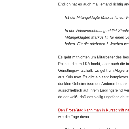
Endlich hat es auch mal jemand richtig a
Ist der Mitangeklagte Markus H. ein 
In der Videovernehmung erklärt Stepha
Mitangeklagten Markus H. für einen Sp
haben. Für die nächsten 3 Wochen werd
Es geht mitnichten um Mitarbeiter des h
Polizei, die im LKA hockt, aber auch die i
Günst­lings­wirtschaft. Es geht um Abgr
aus Köln usw. Es gibt ein sehr komplexes 
dunklen Geheim­nis­se der Anderen heranz
ausschließlich auf ihrem Lieblingsfeind Ve
da der weiß, daß das völlig unge­fähr­lich
Den Prozeßtag kann man in Kurzschrift na
wie die Tage davor.