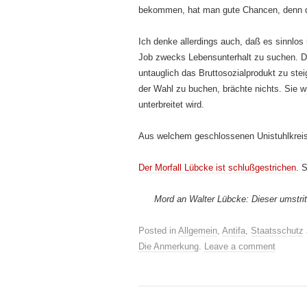
bekommen, hat man gute Chancen, denn da
Ich denke allerdings auch, daß es sinnlos
Job zwecks Lebensunterhalt zu suchen. Die
untauglich das Bruttosozialprodukt zu ste
der Wahl zu buchen, brächte nichts. Sie w
unterbreitet wird.
Aus welchem geschlossenen Unistuhlkreis 
Der Morfall Lübcke ist schlußgestrichen
. 
Mord an Walter Lübcke: Dieser umstrit
Posted in
Allgemein
,
Antifa
,
Staatsschutz
Die Anmerkung
.
Leave a comment