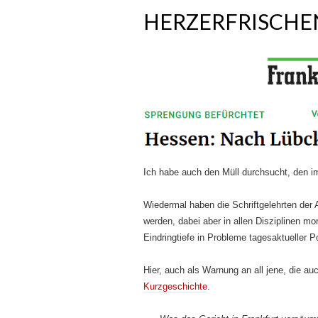
HERZERFRISCHE
Ich habe auch den Müll durchsucht, den i
Wiedermal haben die Schriftgelehrten der A
werden, dabei aber in allen Disziplinen m
Eindringtiefe in Probleme tagesaktueller P
Hier, auch als Warnung an all jene, die a
Kurzgeschichte
.