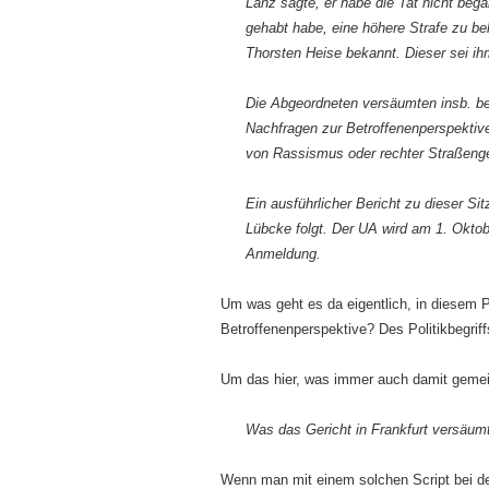
Lanz sagte, er habe die Tat nicht bega
gehabt habe, eine höhere Strafe zu b
Thorsten Heise bekannt. Dieser sei i
Die Abgeordneten versäumten insb. be
Nachfragen zur Betroffenenperspektive,
von Rassismus oder rechter Straßenge
Ein ausführlicher Bericht zu dieser 
Lübcke folgt. Der UA wird am 1. Oktobe
Anmeldung.
Um was geht es da eigentlich, in diesem
Betroffenenperspektive? Des Politikbegrif
Um das hier, was immer auch damit gemein
Was das Gericht in Frankfurt versäum
Wenn man mit einem solchen Script bei de