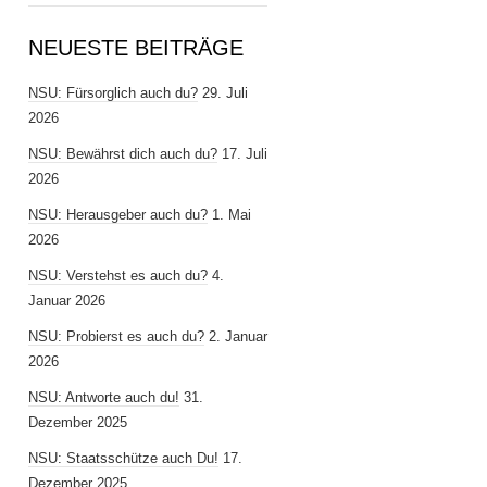
NEUESTE BEITRÄGE
NSU: Fürsorglich auch du?
29. Juli
2026
NSU: Bewährst dich auch du?
17. Juli
2026
NSU: Herausgeber auch du?
1. Mai
2026
NSU: Verstehst es auch du?
4.
Januar 2026
NSU: Probierst es auch du?
2. Januar
2026
NSU: Antworte auch du!
31.
Dezember 2025
NSU: Staatsschütze auch Du!
17.
Dezember 2025