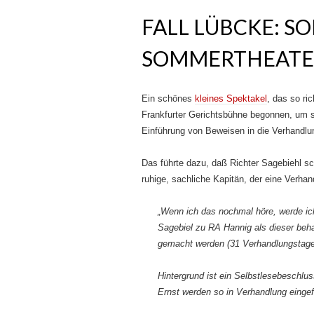
FALL LÜBCKE: S
SOMMERTHEATE
Ein schönes
kleines Spektakel
, das so ri
Frankfurter Gerichtsbühne begonnen, um so­
Einfüh­rung von Beweisen in die Verhandlu
Das führte dazu, daß Richter Sagebiehl sch
ruhige, sachliche Kapitän, der eine Verhan
„Wenn ich das nochmal höre, werde ic
Sagebiel zu RA Hannig als dieser beh
gemacht werden (31 Verhandlungstage
Hintergrund ist ein Selbstlesebeschl
Ernst werden so in Verhandlung eingef