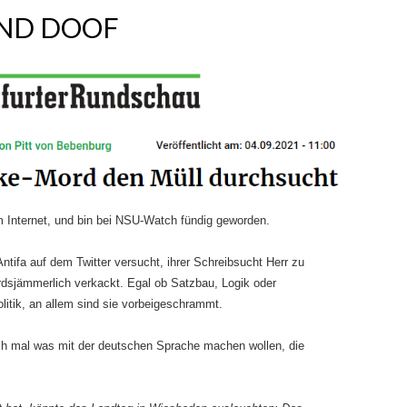
ND DOOF
m Internet, und bin bei NSU-Watch fündig geworden.
ntifa auf dem Twitter versucht, ihrer Schreibsucht Herr zu
ordsjämmerlich verkackt. Egal ob Satzbau, Logik oder
olitik, an allem sind sie vorbeigeschrammt.
uch mal was mit der deutschen Sprache machen wollen, die