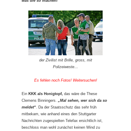
was die so machen!“
der Zivilist mit Brille, gross, mit
Polizeiweste…
Es fehlen noch Fotos! Weitersuchen!
Ein
KKK als Honigtopf,
das wäre die These
Clemens Binningers.
„Mal sehen, wer sich da so
meldet“
. Da der Staatsschutz das sehr früh
mitbekam, wie anhand eines den Stuttgarter
Nachrichten zugespielten Telefax ersichtlich ist,
beschloss man wohl zunächst keinen Wind zu