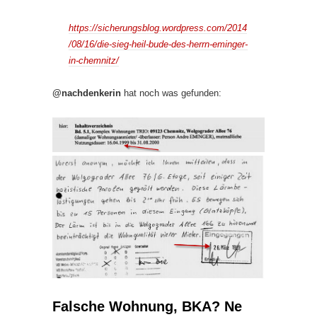
https://sicherungsblog.wordpress.com/2014
/08/16/die-sieg-heil-bude-des-herrn-eminger-
in-chemnitz/
@nachdenkerin
hat noch was gefunden:
Falsche Wohnung, BKA? Ne