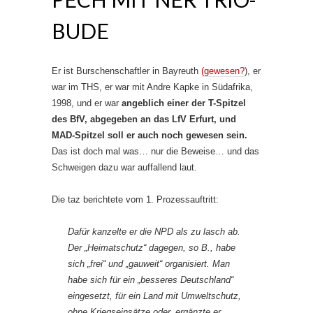
BUDE
Er ist Burschenschaftler in Bayreuth
(gewesen?
), er
war im THS, er war mit Andre Kapke in Südafrika,
1998, und er war
angeblich einer der T-Spitzel
des BfV, abgegeben an das LfV Erfurt, und
MAD-Spitzel soll er auch noch gewesen sein.
Das ist doch mal was… nur die Beweise… und das
Schweigen dazu war auffallend laut.
Die taz berichtete vom 1. Prozessauftritt:
Dafür kanzelte er die NPD als zu lasch ab.
Der „Heimatschutz“ dagegen, so B., habe
sich „frei“ und „gauweit“ organisiert. Man
habe sich für ein „besseres Deutschland“
eingesetzt, für ein Land mit Umweltschutz,
ohne Kriegseinsätze oder, ergänzte er