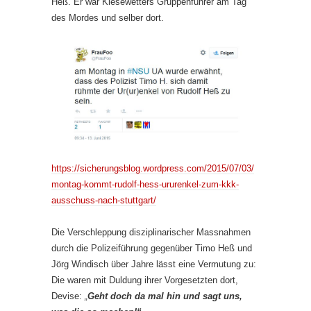
Heß. Er war Kiesewetters Gruppenführer am Tag
des Mordes und selber dort.
https://sicherungsblog.wordpress.com/2015/07/03/
montag-kommt-rudolf-hess-ururenkel-zum-kkk-
ausschuss-nach-stuttgart/
Die Verschleppung disziplinarischer Massnahmen
durch die Polizeiführung gegenüber Timo Heß und
Jörg Windisch über Jahre lässt eine Vermutung zu:
Die waren mit Duldung ihrer Vorgesetzten dort,
Devise:
„
Geht doch da mal hin und sagt uns,