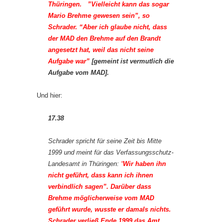
Thüringen. ”Vielleicht kann das sogar
Mario Brehme gewesen sein”, so
Schrader. “Aber ich glaube nicht, dass
der MAD den Brehme auf den Brandt
angesetzt hat, weil das nicht seine
Aufgabe war”
[gemeint ist vermutlich die
Aufgabe vom MAD].
Und hier:
17.38
Schrader spricht für seine Zeit bis Mitte
1999 und meint für das Verfassungsschutz-
Landesamt in Thüringen:
“
Wir haben ihn
nicht geführt, dass kann ich ihnen
verbindlich sagen”. Darüber dass
Brehme möglicherweise vom MAD
geführt wurde, wusste er damals nichts.
Schrader verließ Ende 1999 das Amt.