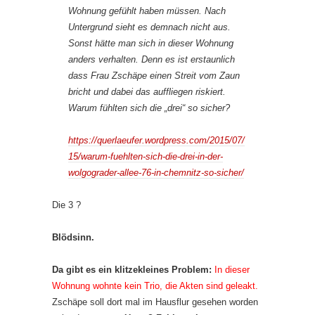
Wohnung gefühlt haben müssen. Nach
Untergrund sieht es demnach nicht aus.
Sonst hätte man sich in dieser Wohnung
anders verhalten. Denn es ist erstaunlich
dass Frau Zschäpe einen Streit vom Zaun
bricht und dabei das auffliegen riskiert.
Warum fühlten sich die „drei“ so sicher?
https://querlaeufer.wordpress.com/2015/07/
15/warum-fuehlten-sich-die-drei-in-der-
wolgograder-allee-76-in-chemnitz-so-sicher/
Die 3 ?
Blödsinn.
Da gibt es ein klitzekleines Problem:
In dieser
Wohnung wohnte kein Trio, die Akten sind geleakt.
Zschäpe soll dort mal im Hausflur gesehen worden