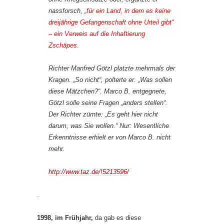
nassforsch,
„für ein Land, in dem es keine
dreijährige Gefangenschaft ohne Urteil gibt“
– ein Verweis auf die Inhaftierung
Zschäpes.
Richter Manfred Götzl platzte mehrmals der
Kragen. „So nicht“, polterte er. „Was sollen
diese Mätzchen?“. Marco B. entgegnete,
Götzl solle seine Fragen „anders stellen“.
Der Richter zürnte: „Es geht hier nicht
darum, was Sie wollen.“ Nur: Wesentliche
Erkenntnisse erhielt er von Marco B. nicht
mehr.
http://www.taz.de/!5213596/
.
1998, im Frühjahr,
da gab es diese