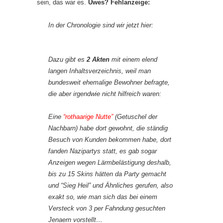
sein, das war es.
Uwes? Fehlanzeige:
In der Chronologie sind wir jetzt hier:
Dazu gibt es
2 Akten
mit einem elend
langen Inhaltsverzeichnis, weil man
bundesweit ehemalige Bewohner befragte,
die aber irgendwie nicht hilfreich waren:
Eine
“rothaarige Nutte”
(Getuschel der
Nachbarn) habe dort gewohnt, die ständig
Besuch von Kunden bekommen habe, dort
fanden Nazipartys statt, es gab sogar
Anzeigen wegen Lärmbelästigung deshalb,
bis zu 15 Skins hätten da Party gemacht
und “Sieg Heil” und Ähnliches gerufen, also
exakt so, wie man sich das bei einem
Versteck von 3 per Fahndung gesuchten
Jenaern vorstellt…