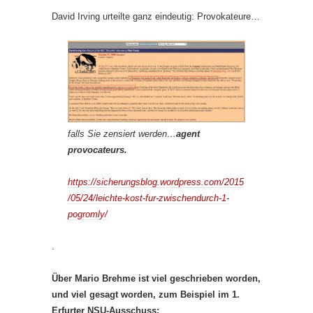
David Irving urteilte ganz eindeutig: Provokateure…
falls Sie zensiert werden…
agent
provocateurs.
https://sicherungsblog.wordpress.com/2015
/05/24/leichte-kost-fur-zwischendurch-1-
pogromly/
.
Über Mario Brehme ist viel geschrieben worden,
und viel gesagt worden, zum Beispiel im 1.
Erfurter NSU-Ausschuss: