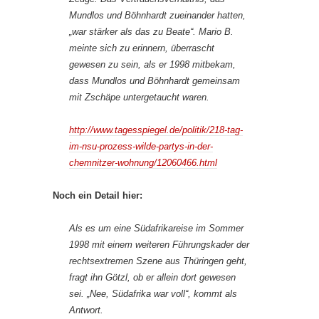
Mundlos und Böhnhardt zueinander hatten,
„war stärker als das zu Beate“. Mario B.
meinte sich zu erinnern, überrascht
gewesen zu sein, als er 1998 mitbekam,
dass Mundlos und Böhnhardt gemeinsam
mit Zschäpe untergetaucht waren.
http://www.tagesspiegel.de/politik/218-tag-
im-nsu-prozess-wilde-partys-in-der-
chemnitzer-wohnung/12060466.html
Noch ein Detail hier:
Als es um eine Südafrikareise im Sommer
1998 mit einem weiteren Führungskader der
rechtsextremen Szene aus Thüringen geht,
fragt ihn Götzl, ob er allein dort gewesen
sei. „Nee, Südafrika war voll“, kommt als
Antwort.