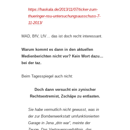
https://haskala.de/2013/11/07/ticker-zum-
thueringer-nsu-untersuchungsausschuss-7-
11-2013/
MAD, BfV, LfV… das ist doch recht interessant.
Warum kommt es dann in den aktuellen
Medienberichten nicht vor? Kein Wort dazu…
bei der taz.
Beim Tagesspiegel auch nicht:
Doch dann versucht ein zynischer
Rechtsextremist, Zschäpe zu entlasten.
Sie habe vermutlich nicht gewusst, was in
der zur Bombenwerkstatt umfunktionierten
Garage in Jena „drin war“, meinte der
Zeuge. Das Vertrauensverhältnis, das