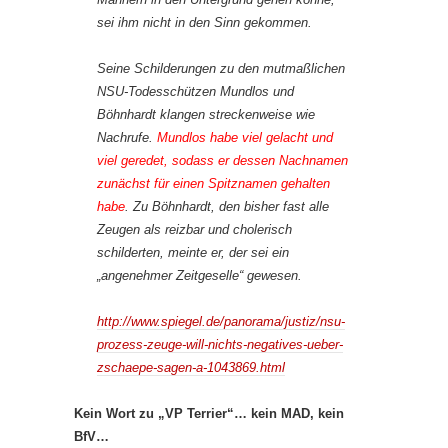
sei ihm nicht in den Sinn gekommen.
Seine Schilderungen zu den mutmaßlichen
NSU-Todesschützen Mundlos und
Böhnhardt klangen streckenweise wie
Nachrufe.
Mundlos habe viel gelacht und
viel geredet, sodass er dessen Nachnamen
zunächst für einen Spitznamen gehalten
habe
. Zu Böhnhardt, den bisher fast alle
Zeugen als reizbar und cholerisch
schilderten, meinte er, der sei ein
„angenehmer Zeitgeselle“ gewesen.
http://www.spiegel.de/panorama/justiz/nsu-
prozess-zeuge-will-nichts-negatives-ueber-
zschaepe-sagen-a-1043869.html
Kein Wort zu „VP Terrier“… kein MAD, kein
BfV…