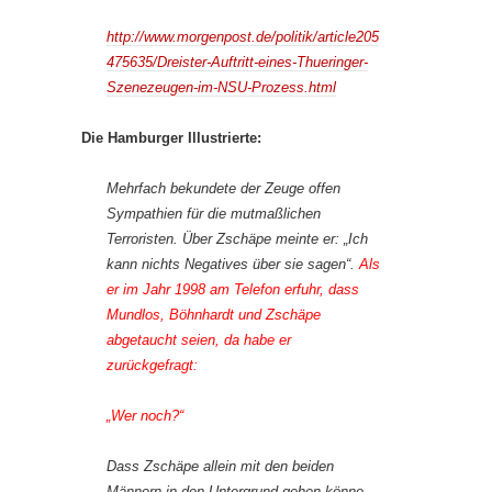
http://www.morgenpost.de/politik/article205
475635/Dreister-Auftritt-eines-Thueringer-
Szenezeugen-im-NSU-Prozess.html
Die Hamburger Illustrierte:
Mehrfach bekundete der Zeuge offen
Sympathien für die mutmaßlichen
Terroristen. Über Zschäpe meinte er: „Ich
kann nichts Negatives über sie sagen“.
Als
er im Jahr 1998 am Telefon erfuhr, dass
Mundlos, Böhnhardt und Zschäpe
abgetaucht seien, da habe er
zurückgefragt:
„Wer noch?“
Dass Zschäpe allein mit den beiden
Männern in den Untergrund gehen könne,