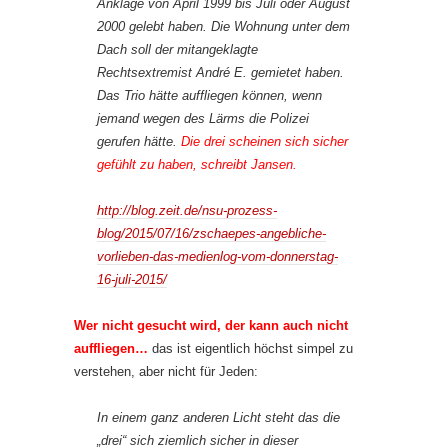
Anklage von April 1999 bis Juli oder August
2000 gelebt haben. Die Wohnung unter dem
Dach soll der mitangeklagte
Rechtsextremist André E. gemietet haben.
Das Trio hätte auffliegen können, wenn
jemand wegen des Lärms die Polizei
gerufen hätte.
Die drei scheinen sich sicher
gefühlt zu haben, schreibt Jansen.
http://blog.zeit.de/nsu-prozess-
blog/2015/07/16/zschaepes-angebliche-
vorlieben-das-medienlog-vom-donnerstag-
16-juli-2015/
Wer nicht gesucht wird, der kann auch nicht
auffliegen…
das ist eigentlich höchst simpel zu
verstehen, aber nicht für Jeden:
In einem ganz anderen Licht steht das die
„drei“ sich ziemlich sicher in dieser