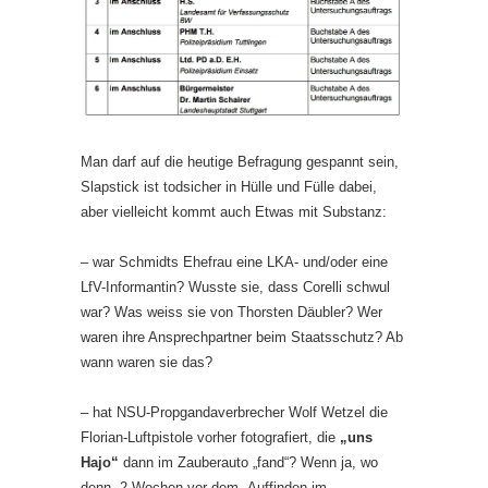
Man darf auf die heutige Befragung gespannt sein,
Slapstick ist todsicher in Hülle und Fülle dabei,
aber vielleicht kommt auch Etwas mit Substanz:
– war Schmidts Ehefrau eine LKA- und/oder eine
LfV-Informantin? Wusste sie, dass Corelli schwul
war? Was weiss sie von Thorsten Däubler? Wer
waren ihre Ansprechpartner beim Staatsschutz? Ab
wann waren sie das?
– hat NSU-Propgandaverbrecher Wolf Wetzel die
Florian-Luftpistole vorher fotografiert, die
„uns
Hajo“
dann im Zauberauto „fand“? Wenn ja, wo
denn, 2 Wochen vor dem „Auffinden im