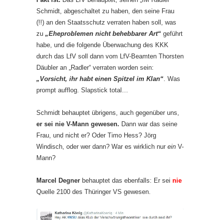
Schmidt, abgeschaltet zu haben, den seine Frau
(!!) an den Staatsschutz verraten haben soll, was
zu
„Eheproblemen nicht behebbarer Art“
geführt
habe, und die folgende Überwachung des KKK
durch das LfV soll dann vom LfV-Beamten Thorsten
Däubler an „Radler“ verraten worden sein:
„Vorsicht, ihr habt einen Spitzel im Klan“
. Was
prompt aufflog. Slapstick total…
Schmidt behauptet übrigens, auch gegenüber uns,
er sei nie V-Mann gewesen.
Dann war das seine
Frau, und nicht er? Oder Timo Hess? Jörg
Windisch, oder wer dann? War es wirklich nur
ein
V-
Mann?
Marcel Degner
behauptet das ebenfalls: Er sei
nie
Quelle 2100 des Thüringer VS gewesen.