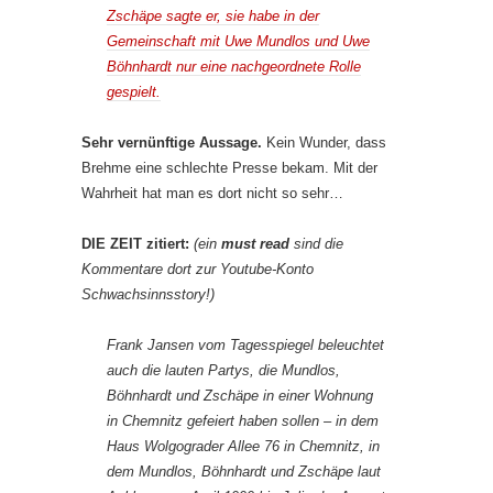
Zschäpe sagte er, sie habe in der
Gemeinschaft mit Uwe Mundlos und Uwe
Böhnhardt nur eine nachgeordnete Rolle
gespielt.
Sehr vernünftige Aussage.
Kein Wunder, dass
Brehme eine schlechte Presse bekam. Mit der
Wahrheit hat man es dort nicht so sehr…
DIE ZEIT zitiert:
(ein
must read
sind die
Kommentare dort zur Youtube-Konto
Schwachsinnsstory!)
Frank Jansen vom
Tagesspiegel
beleuchtet
auch die lauten Partys, die Mundlos,
Böhnhardt und Zschäpe in einer Wohnung
in Chemnitz gefeiert haben sollen – in dem
Haus Wolgograder Allee 76 in Chemnitz, in
dem Mundlos, Böhnhardt und Zschäpe laut