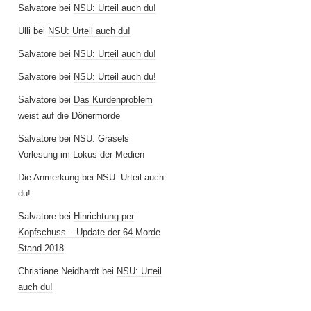
Salvatore
bei
NSU: Urteil auch du!
Ulli
bei
NSU: Urteil auch du!
Salvatore
bei
NSU: Urteil auch du!
Salvatore
bei
NSU: Urteil auch du!
Salvatore
bei
Das Kurdenproblem
weist auf die Dönermorde
Salvatore
bei
NSU: Grasels
Vorlesung im Lokus der Medien
Die Anmerkung
bei
NSU: Urteil auch
du!
Salvatore
bei
Hinrichtung per
Kopfschuss – Update der 64 Morde
Stand 2018
Christiane Neidhardt
bei
NSU: Urteil
auch du!