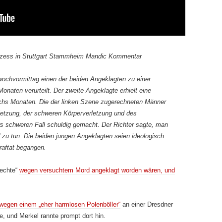
ozess in Stuttgart Stammheim Mandic Kommentar
ochvormittag einen der beiden Angeklagten zu einer
onaten verurteilt. Der zweite Angeklagte erhielt eine
sechs Monaten. Die der linken Szene zugerechneten Männer
rletzung, der schweren Körperverletzung und des
s schweren Fall schuldig gemacht. Der Richter sagte, man
“ zu tun. Die beiden jungen Angeklagten seien ideologisch
raftat begangen.
Rechte“
wegen versuchtem Mord angeklagt worden wären, und
wegen einem „eher harmlosen Polenböller“
an einer Dresdner
, und Merkel rannte prompt dort hin.