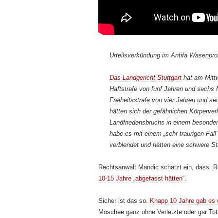
Urteilsverkündung im Antifa Wasenpr
Das Landgericht Stuttgart
hat am Mittw
Haftstrafe von fünf Jahren und sechs M
Freiheitsstrafe von vier Jahren und 
hätten sich der gefährlichen Körperve
Landfriedensbruchs in einem besonder
habe es mit einem „sehr traurigen Fall
verblendet und hätten eine schwere St
Rechtsanwalt Mandic schätzt ein, dass „
10-15 Jahre „abgefasst hätten“.
Sicher ist das so.
Knapp 10 Jahre gab es 
Moschee ganz ohne Verletzte oder gar Tote