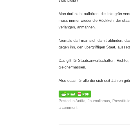
Was bleibt?
Man darf nicht aufhören, die linksgrün ve
muss immer wieder die Rückkehr der staatli
verlangen, anmahnen.
Niemals darf man sich damit abfinden, da
gegen ihn, den übergriffigen Staat, aussetz
Das gilt für Staatsanwaltschaften, Richte
gleichermassen.
Also quasi für alle die sich seit Jahren grü
Posted in
Antifa
,
Journalismus
,
Presstituie
a comment