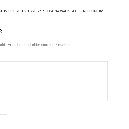
ITIMIERT SICH SELBST
BRD: CORONA-WAHN STATT FREEDOM DAY
→
R
cht.
Erforderliche Felder sind mit
*
markiert