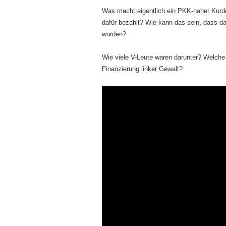
Was macht eigentlich ein PKK-naher Kurde
dafür bezahlt? Wie kann das sein, dass d
wurden?
Wie viele V-Leute waren darunter? Welche 
Finanzierung linker Gewalt?