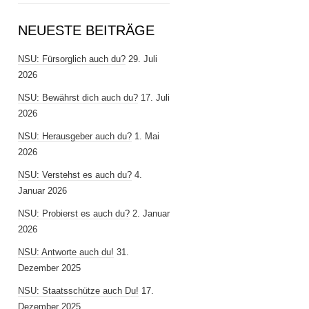
NEUESTE BEITRÄGE
NSU: Fürsorglich auch du?
29. Juli
2026
NSU: Bewährst dich auch du?
17. Juli
2026
NSU: Herausgeber auch du?
1. Mai
2026
NSU: Verstehst es auch du?
4.
Januar 2026
NSU: Probierst es auch du?
2. Januar
2026
NSU: Antworte auch du!
31.
Dezember 2025
NSU: Staatsschütze auch Du!
17.
Dezember 2025