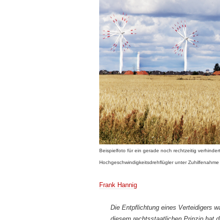
Beispielfoto für ein gerade noch rechtzeitig verhind
Hochgeschwindigkeitsdrehflügler unter Zuhilfenahme 
Frank Hannig
Die Entpflichtung eines Verteidigers 
diesem rechtsstaatlichen Prinzip hat 