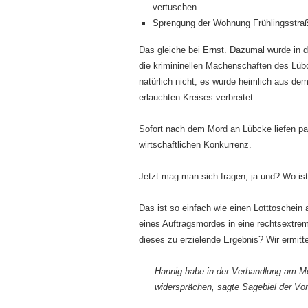
vertuschen.
Sprengung der Wohnung Frühlingsstraße
Das gleiche bei Ernst. Dazumal wurde in 
die krimininellen Machenschaften des Lüb
natürlich nicht, es wurde heimlich aus d
erlauchten Kreises verbreitet.
Sofort nach dem Mord an Lübcke liefen pa
wirtschaftlichen Konkurrenz.
Jetzt mag man sich fragen, ja und? Wo ist
Das ist so einfach wie einen Lotttoschein
eines Auftragsmordes in eine rechtsextreme
dieses zu erzielende Ergebnis? Wir ermit
Hannig habe in der Verhandlung am Mo
widersprächen, sagte Sagebiel der Vo