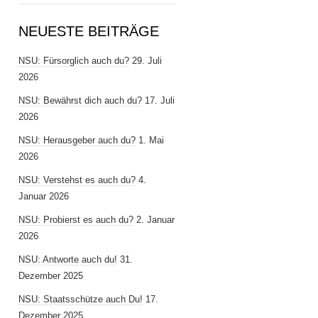
NEUESTE BEITRÄGE
NSU: Fürsorglich auch du?
29. Juli
2026
NSU: Bewährst dich auch du?
17. Juli
2026
NSU: Herausgeber auch du?
1. Mai
2026
NSU: Verstehst es auch du?
4.
Januar 2026
NSU: Probierst es auch du?
2. Januar
2026
NSU: Antworte auch du!
31.
Dezember 2025
NSU: Staatsschütze auch Du!
17.
Dezember 2025