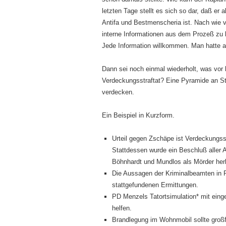
letzten Tage stellt es sich so dar, daß er
Antifa und Bestmenscheria ist. Nach wie vo
interne Informationen aus dem Prozeß zu
Jede Information willkommen. Man hatte ab
Dann sei noch einmal wiederholt, was vor l
Verdeckungsstraftat? Eine Pyramide an Str
verdecken.
Ein Beispiel in Kurzform.
Urteil gegen Zschäpe ist Verdeckungsstr
Stattdessen wurde ein Beschluß aller
Böhnhardt und Mundlos als Mörder herb
Die Aussagen der Kriminalbeamten in 
stattgefundenen Ermittungen.
PD Menzels Tatortsimulation* mit ein
helfen.
Brandlegung im Wohnmobil sollte groß