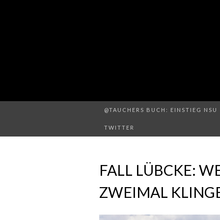
@TAUCHERS BUCH: EINSTIEG NSU 
TWITTER
FALL LÜBCKE: W
ZWEIMAL KLING