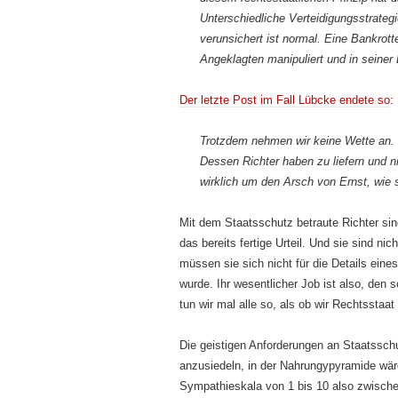
Unterschiedliche Verteidigungsstrateg
verunsichert ist normal. Eine Bankrott
Angeklagten manipuliert und in seiner
Der letzte Post im Fall Lübcke endete so
:
Trotzdem nehmen wir keine Wette an. 
Dessen Richter haben zu liefern und ni
wirklich um den Arsch von Ernst, wie
Mit dem Staatsschutz betraute Richter si
das bereits fertige Urteil. Und sie sind ni
müssen sie sich nicht für die Details eine
wurde. Ihr wesentlicher Job ist also, den
tun wir mal alle so, als ob wir Rechtsstaat
Die geistigen Anforderungen an Staatsschut
anzusiedeln, in der Nahrungypyramide wäre
Sympathieskala von 1 bis 10 also zwische