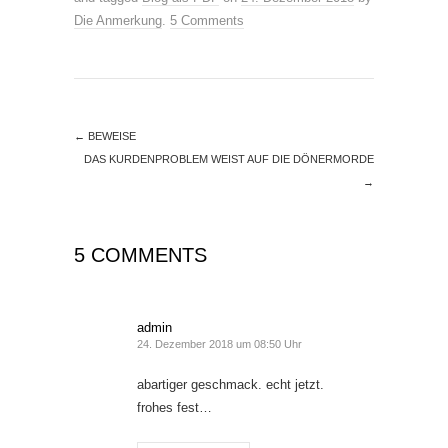
Die Anmerkung
.
5 Comments
←
BEWEISE
DAS KURDENPROBLEM WEIST AUF DIE DÖNERMORDE
→
5 COMMENTS
admin
24. Dezember 2018 um 08:50 Uhr
abartiger geschmack. echt jetzt.
frohes fest…