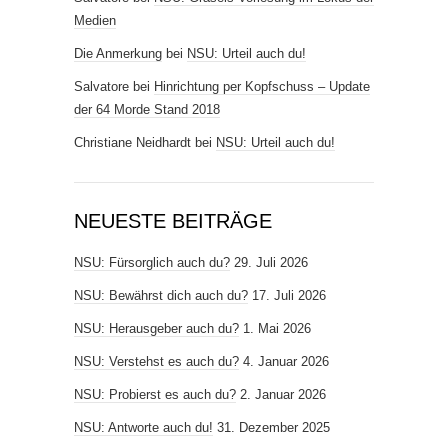
Medien
Die Anmerkung
bei
NSU: Urteil auch du!
Salvatore
bei
Hinrichtung per Kopfschuss – Update
der 64 Morde Stand 2018
Christiane Neidhardt
bei
NSU: Urteil auch du!
NEUESTE BEITRÄGE
NSU: Fürsorglich auch du?
29. Juli 2026
NSU: Bewährst dich auch du?
17. Juli 2026
NSU: Herausgeber auch du?
1. Mai 2026
NSU: Verstehst es auch du?
4. Januar 2026
NSU: Probierst es auch du?
2. Januar 2026
NSU: Antworte auch du!
31. Dezember 2025