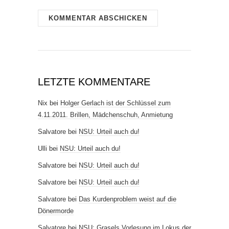
LETZTE KOMMENTARE
Nix
bei
Holger Gerlach ist der Schlüssel zum
4.11.2011. Brillen, Mädchenschuh, Anmietung
Salvatore
bei
NSU: Urteil auch du!
Ulli
bei
NSU: Urteil auch du!
Salvatore
bei
NSU: Urteil auch du!
Salvatore
bei
NSU: Urteil auch du!
Salvatore
bei
Das Kurdenproblem weist auf die
Dönermorde
Salvatore
bei
NSU: Grasels Vorlesung im Lokus der