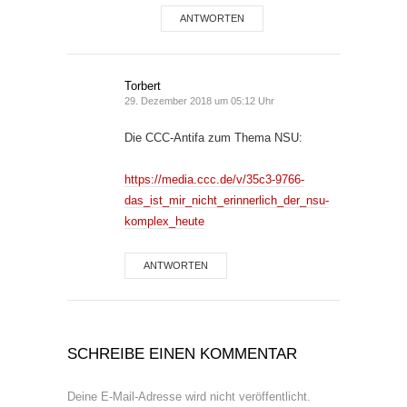
ANTWORTEN
Torbert
29. Dezember 2018 um 05:12 Uhr
Die CCC-Antifa zum Thema NSU:
https://media.ccc.de/v/35c3-9766-
das_ist_mir_nicht_erinnerlich_der_nsu-
komplex_heute
ANTWORTEN
SCHREIBE EINEN KOMMENTAR
Deine E-Mail-Adresse wird nicht veröffentlicht.