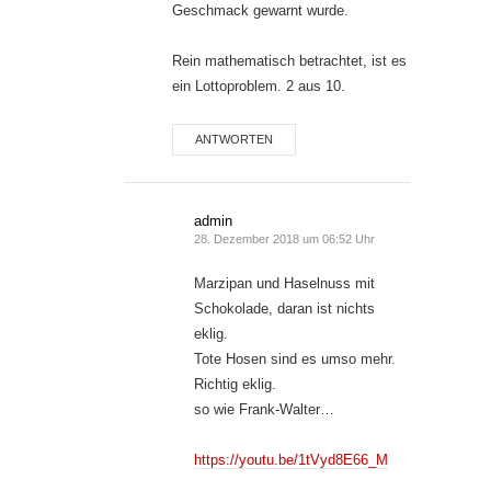
Geschmack gewarnt wurde.
Rein mathematisch betrachtet, ist es
ein Lottoproblem. 2 aus 10.
ANTWORTEN
admin
28. Dezember 2018 um 06:52 Uhr
Marzipan und Haselnuss mit
Schokolade, daran ist nichts
eklig.
Tote Hosen sind es umso mehr.
Richtig eklig.
so wie Frank-Walter…
https://youtu.be/1tVyd8E66_M