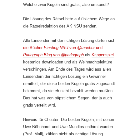
Welche zwei Kugeln sind gratis, also umsonst?
Die Lösung des Rätsel bitte auf üblichem Wege an
die Rätselredaktion des AK NSU senden.
Alle Einsender mit der richtigen Lösung dürfen sich
die Bücher
Einstieg NSU
von
@taucher
und
Parlograph Blog
von
@parlograph
als
Krippenspiel
kostenlos downloaden und als Weihnachtslektüre
verschlingen. Am Ende des Tages wird aus allen
Einsendern der richtigen Lösung ein Gewinner
ermittelt, der diese beiden Kugeln gratis zugesandt
bekommt, da sie eh nicht bezahlt werden mußten.
Das hat was von päpstlichem Segen, der ja auch
gratis verteilt wird.
Hinweis für Cheater: Die beiden Kugeln, mit denen
Uwe Böhnhardt und Uwe Mundlos enthirnt wurden
(Prof. Mall), zählen nicht als richtige Lösung.