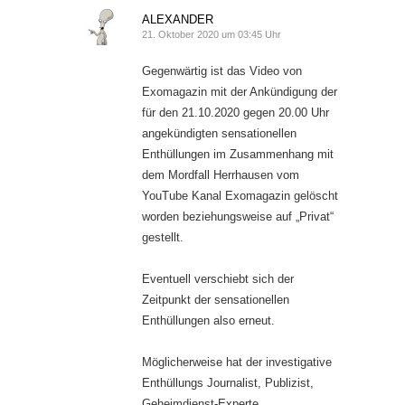
ALEXANDER
21. Oktober 2020 um 03:45 Uhr
Gegenwärtig ist das Video von
Exomagazin mit der Ankündigung der
für den 21.10.2020 gegen 20.00 Uhr
angekündigten sensationellen
Enthüllungen im Zusammenhang mit
dem Mordfall Herrhausen vom
YouTube Kanal Exomagazin gelöscht
worden beziehungsweise auf „Privat“
gestellt.
Eventuell verschiebt sich der
Zeitpunkt der sensationellen
Enthüllungen also erneut.
Möglicherweise hat der investigative
Enthüllungs Journalist, Publizist,
Geheimdienst-Experte,