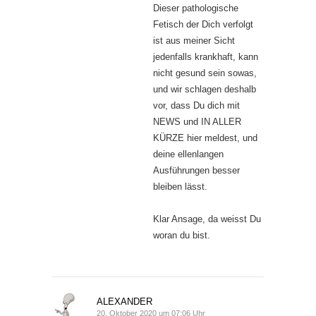
Dieser pathologische
Fetisch der Dich verfolgt
ist aus meiner Sicht
jedenfalls krankhaft, kann
nicht gesund sein sowas,
und wir schlagen deshalb
vor, dass Du dich mit
NEWS und IN ALLER
KÜRZE hier meldest, und
deine ellenlangen
Ausführungen besser
bleiben lässt.
Klar Ansage, da weisst Du
woran du bist.
ALEXANDER
20. Oktober 2020 um 07:06 Uhr