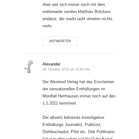
Aber wer sich immer noch mit dem
mittlerweile senilen Matthias Bröckers
einlässt, der merkt wohl ohnehin nichts
mehr.
ANTWORTEN
Alexander
18. Oktober 2020 um 11:59 Uhr
Der Westend Verlag hat das Erscheinen
der sensationellen Enthüllungen im
Mordfall Herrhausen immer noch auf den
1.2.2021 terminiert.
Der allseits bekannte investigative
Enthüllungs Journalist, Publizist,
Drehbuchautor, Pilot etc. Dirk Pohlmann
hat nun aber schon auf YouTube Kanal