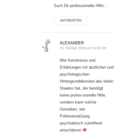
Such Dir professionelle Hilfe…
ANTWORTEN
ALEXANDER
23. Oktober 2020 um 15:42 Uhr
Wer Kenntnisse und
Erfahrungen mit ärztlichen und
psychologischen
Hintergrunddiensten des tiefen
Staates hat, der benötigt
keine profes-sionelle Hilfe,
sondern kann solche
Gestalten, wie
Pohlmann&Gang
psychiatrisch zutreffend
einschätzen