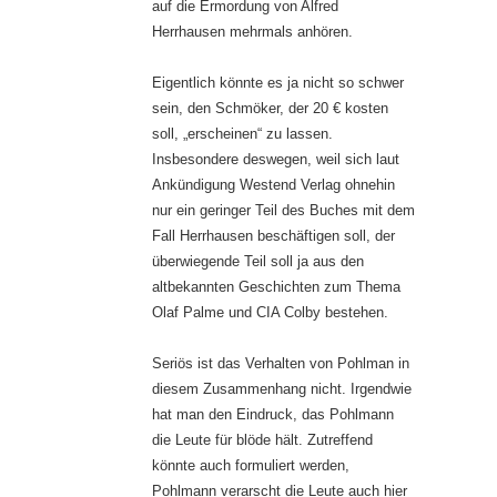
auf die Ermordung von Alfred
Herrhausen mehrmals anhören.
Eigentlich könnte es ja nicht so schwer
sein, den Schmöker, der 20 € kosten
soll, „erscheinen“ zu lassen.
Insbesondere deswegen, weil sich laut
Ankündigung Westend Verlag ohnehin
nur ein geringer Teil des Buches mit dem
Fall Herrhausen beschäftigen soll, der
überwiegende Teil soll ja aus den
altbekannten Geschichten zum Thema
Olaf Palme und CIA Colby bestehen.
Seriös ist das Verhalten von Pohlman in
diesem Zusammenhang nicht. Irgendwie
hat man den Eindruck, das Pohlmann
die Leute für blöde hält. Zutreffend
könnte auch formuliert werden,
Pohlmann verarscht die Leute auch hier