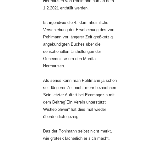
Herrhausen von Pohlmann nun ab dem
1.2.2021 enthüllt werden.
Ist irgendwie die 4. klammheimliche
Verschiebung der Erscheinung des von
Pohlmann vor längerer Zeit großkotzig
angekündigten Buches über die
sensationellen Enthüllungen der
Geheimnisse um den Mordfall
Herrhausen.
Als seriös kann man Pohlmann ja schon
seit längerer Zeit nicht mehr bezeichnen.
Sein letzter Auftritt bei Exomagazin mit
dem Beitrag“Ein Verein unterstützt
Wistleblohwer“ hat dies mal wieder
überdeutlich gezeigt.
Das der Pohlmann selbst nicht merkt,
wie grotesk lächerlich er sich macht.