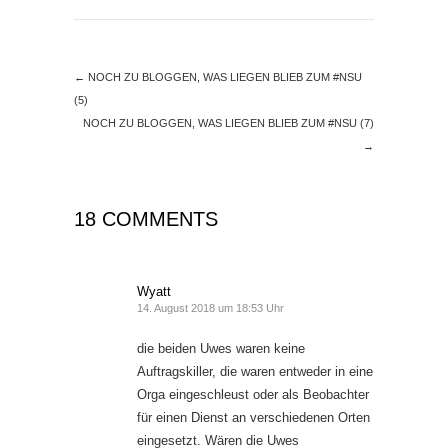
←
NOCH ZU BLOGGEN, WAS LIEGEN BLIEB ZUM #NSU
(5)
NOCH ZU BLOGGEN, WAS LIEGEN BLIEB ZUM #NSU (7)
→
18 COMMENTS
Wyatt
14. August 2018 um 18:53 Uhr
die beiden Uwes waren keine
Auftragskiller, die waren entweder in eine
Orga eingeschleust oder als Beobachter
für einen Dienst an verschiedenen Orten
eingesetzt. Wären die Uwes