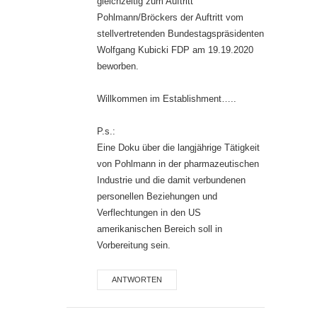
gleichzeitig zum Auftritt
Pohlmann/Bröckers der Auftritt vom
stellvertretenden Bundestagspräsidenten
Wolfgang Kubicki FDP am 19.19.2020
beworben.
Willkommen im Establishment…..
P.s.:
Eine Doku über die langjährige Tätigkeit
von Pohlmann in der pharmazeutischen
Industrie und die damit verbundenen
personellen Beziehungen und
Verflechtungen in den US
amerikanischen Bereich soll in
Vorbereitung sein.
ANTWORTEN