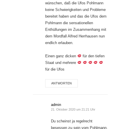
wünschen, daß die Ufos Pohlmann
keine Schwierigkeiten und Probleme
bereitet haben und das die Ufos dem
Pohlmann die sensationellen
Enthüllungen im Zusammenhang mit
dem Mordfall Alfred Herrhausen nun
endlich erlauben.
Einen ganz dicken
für den tiefen
Staat und mehrere
für die Ufos
ANTWORTEN
admin
21. Oktober 2020 um 21:21 Uhr
Du scheinst ja regelrecht
besessen zu sein vom Pohlmann.