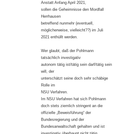
Anstatt Anfang April 2021,
sollen die Geheimnisse den Mordfall
Herrhausen
betreffend nunmehr (eventuell,
möglicherweise, vielleicht??) im Juli
2021 enthüllt werden.
Wer glaubt, daß der Pohlmann
tatsächlich investigativ
autonom tätig ist/tätig sein darf/tätig sein
will, der
unterschätzt seine doch sehr schäbige
Rolle im
NSU Verfahren.
Im NSU Verfahren hat sich Pohlmann
doch stets ziemlich stringent an die
offizielle „Beweisführung“ der
Bundesregierung und der
Bundesanwaltschaft gehalten und ist
investigativ überhaupt nicht tätig