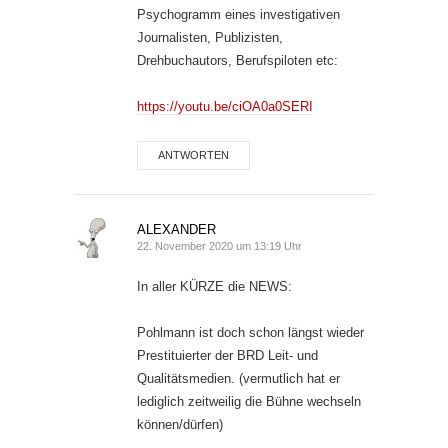
Psychogramm eines investigativen
Journalisten, Publizisten,
Drehbuchautors, Berufspiloten etc:
https://youtu.be/ciOA0a0SERI
ANTWORTEN
ALEXANDER
22. November 2020 um 13:19 Uhr
In aller KÜRZE die NEWS:
Pohlmann ist doch schon längst wieder
Prestituierter der BRD Leit- und
Qualitätsmedien. (vermutlich hat er
lediglich zeitweilig die Bühne wechseln
können/dürfen)