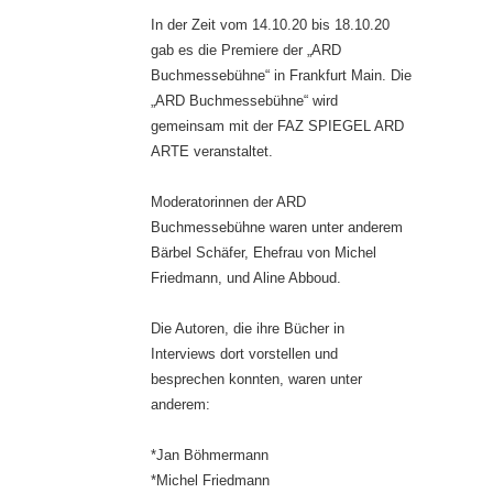
In der Zeit vom 14.10.20 bis 18.10.20
gab es die Premiere der „ARD
Buchmessebühne“ in Frankfurt Main. Die
„ARD Buchmessebühne“ wird
gemeinsam mit der FAZ SPIEGEL ARD
ARTE veranstaltet.
Moderatorinnen der ARD
Buchmessebühne waren unter anderem
Bärbel Schäfer, Ehefrau von Michel
Friedmann, und Aline Abboud.
Die Autoren, die ihre Bücher in
Interviews dort vorstellen und
besprechen konnten, waren unter
anderem:
*Jan Böhmermann
*Michel Friedmann