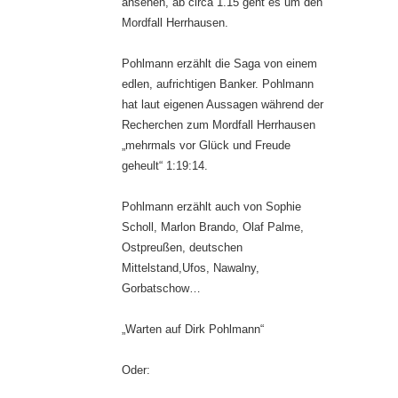
ansehen, ab circa 1.15 geht es um den
Mordfall Herrhausen.
Pohlmann erzählt die Saga von einem
edlen, aufrichtigen Banker. Pohlmann
hat laut eigenen Aussagen während der
Recherchen zum Mordfall Herrhausen
„mehrmals vor Glück und Freude
geheult“ 1:19:14.
Pohlmann erzählt auch von Sophie
Scholl, Marlon Brando, Olaf Palme,
Ostpreußen, deutschen
Mittelstand,Ufos, Nawalny,
Gorbatschow…
„Warten auf Dirk Pohlmann“
Oder: