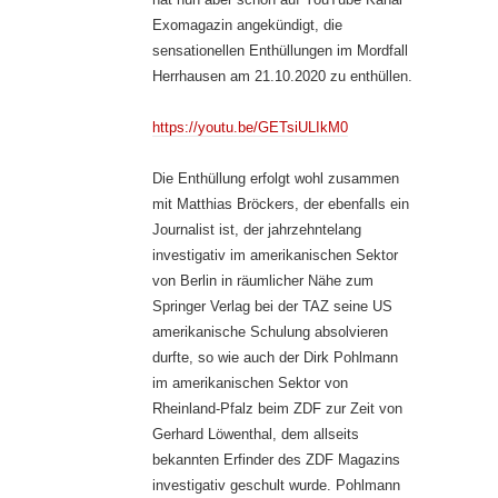
Exomagazin angekündigt, die
sensationellen Enthüllungen im Mordfall
Herrhausen am 21.10.2020 zu enthüllen.
https://youtu.be/GETsiULIkM0
Die Enthüllung erfolgt wohl zusammen
mit Matthias Bröckers, der ebenfalls ein
Journalist ist, der jahrzehntelang
investigativ im amerikanischen Sektor
von Berlin in räumlicher Nähe zum
Springer Verlag bei der TAZ seine US
amerikanische Schulung absolvieren
durfte, so wie auch der Dirk Pohlmann
im amerikanischen Sektor von
Rheinland-Pfalz beim ZDF zur Zeit von
Gerhard Löwenthal, dem allseits
bekannten Erfinder des ZDF Magazins
investigativ geschult wurde. Pohlmann