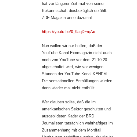
hat vor längerer Zeit mal von seiner
Bekanntschaft diesbezüglich erzählt.
ZDF Magazin anno dazumal:
https://youtu.be/0_9aqDFrqAo
Nun wollen wir nur hoffen, daß der
YouTube Kanal Exomagazin nicht auch
noch von YouTube vor dem 21.10.20
abgeschaltet wird, wie vor wenigen
Stunden der YouTube Kanal KENFM.
Die sensationellen Enthüllungen würden
dann wieder mal nicht enthüllt.
Wer glauben sollte, daß die im
amerikanischen Sektor geschulten und
ausgebildeten Kader der BRD
Journalisten tatsächlich wahrhaftiges im
Zusammenhang mit dem Mordfall