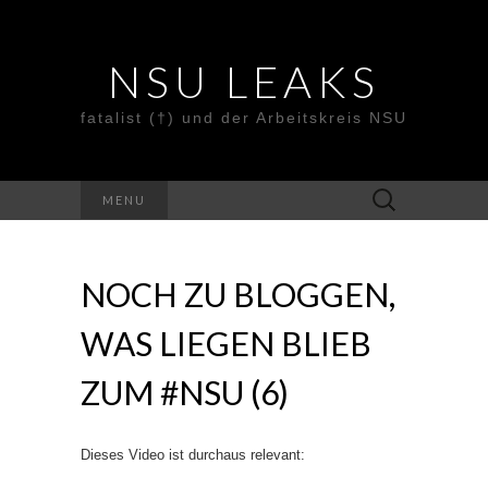
NSU LEAKS
fatalist (†) und der Arbeitskreis NSU
Suche
MENU
nach:
NOCH ZU BLOGGEN,
WAS LIEGEN BLIEB
ZUM #NSU (6)
Dieses Video ist durchaus relevant: