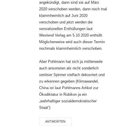
angekündigt, dann sind sie auf März
2020 verschoben worden, dann noch mal
klammheimlich auf Juni 2020
verschoben und jetzt werden die
sensationellen Enthüllungen laut
Westend Verlag am 5.10.2020 enthüllt.
Möglicherweise wird auch dieser Termin
nochmals klammheimlich verschoben.
Aber Pohlmann hat sich ja mittlerweile
auch ansonsten als nicht sonderlich
seriöser Spinner vielfach dekuvriert und
zu erkennen gegeben (Klimawandel,
China ist laut Pohlmanns Artikel zur
Ökodiktatur in Rubikon ja ein
„wahrhaftiger sozialdemokratischer
Staat“)
ANTWORTEN