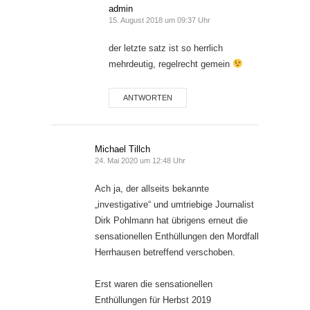
admin
15. August 2018 um 09:37 Uhr
der letzte satz ist so herrlich
mehrdeutig, regelrecht gemein
ANTWORTEN
Michael Tillch
24. Mai 2020 um 12:48 Uhr
Ach ja, der allseits bekannte
„investigative“ und umtriebige Journalist
Dirk Pohlmann hat übrigens erneut die
sensationellen Enthüllungen den Mordfall
Herrhausen betreffend verschoben.
Erst waren die sensationellen
Enthüllungen für Herbst 2019