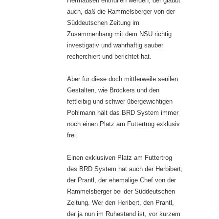
Herrhausen enthüllen werden, der glaubt
auch, daß die Rammelsberger von der
Süddeutschen Zeitung im
Zusammenhang mit dem NSU richtig
investigativ und wahrhaftig sauber
recherchiert und berichtet hat.
Aber für diese doch mittlerweile senilen
Gestalten, wie Bröckers und den
fettleibig und schwer übergewichtigen
Pohlmann hält das BRD System immer
noch einen Platz am Futtertrog exklusiv
frei.
Einen exklusiven Platz am Futtertrog
des BRD System hat auch der Herbibert,
der Prantl, der ehemalige Chef von der
Rammelsberger bei der Süddeutschen
Zeitung. Wer den Heribert, den Prantl,
der ja nun im Ruhestand ist, vor kurzem