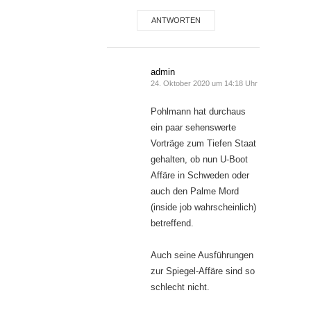
ANTWORTEN
admin
24. Oktober 2020 um 14:18 Uhr
Pohlmann hat durchaus
ein paar sehenswerte
Vorträge zum Tiefen Staat
gehalten, ob nun U-Boot
Affäre in Schweden oder
auch den Palme Mord
(inside job wahrscheinlich)
betreffend.
Auch seine Ausführungen
zur Spiegel-Affäre sind so
schlecht nicht.