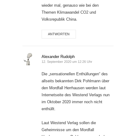
wieder mal, genauso wie bei den
Themen Klimawandel CO2 und
Volksrepublik China.
ANTWORTEN
Alexander Rudolph
12. September 2020 um 12:26 Uhr
Die „sensationellen Enthüllungen“ des
allseits bekannten Dirk Pohlmann über
den Mordfall Herrhausen werden laut
Internetseite des Westend Verlags nun
im Oktober 2020 immer noch nicht
enthüllt.
Laut Westend Verlag sollen die
Geheimnisse um den Mordfall