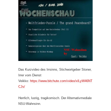
Das Kurzvideo des Irrsinns, Stichwortgeber Stoner,
Irrer vom Dienst
Veikko:
https://www.bitchute.com/video/xlLyW46NT
CJs/
Herrlich, lustig, tragikomisch. Der Alternativmediale
NSU-Wahnsinn.