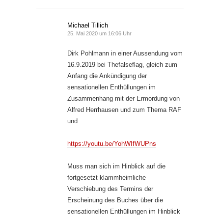
Michael Tillich
25. Mai 2020 um 16:06 Uhr
Dirk Pohlmann in einer Aussendung vom
16.9.2019 bei Thefalseflag, gleich zum
Anfang die Ankündigung der
sensationellen Enthüllungen im
Zusammenhang mit der Ermordung von
Alfred Herrhausen und zum Thema RAF
und
https://youtu.be/YohWIfWUPns
Muss man sich im Hinblick auf die
fortgesetzt klammheimliche
Verschiebung des Termins der
Erscheinung des Buches über die
sensationellen Enthüllungen im Hinblick