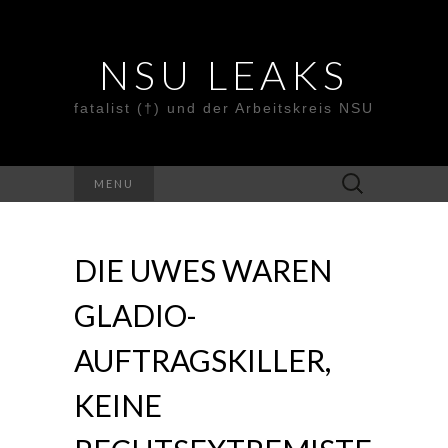
NSU LEAKS
fatalist (†) und der Arbeitskreis NSU
Suche
MENU
nach:
DIE UWES WAREN
GLADIO-
AUFTRAGSKILLER,
KEINE