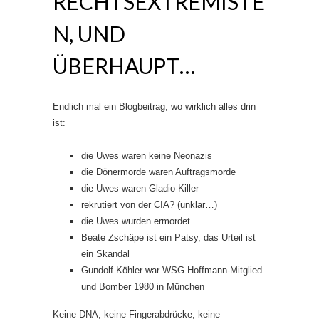
RECHTSEXTREMISTE
N, UND
ÜBERHAUPT…
Endlich mal ein Blogbeitrag, wo wirklich alles drin
ist:
die Uwes waren keine Neonazis
die Dönermorde waren Auftragsmorde
die Uwes waren Gladio-Killer
rekrutiert von der CIA? (unklar…)
die Uwes wurden ermordet
Beate Zschäpe ist ein Patsy, das Urteil ist
ein Skandal
Gundolf Köhler war WSG Hoffmann-Mitglied
und Bomber 1980 in München
Keine DNA, keine Fingerabdrücke, keine