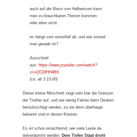
auch auf der Basis von Halbwissen kann
man zu brauchbaren Thesen kommen.
oder eben nicht.
es hängt vom einzelfall ab, und wie stoned
man gerade ist?
Ausschnitt
aus:
https://www.youtube.com/watch?
v=xQCDfHH4BtI
(ca. ab 3:15:00)
Dieser kleine Mitschnitt zeigt sehr klar die Grenzen
der Truther auf, und wie wenig Fakten beim Denken
berücksichtigt werden, so sie denn überhaupt
bekannt sind in diesen Kreisen.
Es ist schon ernüchternd, wie viele Leute da
teilverdummt werden.
Dem Tiefen Staat droht