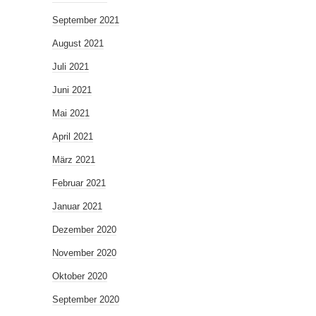
September 2021
August 2021
Juli 2021
Juni 2021
Mai 2021
April 2021
März 2021
Februar 2021
Januar 2021
Dezember 2020
November 2020
Oktober 2020
September 2020