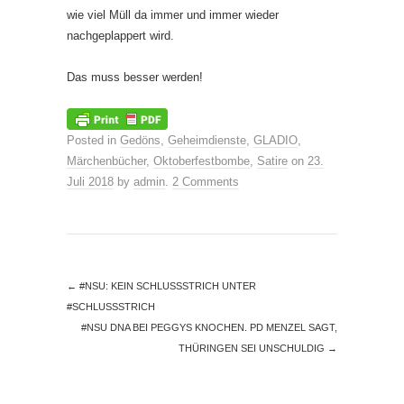
wie viel Müll da immer und immer wieder
nachgeplappert wird.
Das muss besser werden!
Posted in
Gedöns
,
Geheimdienste
,
GLADIO
,
Märchenbücher
,
Oktoberfestbombe
,
Satire
on
23.
Juli 2018
by
admin
.
2 Comments
←
#NSU: KEIN SCHLUSSSTRICH UNTER #
SCHLUSSSTRICH
#NSU DNA BEI PEGGYS KNOCHEN. PD MENZEL SAGT,
THÜRINGEN SEI UNSCHULDIG
→