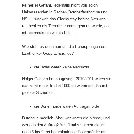
keinerlei Gefahr,
jedenfalls nicht von solch
Halbwissenden in Sachen Oktoberfestbombe und
NSU. Inwieweit das Gladio/stay behind Netzwerk
tatsächlich als Terrorinstrument genutzt wurde, das
ist nochmals ein weites Feld…
Wie steht es denn nun um die Behauptungen der
Esotheriker-Gesprächsrunde?
die Uwes waren keine Neonazis
Holger Gerlach hat ausgesagt, 2010/2011 waren sie
das nicht mehr. In den 1990ern waren sie das mit
grosser Sicherheit.
die Dönermorde waren Auftragsmorde
Durchaus möglich. Aber wer waren die Mörder, und
wer gab den Auftrag? Aust/Laabs suchen aktuell
noch 6 bis 9 frei herumlaufende Dönermörder mit