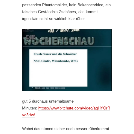
passenden Phantombilder, kein Bekennervideo, ein
falsches Geständnis Zschäpes, das kommt
irgendwie nicht so wirklich klar rüber…
gut 5 durchaus unterhaltsame
Minuten:
https://www.bitchute.com/video/aqHYQrR
yg3Hw/
Wobei das stoned sicher noch besser rüberkommt.