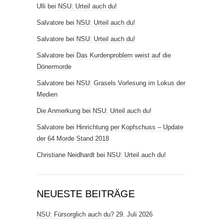
Ulli
bei
NSU: Urteil auch du!
Salvatore
bei
NSU: Urteil auch du!
Salvatore
bei
NSU: Urteil auch du!
Salvatore
bei
Das Kurdenproblem weist auf die
Dönermorde
Salvatore
bei
NSU: Grasels Vorlesung im Lokus der
Medien
Die Anmerkung
bei
NSU: Urteil auch du!
Salvatore
bei
Hinrichtung per Kopfschuss – Update
der 64 Morde Stand 2018
Christiane Neidhardt
bei
NSU: Urteil auch du!
NEUESTE BEITRÄGE
NSU: Fürsorglich auch du?
29. Juli 2026