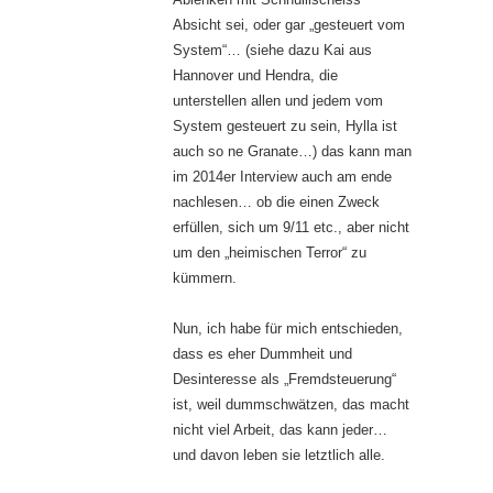
Absicht sei, oder gar „gesteuert vom
System“… (siehe dazu Kai aus
Hannover und Hendra, die
unterstellen allen und jedem vom
System gesteuert zu sein, Hylla ist
auch so ne Granate…) das kann man
im 2014er Interview auch am ende
nachlesen… ob die einen Zweck
erfüllen, sich um 9/11 etc., aber nicht
um den „heimischen Terror“ zu
kümmern.
Nun, ich habe für mich entschieden,
dass es eher Dummheit und
Desinteresse als „Fremdsteuerung“
ist, weil dummschwätzen, das macht
nicht viel Arbeit, das kann jeder…
und davon leben sie letztlich alle.