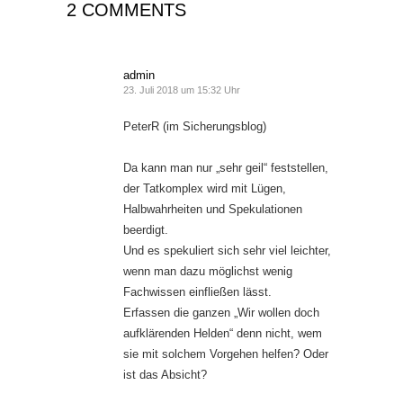
2 COMMENTS
admin
23. Juli 2018 um 15:32 Uhr
PeterR (im Sicherungsblog)
Da kann man nur „sehr geil“ feststellen,
der Tatkomplex wird mit Lügen,
Halbwahrheiten und Spekulationen
beerdigt.
Und es spekuliert sich sehr viel leichter,
wenn man dazu möglichst wenig
Fachwissen einfließen lässt.
Erfassen die ganzen „Wir wollen doch
aufklärenden Helden“ denn nicht, wem
sie mit solchem Vorgehen helfen? Oder
ist das Absicht?