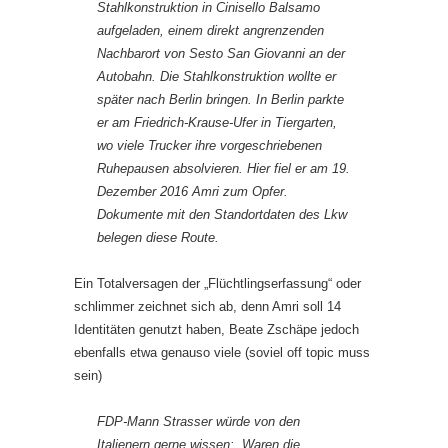
Stahlkonstruktion in Cinisello Balsamo
aufgeladen, einem direkt angrenzenden
Nachbarort von Sesto San Giovanni an der
Autobahn. Die Stahlkonstruktion wollte er
später nach Berlin bringen. In Berlin parkte
er am Friedrich-Krause-Ufer in Tiergarten,
wo viele Trucker ihre vorgeschriebenen
Ruhepausen absolvieren. Hier fiel er am 19.
Dezember 2016 Amri zum Opfer.
Dokumente mit den Standortdaten des Lkw
belegen diese Route.
Ein Totalversagen der „Flüchtlingserfassung“ oder
schlimmer zeichnet sich ab, denn Amri soll 14
Identitäten genutzt haben, Beate Zschäpe jedoch
ebenfalls etwa genauso viele (soviel off topic muss
sein)
FDP-Mann Strasser würde von den
Italienern gerne wissen: „Waren die