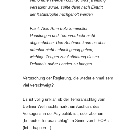
vernommen werden konnte. Was jahrelang
versäumt wurde, sollte dann nach Eintritt
der Katastrophe nachgeholt werden.
Fazit: Anis Amri trotz krimineller
Handlungen und Terrorverdacht nicht
abgeschoben. Den Behörden kann es aber
offenbar nicht schnell genug gehen,
wichtige Zeugen zur Aufklärung dieses
Debakels außer Landes zu bringen.
Vertuschung der Regierung, die wieder einmal sehr
viel verschweigt?
Es ist völlig unklar, ob der Terroranschlag vom
Berliner Weihnachtsmarkt ein Ausfluss des
Versagens in der Asylpolitik ist, oder aber ein
„betreuter Terroranschlag“ im Sinne von LIHOP ist.
(let it happen…)