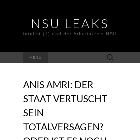
NSU LEAKS
fatalist (†) und der Arbeitskreis NSU
Suche
MENU
nach:
ANIS AMRI: DER
STAAT VERTUSCHT
SEIN
TOTALVERSAGEN?