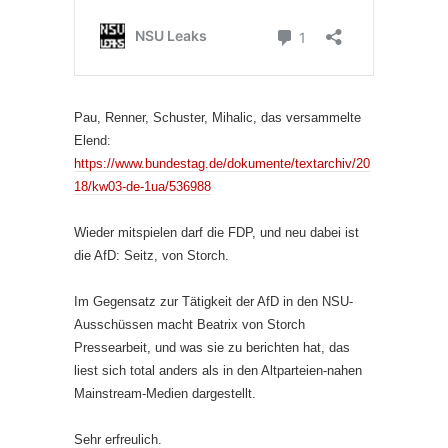
Pau, Renner, Schuster, Mihalic, das versammelte
Elend:
https://www.bundestag.de/dokumente/textarchiv/20
18/kw03-de-1ua/536988
Wieder mitspielen darf die FDP, und neu dabei ist
die AfD: Seitz, von Storch.
Im Gegensatz zur Tätigkeit der AfD in den NSU-
Ausschüssen macht Beatrix von Storch
Pressearbeit, und was sie zu berichten hat, das
liest sich total anders als in den Altparteien-nahen
Mainstream-Medien dargestellt.
Sehr erfreulich.