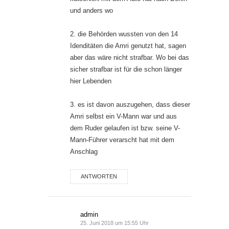
und anders wo
2. die Behörden wussten von den 14
Idenditäten die Amri genutzt hat, sagen
aber das wäre nicht strafbar. Wo bei das
sicher strafbar ist für die schon länger
hier Lebenden
3. es ist davon auszugehen, dass dieser
Amri selbst ein V-Mann war und aus
dem Ruder gelaufen ist bzw. seine V-
Mann-Führer verarscht hat mit dem
Anschlag
ANTWORTEN
admin
25. Juni 2018 um 15:55 Uhr