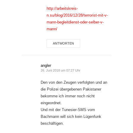
http://arbeitskreis-
n.su/blog/2016/12/28/terrorist-mit-v-
mann-begleitdienst-oder-selber-v-
mann/
ANTWORTEN
angler
26. Juni 2018 um 07:27 Uhr
Den von den Zeugen verfolgten und an
die Polizei übergebenen Pakistaner
bekomme ich immer noch nicht
eingeordnet.
Und mit der Tunesier-SMS vom
Bachmann will sich kein Lügenfunk
beschäftigen.