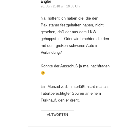
angler
26. Juni 2018 um 10:05 Uhr
Na, hoffentlich haben die, die den
Pakistaner festgehalten haben, nicht
gesehen, daß der aus dem LKW
gehoppst ist. Oder wie brachten die den
mit dem großen schweren Auto in
Verbindung?
Könnte der Ausschuß ja mal nachfragen
Ein Menzel z.B. hinterläßt nicht mal als
Tatortberechtigter Spuren an einem
Türknauf, den er dreht.
ANTWORTEN