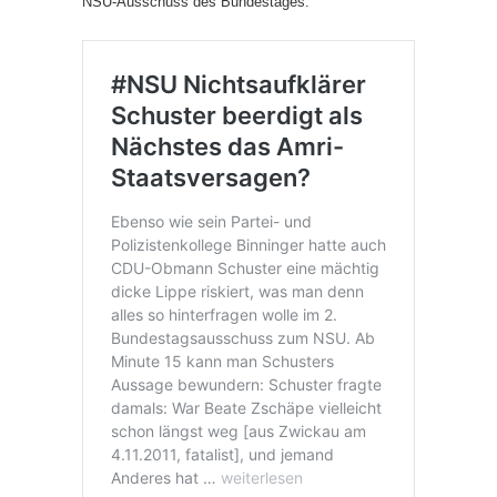
NSU-Ausschuss des Bundestages: