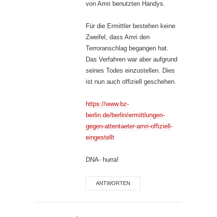
von Amri benutzten Handys.
Für die Ermittler bestehen keine
Zweifel, dass Amri den
Terroranschlag begangen hat.
Das Verfahren war aber aufgrund
seines Todes einzustellen. Dies
ist nun auch offiziell geschehen.
https://www.bz-
berlin.de/berlin/ermittlungen-
gegen-attentaeter-amri-offiziell-
eingestellt
DNA- hurra!
ANTWORTEN