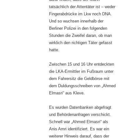
tatsächlich der Attentäter ist – weder
Fingerabdrücke im Lkw noch DNA.
Und so wuchsen innerhalb der
Berliner Polizei in den folgenden
Stunden die Zweifel daran, ob man
wirklich den richtigen Täter gefasst
hatte.
Zwischen 15 und 16 Uhr entdeckten
die LKA-Ermittler im Fußraum unter
dem Fahrersitz die Geldbörse mit
dem Duldungsschreiben von „Ahmed
Elmasri“ aus Kleve.
Es wurden Datenbanken abgefragt
und Behördenanfragen verschickt.
Schnell war „Ahmed Elmasri“ als
Anis Amri identifiziert. Es war ein
weiterer Hinweis darauf, dass der