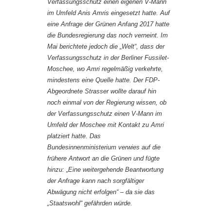
Verfassungsschutz einen eigenen V-Mann
im Umfeld Anis Amris eingesetzt hatte. Auf
eine Anfrage der Grünen Anfang 2017 hatte
die Bundesregierung das noch verneint. Im
Mai berichtete jedoch die „Welt“, dass der
Verfassungsschutz in der Berliner Fussilet-
Moschee, wo Amri regelmäßig verkehrte,
mindestens eine Quelle hatte. Der FDP-
Abgeordnete Strasser wollte darauf hin
noch einmal von der Regierung wissen, ob
der Verfassungsschutz einen V-Mann im
Umfeld der Moschee mit Kontakt zu Amri
platziert hatte. Das
Bundesinnenministerium verwies auf die
frühere Antwort an die Grünen und fügte
hinzu: „Eine weitergehende Beantwortung
der Anfrage kann nach sorgfältiger
Abwägung nicht erfolgen“ – da sie das
„Staatswohl“ gefährden würde.