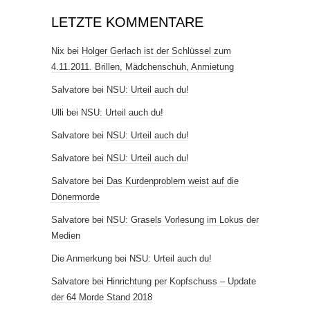
LETZTE KOMMENTARE
Nix
bei
Holger Gerlach ist der Schlüssel zum
4.11.2011. Brillen, Mädchenschuh, Anmietung
Salvatore
bei
NSU: Urteil auch du!
Ulli
bei
NSU: Urteil auch du!
Salvatore
bei
NSU: Urteil auch du!
Salvatore
bei
NSU: Urteil auch du!
Salvatore
bei
Das Kurdenproblem weist auf die
Dönermorde
Salvatore
bei
NSU: Grasels Vorlesung im Lokus der
Medien
Die Anmerkung
bei
NSU: Urteil auch du!
Salvatore
bei
Hinrichtung per Kopfschuss – Update
der 64 Morde Stand 2018