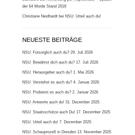
der 64 Morde Stand 2018
Christiane Neidhardt
bei
NSU: Urteil auch du!
NEUESTE BEITRÄGE
NSU: Fürsorglich auch du?
29. Juli 2026
NSU: Bewährst dich auch du?
17. Juli 2026
NSU: Herausgeber auch du?
1. Mai 2026
NSU: Verstehst es auch du?
4. Januar 2026
NSU: Probierst es auch du?
2. Januar 2026
NSU: Antworte auch du!
31. Dezember 2025
NSU: Staatsschütze auch Du!
17. Dezember 2025
NSU: Urteil auch du!
7. Dezember 2025
NSU: Schauprozeß in Dresden
13. November 2025