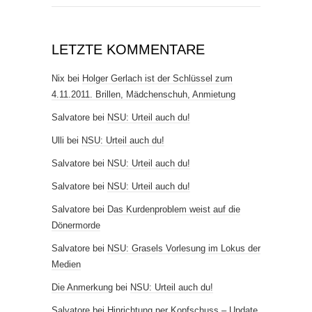
LETZTE KOMMENTARE
Nix
bei
Holger Gerlach ist der Schlüssel zum
4.11.2011. Brillen, Mädchenschuh, Anmietung
Salvatore
bei
NSU: Urteil auch du!
Ulli
bei
NSU: Urteil auch du!
Salvatore
bei
NSU: Urteil auch du!
Salvatore
bei
NSU: Urteil auch du!
Salvatore
bei
Das Kurdenproblem weist auf die
Dönermorde
Salvatore
bei
NSU: Grasels Vorlesung im Lokus der
Medien
Die Anmerkung
bei
NSU: Urteil auch du!
Salvatore
bei
Hinrichtung per Kopfschuss – Update