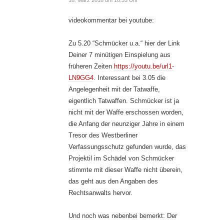
18. März 2018 um 18:33 Uhr
videokommentar bei youtube:
Zu 5.20 “Schmücker u.a.“ hier der Link
Deiner 7 minütigen Einspielung aus
früheren Zeiten
https://youtu.be/url1-
LN9GG4
. Interessant bei 3.05 die
Angelegenheit mit der Tatwaffe,
eigentlich Tatwaffen. Schmücker ist ja
nicht mit der Waffe erschossen worden,
die Anfang der neunziger Jahre in einem
Tresor des Westberliner
Verfassungsschutz gefunden wurde, das
Projektil im Schädel von Schmücker
stimmte mit dieser Waffe nicht überein,
das geht aus den Angaben des
Rechtsanwalts hervor.
Und noch was nebenbei bemerkt: Der