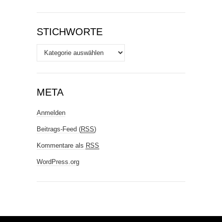
STICHWORTE
Stichworte
META
Anmelden
Beitrags-Feed (
RSS
)
Kommentare als
RSS
WordPress.org