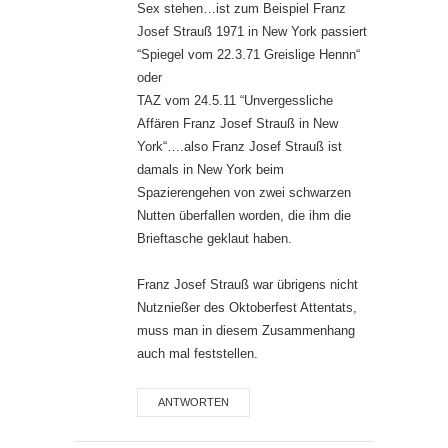
Sex stehen…ist zum Beispiel Franz
Josef Strauß 1971 in New York passiert
“Spiegel vom 22.3.71 Greislige Hennn“
oder
TAZ vom 24.5.11 “Unvergessliche
Affären Franz Josef Strauß in New
York“….also Franz Josef Strauß ist
damals in New York beim
Spazierengehen von zwei schwarzen
Nutten überfallen worden, die ihm die
Brieftasche geklaut haben.
Franz Josef Strauß war übrigens nicht
Nutznießer des Oktoberfest Attentats,
muss man in diesem Zusammenhang
auch mal feststellen.
ANTWORTEN