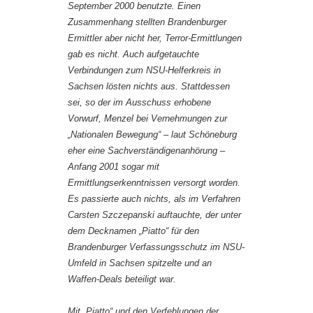
September 2000 benutzte. Einen
Zusammenhang stellten Brandenburger
Ermittler aber nicht her, Terror-Ermittlungen
gab es nicht. Auch aufgetauchte
Verbindungen zum NSU-Helferkreis in
Sachsen lösten nichts aus. Stattdessen
sei, so der im Ausschuss erhobene
Vorwurf, Menzel bei Vernehmungen zur
„Nationalen Bewegung“ – laut Schöneburg
eher eine Sachverständigenanhörung –
Anfang 2001 sogar mit
Ermittlungserkenntnissen versorgt worden.
Es passierte auch nichts, als im Verfahren
Carsten Szczepanski auftauchte, der unter
dem Decknamen „Piatto“ für den
Brandenburger Verfassungsschutz im NSU-
Umfeld in Sachsen spitzelte und an
Waffen-Deals beteiligt war.
Mit „Piatto“ und den Verfehlungen der