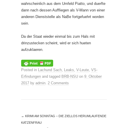
wahrscheinlich aus dem Umfeld Piatto, und duerfte
dann nach dessen Auffliegen als V-Mann von einer
anderen Dienststelle als NaBe fortgefuehrt worden
sein.
Da der Staat wieder einmal bis zum Hals mit
drinzustecken scheint, wird er sich hueten
aufzuklaeren.
Posted in
Lachund Sach
,
Leaks
,
V-Leute
,
VS-
Erfindungen
and tagged
BRB-NSU
on
9. Oktober
2017
by
admin
.
2 Comments
←
KRIMI AM SONNTAG – DIE ZIELLOS HERUMLAUFENDE
KATZENFRAU