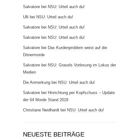
Salvatore
bei
NSU: Urteil auch du!
Ulli
bei
NSU: Urteil auch du!
Salvatore
bei
NSU: Urteil auch du!
Salvatore
bei
NSU: Urteil auch du!
Salvatore
bei
Das Kurdenproblem weist auf die
Dönermorde
Salvatore
bei
NSU: Grasels Vorlesung im Lokus der
Medien
Die Anmerkung
bei
NSU: Urteil auch du!
Salvatore
bei
Hinrichtung per Kopfschuss – Update
der 64 Morde Stand 2018
Christiane Neidhardt
bei
NSU: Urteil auch du!
NEUESTE BEITRÄGE