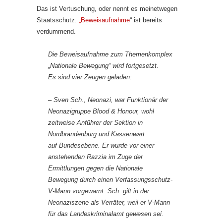
Das ist Vertuschung, oder nennt es meinetwegen
Staatsschutz.
„Beweisaufnahme
“ ist bereits
verdummend.
Die Beweisaufnahme zum Themenkomplex
„Nationale Bewegung“ wird fortgesetzt.
Es sind vier Zeugen geladen:
– Sven Sch., Neonazi, war Funktionär der
Neonazigruppe Blood & Honour, wohl
zeitweise Anführer der Sektion in
Nordbrandenburg und Kassenwart
auf Bundesebene. Er wurde vor einer
anstehenden Razzia im Zuge der
Ermittlungen gegen die Nationale
Bewegung durch einen Verfassungsschutz-
V-Mann vorgewarnt. Sch. gilt in der
Neonaziszene als Verräter, weil er V-Mann
für das Landeskriminalamt gewesen sei.