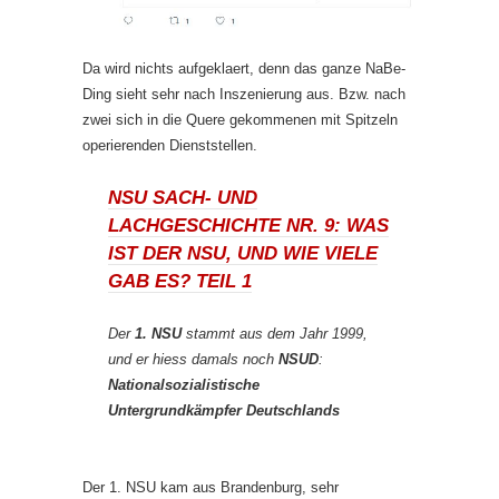
Da wird nichts aufgeklaert, denn das ganze NaBe-
Ding sieht sehr nach Inszenierung aus. Bzw. nach
zwei sich in die Quere gekommenen mit Spitzeln
operierenden Dienststellen.
NSU SACH- UND
LACHGESCHICHTE NR. 9: WAS
IST DER NSU, UND WIE VIELE
GAB ES? TEIL 1
Der
1. NSU
stammt aus dem Jahr 1999,
und er hiess damals noch
NSUD
:
Nationalsozialistische
Untergrundkämpfer Deutschlands
Der 1. NSU kam aus Brandenburg, sehr