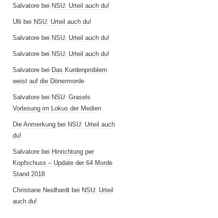
Salvatore
bei
NSU: Urteil auch du!
Ulli
bei
NSU: Urteil auch du!
Salvatore
bei
NSU: Urteil auch du!
Salvatore
bei
NSU: Urteil auch du!
Salvatore
bei
Das Kurdenproblem
weist auf die Dönermorde
Salvatore
bei
NSU: Grasels
Vorlesung im Lokus der Medien
Die Anmerkung
bei
NSU: Urteil auch
du!
Salvatore
bei
Hinrichtung per
Kopfschuss – Update der 64 Morde
Stand 2018
Christiane Neidhardt
bei
NSU: Urteil
auch du!