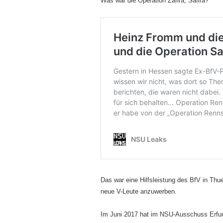
Was war die Operation Zafira, Safira?
Das war eine Hilfsleistung des BfV in T
neue V-Leute anzuwerben.
Im Juni 2017 hat im NSU-Ausschuss Erfurt