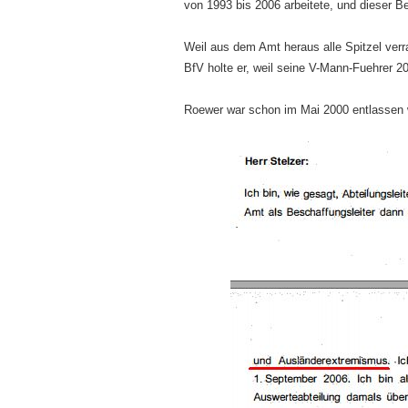
von 1993 bis 2006 arbeitete, und dieser Be
Weil aus dem Amt heraus alle Spitzel ve
BfV holte er, weil seine V-Mann-Fuehrer 20
Roewer war schon im Mai 2000 entlassen w