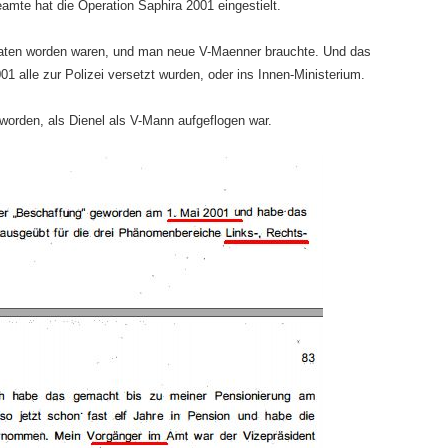
amte hat die Operation Saphira 2001 eingestielt.
rraten worden waren, und man neue V-Maenner brauchte. Und das
01 alle zur Polizei versetzt wurden, oder ins Innen-Ministerium.
orden, als Dienel als V-Mann aufgeflogen war.