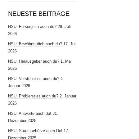
NEUESTE BEITRÄGE
NSU: Fürsorglich auch du?
29. Juli
2026
NSU: Bewährst dich auch du?
17. Juli
2026
NSU: Herausgeber auch du?
1. Mai
2026
NSU: Verstehst es auch du?
4.
Januar 2026
NSU: Probierst es auch du?
2. Januar
2026
NSU: Antworte auch du!
31.
Dezember 2025
NSU: Staatsschütze auch Du!
17.
Dezember 2025