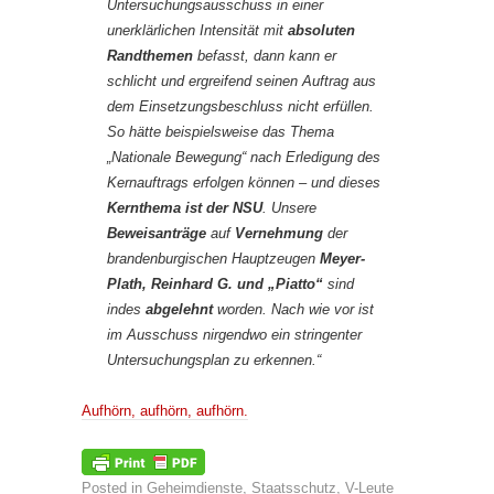
Untersuchungsausschuss in einer
unerklärlichen Intensität mit
absoluten
Randthemen
befasst, dann kann er
schlicht und ergreifend seinen Auftrag aus
dem Einsetzungsbeschluss nicht erfüllen.
So hätte beispielsweise das Thema
„Nationale Bewegung“ nach Erledigung des
Kernauftrags erfolgen können – und dieses
Kernthema ist der NSU
. Unsere
Beweisanträge
auf
Vernehmung
der
brandenburgischen Hauptzeugen
Meyer-
Plath, Reinhard G. und „Piatto“
sind
indes
abgelehnt
worden. Nach wie vor ist
im Ausschuss nirgendwo ein stringenter
Untersuchungsplan zu erkennen.“
Aufhörn, aufhörn, aufhörn.
Posted in
Geheimdienste
,
Staatsschutz
,
V-Leute