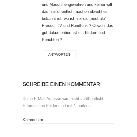
und Maschinengewehren und keiner will
das hier öffentlich machen obwohl es
bekannt ist, wo ist hier die „neutrale“
Presse, TV und Rundfunk ? Obwohl das
gut dokumentiert ist mit Bildern und
Berichten ?
ANTWORTEN
SCHREIBE EINEN KOMMENTAR
Deine E-Mail-Adresse wird nicht veröffentlicht.
Erforderliche Felder sind mit
*
markiert
Kommentar