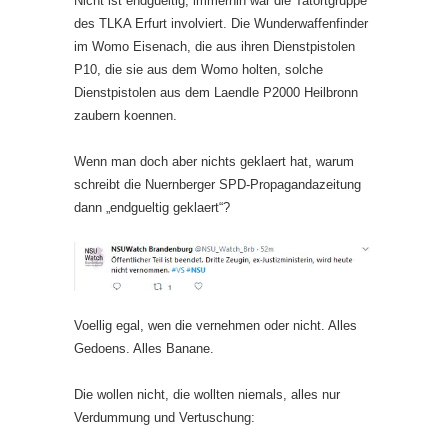
Nicht ist endgueltig, immerhin war die Tatortgruppe
des TLKA Erfurt involviert. Die Wunderwaffenfinder
im Womo Eisenach, die aus ihren Dienstpistolen
P10, die sie aus dem Womo holten, solche
Dienstpistolen aus dem Laendle P2000 Heilbronn
zaubern koennen.
Wenn man doch aber nichts geklaert hat, warum
schreibt die Nuernberger SPD-Propagandazeitung
dann „endgueltig geklaert“?
Voellig egal, wen die vernehmen oder nicht. Alles
Gedoens. Alles Banane.
Die wollen nicht, die wollten niemals, alles nur
Verdummung und Vertuschung: