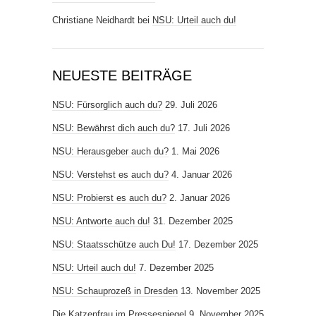
Christiane Neidhardt
bei
NSU: Urteil auch du!
NEUESTE BEITRÄGE
NSU: Fürsorglich auch du?
29. Juli 2026
NSU: Bewährst dich auch du?
17. Juli 2026
NSU: Herausgeber auch du?
1. Mai 2026
NSU: Verstehst es auch du?
4. Januar 2026
NSU: Probierst es auch du?
2. Januar 2026
NSU: Antworte auch du!
31. Dezember 2025
NSU: Staatsschütze auch Du!
17. Dezember 2025
NSU: Urteil auch du!
7. Dezember 2025
NSU: Schauprozeß in Dresden
13. November 2025
Die Katzenfrau im Pressespiegel
9. November 2025