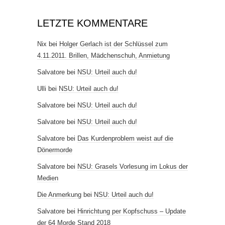
LETZTE KOMMENTARE
Nix
bei
Holger Gerlach ist der Schlüssel zum
4.11.2011. Brillen, Mädchenschuh, Anmietung
Salvatore
bei
NSU: Urteil auch du!
Ulli
bei
NSU: Urteil auch du!
Salvatore
bei
NSU: Urteil auch du!
Salvatore
bei
NSU: Urteil auch du!
Salvatore
bei
Das Kurdenproblem weist auf die
Dönermorde
Salvatore
bei
NSU: Grasels Vorlesung im Lokus der
Medien
Die Anmerkung
bei
NSU: Urteil auch du!
Salvatore
bei
Hinrichtung per Kopfschuss – Update
der 64 Morde Stand 2018