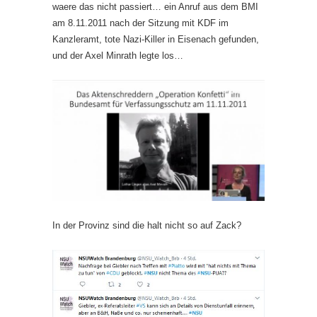
waere das nicht passiert… ein Anruf aus dem BMI
am 8.11.2011 nach der Sitzung mit KDF im
Kanzleramt, tote Nazi-Killer in Eisenach gefunden,
und der Axel Minrath legte los…
In der Provinz sind die halt nicht so auf Zack?