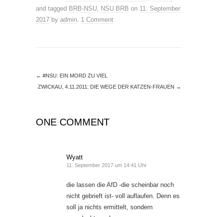
and tagged
BRB-NSU
,
NSU BRB
on
11. September
2017
by
admin
.
1 Comment
←
#NSU: EIN MORD ZU VIEL
ZWICKAU, 4.11.2011: DIE WEGE DER KATZEN-FRAUEN
→
ONE COMMENT
Wyatt
11. September 2017 um 14:41 Uhr
die lassen die AfD -die scheinbar noch
nicht gebrieft ist- voll auflaufen. Denn es
soll ja nichts ermittelt, sondern