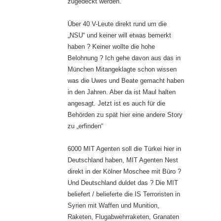
zugedeckt werden.
Über 40 V-Leute direkt rund um die
„NSU“ und keiner will etwas bemerkt
haben ? Keiner wollte die hohe
Belohnung ? Ich gehe davon aus das in
München Mitangeklagte schon wissen
was die Uwes und Beate gemacht haben
in den Jahren. Aber da ist Maul halten
angesagt. Jetzt ist es auch für die
Behörden zu spät hier eine andere Story
zu „erfinden“
6000 MIT Agenten soll die Türkei hier in
Deutschland haben, MIT Agenten Nest
direkt in der Kölner Moschee mit Büro ?
Und Deutschland duldet das ? Die MIT
beliefert / belieferte die IS Terroristen in
Syrien mit Waffen und Munition,
Raketen, Flugabwehrraketen, Granaten