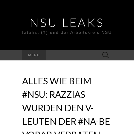
NSU LEAKS
fatalist (†) und der Arbeitskreis NSU
Suche
MENU
nach:
ALLES WIE BEIM
#NSU: RAZZIAS
WURDEN DEN V-
LEUTEN DER #NA-BE