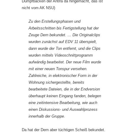
Dumpfbacken der Antifa da hingemacht, das ist
nicht vom AK NSU)
Zu den Erstellungsphasen und
Arbeitsschritten bis Fertigstellung hat der
Zeuge Dern bekundet. … Die Originalclips
wurden zunächst auf EDV 11 überspielt,
dann wurde der Ton entfernt, und die Clips
wurden mittels Videoschnittprogramm
aufwändig bearbeitet. Der neue Film wurde
mit einer neuen Tonspur versehen.
Zahlreiche, in elektronischer Form in der
Wohnung sichergestellte, bereits
bearbeitete Dateien, die in der Endversion
überhaupt keinen Eingang fanden, belegen
eine zeitintensive Bearbeitung, wie auch
einen Diskussions- und Auswahlprozess
innerhalb der Gruppe.
Da hat der Dern aber tüchtigen Scheiß bekundet.