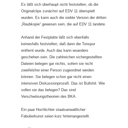
Es läßt sich überhaupt nicht feststellen, ob die
Originalclips zunächst auf EDV 11 überspielt
wurden. Es kann auch die siebte Version der dritten
„Raubkopie“ gewesen sein, die auf EDV 11 landete.
Anhand der Festplatte läßt sich ebenfalls
keinesfalls feststellen, daß dann die Tonspur
entfernt wurde. Auch das kann woanders
geschehen sein. Die zahlreichen sichergestellten
Dateien belegen gar nichts, sofern sie nicht
zweifelsfrei einer Person zugeordnet werden
können. Sie belegen schon gar nicht einen
intensiven Diskussionprozeß. Das ist Bullshit. Wie
sollen sie das belegen? Das sind
Verschwörungstheorien des BKA.
Ein paar Hochlichter staatsanwaltlicher
Fabulierkunst seien kurz hintenangestellt.