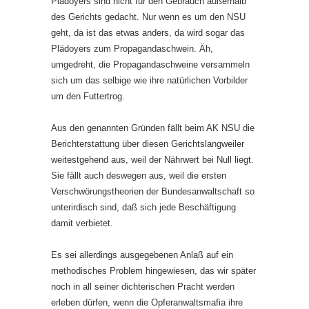
Plädoyers sind nicht für den Gebrauch außerhalb
des Gerichts gedacht. Nur wenn es um den NSU
geht, da ist das etwas anders, da wird sogar das
Plädoyers zum Propagandaschwein. Äh,
umgedreht, die Propagandaschweine versammeln
sich um das selbige wie ihre natürlichen Vorbilder
um den Futtertrog.
Aus den genannten Gründen fällt beim AK NSU die
Berichterstattung über diesen Gerichtslangweiler
weitestgehend aus, weil der Nährwert bei Null liegt.
Sie fällt auch deswegen aus, weil die ersten
Verschwörungstheorien der Bundesanwaltschaft so
unterirdisch sind, daß sich jede Beschäftigung
damit verbietet.
Es sei allerdings ausgegebenen Anlaß auf ein
methodisches Problem hingewiesen, das wir später
noch in all seiner dichterischen Pracht werden
erleben dürfen, wenn die Opferanwaltsmafia ihre