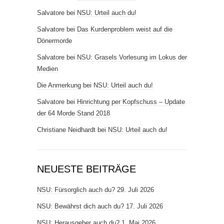
Salvatore
bei
NSU: Urteil auch du!
Salvatore
bei
Das Kurdenproblem weist auf die
Dönermorde
Salvatore
bei
NSU: Grasels Vorlesung im Lokus der
Medien
Die Anmerkung
bei
NSU: Urteil auch du!
Salvatore
bei
Hinrichtung per Kopfschuss – Update
der 64 Morde Stand 2018
Christiane Neidhardt
bei
NSU: Urteil auch du!
NEUESTE BEITRÄGE
NSU: Fürsorglich auch du?
29. Juli 2026
NSU: Bewährst dich auch du?
17. Juli 2026
NSU: Herausgeber auch du?
1. Mai 2026