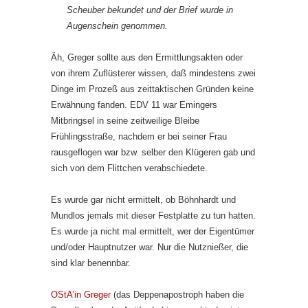
Scheuber bekundet und der Brief wurde in
Augenschein genommen.
Äh, Greger sollte aus den Ermittlungsakten oder
von ihrem Zuflüsterer wissen, daß mindestens zwei
Dinge im Prozeß aus zeittaktischen Gründen keine
Erwähnung fanden. EDV 11 war Emingers
Mitbringsel in seine zeitweilige Bleibe
Frühlingsstraße, nachdem er bei seiner Frau
rausgeflogen war bzw. selber den Klügeren gab und
sich von dem Flittchen verabschiedete.
Es wurde gar nicht ermittelt, ob Böhnhardt und
Mundlos jemals mit dieser Festplatte zu tun hatten.
Es wurde ja nicht mal ermittelt, wer der Eigentümer
und/oder Hauptnutzer war. Nur die Nutznießer, die
sind klar benennbar.
OStA’in Greger
(das Deppenapostroph haben die