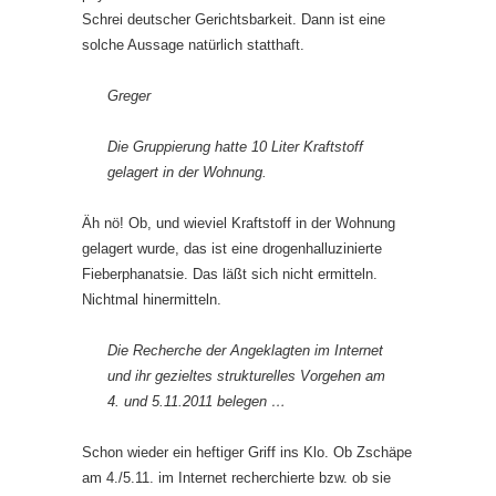
Schrei deutscher Gerichtsbarkeit. Dann ist eine
solche Aussage natürlich statthaft.
Greger
Die Gruppierung hatte 10 Liter Kraftstoff
gelagert in der Wohnung.
Äh nö! Ob, und wieviel Kraftstoff in der Wohnung
gelagert wurde, das ist eine drogenhalluzinierte
Fieberphanatsie. Das läßt sich nicht ermitteln.
Nichtmal hinermitteln.
Die Recherche der Angeklagten im Internet
und ihr gezieltes strukturelles Vorgehen am
4. und 5.11.2011 belegen …
Schon wieder ein heftiger Griff ins Klo. Ob Zschäpe
am 4./5.11. im Internet recherchierte bzw. ob sie