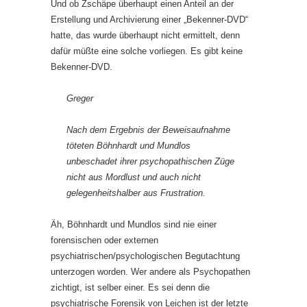
Und ob Zschäpe überhaupt einen Anteil an der
Erstellung und Archivierung einer „Bekenner-DVD“
hatte, das wurde überhaupt nicht ermittelt, denn
dafür müßte eine solche vorliegen. Es gibt keine
Bekenner-DVD.
Greger
Nach dem Ergebnis der Beweisaufnahme
töteten Böhnhardt und Mundlos
unbeschadet ihrer psychopathischen Züge
nicht aus Mordlust und auch nicht
gelegenheitshalber aus Frustration.
Äh, Böhnhardt und Mundlos sind nie einer
forensischen oder externen
psychiatrischen/psychologischen Begutachtung
unterzogen worden. Wer andere als Psychopathen
zichtigt, ist selber einer. Es sei denn die
psychiatrische Forensik von Leichen ist der letzte