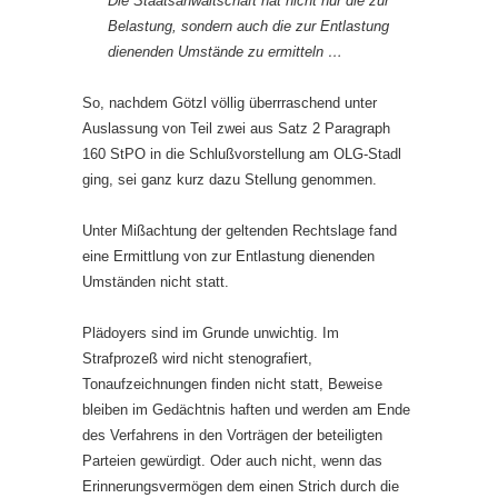
Die Staatsanwaltschaft hat nicht nur die zur
Belastung, sondern auch die zur Entlastung
dienenden Umstände zu ermitteln …
So, nachdem Götzl völlig überrraschend unter
Auslassung von Teil zwei aus Satz 2 Paragraph
160 StPO in die Schlußvorstellung am OLG-Stadl
ging, sei ganz kurz dazu Stellung genommen.
Unter Mißachtung der geltenden Rechtslage fand
eine Ermittlung von zur Entlastung dienenden
Umständen nicht statt.
Plädoyers sind im Grunde unwichtig. Im
Strafprozeß wird nicht stenografiert,
Tonaufzeichnungen finden nicht statt, Beweise
bleiben im Gedächtnis haften und werden am Ende
des Verfahrens in den Vorträgen der beteiligten
Parteien gewürdigt. Oder auch nicht, wenn das
Erinnerungsvermögen dem einen Strich durch die