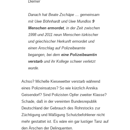
Diemer
Danach hat Beate Zschäpe … gemeinsam
mit Uwe Böhnhardt und Uwe Mundlos
9
Menschen ermordet
, in der Zeit zwischen
1998 und 2011 neun Menschen türkischer
und griechischer Herkunft ermordet und
einen Anschlag auf Polizeibeamte
begangen, bei dem
eine Polizeibeamtin
verstarb
und ihr Kollege schwer verletzt
wurde.
Achso? Michelle Kiesewetter verstarb während
eines Polizeinsatzes? So wie kürzlich Annika
Geisendorf? Sind Polizisten Opfer zweiter Klasse?
Schade, daß in der vereinten Bundesrepublik
Deutschland der Gebrauch des Rohrstocks zur
Züchtigung und Mäßigung Schutzbefohlener nicht
mehr gestattet ist. Es wäre ein gar lustiger Tanz auf
den Ärschen der Delinquenten.