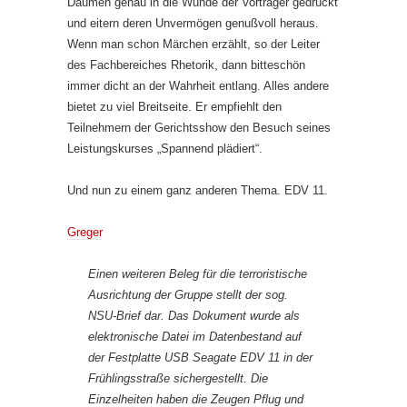
Daumen genau in die Wunde der Vorträger gedrückt
und eitern deren Unvermögen genußvoll heraus.
Wenn man schon Märchen erzählt, so der Leiter
des Fachbereiches Rhetorik, dann bitteschön
immer dicht an der Wahrheit entlang. Alles andere
bietet zu viel Breitseite. Er empfiehlt den
Teilnehmern der Gerichtsshow den Besuch seines
Leistungskurses „Spannend plädiert“.
Und nun zu einem ganz anderen Thema. EDV 11.
Greger
Einen weiteren Beleg für die terroristische
Ausrichtung der Gruppe stellt der sog.
NSU-Brief dar. Das Dokument wurde als
elektronische Datei im Datenbestand auf
der Festplatte USB Seagate EDV 11 in der
Frühlingsstraße sichergestellt. Die
Einzelheiten haben die Zeugen Pflug und