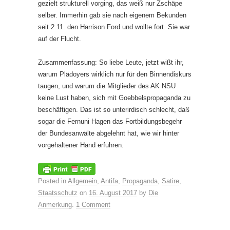
gezielt strukturell vorging, das weiß nur Zschäpe
selber. Immerhin gab sie nach eigenem Bekunden
seit 2.11. den Harrison Ford und wollte fort. Sie war
auf der Flucht.
Zusammenfassung: So liebe Leute, jetzt wißt ihr,
warum Plädoyers wirklich nur für den Binnendiskurs
taugen, und warum die Mitglieder des AK NSU
keine Lust haben, sich mit Goebbelspropaganda zu
beschäftigen. Das ist so unterirdisch schlecht, daß
sogar die Fernuni Hagen das Fortbildungsbegehr
der Bundesanwälte abgelehnt hat, wie wir hinter
vorgehaltener Hand erfuhren.
Posted in
Allgemein
,
Antifa
,
Propaganda
,
Satire
,
Staatsschutz
on
16. August 2017
by
Die
Anmerkung
.
1 Comment