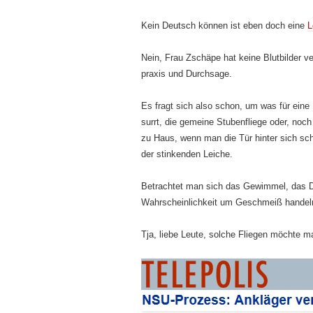
Kein Deutsch können ist eben doch eine
L
Nein, Frau Zschäpe hat keine Blutbilder v
praxis und Durchsage.
Es fragt sich also schon, um was für eine
surrt, die gemeine Stubenfliege oder, noch 
zu Haus, wenn man die Tür hinter sich sch
der stinkenden Leiche.
Betrachtet man sich das Gewimmel, das D
Wahrscheinlichkeit um Geschmeiß handeln
Tja, liebe Leute, solche Fliegen möchte 