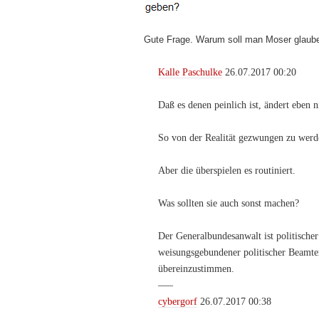
Gute Frage. Warum soll man Moser glaub
Kalle Paschulke
26.07.2017 00:20
Daß es denen peinlich ist, ändert eben
So von der Realität gezwungen zu werd
Aber die überspielen es routiniert.
Was sollten sie auch sonst machen?
Der Generalbundesanwalt ist politische
weisungsgebundener politischer Beamter
übereinzustimmen.
—–
cybergorf
26.07.2017 00:38