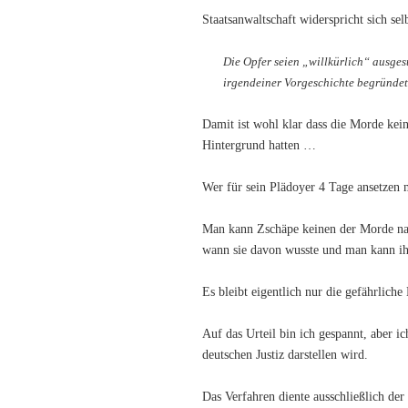
Staatsanwaltschaft widerspricht sich sel
Die Opfer seien „willkürlich“ ausges
irgendeiner Vorgeschichte begründet
Damit ist wohl klar dass die Morde keine
Hintergrund hatten …
Wer für sein Plädoyer 4 Tage ansetzen 
Man kann Zschäpe keinen der Morde nac
wann sie davon wusste und man kann ihr
Es bleibt eigentlich nur die gefährliche
Auf das Urteil bin ich gespannt, aber ich
deutschen Justiz darstellen wird.
Das Verfahren diente ausschließlich der