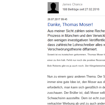
Soweit ist es inzwischen gekommen. Thomas Moser lo
einer zu ihm hält. Fehlt nur noch die positive Reze
Bob Roberts gibt es ja auch noch. Der Klingelstreicher
Nun zu einem ganz anderen Thema. Der So
immer eine gute Idee ist, den Moser aus d
erforderlich, man kann sich genüßlich in
zuschauen. Der Brüller ist, daß Moser selb
Schwachsinn ausstellte. Dem ist echt zuzu
ver­kackter Werbung ab und zu auch ande