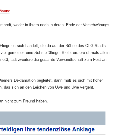
ösung
.
ersandt, weder in ihrem noch in deren. Ende der Verschwö­rungs­
 Fliege es sich handelt, die da auf der Bühne des OLG-Stadls
viel gemeiner, eine Schmeißfliege. Bleibt erstere oftmals allein
ließt, lädt zweitere die gesamte Verwandtschaft zum Fest an
iemers Deklamation begleitet, dann muß es sich mit hoher
, das sich an den Leichen von Uwe und Uwe vergeht.
man nicht zum Freund haben.