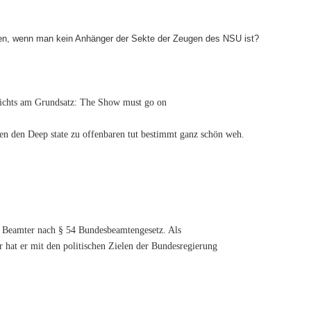
en, wenn man kein Anhänger der Sekte der Zeugen des NSU ist?
 nichts am Grundsatz: The Show must go on
en den Deep state zu offenbaren tut bestimmt ganz schön weh.
r Beamter nach § 54 Bundesbeamten­gesetz. Als
 hat er mit den politischen Zielen der Bundesregierung