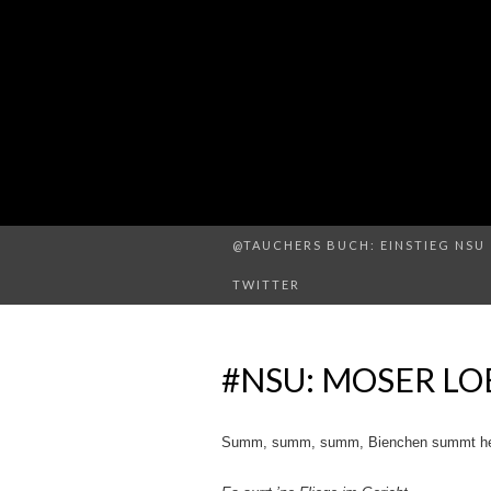
@TAUCHERS BUCH: EINSTIEG NSU 
TWITTER
#NSU: MOSER L
Summ, summ, summ, Bienchen summt h