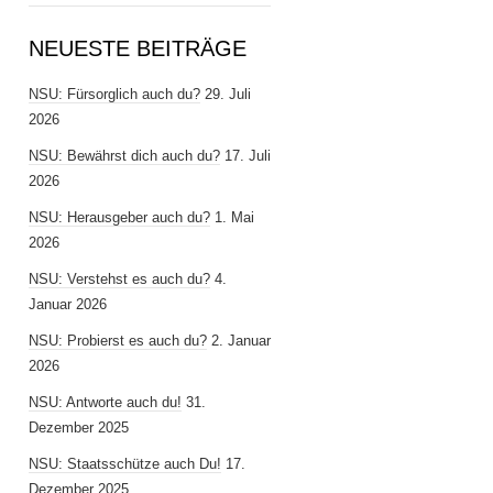
NEUESTE BEITRÄGE
NSU: Fürsorglich auch du?
29. Juli
2026
NSU: Bewährst dich auch du?
17. Juli
2026
NSU: Herausgeber auch du?
1. Mai
2026
NSU: Verstehst es auch du?
4.
Januar 2026
NSU: Probierst es auch du?
2. Januar
2026
NSU: Antworte auch du!
31.
Dezember 2025
NSU: Staatsschütze auch Du!
17.
Dezember 2025