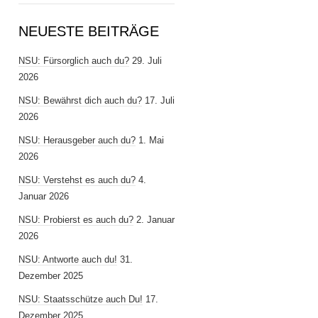
NEUESTE BEITRÄGE
NSU: Fürsorglich auch du?
29. Juli
2026
NSU: Bewährst dich auch du?
17. Juli
2026
NSU: Herausgeber auch du?
1. Mai
2026
NSU: Verstehst es auch du?
4.
Januar 2026
NSU: Probierst es auch du?
2. Januar
2026
NSU: Antworte auch du!
31.
Dezember 2025
NSU: Staatsschütze auch Du!
17.
Dezember 2025