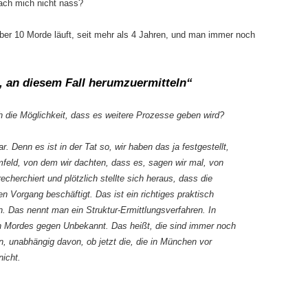
ach mich nicht nass?
ber 10 Morde läuft, seit mehr als 4 Jahren, und man immer noch
, an diesem Fall herumzuermitteln“
 die Möglichkeit, dass es weitere Prozesse geben wird?
r. Denn es ist in der Tat so, wir haben das ja festgestellt,
feld, von dem wir dachten, dass es, sagen wir mal, von
echerchiert und plötzlich stellte sich heraus, dass die
 Vorgang beschäftigt. Das ist ein richtiges praktisch
n. Das nennt man ein Struktur-Ermittlungsverfahren. In
en Mordes gegen Unbekannt. Das heißt, die sind immer noch
n, unabhängig davon, ob jetzt die, die in München vor
nicht.