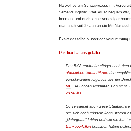
Na weil es ein Schauprozess mit Vorverur
Verhandlungstag. Weil es so bequem war, 
konnten, und auch keine Verteidiger hatte
man auch seit 37 Jahren die Mittäter sucht
Exakt dasselbe Muster der Verdummung u
Das hier hat uns gefallen:
Das BKA ermittelte eifriger nach dem
staatlichen Unterstützern
des angeblich
verschwanden folgenlos aus der Berich
tot.
Die übrigen erinnerten sich nicht.
zu stellen.
So versandet auch diese Staatsaffäre
der sich noch erinnern kann, worum es 
„Untergrund“ lebten und wie sie ihre L
Banküberfällen
finanziert haben solle