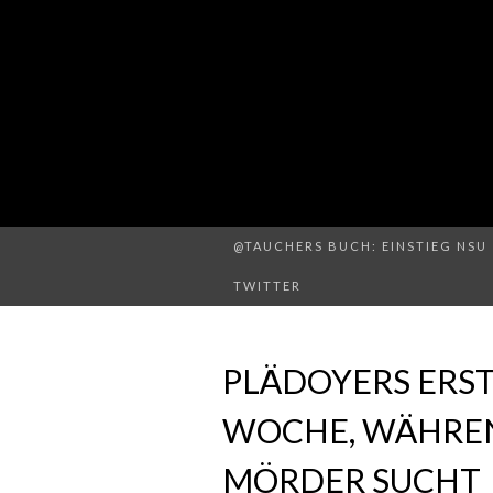
@TAUCHERS BUCH: EINSTIEG NSU 
TWITTER
PLÄDOYERS ERS
WOCHE, WÄHREN
MÖRDER SUCHT