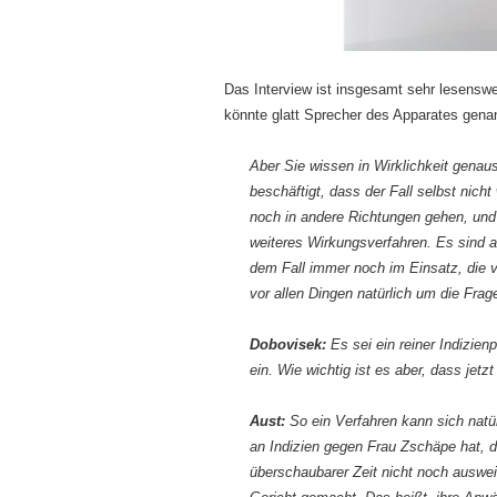
Das Interview ist insgesamt sehr lesenswe
könnte glatt Sprecher des Apparates gena
Aber Sie wissen in Wirklichkeit genaus
beschäftigt, dass der Fall selbst nicht 
noch in andere Richtungen gehen, und 
weiteres Wirkungsverfahren. Es sind a
dem Fall immer noch im Einsatz, die
vor allen Dingen natürlich um die Frag
Dobovisek:
Es sei ein reiner Indizie
ein. Wie wichtig ist es aber, dass jet
Aust:
So ein Verfahren kann sich natür
an Indizien gegen Frau Zschäpe hat, d
überschaubarer Zeit nicht noch auswe