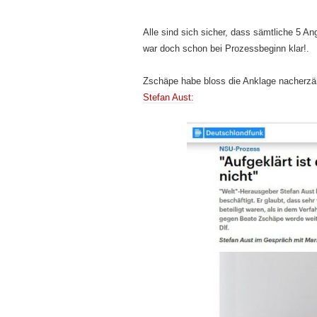
Alle sind sich sicher, dass sämtliche 5 An
war doch schon bei Prozessbeginn klar!.
Zschäpe habe bloss die Anklage nacherzäh
Stefan Aust: