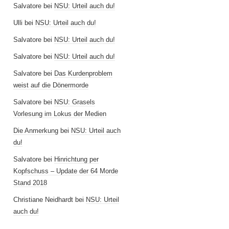
Salvatore
bei
NSU: Urteil auch du!
Ulli
bei
NSU: Urteil auch du!
Salvatore
bei
NSU: Urteil auch du!
Salvatore
bei
NSU: Urteil auch du!
Salvatore
bei
Das Kurdenproblem
weist auf die Dönermorde
Salvatore
bei
NSU: Grasels
Vorlesung im Lokus der Medien
Die Anmerkung
bei
NSU: Urteil auch
du!
Salvatore
bei
Hinrichtung per
Kopfschuss – Update der 64 Morde
Stand 2018
Christiane Neidhardt
bei
NSU: Urteil
auch du!