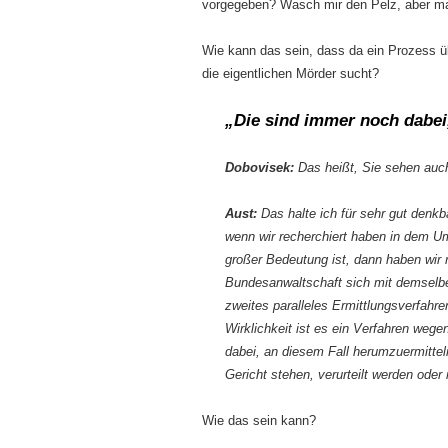
vorgegeben? Wasch mir den Pelz, aber m
Wie kann das sein, dass da ein Prozess ü
die eigentlichen Mörder sucht?
„Die sind immer noch dabei
Dobovisek:
Das heißt, Sie sehen auch
Aust:
Das halte ich für sehr gut denkba
wenn wir recherchiert haben in dem Um
großer Bedeutung ist, dann haben wir r
Bundesanwaltschaft sich mit demselben
zweites paralleles Ermittlungsverfahre
Wirklichkeit ist es ein Verfahren weg
dabei, an diesem Fall herumzuermittel
Gericht stehen, verurteilt werden oder 
Wie das sein kann?