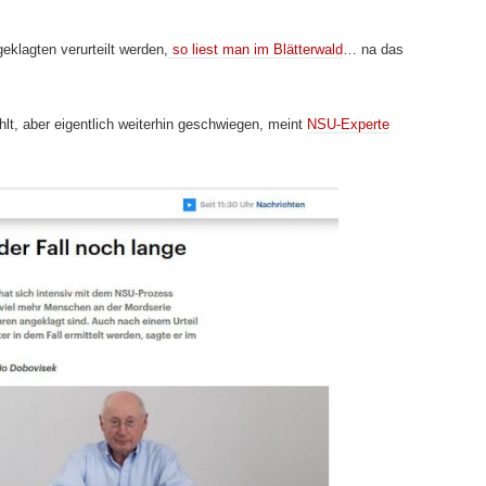
geklagten verurteilt werden,
so liest man im Blätterwald
… na das
lt, aber eigentlich weiterhin geschwiegen, meint
NSU-Experte