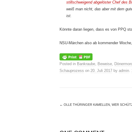
stillschweigend abgelöster Chef des 
weiß man nicht, das aber mit dem gute
ist.
Könnte daran liegen, dass es von PPQ sta
NSU-Märchen also ab kommender Woche,
Posted in
Bankraube
,
Beweise
,
Dönermor
Schauprozess
on
20. Juli 2017
by
admin
.
←
OLLE THÜRINGER KAMELLEN, WER SCHÜTZ